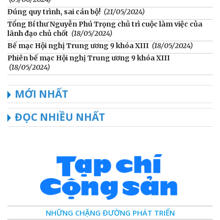
Đúng quy trình, sai cán bộ!
(21/05/2024)
Tổng Bí thư Nguyễn Phú Trọng chủ trì cuộc làm việc của
lãnh đạo chủ chốt
(18/05/2024)
Bế mạc Hội nghị Trung ương 9 khóa XIII
(18/05/2024)
Phiên bế mạc Hội nghị Trung ương 9 khóa XIII
(18/05/2024)
MỚI NHẤT
ĐỌC NHIỀU NHẤT
NHỮNG CHẶNG ĐƯỜNG PHÁT TRIỂN