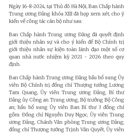
Ngày 16-8-2024, tại Thủ đô Hà Nội, Ban Chấp hành
Trung ương Đảng khóa XIII đã họp xem xét, cho ý
kiến về công tác cán bộ như sau:
Ban Chấp hành Trung ương Đảng đã quyết định
giới thiệu nhân sự và cho ý kiến để Bộ Chính trị
giới thiệu nhân sự kiện toàn lãnh đạo một số cơ
quan nhà nước nhiệm kỳ 2021 - 2026 theo quy
định.
Ban Chấp hành Trung ương Đảng bầu bổ sung Ủy
viên Bộ Chính trị đồng chí Thượng tướng Lương
Tam Quang, Ủy viên Trung ương Đảng, Bí thư
Đảng ủy Công an Trung ương, Bộ trưởng Bộ Công
an; bầu bổ sung Ủy viên Ban Bí thư 3 đồng chí
gồm: Đồng chí Nguyễn Duy Ngọc, Ủy viên Trung
ương Đảng, Chánh Văn phòng Trung ương Đảng;
đồng chí Thượng tướng Trịnh Văn Quyết, Ủy viên