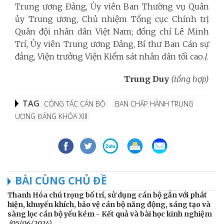
Trung ương Đảng, Ủy viên Ban Thường vụ Quân
ủy Trung ương, Chủ nhiệm Tổng cục Chính trị
Quân đội nhân dân Việt Nam; đồng chí Lê Minh
Trí, Ủy viên Trung ương Đảng, Bí thư Ban Cán sự
đảng, Viện trưởng Viện Kiểm sát nhân dân tối cao./.
Trung Duy
(tổng hợp)
TAG
CÔNG TÁC CÁN BỘ
BAN CHẤP HÀNH TRUNG
ƯƠNG ĐẢNG KHÓA XIII
BÀI CÙNG CHỦ ĐỀ
Thanh Hóa chú trọng bố trí, sử dụng cán bộ gắn với phát
hiện, khuyến khích, bảo vệ cán bộ năng động, sáng tạo và
sàng lọc cán bộ yếu kém - Kết quả và bài học kinh nghiệm
(05/06/2024)