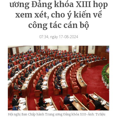
ương Đảng khóa XIII họp
xem xét, cho ý kiến về
công tác cán bộ
07:34, ngày 17-08-2024
Hội nghị Ban Chấp hành Trung ương Đảng khóa XIII-Ảnh: Tư liệu