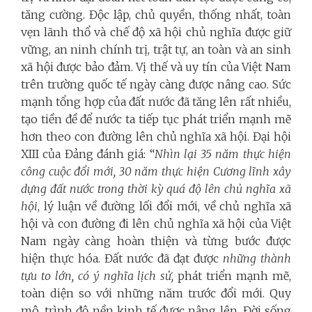
tăng cường. Độc lập, chủ quyền, thống nhất, toàn
vẹn lãnh thổ và chế độ xã hội chủ nghĩa được giữ
vững, an ninh chính trị, trật tự, an toàn và an sinh
xã hội được bảo đảm. Vị thế và uy tín của Việt Nam
trên trường quốc tế ngày càng được nâng cao. Sức
mạnh tổng hợp của đất nước đã tăng lên rất nhiều,
tạo tiền đề để nước ta tiếp tục phát triển mạnh mẽ
hơn theo con đường lên chủ nghĩa xã hội. Đại hội
XIII của Đảng đánh giá: “
Nhìn lại 35 năm thực hiện
công cuộc đổi mới, 30 năm thực hiện Cương lĩnh xây
dựng đất nước trong thời kỳ quá độ lên chủ nghĩa xã
hội
, lý luận về đường lối đổi mới, về chủ nghĩa xã
hội và con đường đi lên chủ nghĩa xã hội của Việt
Nam ngày càng hoàn thiện và từng bước được
hiện thực hóa. Đất nước đã đạt được
những thành
tựu to lớn, có ý nghĩa lịch sử,
phát triển mạnh mẽ,
toàn diện so với những năm trước đổi mới. Quy
mô, trình độ nền kinh tế được nâng lên. Đời sống