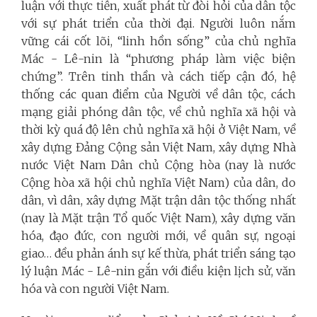
luận với thực tiễn, xuất phát từ đòi hỏi của dân tộc
với sự phát triển của thời đại. Người luôn nắm
vững cái cốt lõi, “linh hồn sống” của chủ nghĩa
Mác - Lê-nin là “phương pháp làm việc biện
chứng”. Trên tinh thần và cách tiếp cận đó, hệ
thống các quan điểm của Người về dân tộc, cách
mạng giải phóng dân tộc, về chủ nghĩa xã hội và
thời kỳ quá độ lên chủ nghĩa xã hội ở Việt Nam, về
xây dựng Đảng Cộng sản Việt Nam, xây dựng Nhà
nước Việt Nam Dân chủ Cộng hòa (nay là nước
Cộng hòa xã hội chủ nghĩa Việt Nam) của dân, do
dân, vì dân, xây dựng Mặt trận dân tộc thống nhất
(nay là Mặt trận Tổ quốc Việt Nam), xây dựng văn
hóa, đạo đức, con người mới, về quân sự, ngoại
giao… đều phản ánh sự kế thừa, phát triển sáng tạo
lý luận Mác - Lê-nin gắn với điều kiện lịch sử, văn
hóa và con người Việt Nam.