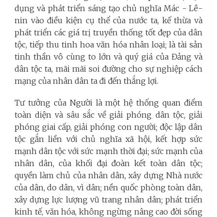
dụng và phát triển sáng tạo chủ nghĩa Mác - Lê-
nin vào điều kiện cụ thể của nước ta, kế thừa và
phát triển các giá trị truyền thống tốt đẹp của dân
tộc, tiếp thu tinh hoa văn hóa nhân loại; là tài sản
tinh thần vô cùng to lớn và quý giá của Đảng và
dân tộc ta, mãi mãi soi đường cho sự nghiệp cách
mạng của nhân dân ta đi đến thắng lợi.
Tư tưởng của Người là một hệ thống quan điểm
toàn diện và sâu sắc về giải phóng dân tộc, giải
phóng giai cấp, giải phóng con người; độc lập dân
tộc gắn liền với chủ nghĩa xã hội, kết hợp sức
mạnh dân tộc với sức mạnh thời đại; sức mạnh của
nhân dân, của khối đại đoàn kết toàn dân tộc;
quyền làm chủ của nhân dân, xây dựng Nhà nước
của dân, do dân, vì dân; nền quốc phòng toàn dân,
xây dựng lực lượng vũ trang nhân dân; phát triển
kinh tế, văn hóa, không ngừng nâng cao đời sống