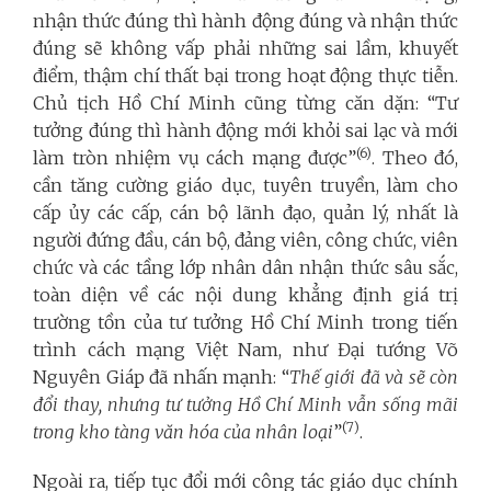
nhận thức đúng thì hành động đúng và nhận thức
đúng sẽ không vấp phải những sai lầm, khuyết
điểm, thậm chí thất bại trong hoạt động thực tiễn.
Chủ tịch Hồ Chí Minh cũng từng căn dặn: “Tư
tưởng đúng thì hành động mới khỏi sai lạc và mới
(6)
làm tròn nhiệm vụ cách mạng được”
. Theo đó,
cần tăng cường giáo dục, tuyên truyền, làm cho
cấp ủy các cấp, cán bộ lãnh đạo, quản lý, nhất là
người đứng đầu, cán bộ, đảng viên, công chức, viên
chức và các tầng lớp nhân dân nhận thức sâu sắc,
toàn diện về các nội dung khẳng định giá trị
trường tồn của tư tưởng Hồ Chí Minh trong tiến
trình cách mạng Việt Nam, như Đại tướng Võ
Nguyên Giáp đã nhấn mạnh: “
Thế giới đã và sẽ còn
đổi thay, nhưng tư tưởng Hồ Chí Minh vẫn sống mãi
(7)
trong kho tàng văn hóa của nhân loại
”
.
Ngoài ra, tiếp tục đổi mới công tác giáo dục chính