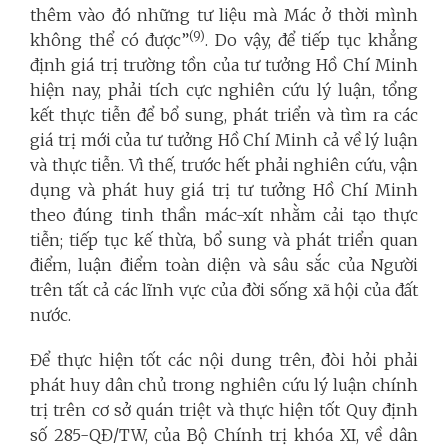
thêm vào đó những tư liệu mà Mác ở thời mình
(9)
không thể có được”
. Do vậy, để tiếp tục khẳng
định giá trị trường tồn của tư tưởng Hồ Chí Minh
hiện nay, phải tích cực nghiên cứu lý luận, tổng
kết thực tiễn để bổ sung, phát triển và tìm ra các
giá trị mới của tư tưởng Hồ Chí Minh cả về lý luận
và thực tiễn. Vì thế, trước hết phải nghiên cứu, vận
dụng và phát huy giá trị tư tưởng Hồ Chí Minh
theo đúng tinh thần mác-xít nhằm cải tạo thực
tiễn; tiếp tục kế thừa, bổ sung và phát triển quan
điểm, luận điểm toàn diện và sâu sắc của Người
trên tất cả các lĩnh vực của đời sống xã hội của đất
nước.
Để thực hiện tốt các nội dung trên, đòi hỏi phải
phát huy dân chủ trong nghiên cứu lý luận chính
trị trên cơ sở quán triệt và thực hiện tốt Quy định
số 285-QĐ/TW, của Bộ Chính trị khóa XI, về dân