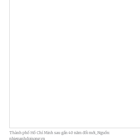
Thành phố Hồ Chí Minh sau gần 40 năm đổi mới_Nguồn:
nhiepanhdoisong.vn