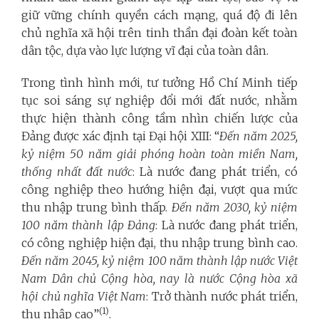
giữ vững chính quyền cách mạng, quá độ đi lên
chủ nghĩa xã hội trên tinh thần đại đoàn kết toàn
dân tộc, dựa vào lực lượng vĩ đại của toàn dân.
Trong tình hình mới, tư tưởng Hồ Chí Minh tiếp
tục soi sáng sự nghiệp đổi mới đất nước, nhằm
thực hiện thành công tầm nhìn chiến lược của
Đảng được xác định tại Đại hội XIII: “
Đến năm 2025,
kỷ niệm 50 năm giải phóng hoàn toàn miền Nam,
thống nhất đất nước
: Là nước đang phát triển, có
công nghiệp theo hướng hiện đại, vượt qua mức
thu nhập trung bình thấp.
Đến năm 2030, kỷ niệm
100 năm thành lập Đảng
: Là nước đang phát triển,
có công nghiệp hiện đại, thu nhập trung bình cao.
Đến năm 2045, kỷ niệm 100 năm thành lập nước Việt
Nam Dân chủ Cộng hòa, nay là nước Cộng hòa xã
hội chủ nghĩa Việt Nam
: Trở thành nước phát triển,
(1)
thu nhập cao”
.