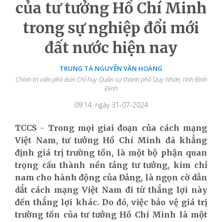
của tư tưởng Hồ Chí Minh
trong sự nghiệp đổi mới
đất nước hiện nay
TRUNG TÁ NGUYỄN VĂN HOÀNG
Chính trị viên phó Ban Chỉ huy Quân sự thành phố Quy Nhơn, tỉnh Bình
Định
09:14, ngày 31-07-2024
TCCS - Trong mọi giai đoạn của cách mạng
Việt Nam, tư tưởng Hồ Chí Minh đã khẳng
định giá trị trường tồn, là một bộ phận quan
trọng cấu thành nền tảng tư tưởng, kim chỉ
nam cho hành động của Đảng, là ngọn cờ dẫn
dắt cách mạng Việt Nam đi từ thắng lợi này
đến thắng lợi khác. Do đó, việc bảo vệ giá trị
trường tồn của tư tưởng Hồ Chí Minh là một