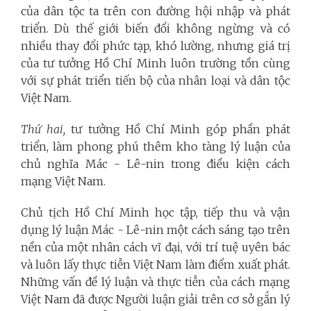
của dân tộc ta trên con đường hội nhập và phát
triển. Dù thế giới biến đổi không ngừng và có
nhiều thay đổi phức tạp, khó lường, nhưng giá trị
của tư tưởng Hồ Chí Minh luôn trường tồn cùng
với sự phát triển tiến bộ của nhân loại và dân tộc
Việt Nam.
Thứ hai,
tư tưởng Hồ Chí Minh góp phần phát
triển, làm phong phú thêm kho tàng lý luận của
chủ nghĩa Mác - Lê-nin trong điều kiện cách
mạng Việt Nam.
Chủ tịch Hồ Chí Minh học tập, tiếp thu và vận
dụng lý luận Mác - Lê-nin một cách sáng tạo trên
nền của một nhân cách vĩ đại, với trí tuệ uyên bác
và luôn lấy thực tiễn Việt Nam làm điểm xuất phát.
Những vấn đề lý luận và thực tiễn của cách mạng
Việt Nam đã được Người luận giải trên cơ sở gắn lý