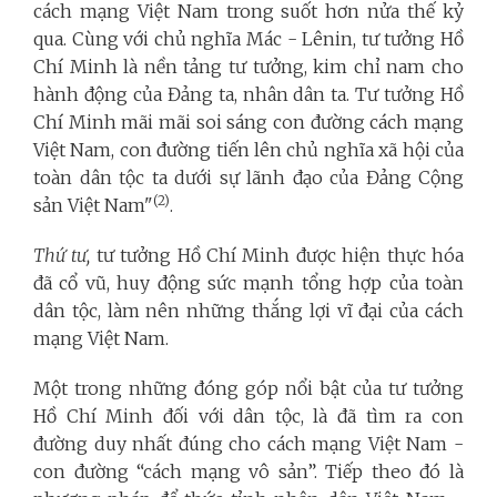
cách mạng Việt Nam trong suốt hơn nửa thế kỷ
qua. Cùng với chủ nghĩa Mác - Lênin, tư tưởng Hồ
Chí Minh là nền tảng tư tưởng, kim chỉ nam cho
hành động của Đảng ta, nhân dân ta. Tư tưởng Hồ
Chí Minh mãi mãi soi sáng con đường cách mạng
Việt Nam, con đường tiến lên chủ nghĩa xã hội của
toàn dân tộc ta dưới sự lãnh đạo của Đảng Cộng
(2)
sản Việt Nam"
.
Thứ tư,
tư tưởng Hồ Chí Minh được hiện thực hóa
đã cổ vũ, huy động sức mạnh tổng hợp của toàn
dân tộc, làm nên những thắng lợi vĩ đại của cách
mạng Việt Nam.
Một trong những đóng góp nổi bật của tư tưởng
Hồ Chí Minh đối với dân tộc, là đã tìm ra con
đường duy nhất đúng cho cách mạng Việt Nam -
con đường “cách mạng vô sản”. Tiếp theo đó là