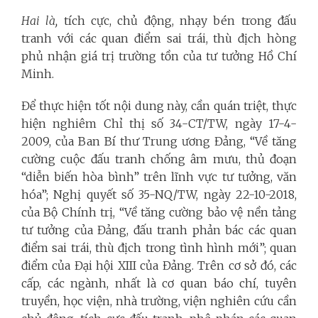
Hai là,
tích cực, chủ động, nhạy bén trong đấu
tranh với các quan điểm sai trái, thù địch hòng
phủ nhận giá trị trường tồn của tư tưởng Hồ Chí
Minh.
Để thực hiện tốt nội dung này, cần quán triệt, thực
hiện nghiêm Chỉ thị số 34-CT/TW, ngày 17-4-
2009, của Ban Bí thư Trung ương Đảng, “Về tăng
cường cuộc đấu tranh chống âm mưu, thủ đoạn
“diễn biến hòa bình” trên lĩnh vực tư tưởng, văn
hóa”; Nghị quyết số 35-NQ/TW, ngày 22-10-2018,
của Bộ Chính trị, “Về tăng cường bảo vệ nền tảng
tư tưởng của Đảng, đấu tranh phản bác các quan
điểm sai trái, thù địch trong tình hình mới”; quan
điểm của Đại hội XIII của Đảng. Trên cơ sở đó, các
cấp, các ngành, nhất là cơ quan báo chí, tuyên
truyền, học viện, nhà trường, viện nghiên cứu cần