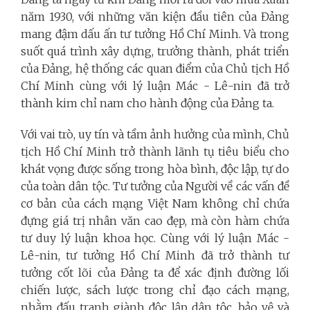
năm 1930, với những văn kiện đầu tiên của Đảng
mang đậm dấu ấn tư tưởng Hồ Chí Minh. Và trong
suốt quá trình xây dựng, trưởng thành, phát triển
của Đảng, hệ thống các quan điểm của Chủ tịch Hồ
Chí Minh cùng với lý luận Mác - Lê-nin đã trở
thành kim chỉ nam cho hành động của Đảng ta.
Với vai trò, uy tín và tầm ảnh hưởng của mình, Chủ
tịch Hồ Chí Minh trở thành lãnh tụ tiêu biểu cho
khát vọng được sống trong hòa bình, độc lập, tự do
của toàn dân tộc. Tư tưởng của Người về các vấn đề
cơ bản của cách mạng Việt Nam không chỉ chứa
đựng giá trị nhân văn cao đẹp, mà còn hàm chứa
tư duy lý luận khoa học. Cùng với lý luận Mác -
Lê-nin, tư tưởng Hồ Chí Minh đã trở thành tư
tưởng cốt lõi của Đảng ta để xác định đường lối
chiến lược, sách lược trong chỉ đạo cách mạng,
nhằm đấu tranh giành độc lập dân tộc, bảo vệ và