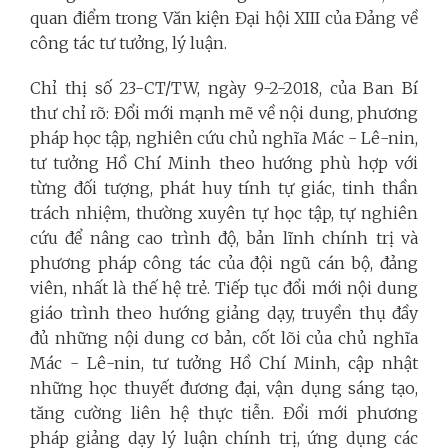
quan điểm trong Văn kiện Đại hội XIII của Đảng về
công tác tư tưởng, lý luận.
Chỉ thị số 23-CT/TW, ngày 9-2-2018, của Ban Bí
thư chỉ rõ: Đổi mới mạnh mẽ về nội dung, phương
pháp học tập, nghiên cứu chủ nghĩa Mác - Lê-nin,
tư tưởng Hồ Chí Minh theo hướng phù hợp với
từng đối tượng, phát huy tính tự giác, tinh thần
trách nhiệm, thường xuyên tự học tập, tự nghiên
cứu để nâng cao trình độ, bản lĩnh chính trị và
phương pháp công tác của đội ngũ cán bộ, đảng
viên, nhất là thế hệ trẻ. Tiếp tục đổi mới nội dung
giáo trình theo hướng giảng dạy, truyền thụ đầy
đủ những nội dung cơ bản, cốt lõi của chủ nghĩa
Mác - Lê-nin, tư tưởng Hồ Chí Minh, cập nhật
những học thuyết đương đại, vận dụng sáng tạo,
tăng cường liên hệ thực tiễn. Đổi mới phương
pháp giảng dạy lý luận chính trị, ứng dụng các