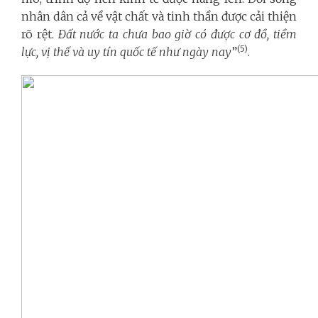
nhân dân cả về vật chất và tinh thần được cải thiện
rõ rệt.
Đất nước ta chưa bao giờ có được cơ đồ, tiềm
(5)
lực, vị thế và uy tín quốc tế như ngày nay
”
.