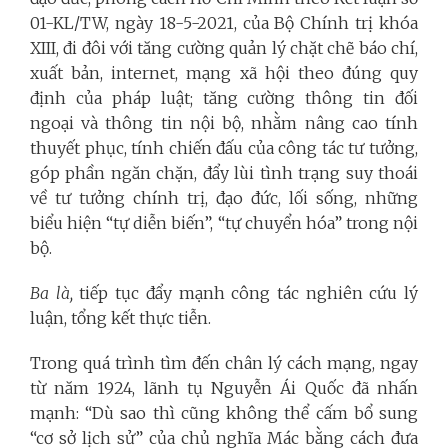
01-KL/TW, ngày 18-5-2021, của Bộ Chính trị khóa
XIII, đi đôi với tăng cường quản lý chặt chẽ báo chí,
xuất bản, internet, mạng xã hội theo đúng quy
định của pháp luật; tăng cường thông tin đối
ngoại và thông tin nội bộ, nhằm nâng cao tính
thuyết phục, tính chiến đấu của công tác tư tưởng,
góp phần ngăn chặn, đẩy lùi tình trạng suy thoái
về tư tưởng chính trị, đạo đức, lối sống, những
biểu hiện “tự diễn biến”, “tự chuyển hóa” trong nội
bộ.
Ba là,
tiếp tục đẩy mạnh công tác nghiên cứu lý
luận, tổng kết thực tiễn.
Trong quá trình tìm đến chân lý cách mạng, ngay
từ năm 1924, lãnh tụ Nguyễn Ái Quốc đã nhấn
mạnh: “Dù sao thì cũng không thể cấm bổ sung
“cơ sở lịch sử” của chủ nghĩa Mác bằng cách đưa