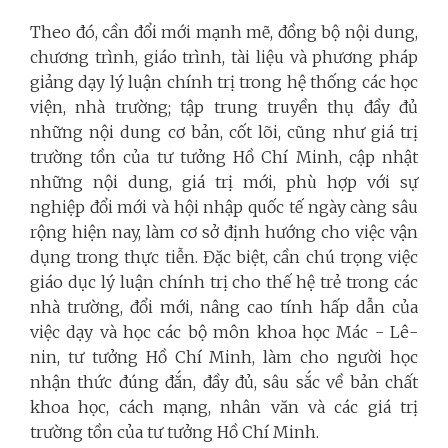
Theo đó, cần đổi mới mạnh mẽ, đồng bộ nội dung,
chương trình, giáo trình, tài liệu và phương pháp
giảng dạy lý luận chính trị trong hệ thống các học
viện, nhà trường; tập trung truyền thụ đầy đủ
những nội dung cơ bản, cốt lõi, cũng như giá trị
trường tồn của tư tưởng Hồ Chí Minh, cập nhật
những nội dung, giá trị mới, phù hợp với sự
nghiệp đổi mới và hội nhập quốc tế ngày càng sâu
rộng hiện nay, làm cơ sở định hướng cho việc vận
dụng trong thực tiễn. Đặc biệt, cần chú trọng việc
giáo dục lý luận chính trị cho thế hệ trẻ trong các
nhà trường, đổi mới, nâng cao tính hấp dẫn của
việc dạy và học các bộ môn khoa học Mác - Lê-
nin, tư tưởng Hồ Chí Minh, làm cho người học
nhận thức đúng đắn, đầy đủ, sâu sắc về bản chất
khoa học, cách mạng, nhân văn và các giá trị
trường tồn của tư tưởng Hồ Chí Minh.