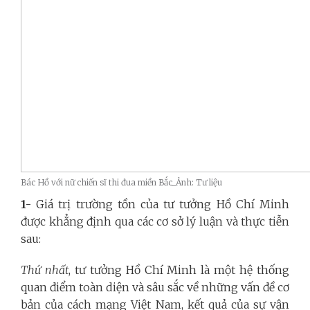
Bác Hồ với nữ chiến sĩ thi đua miền Bắc_Ảnh: Tư liệu
1-
Giá trị trường tồn của tư tưởng Hồ Chí Minh
được khẳng định qua các cơ sở lý luận và thực tiễn
sau:
Thứ nhất
, tư tưởng Hồ Chí Minh là một hệ thống
quan điểm toàn diện và sâu sắc về những vấn đề cơ
bản của cách mạng Việt Nam, kết quả của sự vận