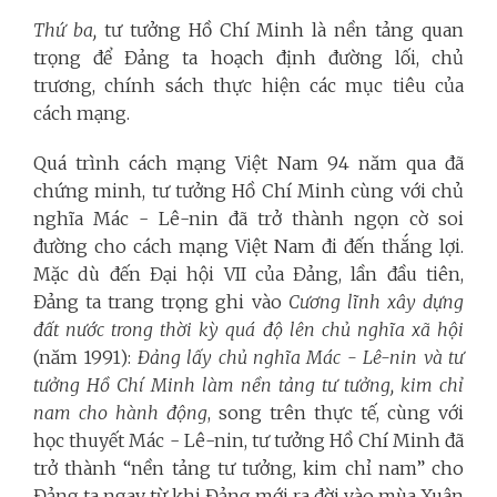
Thứ ba,
tư tưởng Hồ Chí Minh là nền tảng quan
trọng để Đảng ta hoạch định đường lối, chủ
trương, chính sách thực hiện các mục tiêu của
cách mạng.
Quá trình cách mạng Việt Nam 94 năm qua đã
chứng minh, tư tưởng Hồ Chí Minh cùng với chủ
nghĩa Mác - Lê-nin đã trở thành ngọn cờ soi
đường cho cách mạng Việt Nam đi đến thắng lợi.
Mặc dù đến Đại hội VII của Đảng, lần đầu tiên,
Đảng ta trang trọng ghi vào
Cương lĩnh xây dựng
đất nước trong thời kỳ quá độ lên chủ nghĩa xã hội
(năm 1991):
Đảng lấy chủ nghĩa Mác - Lê-nin và tư
tưởng Hồ Chí Minh làm nền tảng tư tưởng, kim chỉ
nam cho hành động
, song trên thực tế, cùng với
học thuyết Mác - Lê-nin, tư tưởng Hồ Chí Minh đã
trở thành “nền tảng tư tưởng, kim chỉ nam” cho
Đảng ta ngay từ khi Đảng mới ra đời vào mùa Xuân