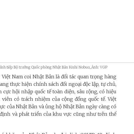
ính tiếp Bộ trưởng Quốc phòng Nhật Bản Kishi Nobuo_Ảnh: VGP
,
Việt Nam coi Nhật Bản là
đối tác quan trọng hàng
đang thực hiện chính sách đối ngoại độc lập, tự chủ,
 cực hội nhập quốc tế toàn diện, sâu rộng, có hiệu
nh viên có trách nhiệm của cộng đồng quốc tế. Việt
c của Nhật Bản và ủng hộ Nhật Bản ngày càng có
n định và phát triển của khu vực cũng như trên thế