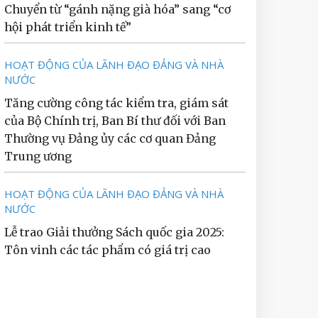
Chuyển từ “gánh nặng già hóa” sang “cơ
hội phát triển kinh tế”
HOẠT ĐỘNG CỦA LÃNH ĐẠO ĐẢNG VÀ NHÀ
NƯỚC
Tăng cường công tác kiểm tra, giám sát
của Bộ Chính trị, Ban Bí thư đối với Ban
Thường vụ Đảng ủy các cơ quan Đảng
Trung ương
HOẠT ĐỘNG CỦA LÃNH ĐẠO ĐẢNG VÀ NHÀ
NƯỚC
Lễ trao Giải thưởng Sách quốc gia 2025:
Tôn vinh các tác phẩm có giá trị cao