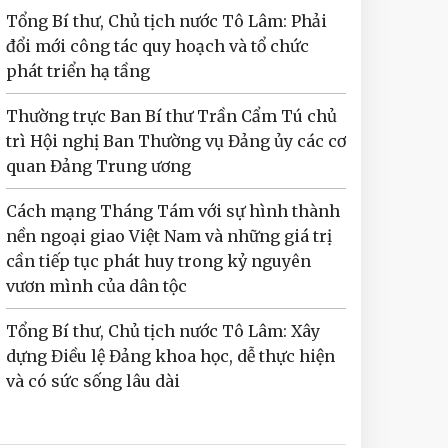
Tổng Bí thư, Chủ tịch nước Tô Lâm: Phải
đổi mới công tác quy hoạch và tổ chức
phát triển hạ tầng
Thường trực Ban Bí thư Trần Cẩm Tú chủ
trì Hội nghị Ban Thường vụ Đảng ủy các cơ
quan Đảng Trung ương
Cách mạng Tháng Tám với sự hình thành
nền ngoại giao Việt Nam và những giá trị
cần tiếp tục phát huy trong kỷ nguyên
vươn mình của dân tộc
Tổng Bí thư, Chủ tịch nước Tô Lâm: Xây
dựng Điều lệ Đảng khoa học, dễ thực hiện
và có sức sống lâu dài