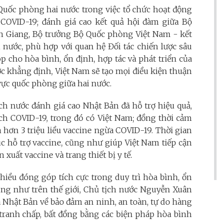
 Quốc phòng hai nước trong việc tổ chức hoạt động
h COVID-19; đánh giá cao kết quả hội đàm giữa Bộ
n Giang, Bộ trưởng Bộ Quốc phòng Việt Nam - kết
 nước, phù hợp với quan hệ Đối tác chiến lược sâu
 cho hòa bình, ổn định, hợp tác và phát triển của
ớc khẳng định, Việt Nam sẽ tạo mọi điều kiện thuận
 vực quốc phòng giữa hai nước.
ch nước đánh giá cao Nhật Bản đã hỗ trợ hiệu quả,
ịch COVID-19, trong đó có Việt Nam; đồng thời cảm
hơn 3 triệu liều vaccine ngừa COVID-19. Thời gian
ục hỗ trợ vaccine, cũng như giúp Việt Nam tiếp cận
xuất vaccine và trang thiết bị y tế.
iều đóng góp tích cực trong duy trì hòa bình, ổn
cũng như trên thế giới, Chủ tịch nước Nguyễn Xuân
a Nhật Bản về bảo đảm an ninh, an toàn, tự do hàng
 tranh chấp, bất đồng bằng các biện pháp hòa bình