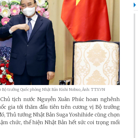
iếp Bộ trưởng Quốc phòng Nhật Bản Kishi Nobuo_Ảnh: TTXVN
ị, Chủ tịch nước Nguyễn Xuân Phúc hoan nghênh
ốc gia tới thăm đầu tiên trên cương vị Bộ trưởng
c đó, Thủ tướng Nhật Bản Suga Yoshihide cũng chọn
hậm chức, thể hiện Nhật Bản hết sức coi trọng mối