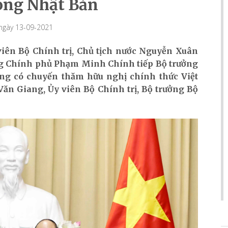
òng Nhật Bản
 ngày 13-09-2021
 viên Bộ Chính trị, Chủ tịch nước Nguyễn Xuân
ớng Chính phủ Phạm Minh Chính tiếp Bộ trưởng
ng có chuyến thăm hữu nghị chính thức Việt
ăn Giang, Ủy viên Bộ Chính trị, Bộ trưởng Bộ