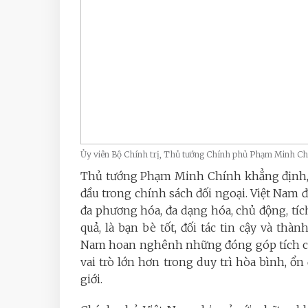
Ủy viên Bộ Chính trị, Thủ tướng Chính phủ Phạm Minh Ch
Thủ tướng Phạm Minh Chính khẳng định
đầu
trong chính sách đối ngoại
. Việt Nam 
đa phương hóa, đa dạng hóa, chủ động, tích
quả, là bạn bè tốt, đối tác tin cậy và thà
Nam hoan nghênh những đóng góp tích cự
vai trò lớn hơn trong duy trì hòa bình, ổ
giới.