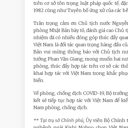
trên cơ sở tôn trọng luật pháp quốc tế, đ
1982 cũng như Tuyên bố ứng xử của các bê
Trân trọng cảm ơn Chủ tịch nước Nguyễn
phòng Nhật Bản bày tỏ, đánh giá cao Chủ 
nhiệm đã có nhiều đóng góp thúc đẩy quan
Việt Nam là đối tác quan trọng hàng đầu 
Bản vui mừng thông báo với Chủ tịch nướ
tướng Phan Văn Giang; mong muốn hai nướ
phòng, thúc đẩy hợp tác trên cơ sở các thỏ
khai hợp tác với Việt Nam trong khắc phụ
biển.
Về phòng, chống dịch COVID-19, Bộ trưở
kết sẽ tiếp tục hợp tác với Việt Nam để ki
Nam phòng, chống dịch.
** Tại trụ sở Chính phủ,
Ủy viên Bộ Chính 
nghênh ngài Kishi Nobuo chọn Việt Nam 