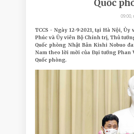
Quốc ph
09:00,
TCCS - Ngày 12-9-2021, tại Hà Nội, Ủy
Phúc và Ủy viên Bộ Chính trị, Thủ tư
Quốc phòng Nhật Bản Kishi Nobuo đa
Nam theo lời mời của Đại tướng Phan V
Quốc phòng.