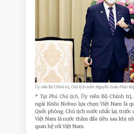
Ủy viên Bộ Chính trị, Chủ tịch nước Nguyễn Xuân Phúc t
*
Tại Phủ Chủ tịch
, Ủy viên Bộ Chính tr
ngài Kishi Nobuo lựa chọn Việt Nam là qu
Quốc phòng. Chủ tịch nước nhắc lại, trướ
Việt Nam là nước thăm đầu tiên sau khi n
quan hệ với Việt Nam.