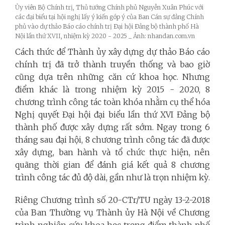
Ủy viên Bộ Chính trị, Thủ tướng Chính phủ Nguyễn Xuân Phúc với
các đại biểu tại hội nghị lấy ý kiến góp ý của Ban Cán sự đảng Chính
phủ vào dự thảo Báo cáo chính trị Ðại hội Ðảng bộ thành phố Hà
Nội lần thứ XVII, nhiệm kỳ 2020 - 2025 _ Ảnh: nhandan.com.vn
Cách thức để Thành ủy xây dựng dự thảo Báo cáo
chính trị đã trở thành truyền thống và bao giờ
cũng dựa trên những căn cứ khoa học. Nhưng
điểm khác là trong nhiệm kỳ 2015 - 2020, 8
chương trình công tác toàn khóa nhằm cụ thể hóa
Nghị quyết Đại hội đại biểu lần thứ XVI Đảng bộ
thành phố được xây dựng rất sớm. Ngay trong 6
tháng sau đại hội, 8 chương trình công tác đã được
xây dựng, ban hành và tổ chức thực hiện, nên
quãng thời gian để đánh giá kết quả 8 chương
trình công tác đủ độ dài, gần như là trọn nhiệm kỳ.
Riêng Chương trình số 20-CTr/TU ngày 13-2-2018
của Ban Thường vụ Thành ủy Hà Nội về Chương