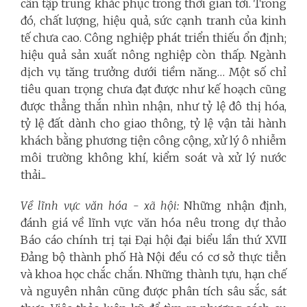
cần tập trung khắc phục trong thời gian tới. Trong
đó, chất lượng, hiệu quả, sức cạnh tranh của kinh
tế chưa cao. Công nghiệp phát triển thiếu ổn định;
hiệu quả sản xuất nông nghiệp còn thấp. Ngành
dịch vụ tăng trưởng dưới tiềm năng… Một số chỉ
tiêu quan trọng chưa đạt được như kế hoạch cũng
được thẳng thắn nhìn nhận, như tỷ lệ đô thị hóa,
tỷ lệ đất dành cho giao thông, tỷ lệ vận tải hành
khách bằng phương tiện công cộng, xử lý ô nhiễm
môi trường không khí, kiểm soát và xử lý nước
thải...
Về lĩnh vực văn hóa - xã hội:
Những nhận định,
đánh giá về lĩnh vực văn hóa nêu trong dự thảo
Báo cáo chính trị tại Đại hội đại biểu lần thứ XVII
Đảng bộ thành phố Hà Nội đều có cơ sở thực tiễn
và khoa học chắc chắn. Những thành tựu, hạn chế
và nguyên nhân cũng được phân tích sâu sắc, sát