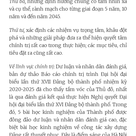
Thứ ba,
những định hướng chung có tầm nhìn xa
và cụ thể, rành mạch cho từng giai đoạn 5 năm, 10
năm và đến năm 2045.
Thứ tư,
xác định các nhiệm vụ trọng tâm, khâu đột
phá và những giải pháp đưa ra thể hiện quyết tâm
chính trị rất cao trong thực hiện; các mục tiêu, chỉ
tiêu đặt ra cũng rất cao.
Về lĩnh vực chính trị:
Dư luận và nhân dân đánh giá,
bản dự thảo Báo cáo chính trị trình Đại hội đại
biểu lần thứ XVII Đảng bộ thành phố nhiệm kỳ
2020-2025 đã cho thấy tầm vóc của Thủ đô, nhất
là qua đánh giá kết quả thực hiện Nghị quyết Đại
hội đại biểu lần thứ XVI Đảng bộ thành phố. Trong
đó, 5 bài học kinh nghiệm của Thành phố được
đông đảo dư luận và nhân dân đánh giá cao, đặc
biệt bài học kinh nghiệm về công tác xây dựng
Đảng rất thuyết phục. Đây là điểm sáng của Hà Nội