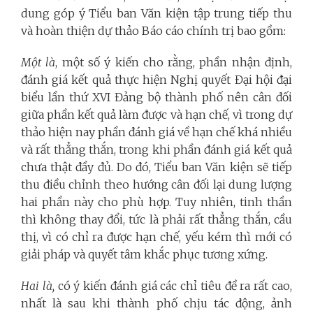
dung góp ý Tiểu ban Văn kiện tập trung tiếp thu
và hoàn thiện dự thảo Báo cáo chính trị bao gồm:
Một là
, một số ý kiến cho rằng, phần nhận định,
đánh giá kết quả thực hiện Nghị quyết Đại hội đại
biểu lần thứ XVI Đảng bộ thành phố nên cân đối
giữa phần kết quả làm được và hạn chế, vì trong dự
thảo hiện nay phần đánh giá về hạn chế khá nhiều
và rất thẳng thắn, trong khi phần đánh giá kết quả
chưa thật đầy đủ. Do đó, Tiểu ban Văn kiện sẽ tiếp
thu điều chỉnh theo hướng cân đối lại dung lượng
hai phần này cho phù hợp. Tuy nhiên, tinh thần
thì không thay đổi, tức là phải rất thẳng thắn, cầu
thị, vì có chỉ ra được hạn chế, yếu kém thì mới có
giải pháp và quyết tâm khắc phục tương xứng.
Hai là,
có ý kiến đánh giá các chỉ tiêu đề ra rất cao,
nhất là sau khi thành phố chịu tác động, ảnh