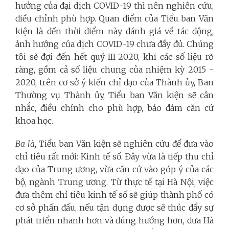
hưởng của đại dịch COVID-19 thì nên nghiên cứu,
điều chỉnh phù hợp. Quan điểm của Tiểu ban Văn
kiện là đến thời điểm này đánh giá về tác động,
ảnh hưởng của dịch COVID-19 chưa đầy đủ. Chúng
tôi sẽ đợi đến hết quý III-2020, khi các số liệu rõ
ràng, gồm cả số liệu chung của nhiệm kỳ 2015 -
2020, trên cơ sở ý kiến chỉ đạo của Thành ủy, Ban
Thường vụ Thành ủy, Tiểu ban Văn kiện sẽ cân
nhắc, điều chỉnh cho phù hợp, bảo đảm căn cứ
khoa học.
Ba là,
Tiểu ban Văn kiện sẽ nghiên cứu để đưa vào
chỉ tiêu rất mới: Kinh tế số. Đây vừa là tiếp thu chỉ
đạo của Trung ương, vừa căn cứ vào góp ý của các
bộ, ngành Trung ương. Từ thực tế tại Hà Nội, việc
đưa thêm chỉ tiêu kinh tế số sẽ giúp thành phố có
cơ sở phấn đấu, nếu tận dụng được sẽ thúc đẩy sự
phát triển nhanh hơn và đúng hướng hơn, đưa Hà