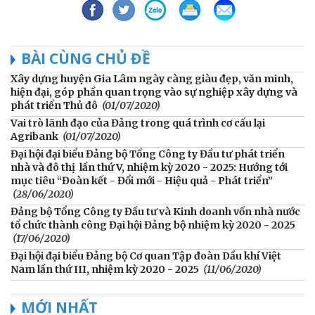
BÀI CÙNG CHỦ ĐỀ
Xây dựng huyện Gia Lâm ngày càng giàu đẹp, văn minh,
hiện đại, góp phần quan trọng vào sự nghiệp xây dựng và
phát triển Thủ đô
(01/07/2020)
Vai trò lãnh đạo của Đảng trong quá trình cơ cấu lại
Agribank
(01/07/2020)
Đại hội đại biểu Đảng bộ Tổng Công ty Đầu tư phát triển
nhà và đô thị lần thứ V, nhiệm kỳ 2020 - 2025: Hướng tới
mục tiêu “Đoàn kết - Đổi mới - Hiệu quả - Phát triển”
(28/06/2020)
Đảng bộ Tổng Công ty Đầu tư và Kinh doanh vốn nhà nước
tổ chức thành công Đại hội Đảng bộ nhiệm kỳ 2020 - 2025
(17/06/2020)
Đại hội đại biểu Đảng bộ Cơ quan Tập đoàn Dầu khí Việt
Nam lần thứ III, nhiệm kỳ 2020 - 2025
(11/06/2020)
MỚI NHẤT