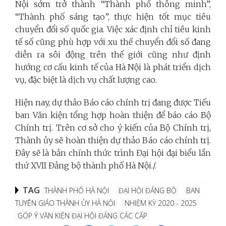
Nội sớm trở thành “Thành phố thông minh”,
“Thành phố sáng tạo”, thực hiện tốt mục tiêu
chuyển đổi số quốc gia. Việc xác định chỉ tiêu kinh
tế số cũng phù hợp với xu thế chuyển đổi số đang
diễn ra sôi động trên thế giới cũng như định
hướng cơ cấu kinh tế của Hà Nội là phát triển dịch
vụ, đặc biệt là dịch vụ chất lượng cao.
Hiện nay, dự thảo Báo cáo chính trị đang được Tiếu
ban Văn kiện tổng hợp hoàn thiện để báo cáo Bộ
Chính trị. Trên cơ sở cho ý kiến của Bộ Chính trị,
Thành ủy sẽ hoàn thiện dự thảo Báo cáo chính trị.
Đây sẽ là bản chính thức trình Đại hội đại biểu lần
thứ XVII Đảng bộ thành phố Hà Nội./.
TAG
THÀNH PHỐ HÀ NỘI
ĐẠI HỘI ĐẢNG BỘ
BAN
TUYÊN GIÁO THÀNH ỦY HÀ NỘI
NHIỆM KỲ 2020 - 2025
GÓP Ý VĂN KIỆN ĐẠI HỘI ĐẢNG CÁC CẤP