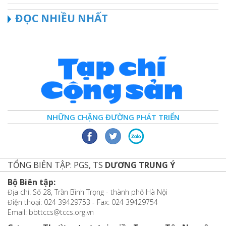
ĐỌC NHIỀU NHẤT
NHỮNG CHẶNG ĐƯỜNG PHÁT TRIỂN
TỔNG BIÊN TẬP: PGS, TS
DƯƠNG TRUNG Ý
Bộ Biên tập:
Địa chỉ: Số 28, Trần Bình Trọng - thành phố Hà Nội
Điện thoại: 024 39429753 - Fax: 024 39429754
Email: bbttccs@tccs.org.vn