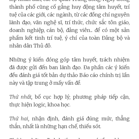
thành phố cũng cố gắng huy động tâm huyết, trí
tuệ của các giới, các ngành, từ các đồng chí nguyên
lãnh đạo, văn nghệ sĩ, trí thức, chức sắc tôn giáo,
doanh nghiệp, cán bộ, đảng viên... để có một sản
phẩm kết tinh trí tuệ, ý chí của toàn Đảng bộ và
nhân dân Thủ đô.
Những ý kiến đóng góp tâm huyết, trách nhiệm
đã được gửi đến ban lãnh đạo. Đa phần các ý kiến
đều đánh giá tốt bản dự thảo Báo cáo chính trị lần
này và tập trung ở mấy vấn đề.
Thứ nhất,
bố cục hợp lý; phương pháp tiếp cận,
thực hiện logic, khoa học.
Thứ hai,
nhận định, đánh giá đúng mức, thẳng
thắn, nhất là những hạn chế, thiếu sót.