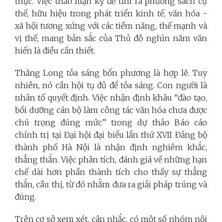
thực. Việc thảo luận kỹ để tìm ra phương sách cụ
thể, hữu hiệu trong phát triển kinh tế, văn hóa -
xã hội tương xứng với các tiềm năng, thế mạnh và
vị thế, mang bản sắc của Thủ đô nghìn năm văn
hiến là điều cần thiết.
Thăng Long tỏa sáng bốn phương là hợp lẽ. Tuy
nhiên, nó cần hội tụ đủ để tỏa sáng. Con người là
nhân tố quyết định. Việc nhận định khâu “đào tạo,
bồi dưỡng cán bộ làm công tác văn hóa chưa được
chú trọng đúng mức” trong dự thảo Báo cáo
chính trị tại Đại hội đại biểu lần thứ XVII Đảng bộ
thành phố Hà Nội là nhận định nghiêm khắc,
thẳng thắn. Việc phân tích, đánh giá về những hạn
chế dài hơn phần thành tích cho thấy sự thẳng
thắn, cầu thị, từ đó nhằm đưa ra giải pháp trúng và
đúng.
Trên cơ sở xem xét, cân nhắc, có một số nhóm nội