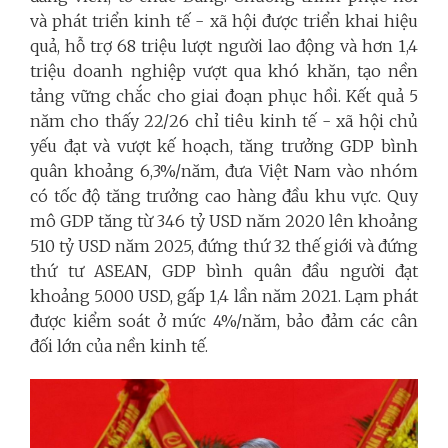
và phát triển kinh tế - xã hội được triển khai hiệu
quả, hỗ trợ 68 triệu lượt người lao động và hơn 1,4
triệu doanh nghiệp vượt qua khó khăn, tạo nền
tảng vững chắc cho giai đoạn phục hồi. Kết quả 5
năm cho thấy 22/26 chỉ tiêu kinh tế - xã hội chủ
yếu đạt và vượt kế hoạch, tăng trưởng GDP bình
quân khoảng 6,3%/năm, đưa Việt Nam vào nhóm
có tốc độ tăng trưởng cao hàng đầu khu vực. Quy
mô GDP tăng từ 346 tỷ USD năm 2020 lên khoảng
510 tỷ USD năm 2025, đứng thứ 32 thế giới và đứng
thứ tư ASEAN, GDP bình quân đầu người đạt
khoảng 5.000 USD, gấp 1,4 lần năm 2021. Lạm phát
được kiểm soát ở mức 4%/năm, bảo đảm các cân
đối lớn của nền kinh tế.