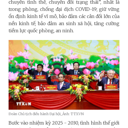
chuyển tình thế, chuyển đổi trạng thái”, nhất là
trong phòng, chống đại dịch COVID-19; giữ vững
ổn định kinh tế vĩ mô, bảo đảm các cân đối lớn của
nền kinh tế; bảo đảm an sinh xã hội, tăng cường
tiềm lực quốc phòng, an ninh.
Đoàn Chủ tịch điều hành Đại hội_Ảnh: TTXVN
Bước vào nhiệm kỳ 2025 - 2030, tình hình thế giới