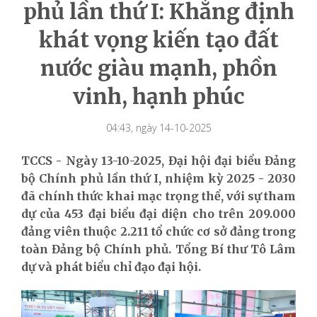
phủ lần thứ I: Khẳng định
khát vọng kiến tạo đất
nước giàu mạnh, phồn
vinh, hạnh phúc
04:43, ngày 14-10-2025
TCCS - Ngày 13-10-2025, Đại hội đại biểu Đảng
bộ Chính phủ lần thứ I, nhiệm kỳ 2025 - 2030
đã chính thức khai mạc trọng thể, với sự tham
dự của 453 đại biểu đại diện cho trên 209.000
đảng viên thuộc 2.211 tổ chức cơ sở đảng trong
toàn Đảng bộ Chính phủ. Tổng Bí thư Tô Lâm
dự và phát biểu chỉ đạo đại hội.