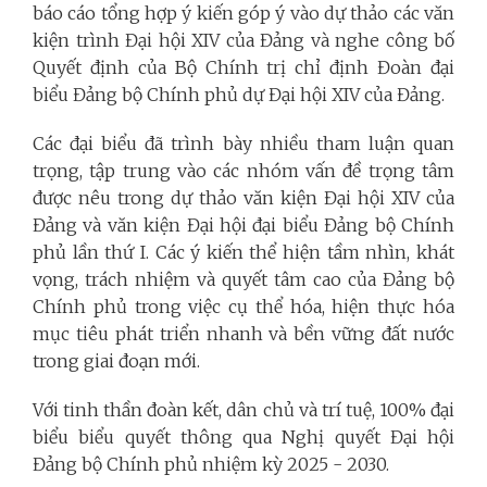
báo cáo tổng hợp ý kiến góp ý vào dự thảo các văn
kiện trình Đại hội XIV của Đảng và nghe công bố
Quyết định của Bộ Chính trị chỉ định Đoàn đại
biểu Đảng bộ Chính phủ dự Đại hội XIV của Đảng.
Các đại biểu đã trình bày nhiều tham luận quan
trọng, tập trung vào các nhóm vấn đề trọng tâm
được nêu trong dự thảo văn kiện Đại hội XIV của
Đảng và văn kiện Đại hội đại biểu Đảng bộ Chính
phủ lần thứ I. Các ý kiến thể hiện tầm nhìn, khát
vọng, trách nhiệm và quyết tâm cao của Đảng bộ
Chính phủ trong việc cụ thể hóa, hiện thực hóa
mục tiêu phát triển nhanh và bền vững đất nước
trong giai đoạn mới.
Với tinh thần đoàn kết, dân chủ và trí tuệ, 100% đại
biểu biểu quyết thông qua Nghị quyết Đại hội
Đảng bộ Chính phủ nhiệm kỳ 2025 - 2030.