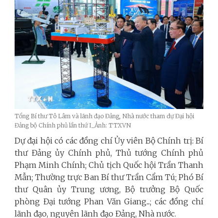
Tổng Bí thư Tô Lâm và lãnh đạo Đảng, Nhà nước tham dự Đại hội
Đảng bộ Chính phủ lần thứ I_Ảnh: TTXVN
Dự đại hội có các đồng chí Ủy viên Bộ Chính trị: Bí
thư Đảng ủy Chính phủ, Thủ tướng Chính phủ
Phạm Minh Chính; Chủ tịch Quốc hội Trần Thanh
Mẫn; Thường trực Ban Bí thư Trần Cẩm Tú; Phó Bí
thư Quân ủy Trung ương, Bộ trưởng Bộ Quốc
phòng Đại tướng Phan Văn Giang...;
các đồng chí
lãnh đạo, nguyên lãnh đạo Đảng, Nhà nước.