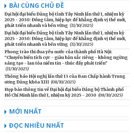
BÀI CÙNG CHỦ ĐỀ
Đại hội đại biểu Đảng bộ tỉnh Tây Ninh lần thứ I, nhiệm kỳ
2025 - 2030: Đồng tâm, hiệp lực để khẳng định vị thế mới,
phát triển nhanh và bền vững
(11/10/2025)
Đại hội đại biểu Đảng bộ tỉnh Tây Ninh lần thứ I, nhiệm kỳ
2025 - 2030: Đồng tâm, hiệp lực để khẳng định vị thế mới,
phát triển nhanh và bền vững
(11/10/2025)
Phong trào thi đua yêu nước của thành phố Hà Nội:
“Chuyển biến tích cực - giàu bản sắc riêng - không ngừng
sáng tạo - lan tỏa niềm tin - thúc đẩy phát triển”
(11/10/2025)
Thông báo Hội nghị lần thứ 13 của Ban Chấp hành Trung
ương Đảng khóa XIII
(08/10/2025)
Họp báo thông tin về Đại hội đại biểu Đảng bộ Thành phố
Hồ Chí Minh lần thứ I, nhiệm kỳ 2025 - 2030
(08/10/2025)
MỚI NHẤT
ĐỌC NHIỀU NHẤT