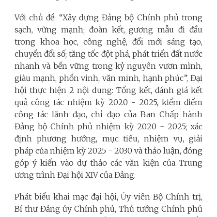
Với chủ đề: “Xây dựng Đảng bộ Chính phủ trong
sạch, vững mạnh; đoàn kết, gương mẫu đi đầu
trong khoa học, công nghệ, đổi mới sáng tạo,
chuyển đổi số; tăng tốc đột phá, phát triển đất nước
nhanh và bền vững trong kỷ nguyên vươn mình,
giàu mạnh, phồn vinh, văn minh, hạnh phúc”, Đại
hội thực hiện 2 nội dung: Tổng kết, đánh giá kết
quả công tác nhiệm kỳ 2020 - 2025, kiểm điểm
công tác lãnh đạo, chỉ đạo của Ban Chấp hành
Đảng bộ Chính phủ nhiệm kỳ 2020 - 2025; xác
định phương hướng, mục tiêu, nhiệm vụ, giải
pháp của nhiệm kỳ 2025 - 2030 và thảo luận, đóng
góp ý kiến vào dự thảo các văn kiện của Trung
ương trình Đại hội XIV của Đảng.
Phát biểu khai mạc đại hội, Ủy viên Bộ Chính trị,
Bí thư Đảng ủy Chính phủ, Thủ tướng Chính phủ