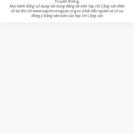
Truyền thông.
Mọi hành động sử dụng nội dung đăng tải trên Tạp chí Cộng sản điện
tử tại địa chỉ
www.tapchicongsan.org.vn
phải dẫn nguồn và có sự
đồng ý bằng văn bản của Tạp chí Cộng sản