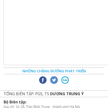
NHỮNG CHẶNG ĐƯỜNG PHÁT TRIỂN
TỔNG BIÊN TẬP: PGS, TS
DƯƠNG TRUNG Ý
Bộ Biên tập:
Địa chỉ: Số 28, Trần Bình Trọng - thành phố Hà Nội