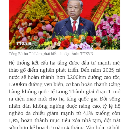
Tổng Bí thư Tô Lâm phát biểu chỉ đạo_Ảnh: TTXVN
Hệ thống kết cấu hạ tầng được đầu tư mạnh mẽ,
tháo gỡ điểm nghẽn phát triển. Đến năm 2025, cả
nước sẽ hoàn thành hơn 3.200km đường cao tốc,
1.500km đường ven biển, cơ bản hoàn thành Cảng
hàng không quốc tế Long Thành giai đoạn 1, mở
ra diện mạo mới cho hạ tầng quốc gia. Đời sống
nhân dân không ngừng được nâng cao, tỷ lệ hộ
nghèo đa chiều giảm mạnh từ 4,1% xuống còn
1,3%, hoàn thành mục tiêu xóa nhà tạm, dột nát
sớm hơn kế hoạch 5 năm 4 tháng. Văn hóa, xã hội,