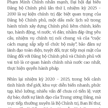
Phạm Minh Chính nhấn mạnh, Đại hội đại biểu
Đảng bộ Chính phủ lần thứ I, nhiệm kỳ 2025 -
2030 là sự kiện chính trị đặc biệt quan trọng của
Đảng bộ Chính phủ, một dấu mốc lịch sử trong
hành trình xây dựng Chính phủ liêm chính, kiến
tạo, hành động, vì nước, vì dân; nhằm đáp ứng yêu
cầu, nhiệm vụ chính trị nói chung và của “cuộc
cách mạng sắp xếp tổ chức bộ máy”, bảo đảm sự
lãnh đạo toàn diện, tuyệt đối, trực tiếp mọi mặt của
Đảng đối với Đảng bộ Chính phủ và Chính phủ với
vai trò là cơ quan hành chính nhà nước cao nhất,
thực hiện quyền hành pháp.
Nhìn lại nhiệm kỳ 2020 - 2025, trong bối cảnh
tình hình thế giới, khu vực diễn biến nhanh, phức
tạp, khó lường, nhiều vấn đề chưa có tiền lệ, vượt
dự báo; dưới sự lãnh đạo của Trung ương Đảng, mà
trực tiếp, thường xuyên là Bộ Chính trị, Ban Bí thư,