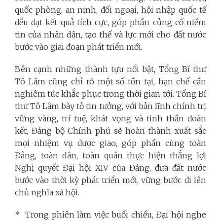
quốc phòng, an ninh, đối ngoại, hội nhập quốc tế
đều đạt kết quả tích cực, góp phần củng cố niềm
tin của nhân dân, tạo thế và lực mới cho đất nước
bước vào giai đoạn phát triển mới.
Bên cạnh những thành tựu nổi bật, Tổng Bí thư
Tô Lâm cũng chỉ rõ một số tồn tại, hạn chế cần
nghiêm túc khắc phục trong thời gian tới. Tổng Bí
thư Tô Lâm bày tỏ tin tưởng, với bản lĩnh chính trị
vững vàng, trí tuệ, khát vọng và tinh thần đoàn
kết, Đảng bộ Chính phủ sẽ hoàn thành xuất sắc
mọi nhiệm vụ được giao, góp phần cùng toàn
Đảng, toàn dân, toàn quân thực hiện thắng lợi
Nghị quyết Đại hội XIV của Đảng, đưa đất nước
bước vào thời kỳ phát triển mới, vững bước đi lên
chủ nghĩa xã hội.
* Trong phiên làm việc buổi chiều, Đại hội nghe