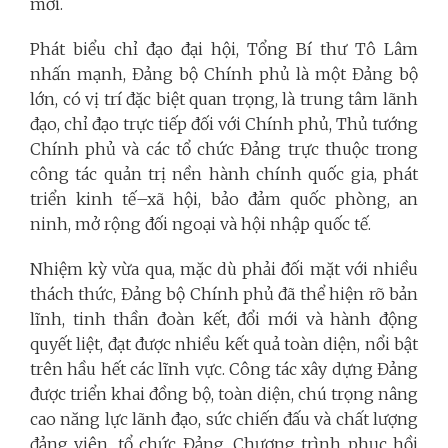
mới.
Phát biểu chỉ đạo đại hội, Tổng Bí thư Tô Lâm
nhấn mạnh, Đảng bộ Chính phủ là một Đảng bộ
lớn, có vị trí đặc biệt quan trọng, là trung tâm lãnh
đạo, chỉ đạo trực tiếp đối với Chính phủ, Thủ tướng
Chính phủ và các tổ chức Đảng trực thuộc trong
công tác quản trị nền hành chính quốc gia, phát
triển kinh tế–xã hội, bảo đảm quốc phòng, an
ninh, mở rộng đối ngoại và hội nhập quốc tế.
Nhiệm kỳ vừa qua, mặc dù phải đối mặt với nhiều
thách thức, Đảng bộ Chính phủ đã thể hiện rõ bản
lĩnh, tinh thần đoàn kết, đổi mới và hành động
quyết liệt, đạt được nhiều kết quả toàn diện, nổi bật
trên hầu hết các lĩnh vực. Công tác xây dựng Đảng
được triển khai đồng bộ, toàn diện, chú trọng nâng
cao năng lực lãnh đạo, sức chiến đấu và chất lượng
đảng viên, tổ chức Đảng. Chương trình phục hồi