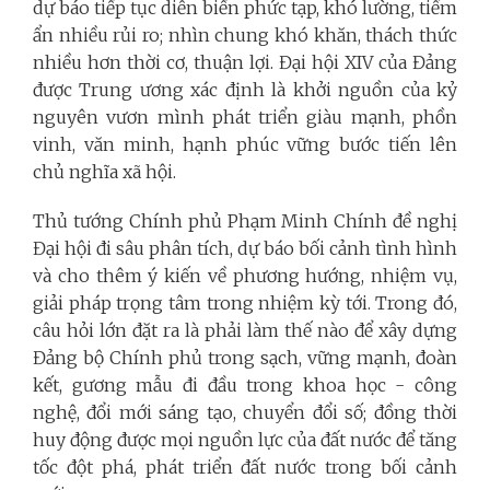
dự báo tiếp tục diễn biến phức tạp, khó lường, tiềm
ẩn nhiều rủi ro; nhìn chung khó khăn, thách thức
nhiều hơn thời cơ, thuận lợi. Đại hội XIV của Đảng
được Trung ương xác định là khởi nguồn của kỷ
nguyên vươn mình phát triển giàu mạnh, phồn
vinh, văn minh, hạnh phúc vững bước tiến lên
chủ nghĩa xã hội.
Thủ tướng Chính phủ Phạm Minh Chính đề nghị
Đại hội đi sâu phân tích, dự báo bối cảnh tình hình
và cho thêm ý kiến về phương hướng, nhiệm vụ,
giải pháp trọng tâm trong nhiệm kỳ tới. Trong đó,
câu hỏi lớn đặt ra là phải làm thế nào để xây dựng
Đảng bộ Chính phủ trong sạch, vững mạnh, đoàn
kết, gương mẫu đi đầu trong khoa học - công
nghệ, đổi mới sáng tạo, chuyển đổi số; đồng thời
huy động được mọi nguồn lực của đất nước để tăng
tốc đột phá, phát triển đất nước trong bối cảnh