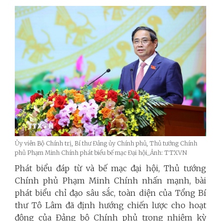
Ủy viên Bộ Chính trị, Bí thư Đảng ủy Chính phủ, Thủ tướng Chính
phủ Phạm Minh Chính phát biểu bế mạc Đại hội_Ảnh: TTXVN
Phát biểu đáp từ và bế mạc đại hội, Thủ tướng
Chính phủ Phạm Minh Chính nhấn mạnh, bài
phát biểu chỉ đạo sâu sắc, toàn diện của Tổng Bí
thư Tô Lâm đã định hướng chiến lược cho hoạt
động của Đảng bộ Chính phủ trong nhiệm kỳ