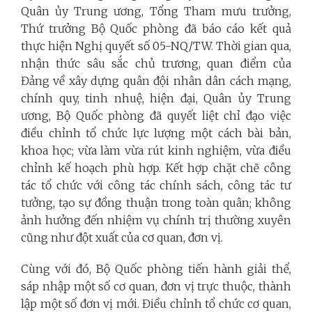
Quân ủy Trung ương, Tổng Tham mưu trưởng,
Thứ trưởng Bộ Quốc phòng đã báo cáo kết quả
thực hiện Nghị quyết số 05-NQ/TW. Thời gian qua,
nhận thức sâu sắc chủ trương, quan điểm của
Đảng về xây dựng quân đội nhân dân cách mạng,
chính quy, tinh nhuệ, hiện đại, Quân ủy Trung
ương, Bộ Quốc phòng đã quyết liệt chỉ đạo việc
điều chỉnh tổ chức lực lượng một cách bài bản,
khoa học; vừa làm vừa rút kinh nghiệm, vừa điều
chỉnh kế hoạch phù hợp. Kết hợp chặt chẽ công
tác tổ chức với công tác chính sách, công tác tư
tưởng, tạo sự đồng thuận trong toàn quân; không
ảnh hưởng đến nhiệm vụ chính trị thường xuyên
cũng như đột xuất của cơ quan, đơn vị.
Cùng với đó, Bộ Quốc phòng tiến hành giải thể,
sáp nhập một số cơ quan, đơn vị trực thuộc, thành
lập một số đơn vị mới. Điều chỉnh tổ chức cơ quan,