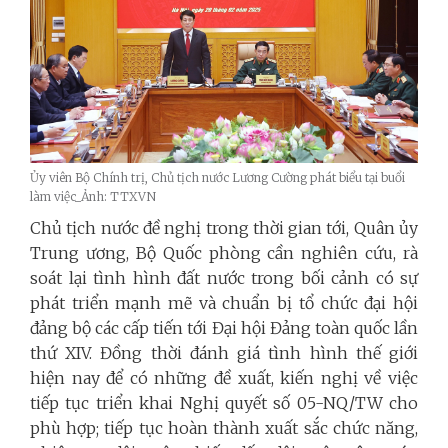
Ủy viên Bộ Chính trị, Chủ tịch nước Lương Cường phát biểu tại buổi
làm việc_Ảnh: TTXVN
Chủ tịch nước đề nghị trong thời gian tới, Quân ủy
Trung ương, Bộ Quốc phòng cần nghiên cứu, rà
soát lại tình hình đất nước trong bối cảnh có sự
phát triển mạnh mẽ và chuẩn bị tổ chức đại hội
đảng bộ các cấp tiến tới Đại hội Đảng toàn quốc lần
thứ XIV. Đồng thời đánh giá tình hình thế giới
hiện nay để có những đề xuất, kiến nghị về việc
tiếp tục triển khai Nghị quyết số 05-NQ/TW cho
phù hợp; tiếp tục hoàn thành xuất sắc chức năng,