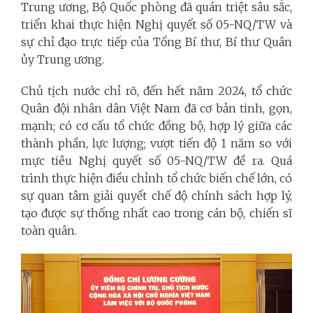
Trung ương, Bộ Quốc phòng đã quán triệt sâu sắc,
triển khai thực hiện Nghị quyết số 05-NQ/TW và
sự chỉ đạo trực tiếp của Tổng Bí thư, Bí thư Quân
ủy Trung ương.
Chủ tịch nước chỉ rõ, đến hết năm 2024, tổ chức
Quân đội nhân dân Việt Nam đã cơ bản tinh, gọn,
mạnh; có cơ cấu tổ chức đồng bộ, hợp lý giữa các
thành phần, lực lượng; vượt tiến độ 1 năm so với
mực tiêu Nghị quyết số 05-NQ/TW đề ra. Quá
trình thực hiện điều chỉnh tổ chức biến chế lớn, có
sự quan tâm giải quyết chế độ chính sách hợp lý,
tạo được sự thống nhất cao trong cán bộ, chiến sĩ
toàn quân.