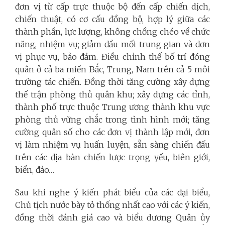
đơn vị từ cấp trực thuộc bộ đến cấp chiến dịch,
chiến thuật, có cơ cấu đồng bộ, hợp lý giữa các
thành phần, lực lượng, không chồng chéo về chức
năng, nhiệm vụ; giảm đầu mối trung gian và đơn
vị phục vụ, bảo đảm. Điều chỉnh thế bố trí đóng
quân ở cả ba miền Bắc, Trung, Nam trên cả 5 môi
trường tác chiến. Đồng thời tăng cường xây dựng
thế trận phòng thủ quân khu; xây dựng các tỉnh,
thành phố trực thuộc Trung ương thành khu vực
phòng thủ vững chắc trong tình hình mới; tăng
cường quân số cho các đơn vị thành lập mới, đơn
vị làm nhiệm vụ huấn luyện, sẵn sàng chiến đấu
trên các địa bàn chiến lược trọng yếu, biên giới,
biển, đảo…
Sau khi nghe ý kiến phát biểu của các đại biểu,
Chủ tịch nước bày tỏ thống nhất cao với các ý kiến,
đồng thời đánh giá cao và biểu dương Quân ủy