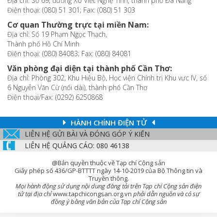
Địa chỉ: Số 69, đường Xô Viết Nghệ Tĩnh, thành phố Đà Nẵng
Điện thoại: (080) 51 301; Fax: (080) 51 303
Cơ quan Thường trực tại miền Nam:
Địa chỉ: Số 19 Phạm Ngọc Thạch,
Thành phố Hồ Chí Minh
Điện thoại: (080) 84083; Fax: (080) 84081
Văn phòng đại diện tại thành phố Cần Thơ:
Địa chỉ: Phòng 302, Khu Hiệu Bộ, Học viện Chính trị Khu vực IV, số
6 Nguyễn Văn Cừ (nối dài), thành phố Cần Thơ
Điện thoại/Fax: (0292) 6250868
HÀNH CHÍNH ĐIỆN TỬ
LIÊN HỆ GỬI BÀI VÀ ĐÓNG GÓP Ý KIẾN
LIÊN HỆ QUẢNG CÁO: 080 46138
@Bản quyền thuộc về Tạp chí Cộng sản
Giấy phép số 436/GP-BTTTT ngày 14-10-2019 của Bộ Thông tin và
Truyền thông.
Mọi hành động sử dụng nội dung đăng tải trên Tạp chí Cộng sản điện
tử tại địa chỉ
www.tapchicongsan.org.vn
phải dẫn nguồn và có sự
đồng ý bằng văn bản của Tạp chí Cộng sản