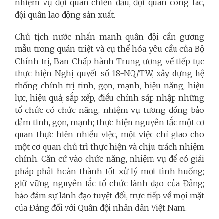
nhiệm vụ đội quân chiến đấu, đội quân công tác,
đội quân lao động sản xuất.
Chủ tịch nước nhấn mạnh quân đội cần gương
mẫu trong quán triệt và cụ thể hóa yêu cầu của Bộ
Chính trị, Ban Chấp hành Trung ương về tiếp tục
thực hiện Nghị quyết số 18-NQ/TW, xây dựng hệ
thống chính trị tinh, gọn, mạnh, hiệu năng, hiệu
lực, hiệu quả; sắp xếp, điều chỉnh sáp nhập những
tổ chức có chức năng, nhiệm vụ tương đồng bảo
đảm tinh, gọn, mạnh; thực hiện nguyên tắc một cơ
quan thực hiện nhiều việc, một việc chỉ giao cho
một cơ quan chủ trì thực hiện và chịu trách nhiệm
chính. Căn cứ vào chức năng, nhiệm vụ để có giải
pháp phải hoàn thành tốt xử lý mọi tình huống;
giữ vững nguyên tắc tổ chức lãnh đạo của Đảng;
bảo đảm sự lãnh đạo tuyệt đối, trực tiếp về mọi mặt
của Đảng đối với Quân đội nhân dân Việt Nam.