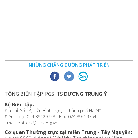
NHỮNG CHẶNG ĐƯỜNG PHÁT TRIỂN
TỔNG BIÊN TẬP: PGS, TS
DƯƠNG TRUNG Ý
Bộ Biên tập:
Địa chỉ: Số 28, Trần Bình Trọng - thành phố Hà Nội
Điện thoại: 024 39429753 - Fax: 024 39429754
Email: bbttccs@tccs.org.vn
Cơ quan Thường trực tại miền Trung - Tây Nguyên: