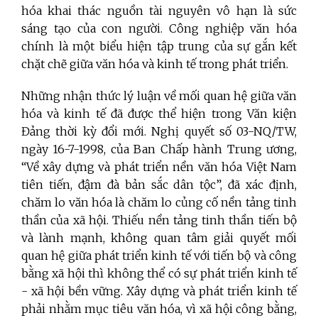
hóa khai thác nguồn tài nguyên vô hạn là sức
sáng tạo của con người. Công nghiệp văn hóa
chính là một biểu hiện tập trung của sự gắn kết
chặt chẽ giữa văn hóa và kinh tế trong phát triển.
Những nhận thức lý luận về mối quan hệ giữa văn
hóa và kinh tế đã được thể hiện trong Văn kiện
Đảng thời kỳ đổi mới.
Nghị quyết số 03-NQ/TW,
ngày 16-7-1998, của Ban Chấp hành Trung ương,
“Về xây dựng và phát triển nền văn hóa Việt Nam
tiên tiến, đậm đà bản sắc dân tộc”
, đã xác định,
chăm lo văn hóa là chăm lo củng cố nền tảng tinh
thần của xã hội. Thiếu nền tảng tinh thần tiến bộ
và lành mạnh, không quan tâm giải quyết mối
quan hệ giữa phát triển kinh tế với tiến bộ và công
bằng xã hội thì không thể có sự phát triển kinh tế
- xã hội bền vững. Xây dựng và phát triển kinh tế
phải nhằm mục tiêu văn hóa, vì xã hội công bằng,