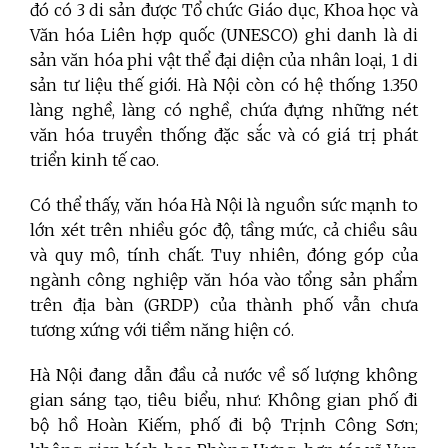
đó có 3 di sản được Tổ chức Giáo dục, Khoa học và
Văn hóa Liên hợp quốc (UNESCO) ghi danh là di
sản văn hóa phi vật thể đại diện của nhân loại, 1 di
sản tư liệu thế giới. Hà Nội còn có hệ thống 1.350
làng nghề, làng có nghề, chứa đựng những nét
văn hóa truyền thống đặc sắc và có giá trị phát
triển kinh tế cao.
Có thể thấy, văn hóa Hà Nội là nguồn sức mạnh to
lớn xét trên nhiều góc độ, tầng mức, cả chiều sâu
và quy mô, tính chất. Tuy nhiên, đóng góp của
ngành công nghiệp văn hóa vào tổng sản phẩm
trên địa bàn (GRDP) của thành phố vẫn chưa
tương xứng với tiềm năng hiện có.
Hà Nội đang dẫn đầu cả nước về số lượng không
gian sáng tạo, tiêu biểu, như: Không gian phố đi
bộ hồ Hoàn Kiếm, phố đi bộ Trịnh Công Sơn;