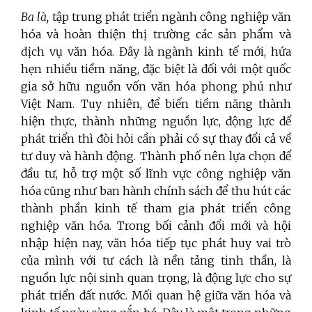
Ba là,
tập trung phát triển ngành công nghiệp văn
hóa và hoàn thiện thị trường các sản phẩm và
dịch vụ văn hóa. Đây là ngành kinh tế mới, hứa
hẹn nhiều tiềm năng, đặc biệt là đối với một quốc
gia sở hữu nguồn vốn văn hóa phong phú như
Việt Nam. Tuy nhiên, để biến tiềm năng thành
hiện thực, thành những nguồn lực, động lực để
phát triển thì đòi hỏi cần phải có sự thay đổi cả về
tư duy và hành động. Thành phố nên lựa chọn để
đầu tư, hỗ trợ một số lĩnh vực công nghiệp văn
hóa cũng như ban hành chính sách để thu hút các
thành phần kinh tế tham gia phát triển công
nghiệp văn hóa. Trong bối cảnh đổi mới và hội
nhập hiện nay, văn hóa tiếp tục phát huy vai trò
của mình với tư cách là nền tảng tinh thần, là
nguồn lực nội sinh quan trọng, là động lực cho sự
phát triển đất nước. Mối quan hệ giữa văn hóa và