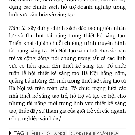
dựng các chính sách hỗ trợ doanh nghiệp trong
lĩnh vực văn hóa và sáng tạo.
Năm là
, xây dựng chính sách đào tạo nguồn nhân
lực và thu hút tài năng trong thiết kế sáng tạo.
Triển khai dự án chuỗi chương trình truyền hình
tài năng sáng tạo Hà Nội, tạo sân chơi cho các bạn
trẻ và cộng đồng nói chung trong tất cả các lĩnh
vực có liên quan đến thiết kế sáng tạo. Tổ chức
tuần lễ hội thiết kế sáng tạo Hà Nội hằng năm,
quảng bá những đổi mới trong thiết kế sáng tạo từ
Hà Nội và trên toàn cầu. Tổ chức mạng lưới các
nhà thiết kế sáng tạo trẻ, hỗ trợ và tạo cơ hội cho
những tài năng mới trong lĩnh vực thiết kế sáng
tạo, thúc đẩy sự tham gia của giới trẻ với các ngành
công nghiệp văn hóa./.
TAG
THÀNH PHỐ HÀ NỘI
CÔNG NGHIỆP VĂN HÓA