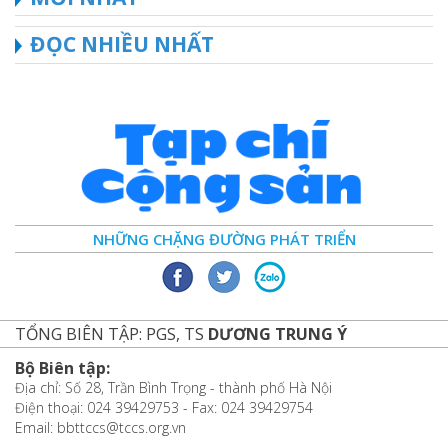
ĐỌC NHIỀU NHẤT
NHỮNG CHẶNG ĐƯỜNG PHÁT TRIỂN
TỔNG BIÊN TẬP: PGS, TS
DƯƠNG TRUNG Ý
Bộ Biên tập:
Địa chỉ: Số 28, Trần Bình Trọng - thành phố Hà Nội
Điện thoại: 024 39429753 - Fax: 024 39429754
Email: bbttccs@tccs.org.vn