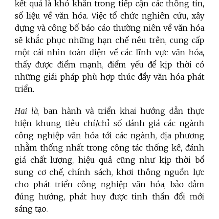
kết quả là khó khăn trong tiếp cận các thông tin,
số liệu về văn hóa. Việc tổ chức nghiên cứu, xây
dựng và công bố báo cáo thường niên về văn hóa
sẽ khắc phục những hạn chế nêu trên, cung cấp
một cái nhìn toàn diện về các lĩnh vực văn hóa,
thấy được điểm mạnh, điểm yếu để kịp thời có
những giải pháp phù hợp thúc đẩy văn hóa phát
triển.
Hai là
, ban hành và triển khai hướng dẫn thực
hiện khung tiêu chí/chỉ số đánh giá các ngành
công nghiệp văn hóa tới các ngành, địa phương
nhằm thống nhất trong công tác thống kê, đánh
giá chất lượng, hiệu quả cũng như kịp thời bổ
sung cơ chế, chính sách, khơi thông nguồn lực
cho phát triển công nghiệp văn hóa, bảo đảm
đúng hướng, phát huy được tinh thần đổi mới
sáng tạo.