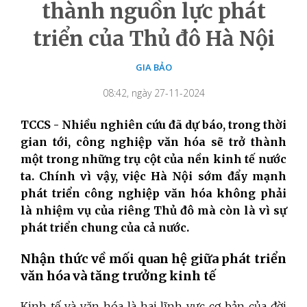
thành nguồn lực phát
triển của Thủ đô Hà Nội
GIA BẢO
08:42, ngày 27-11-2024
TCCS - Nhiều nghiên cứu đã dự báo, trong thời
gian tới, công nghiệp văn hóa sẽ trở thành
một trong những trụ cột của nền kinh tế nước
ta. Chính vì vậy, việc Hà Nội sớm đẩy mạnh
phát triển công nghiệp văn hóa không phải
là nhiệm vụ của riêng Thủ đô mà còn là vì sự
phát triển chung của cả nước.
Nhận thức về mối quan hệ giữa phát triển
văn hóa và tăng trưởng kinh tế
Kinh tế và văn hóa là hai lĩnh vực cơ bản của đời