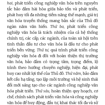
hai
, phát triển công nghiệp văn hóa trên nguyên
tắc bảo đảm hài hòa giữa bảo tồn và phát triển,
phát huy tối đa những tiềm năng thế mạnh, giá trị
văn hóa truyền thống mang bản sắc của Thủ đô
ngàn năm văn hiến.
Thứ ba
, phát triển công
nghiệp văn hóa là trách nhiệm của cả hệ thống
chính trị, các cấp, các ngành, của toàn xã hội trên
tinh thần đầu tư cho văn hóa là đầu tư cho phát
triển bền vững.
Thứ tư
, quá trình phát triển công
nghiệp văn hóa đi đôi với hoàn thiện thị trường
văn hóa, bảo đảm có trọng tâm, trọng điểm, lộ
trình theo hướng chuyên nghiệp, hiện đại, phát
huy cao nhất lợi thế của Thủ đô.
Thứ năm
, bảo đảm
kết cấu hạ tầng, tạo lập môi trường và hệ sinh thái
đổi mới sáng tạo cho các ngành công nghiệp văn
hóa phát triển.
Thứ sáu
, hoàn thiện quy hoạch, cơ
chế, chính sách phát triển văn hóa và công nghiệp
văn hóa để huy động, đầu tư, khai thác tối đa và sử