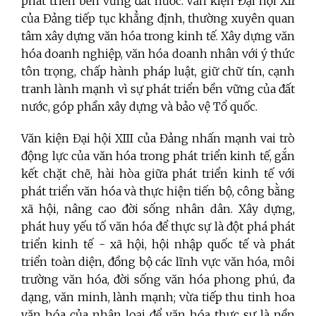
phát triển bền vững đất nước. Văn kiện Đại hội XII
của Đảng tiếp tục khẳng định, thường xuyên quan
tâm xây dựng văn hóa trong kinh tế. Xây dựng văn
hóa doanh nghiệp, văn hóa doanh nhân với ý thức
tôn trọng, chấp hành pháp luật, giữ chữ tín, cạnh
tranh lành mạnh vì sự phát triển bền vững của đất
nước, góp phần xây dựng và bảo vệ Tổ quốc.
Văn kiện Đại hội XIII của Đảng nhấn mạnh vai trò
động lực của văn hóa trong phát triển kinh tế, gắn
kết chặt chẽ, hài hòa giữa phát triển kinh tế với
phát triển văn hóa và thực hiện tiến bộ, công bằng
xã hội, nâng cao đời sống nhân dân. Xây dựng,
phát huy yếu tố văn hóa để thực sự là đột phá phát
triển kinh tế - xã hội, hội nhập quốc tế và phát
triển toàn diện, đồng bộ các lĩnh vực văn hóa, môi
trường văn hóa, đời sống văn hóa phong phú, đa
dạng, văn minh, lành mạnh; vừa tiếp thu tinh hoa
văn hóa của nhân loại để văn hóa thực sự là nền