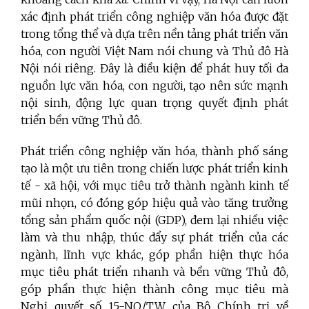
xác định phát triển công nghiệp văn hóa được đặt
trong tổng thể và dựa trên nền tảng phát triển văn
hóa, con người Việt Nam nói chung và Thủ đô Hà
Nội nói riêng. Đây là điều kiện để phát huy tối đa
nguồn lực văn hóa, con người, tạo nên sức mạnh
nội sinh, động lực quan trọng quyết định phát
triển bền vững Thủ đô.
Phát triển công nghiệp văn hóa, thành phố sáng
tạo là một ưu tiên trong chiến lược phát triển kinh
tế - xã hội, với mục tiêu trở thành ngành kinh tế
mũi nhọn, có đóng góp hiệu quả vào tăng trưởng
tổng sản phẩm quốc nội (GDP), đem lại nhiều việc
làm và thu nhập, thúc đẩy sự phát triển của các
ngành, lĩnh vực khác, góp phần hiện thực hóa
mục tiêu phát triển nhanh và bền vững Thủ đô,
góp phần thực hiện thành công mục tiêu mà
Nghị quyết số 15-NQ/TW của Bộ Chính trị về