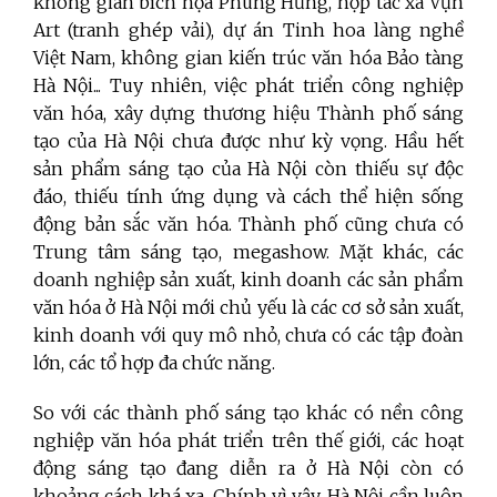
không gian bích họa Phùng Hưng, hợp tác xã Vụn
Art (tranh ghép vải), dự án Tinh hoa làng nghề
Việt Nam, không gian kiến trúc văn hóa Bảo tàng
Hà Nội... Tuy nhiên, việc phát triển công nghiệp
văn hóa, xây dựng thương hiệu Thành phố sáng
tạo của Hà Nội chưa được như kỳ vọng. Hầu hết
sản phẩm sáng tạo của Hà Nội còn thiếu sự độc
đáo, thiếu tính ứng dụng và cách thể hiện sống
động bản sắc văn hóa. Thành phố cũng chưa có
Trung tâm sáng tạo, megashow. Mặt khác, các
doanh nghiệp sản xuất, kinh doanh các sản phẩm
văn hóa ở Hà Nội mới chủ yếu là các cơ sở sản xuất,
kinh doanh với quy mô nhỏ, chưa có các tập đoàn
lớn, các tổ hợp đa chức năng.
So với các thành phố sáng tạo khác có nền công
nghiệp văn hóa phát triển trên thế giới, các hoạt
động sáng tạo đang diễn ra ở Hà Nội còn có
khoảng cách khá xa. Chính vì vậy, Hà Nội cần luôn