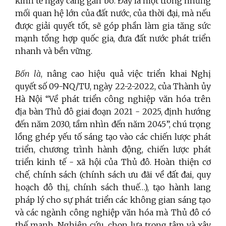
kinh tế ngày càng gắn bó. Đây là một trong những
mối quan hệ lớn của đất nước, của thời đại, mà nếu
được giải quyết tốt, sẽ góp phần làm gia tăng sức
mạnh tổng hợp quốc gia, đưa đất nước phát triển
nhanh và bền vững.
Bốn là
,
nâng cao hiệu quả việc triển khai Nghị
quyết số 09-NQ/TU, ngày 22-2-2022, của Thành ủy
Hà Nội “Về phát triển công nghiệp văn hóa trên
địa bàn Thủ đô giai đoạn 2021 - 2025, định hướng
đến năm 2030, tầm nhìn đến năm 2045”, chú trọng
lồng ghép yếu tố sáng tạo vào các chiến lược phát
triển, chương trình hành động, chiến lược phát
triển kinh tế - xã hội của Thủ đô. Hoàn thiện cơ
chế, chính sách (chính sách ưu đãi về đất đai, quy
hoạch đô thị, chính sách thuế…), tạo hành lang
pháp lý cho sự phát triển các không gian sáng tạo
và các ngành công nghiệp văn hóa mà Thủ đô có
thế mạnh. Nghiên cứu, chọn lựa trọng tâm và xây