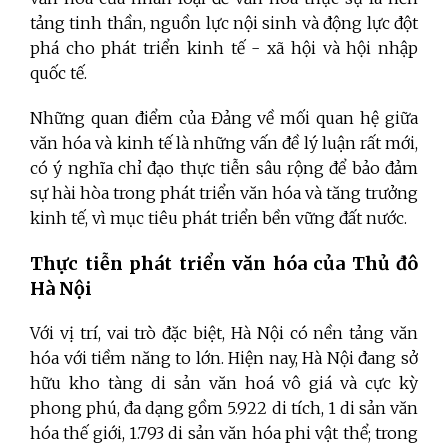
tảng tinh thần, nguồn lực nội sinh và động lực đột
phá cho phát triển kinh tế - xã hội và hội nhập
quốc tế.
Những quan điểm của Đảng về mối quan hệ giữa
văn hóa và kinh tế là những vấn đề lý luận rất mới,
có ý nghĩa chỉ đạo thực tiễn sâu rộng để bảo đảm
sự hài hòa trong phát triển văn hóa và tăng trưởng
kinh tế, vì mục tiêu phát triển bền vững đất nước.
Thực tiễn phát triển văn hóa của Thủ đô
Hà Nội
Với vị trí, vai trò đặc biệt, Hà Nội có nền tảng văn
hóa với tiềm năng to lớn. Hiện nay, Hà Nội đang sở
hữu kho tàng di sản văn hoá vô giá và cực kỳ
phong phú, đa dạng gồm 5.922 di tích, 1 di sản văn
hóa thế giới, 1.793 di sản văn hóa phi vật thể; trong