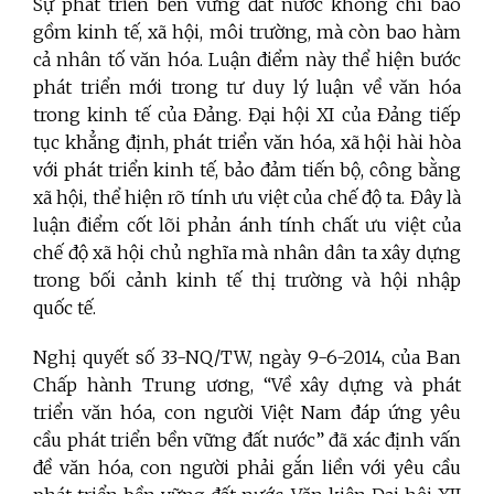
Sự phát triển bền vững đất nước không chỉ bao
gồm kinh tế, xã hội, môi trường, mà còn bao hàm
cả nhân tố văn hóa. Luận điểm này thể hiện bước
phát triển mới trong tư duy lý luận về văn hóa
trong kinh tế của Đảng. Đại hội XI của Đảng tiếp
tục khẳng định, phát triển văn hóa, xã hội hài hòa
với phát triển kinh tế, bảo đảm tiến bộ, công bằng
xã hội, thể hiện rõ tính ưu việt của chế độ ta. Đây là
luận điểm cốt lõi phản ánh tính chất ưu việt của
chế độ xã hội chủ nghĩa mà nhân dân ta xây dựng
trong bối cảnh kinh tế thị trường và hội nhập
quốc tế.
Nghị quyết số 33-NQ/TW, ngày 9-6-2014, của Ban
Chấp hành Trung ương, “Về xây dựng và phát
triển văn hóa, con người Việt Nam đáp ứng yêu
cầu phát triển bền vững đất nước” đã xác định vấn
đề văn hóa, con người phải gắn liền với yêu cầu