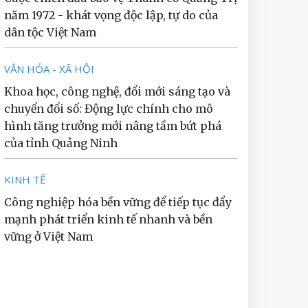
năm 1972 - khát vọng độc lập, tự do của
dân tộc Việt Nam
VĂN HÓA - XÃ HỘI
Khoa học, công nghệ, đổi mới sáng tạo và
chuyển đổi số: Động lực chính cho mô
hình tăng trưởng mới nâng tầm bứt phá
của tỉnh Quảng Ninh
KINH TẾ
Công nghiệp hóa bền vững để tiếp tục đẩy
mạnh phát triển kinh tế nhanh và bền
vững ở Việt Nam