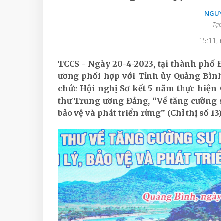
NGUY
Tạp
15:11,
TCCS - Ngày 20-4-2023, tại thành phố 
ương phối hợp với Tỉnh ủy Quảng Bình
chức Hội nghị Sơ kết 5 năm thực hiện C
thư Trung ương Đảng, “Về tăng cường s
bảo vệ và phát triển rừng” (Chỉ thị số 1