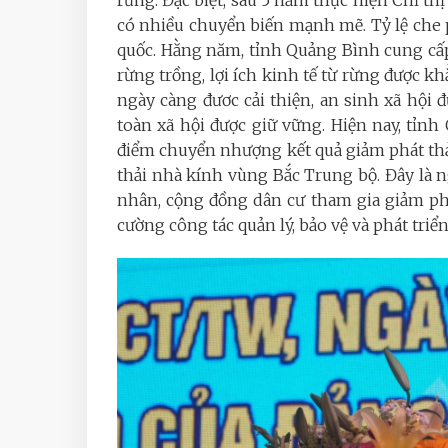
rừng. Đặc biệt, sau 5 năm thực hiện Chỉ thị 
có nhiều chuyển biến mạnh mẽ. Tỷ lệ che 
quốc. Hằng năm, tỉnh Quảng Bình cung cấp
rừng trồng, lợi ích kinh tế từ rừng được 
ngày càng đươc cải thiện, an sinh xã hội đư
toàn xã hội được giữ vững. Hiện nay, tỉnh
điểm chuyển nhượng kết quả giảm phát thải
thải nhà kính vùng Bắc Trung bộ. Đây là n
nhân, cộng đồng dân cư tham gia giảm ph
cường công tác quản lý, bảo vệ và phát triển