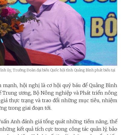
nh ủy, Trưởng Đoàn đại biểu Quốc hội tỉnh Quảng Bình phát biểu tại
 mạnh, hội nghị là cơ hội quý báu để Quảng Bình
tế Trung ương, Bộ Nông nghiệp và Phát triển nông
 giá thực trạng và trao đổi những mục tiêu, nhiệm
ừng trong giai đoạn tới.
 Tuấn Anh đánh giá tổng quát những tiềm năng, thế
hững kết quả tích cực trong công tác quản lý, bảo