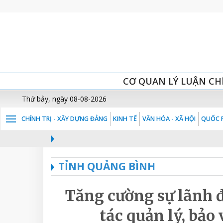
CƠ QUAN LÝ LUẬN CH
Thứ bảy, ngày 08-08-2026
CHÍNH TRỊ - XÂY DỰNG ĐẢNG
KINH TẾ
VĂN HÓA - XÃ HỘI
QUỐC P
TỈNH QUẢNG BÌNH
Tăng cường sự lãnh đ
tác quản lý, bảo 