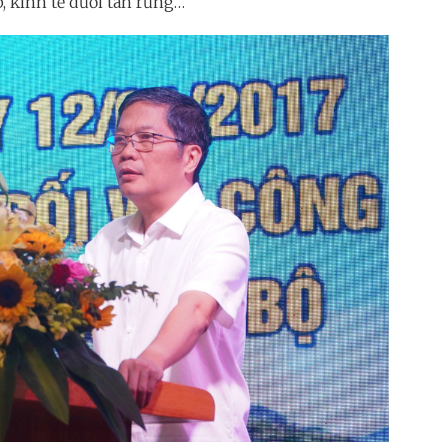
, kinh tế dưới tán rừng…