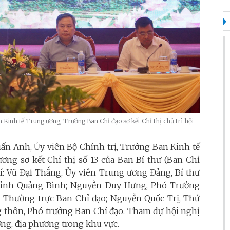
Kinh tế Trung ương, Trưởng Ban Chỉ đạo sơ kết Chỉ thị chủ trì hội
uấn Anh, Ủy viên Bộ Chính trị, Trưởng Ban Kinh tế
ng sơ kết Chỉ thị số 13 của Ban Bí thư (Ban Chỉ
hí: Vũ Đại Thắng, Ủy viên Trung ương Đảng, Bí thư
 tỉnh Quảng Bình; Nguyễn Duy Hưng, Phó Trưởng
 Thường trực Ban Chỉ đạo; Nguyễn Quốc Trị, Thứ
g thôn, Phó trưởng Ban Chỉ đạo. Tham dự hội nghị
ơng, địa phương trong khu vực.