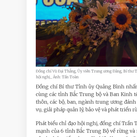
Đồng chí Vũ Đại Thắng, Ủy viên Trung ương Đảng, Bí thư Tỉ
hội nghị_ Ảnh: Tấn Toàn
Đồng chí Bí thư Tỉnh ủy Quảng Bình nhấn
cùng các tỉnh Bắc Trung bộ và Ban Kinh 
thôn, các bộ, ban, ngành trung ương đánh
vụ, giải pháp quản lý, bảo vệ và phát triển r
Phát biểu chỉ đạo hội nghị, đồng chí Trần
mạnh của 6 tỉnh Bắc Trung Bộ về rừng và n