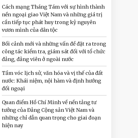
Cách mạng Tháng Tám với sự hình thành
nền ngoại giao Việt Nam và những giá trị
cần tiếp tục phát huy trong kỷ nguyên
vươn mình của dân tộc
Bối cảnh mới và những vấn đề đặt ra trong
công tác kiểm tra, giám sát đối với tổ chức
đảng, đảng viên ở ngoài nước
Tầm vóc lịch sử, văn hóa và vị thế của đất
nước: Khái niệm, nội hàm và định hướng
đối ngoại
Quan điểm Hồ Chí Minh về nền tảng tư
tưởng của Đảng Cộng sản Việt Nam và
những chỉ dẫn quan trọng cho giai đoạn
hiện nay