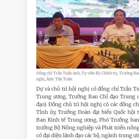
Đồng chí Trần Tuấn Anh, Ủy viên Bộ Chính trị, Trưởng Ban 
nghị_Ảnh: Tấn Toàn
Dự và chủ trì hội nghị có đồng chí Trần T
Trung ương, Trưởng Ban Chỉ đạo Trung ươ
đạo). Đồng chủ trì hội nghị có các đồng c
Tỉnh ủy, Trưởng Đoàn đại biểu Quốc hội
Ban Kinh tế Trung ương, Phó Trưởng ban
trưởng Bộ Nông nghiệp và Phát triển nôn
có đại diện lãnh đạo các bộ, ngành trung ư