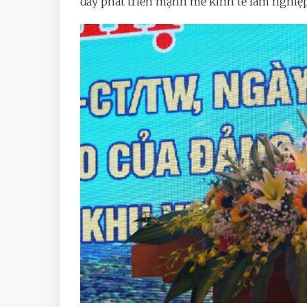
đẩy phát triển mạnh mẽ kinh tế lâm nghiệp