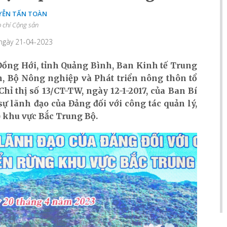
ỄN TẤN TOÀN
 chí Cộng sản
 ngày 21-04-2023
Đồng Hới, tỉnh Quảng Bình, Ban Kinh tế Trung
, Bộ Nông nghiệp và Phát triển nông thôn tổ
hỉ thị số 13/CT-TW, ngày 12-1-2017, của Ban Bí
ự lãnh đạo của Đảng đối với công tác quản lý,
3) khu vực Bắc Trung Bộ.