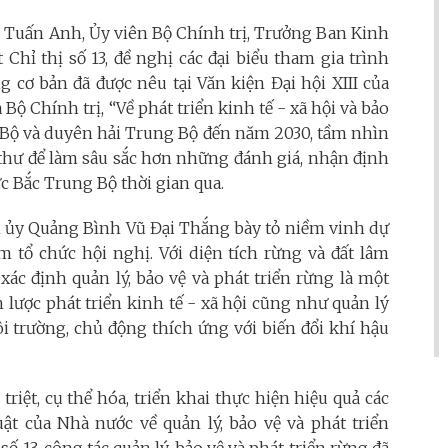
n Tuấn Anh, Ủy viên Bộ Chính trị, Trưởng Ban Kinh
Chỉ thị số 13, đề nghị các đại biểu tham gia trình
 cơ bản đã được nêu tại Văn kiện Đại hội XIII của
Bộ Chính trị, “Về phát triển kinh tế - xã hội và bảo
Bộ và duyên hải Trung Bộ đến năm 2030, tầm nhìn
 thư để làm sâu sắc hơn những đánh giá, nhận định
ực Bắc Trung Bộ thời gian qua.
h ủy Quảng Bình Vũ Đại Thắng bày tỏ niềm vinh dự
m tổ chức hội nghị. Với diện tích rừng và đất lâm
ác định quản lý, bảo vệ và phát triển rừng là một
 lược phát triển kinh tế - xã hội cũng như quản lý
i trường, chủ động thích ứng với biến đổi khí hậu
iệt, cụ thể hóa, triển khai thực hiện hiệu quả các
ật của Nhà nước về quản lý, bảo vệ và phát triển