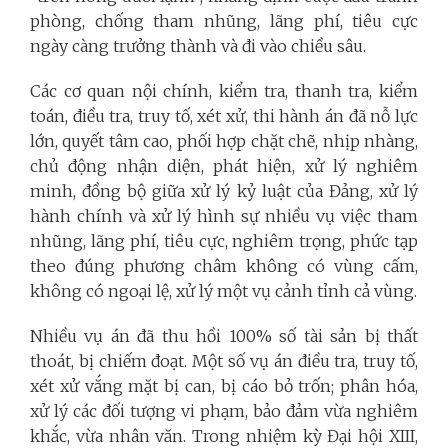
phòng, chống tham nhũng, lãng phí, tiêu cực
ngày càng trưởng thành và đi vào chiều sâu.
Các cơ quan nội chính, kiểm tra, thanh tra, kiểm
toán, điều tra, truy tố, xét xử, thi hành án đã nỗ lực
lớn, quyết tâm cao, phối hợp chặt chẽ, nhịp nhàng,
chủ động nhận diện, phát hiện, xử lý nghiêm
minh, đồng bộ giữa xử lý kỷ luật của Đảng, xử lý
hành chính và xử lý hình sự nhiều vụ việc tham
nhũng, lãng phí, tiêu cực, nghiêm trọng, phức tạp
theo đúng phương châm không có vùng cấm,
không có ngoại lệ, xử lý một vụ cảnh tỉnh cả vùng.
Nhiều vụ án đã thu hồi 100% số tài sản bị thất
thoát, bị chiếm đoạt. Một số vụ án điều tra, truy tố,
xét xử vắng mặt bị can, bị cáo bỏ trốn; phân hóa,
xử lý các đối tượng vi phạm, bảo đảm vừa nghiêm
khắc, vừa nhân văn. Trong nhiệm kỳ Đại hội XIII,