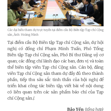
Các đại biểu tham dự trực tuyến tại điểm cầu Bộ Biên tập Tạp chí Cộng
sản_Ảnh: Hoàng Minh
Tại điểm cầu Bộ Biên tập Tạp chí Cộng sản, dự hội
nghị có đồng chí Phạm Minh Tuấn, Phó Tổng
Biên tập Tạp chí Cộng sản, Phó Bí thư Đảng uỷ cơ
quan; các đồng chí lãnh đạo các ban, đơn vị và toàn
thể biên tập viên Tạp chí Cộng sản. Cán bộ, đảng
viên Tạp chí Cộng sản tham dự đầy đủ theo thành
phần, tiếp thu sâu sắc tinh thần của hội nghị để
triển khai công tác biên tập, viết bài về nội dung
có liên quan trên các sản phẩm báo chí của Tạp
chí Cộng sản
./.
Bảo Yến
(tổng hợp)