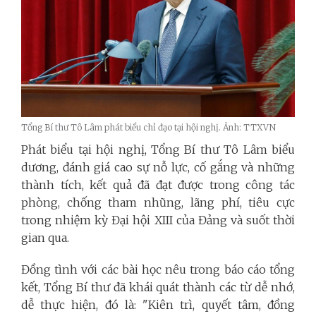
Tổng Bí thư Tô Lâm phát biểu chỉ đạo tại hội nghị. Ảnh: TTXVN
Phát biểu tại hội nghị, Tổng Bí thư Tô Lâm biểu
dương, đánh giá cao sự nỗ lực, cố gắng và những
thành tích, kết quả đã đạt được trong công tác
phòng, chống tham nhũng, lãng phí, tiêu cực
trong nhiệm kỳ Đại hội XIII của Đảng và suốt thời
gian qua.
Đồng tình với các bài học nêu trong báo cáo tổng
kết, Tổng Bí thư đã khái quát thành các từ dễ nhớ,
dễ thực hiện, đó là: "Kiên trì, quyết tâm, đồng