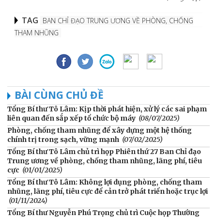
TAG
BAN CHỈ ĐẠO TRUNG ƯƠNG VỀ PHÒNG, CHỐNG
THAM NHŨNG
BÀI CÙNG CHỦ ĐỀ
Tổng Bí thư Tô Lâm: Kịp thời phát hiện, xử lý các sai phạm
liên quan đến sắp xếp tổ chức bộ máy
(08/07/2025)
Phòng, chống tham nhũng để xây dựng một hệ thống
chính trị trong sạch, vững mạnh
(07/02/2025)
Tổng Bí thư Tô Lâm chủ trì họp Phiên thứ 27 Ban Chỉ đạo
Trung ương về phòng, chống tham nhũng, lãng phí, tiêu
cực
(01/01/2025)
Tổng Bí thư Tô Lâm: Không lợi dụng phòng, chống tham
nhũng, lãng phí, tiêu cực để cản trở phát triển hoặc trục lợi
(01/11/2024)
Tổng Bí thư Nguyễn Phú Trọng chủ trì Cuộc họp Thường