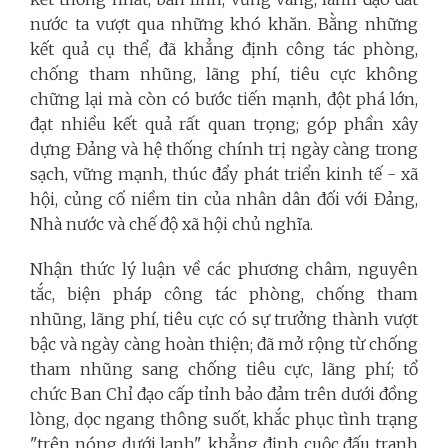
nước ta vượt qua những khó khăn. Bằng những
kết quả cụ thể, đã khẳng định công tác phòng,
chống tham nhũng, lãng phí, tiêu cực không
chững lại mà còn có bước tiến mạnh, đột phá lớn,
đạt nhiều kết quả rất quan trọng; góp phần xây
dựng Đảng và hệ thống chính trị ngày càng trong
sạch, vững mạnh, thúc đẩy phát triển kinh tế - xã
hội, củng cố niềm tin của nhân dân đối với Đảng,
Nhà nước và chế độ xã hội chủ nghĩa.
Nhận thức lý luận về các phương châm, nguyên
tắc, biện pháp công tác phòng, chống tham
nhũng, lãng phí, tiêu cực có sự trưởng thành vượt
bậc và ngày càng hoàn thiện; đã mở rộng từ chống
tham nhũng sang chống tiêu cực, lãng phí; tổ
chức Ban Chỉ đạo cấp tỉnh bảo đảm trên dưới đồng
lòng, dọc ngang thông suốt, khắc phục tình trạng
"trên nóng dưới lạnh", khẳng định cuộc đấu tranh