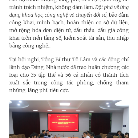
tránh trách nhiệm, không dám làm.
Đột phá về ứng
dụng khoa học, công nghệ và chuyển đổi số
, bảo đảm
công khai, minh bạch, hoàn thiện cơ sở dữ liệu,
mở rộng hóa đơn điện tử, đấu thầu, đấu giá công
khai trên nền tảng số, kiểm soát tài sản, thu nhập
bằng công nghệ…
Tại hội nghị, Tổng Bí thư Tô Lâm và các đồng chí
lãnh đạo Đảng, Nhà nước đã trao huân chương các
loại cho 35 tập thể và 56 cá nhân có thành tích
xuất sắc trong công tác phòng, chống tham
nhũng, lãng phí, tiêu cực.