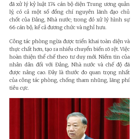
đã xử lý kỷ luật 174 cán bộ diện Trung ương quản
lý, có cả một số đồng chí nguyên lãnh đạo chủ
chốt của Đảng, Nhà nước; trong đó xử lý hình sự
66 cán bộ, kể cả đương chức và nghỉ hưu.
Công tác phòng ngừa được triển khai toàn diện và
thực chất hơn, tạo ra nhiều chuyển biến rõ rệt. Việc
hoàn thiện thể chế theo tư duy mới. Niềm tin của
nhân dân đối với Đảng, Nhà nước và chế độ đã
được nâng cao. Đây là thước đo quan trọng nhất
của công tác phòng, chống tham nhũng, lãng phí
tiêu cực.