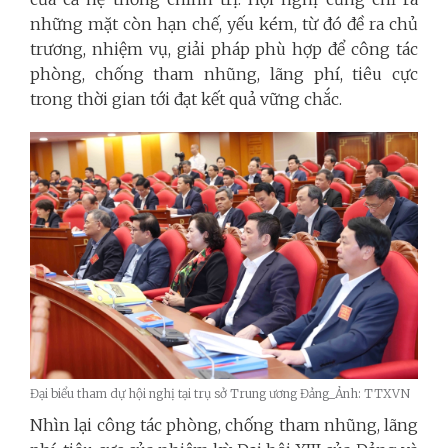
những mặt còn hạn chế, yếu kém, từ đó đề ra chủ
trương, nhiệm vụ, giải pháp phù hợp để công tác
phòng, chống tham nhũng, lãng phí, tiêu cực
trong thời gian tới đạt kết quả vững chắc.
Đại biểu tham dự hội nghị tại trụ sở Trung ương Đảng_Ảnh: TTXVN
Nhìn lại công tác phòng, chống tham nhũng, lãng