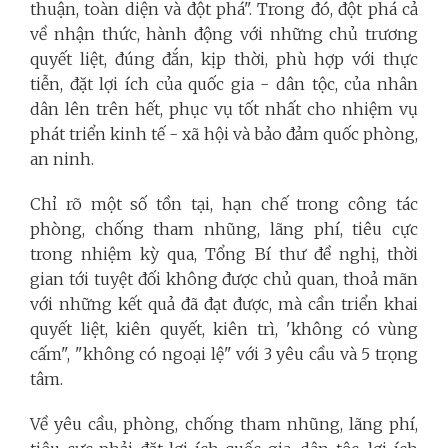
thuận, toàn diện và đột phá". Trong đó, đột phá cả
về nhận thức, hành động với những chủ trương
quyết liệt, đúng đắn, kịp thời, phù hợp với thực
tiễn, đặt lợi ích của quốc gia - dân tộc, của nhân
dân lên trên hết, phục vụ tốt nhất cho nhiệm vụ
phát triển kinh tế - xã hội và bảo đảm quốc phòng,
an ninh.
Chỉ rõ một số tồn tại, hạn chế trong công tác
phòng, chống tham nhũng, lãng phí, tiêu cực
trong nhiệm kỳ qua, Tổng Bí thư đề nghị, thời
gian tới tuyệt đối không được chủ quan, thoả mãn
với những kết quả đã đạt được, mà cần triển khai
quyết liệt, kiên quyết, kiên trì, 'không có vùng
cấm", "không có ngoại lệ" với 3 yêu cầu và 5 trọng
tâm.
Về yêu cầu, phòng, chống tham nhũng, lãng phí,