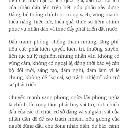
tiêu cực phải đặt lợi ích quốc gia, dân tộc, lợi ích
của nhân dân lên trên hết; góp phần xây dựng
Đảng, hệ thống chính trị trong sạch, vững mạnh,
hiệu năng, hiệu lực, hiệu quả, thực sự liêm chính
phục vụ nhân dân và thúc đẩy phát triển đất nước.
Đấu tranh phòng, chống tham nhũng, lãng phí,
tiêu cực phải kiên quyết, kiên trì, thường xuyên,
liên tục xử lý nghiêm nhưng nhân văn, không có
vùng cấm, không có ngoại lệ, đồng thời bảo vệ cán
bộ đổi mới, sáng tạo, dám nghĩ, dám làm vì lẽ
chung, không để "sợ sai, sợ trách nhiệm" cản trở
sự phát triển.
Chuyển mạnh sang phòng ngừa, lấy phòng ngừa
là chính, là trọng tâm, phát huy vai trò, tính chiến
đấu của các tổ chức, cơ sở đảng và sự giám sát của
nhân dân để đề cao trách nhiệm, nêu gương của
người đứng đầu, chủ động nhận diện, dự báo, cảnh