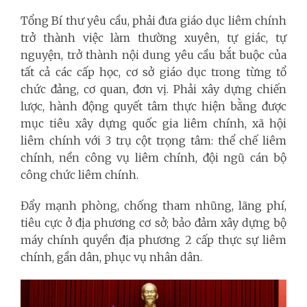
Tổng Bí thư yêu cầu, phải đưa giáo dục liêm chính
trở thành việc làm thường xuyên, tự giác, tự
nguyện, trở thành nội dung yêu cầu bắt buộc của
tất cả các cấp học, cơ sở giáo dục trong từng tổ
chức đảng, cơ quan, đơn vị. Phải xây dựng chiến
lược, hành động quyết tâm thực hiện bằng được
mục tiêu xây dựng quốc gia liêm chính, xã hội
liêm chính với 3 trụ cột trọng tâm: thể chế liêm
chính, nền công vụ liêm chính, đội ngũ cán bộ
công chức liêm chính.
Đẩy mạnh phòng, chống tham nhũng, lãng phí,
tiêu cực ở địa phương cơ sở; bảo đảm xây dựng bộ
máy chính quyền địa phương 2 cấp thực sự liêm
chính, gần dân, phục vụ nhân dân.