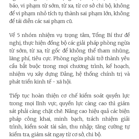
báo, vi phạm từ sớm, từ xa, từ cơ sở chi bộ, không
để vi phạm nhỏ tích tụ thành sai phạm lớn, không
để tái diễn các sai phạm cũ.
Về 5 nhóm nhiệm vụ trọng tâm, Tổng Bí thư đề
nghị, thực hiện đồng bộ các giải pháp phòng ngừa
từ sớm, từ xa, từ gốc để không thể tham nhũng,
lãng phí, tiêu cực. Phòng ngừa phải trở thành yêu
cầu bắt buộc trong mọi chương trình, kế hoạch,
nhiệm vụ xây dựng Đảng, hệ thống chính trị và
phát triển kinh tế - xã hội.
Tiếp tục hoàn thiện cơ chế kiểm soát quyền lực
trong mọi lĩnh vực, quyền lực càng cao thì giám
sát phải càng chặt chẽ. Nâng cao hiệu quả các biện
pháp công khai, minh bạch, trách nhiệm giải
trình, kiểm soát tài sản, thu nhập; tăng cường tự
kiểm tra, giám sát ngay từ cơ sở, chi bộ.