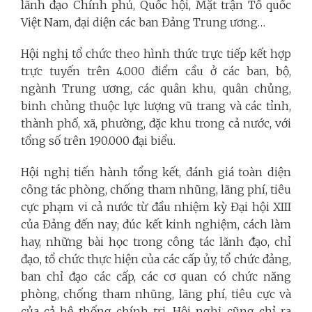
lãnh đạo Chính phủ, Quốc hội, Mặt trận Tổ quốc
Việt Nam, đại diện các ban Đảng Trung ương…
Hội nghị tổ chức theo hình thức trực tiếp kết hợp
trực tuyến trên 4.000 điểm cầu ở các ban, bộ,
ngành Trung ương, các quân khu, quân chủng,
binh chủng thuộc lực lượng vũ trang và các tỉnh,
thành phố, xã, phường, đặc khu trong cả nước, với
tổng số trên 190.000 đại biểu.
Hội nghị tiến hành tổng kết, đánh giá toàn diện
công tác phòng, chống tham nhũng, lãng phí, tiêu
cực phạm vi cả nước từ đầu nhiệm kỳ Đại hội XIII
của Đảng đến nay; đúc kết kinh nghiệm, cách làm
hay, những bài học trong công tác lãnh đạo, chỉ
đạo, tổ chức thực hiện của các cấp ủy, tổ chức đảng,
ban chỉ đạo các cấp, các cơ quan có chức năng
phòng, chống tham nhũng, lãng phí, tiêu cực và
của cả hệ thống chính trị. Hội nghị cũng chỉ ra