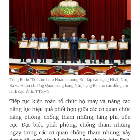
Tổng Bí thư Tô Lâm trao Huân chương Độc lập các hạng Nhất, Nhì,
Ba và Huân chương Quân công hạng Nhì, hạng Ba cho các đồng chí
lãnh đạo_Ảnh: TTXVN
Tiếp tục kiện toàn tổ chức bộ máy và nâng cao
năng lực hiệu quả phối hợp giữa các cơ quan chức
năng phòng, chống tham nhũng, lãng phí, tiêu
cực. Đặc biệt, phải phòng, chống tham nhũng
ngay trong các cơ quan chống tham nhũng; xây