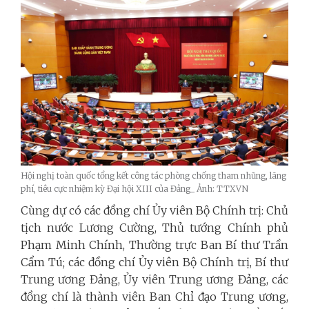
Hội nghị toàn quốc tổng kết công tác phòng chống tham nhũng, lãng
phí, tiêu cực nhiệm kỳ Đại hội XIII của Đảng_ Ảnh: TTXVN
Cùng dự có các đồng chí Ủy viên Bộ Chính trị: Chủ
tịch nước Lương Cường, Thủ tướng Chính phủ
Phạm Minh Chính, Thường trực Ban Bí thư Trần
Cẩm Tú; các đồng chí Ủy viên Bộ Chính trị, Bí thư
Trung ương Đảng, Ủy viên Trung ương Đảng, các
đồng chí là thành viên Ban Chỉ đạo Trung ương,