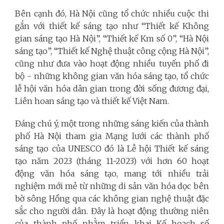
Bên cạnh đó, Hà Nội cũng tổ chức nhiều cuộc thi
gắn với thiết kế sáng tạo như “Thiết kế Không
gian sáng tạo Hà Nội”, “Thiết kế Km số 0”, “Hà Nội
sáng tạo”, “Thiết kế Nghệ thuật công cộng Hà Nội”,
cũng như đưa vào hoạt động nhiều tuyến phố đi
bộ - những không gian văn hóa sáng tạo, tổ chức
lễ hội văn hóa dân gian trong đời sống đương đại,
Liên hoan sáng tạo và thiết kế Việt Nam.
Đáng chú ý, một trong những sáng kiến của thành
phố Hà Nội tham gia Mạng lưới các thành phố
sáng tạo của UNESCO đó là Lễ hội Thiết kế sáng
tạo năm 2023 (tháng 11-2023) với hơn 60 hoạt
động văn hóa sáng tạo, mang tới nhiều trải
nghiệm mới mẻ từ những di sản văn hóa dọc bên
bờ sông Hồng qua các không gian nghệ thuật đặc
sắc cho người dân. Đây là hoạt động thường niên
của thành phố nhằm triển khai Kế hoạch số