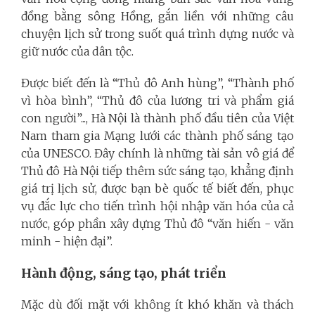
đồng bằng sông Hồng, gắn liền với những câu
chuyện lịch sử trong suốt quá trình dựng nước và
giữ nước của dân tộc.
Được biết đến là “Thủ đô Anh hùng”, “Thành phố
vì hòa bình”, “Thủ đô của lương tri và phẩm giá
con người”..., Hà Nội là thành phố đầu tiên của Việt
Nam tham gia Mạng lưới các thành phố sáng tạo
của UNESCO. Đây chính là những tài sản vô giá để
Thủ đô Hà Nội tiếp thêm sức sáng tạo, khẳng định
giá trị lịch sử, được bạn bè quốc tế biết đến, phục
vụ đắc lực cho tiến trình hội nhập văn hóa của cả
nước, góp phần xây dựng Thủ đô “văn hiến - văn
minh - hiện đại”.
Hành động, sáng tạo, phát triển
Mặc dù đối mặt với không ít khó khăn và thách