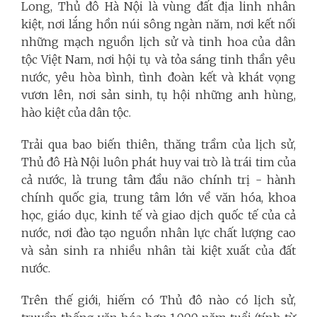
Long, Thủ đô Hà Nội là vùng đất địa linh nhân
kiệt, nơi lắng hồn núi sông ngàn năm, nơi kết nối
những mạch nguồn lịch sử và tinh hoa của dân
tộc Việt Nam, nơi hội tụ và tỏa sáng tinh thần yêu
nước, yêu hòa bình, tình đoàn kết và khát vọng
vươn lên, nơi sản sinh, tụ hội những anh hùng,
hào kiệt của dân tộc.
Trải qua bao biến thiên, thăng trầm của lịch sử,
Thủ đô Hà Nội luôn phát huy vai trò là trái tim của
cả nước, là trung tâm đầu não chính trị - hành
chính quốc gia, trung tâm lớn về văn hóa, khoa
học, giáo dục, kinh tế và giao dịch quốc tế của cả
nước, nơi đào tạo nguồn nhân lực chất lượng cao
và sản sinh ra nhiều nhân tài kiệt xuất của đất
nước.
Trên thế giới, hiếm có Thủ đô nào có lịch sử,