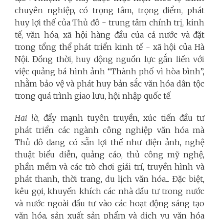
chuyên nghiệp, có trọng tâm, trọng điểm, phát
huy lợi thế của Thủ đô - trung tâm chính trị, kinh
tế, văn hóa, xã hội hàng đầu của cả nước và đặt
trong tổng thể phát triển kinh tế - xã hội của Hà
Nội. Đồng thời, huy động nguồn lực gắn liền với
việc quảng bá hình ảnh “Thành phố vì hòa bình”,
nhằm bảo vệ và phát huy bản sắc văn hóa dân tộc
trong quá trình giao lưu, hội nhập quốc tế.
Hai là
, đẩy mạnh tuyên truyền, xúc tiến đầu tư
phát triển các ngành công nghiệp văn hóa mà
Thủ đô đang có sẵn lợi thế như điện ảnh, nghệ
thuật biểu diễn, quảng cáo, thủ công mỹ nghệ,
phần mềm và các trò chơi giải trí, truyền hình và
phát thanh, thời trang, du lịch văn hóa... Đặc biệt,
kêu gọi, khuyến khích các nhà đầu tư trong nước
và nước ngoài đầu tư vào các hoạt động sáng tạo
văn hóa, sản xuất sản phẩm và dịch vụ văn hóa