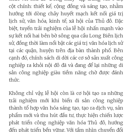
cột chính: thiết kế, cộng đồng và sáng tạo, nhằm
hướng tới dòng chảy huyết mạch kết nối giá trị
lịch sử, văn hóa, kinh tế, xã hội của Thủ đô. Đặc
biệt, tuyến trải nghiệm của lễ hội nhấn mạnh vào
sự kết nối hai bên bờ sông qua cầu Long Biên lịch
sử, đồng thời làm nổi bật các giá trị văn hóa lịch sử
tại các quận, huyện trên địa bàn thành phố. Bên
cạnh đó, chính sách di dời các cơ sở sản xuất công
nghiệp ra khỏi nội đô đã và đang để lại những di
sản công nghiệp giàu tiềm năng chờ được đánh
thức.
Không chỉ vậy, lễ hội còn là cơ hội tạo ra những
trải nghiệm mới khi biến di sản công nghiệp
thành tổ hợp văn hóa sáng tạo, tạo ra dịch vụ, sản
phẩm mới và thu hút đầu tư, thực hiện chiến lược
phát triển công nghiệp văn hóa Thủ đô, hướng
đến phát triển bền vững. Với tầm nhìn chuyển đổi