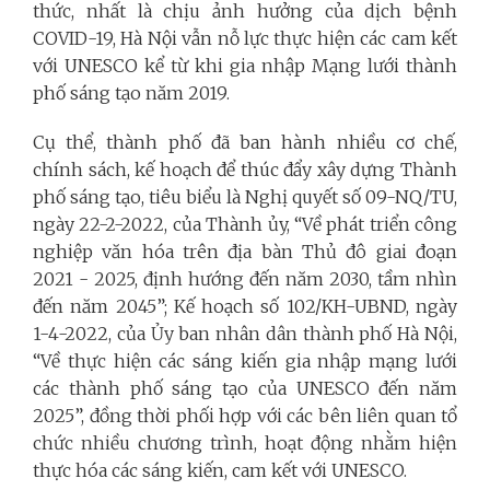
thức, nhất là chịu ảnh hưởng của dịch bệnh
COVID-19, Hà Nội vẫn nỗ lực thực hiện các cam kết
với UNESCO kể từ khi gia nhập Mạng lưới thành
phố sáng tạo năm 2019.
Cụ thể, thành phố đã ban hành nhiều cơ chế,
chính sách, kế hoạch để thúc đẩy xây dựng Thành
phố sáng tạo, tiêu biểu là Nghị quyết số 09-NQ/TU,
ngày 22-2-2022, của Thành ủy, “Về phát triển công
nghiệp văn hóa trên địa bàn Thủ đô giai đoạn
2021 - 2025, định hướng đến năm 2030, tầm nhìn
đến năm 2045”; Kế hoạch số 102/KH-UBND, ngày
1-4-2022, của Ủy ban nhân dân thành phố Hà Nội,
“Về thực hiện các sáng kiến gia nhập mạng lưới
các thành phố sáng tạo của UNESCO đến năm
2025”, đồng thời phối hợp với các bên liên quan tổ
chức nhiều chương trình, hoạt động nhằm hiện
thực hóa các sáng kiến, cam kết với UNESCO.