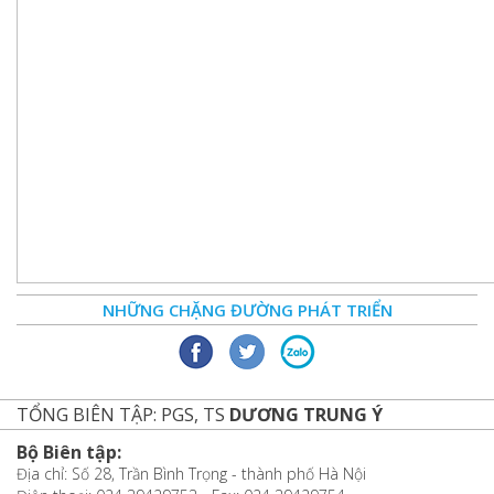
NHỮNG CHẶNG ĐƯỜNG PHÁT TRIỂN
TỔNG BIÊN TẬP: PGS, TS
DƯƠNG TRUNG Ý
Bộ Biên tập:
Địa chỉ: Số 28, Trần Bình Trọng - thành phố Hà Nội