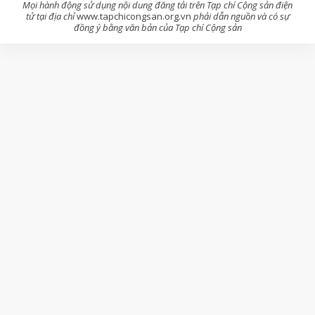
Mọi hành động sử dụng nội dung đăng tải trên Tạp chí Cộng sản điện
tử tại địa chỉ
www.tapchicongsan.org.vn
phải dẫn nguồn và có sự
đồng ý bằng văn bản của Tạp chí Cộng sản