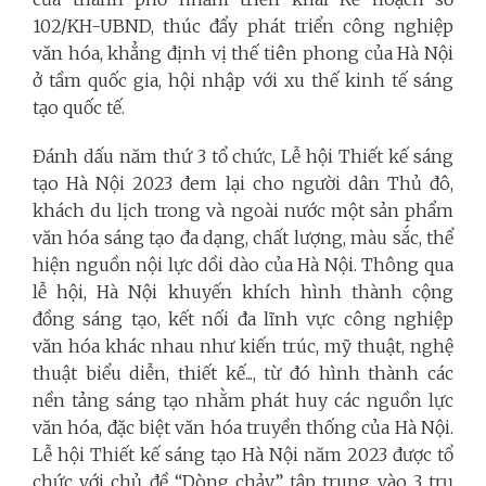
102/KH-UBND, thúc đẩy phát triển công nghiệp
văn hóa, khẳng định vị thế tiên phong của Hà Nội
ở tầm quốc gia, hội nhập với xu thế kinh tế sáng
tạo quốc tế.
Đánh dấu năm thứ 3 tổ chức, Lễ hội Thiết kế sáng
tạo Hà Nội 2023 đem lại cho người dân Thủ đô,
khách du lịch trong và ngoài nước một sản phẩm
văn hóa sáng tạo đa dạng, chất lượng, màu sắc, thể
hiện nguồn nội lực dồi dào của Hà Nội. Thông qua
lễ hội, Hà Nội khuyến khích hình thành cộng
đồng sáng tạo, kết nối đa lĩnh vực công nghiệp
văn hóa khác nhau như kiến trúc, mỹ thuật, nghệ
thuật biểu diễn, thiết kế..., từ đó hình thành các
nền tảng sáng tạo nhằm phát huy các nguồn lực
văn hóa, đặc biệt văn hóa truyền thống của Hà Nội.
Lễ hội Thiết kế sáng tạo Hà Nội năm 2023 được tổ
chức với chủ đề “Dòng chảy” tập trung vào 3 trụ