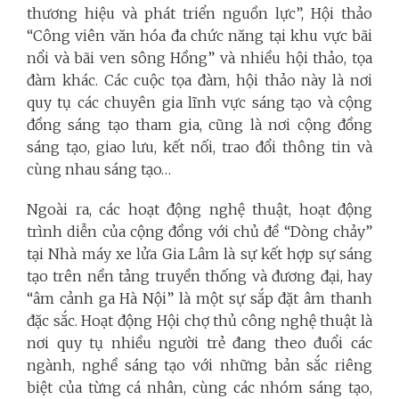
thương hiệu và phát triển nguồn lực”, Hội thảo
“Công viên văn hóa đa chức năng tại khu vực bãi
nổi và bãi ven sông Hồng” và nhiều hội thảo, tọa
đàm khác. Các cuộc tọa đàm, hội thảo này là nơi
quy tụ các chuyên gia lĩnh vực sáng tạo và cộng
đồng sáng tạo tham gia, cũng là nơi cộng đồng
sáng tạo, giao lưu, kết nối, trao đổi thông tin và
cùng nhau sáng tạo…
Ngoài ra, các hoạt động nghệ thuật, hoạt động
trình diễn của cộng đồng với chủ đề “Dòng chảy”
tại Nhà máy xe lửa Gia Lâm là sự kết hợp sự sáng
tạo trên nền tảng truyền thống và đương đại, hay
“âm cảnh ga Hà Nội” là một sự sắp đặt âm thanh
đặc sắc. Hoạt động Hội chợ thủ công nghệ thuật là
nơi quy tụ nhiều người trẻ đang theo đuổi các
ngành, nghề sáng tạo với những bản sắc riêng
biệt của từng cá nhân, cùng các nhóm sáng tạo,