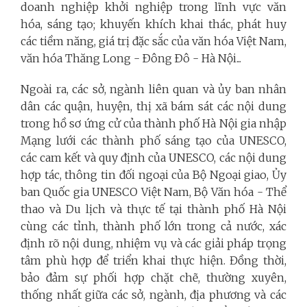
doanh nghiệp khởi nghiệp trong lĩnh vực văn
hóa, sáng tạo; khuyến khích khai thác, phát huy
các tiềm năng, giá trị đặc sắc của văn hóa Việt Nam,
văn hóa Thăng Long - Ðông Ðô - Hà Nội...
Ngoài ra, các sở, ngành liên quan và ủy ban nhân
dân các quận, huyện, thị xã bám sát các nội dung
trong hồ sơ ứng cử của thành phố Hà Nội gia nhập
Mạng lưới các thành phố sáng tạo của UNESCO,
các cam kết và quy định của UNESCO, các nội dung
hợp tác, thông tin đối ngoại của Bộ Ngoại giao, Ủy
ban Quốc gia UNESCO Việt Nam, Bộ Văn hóa - Thể
thao và Du lịch và thực tế tại thành phố Hà Nội
cùng các tỉnh, thành phố lớn trong cả nước, xác
định rõ nội dung, nhiệm vụ và các giải pháp trọng
tâm phù hợp để triển khai thực hiện. Đồng thời,
bảo đảm sự phối hợp chặt chẽ, thường xuyên,
thống nhất giữa các sở, ngành, địa phương và các