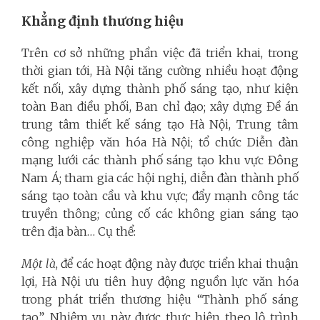
Khẳng định thương hiệu
Trên cơ sở những phần việc đã triển khai, trong
thời gian tới, Hà Nội tăng cường nhiều hoạt động
kết nối, xây dựng thành phố sáng tạo, như kiện
toàn Ban điều phối, Ban chỉ đạo; xây dựng Đề án
trung tâm thiết kế sáng tạo Hà Nội, Trung tâm
công nghiệp văn hóa Hà Nội; tổ chức Diễn đàn
mạng lưới các thành phố sáng tạo khu vực Đông
Nam Á; tham gia các hội nghị, diễn đàn thành phố
sáng tạo toàn cầu và khu vực; đẩy mạnh công tác
truyền thông; củng cố các không gian sáng tạo
trên địa bàn… Cụ thể:
Một là
, để các hoạt động này được triển khai thuận
lợi, Hà Nội ưu tiên huy động nguồn lực văn hóa
trong phát triển thương hiệu “Thành phố sáng
tạo”. Nhiệm vụ này được thực hiện theo lộ trình