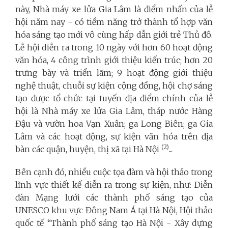
này, Nhà máy xe lửa Gia Lâm là điểm nhấn của lễ
hội năm nay - có tiềm năng trở thành tổ hợp văn
hóa sáng tạo mới vô cùng hấp dẫn giới trẻ Thủ đô.
Lễ hội diễn ra trong 10 ngày với hơn 60 hoạt động
văn hóa, 4 công trình giới thiệu kiến trúc; hơn 20
trưng bày và triển lãm; 9 hoạt động giới thiệu
nghệ thuật, chuỗi sự kiện cộng đồng, hội chợ sáng
tạo được tổ chức tại tuyến địa điểm chính của lễ
hội là Nhà máy xe lửa Gia Lâm, tháp nước Hàng
Đậu và vườn hoa Vạn Xuân; ga Long Biên; ga Gia
Lâm và các hoạt động, sự kiện văn hóa trên địa
(2)
bàn các quận, huyện, thị xã tại Hà Nội
...
Bên cạnh đó, nhiều cuộc tọa đàm và hội thảo trong
lĩnh vực thiết kế diễn ra trong sự kiện, như: Diễn
đàn Mạng lưới các thành phố sáng tạo của
UNESCO khu vực Đông Nam Á tại Hà Nội, Hội thảo
quốc tế “Thành phố sáng tạo Hà Nội - Xây dựng