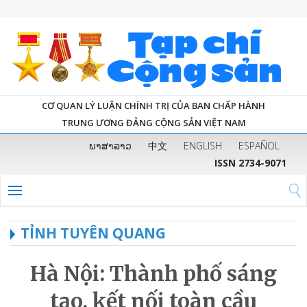
CƠ QUAN LÝ LUẬN CHÍNH TRỊ CỦA BAN CHẤP HÀNH
TRUNG ƯƠNG ĐẢNG CỘNG SẢN VIỆT NAM
ພາສາລາວ
中文
ENGLISH
ESPAÑOL
ISSN 2734-9071
TỈNH TUYÊN QUANG
Hà Nội: Thành phố sáng
tạo, kết nối toàn cầu