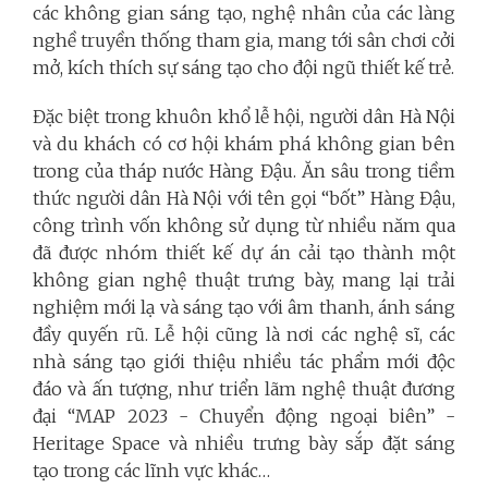
các không gian sáng tạo, nghệ nhân của các làng
nghề truyền thống tham gia, mang tới sân chơi cởi
mở, kích thích sự sáng tạo cho đội ngũ thiết kế trẻ.
Đặc biệt trong khuôn khổ lễ hội, người dân Hà Nội
và du khách có cơ hội khám phá không gian bên
trong của tháp nước Hàng Đậu. Ăn sâu trong tiềm
thức người dân Hà Nội với tên gọi “bốt” Hàng Đậu,
công trình vốn không sử dụng từ nhiều năm qua
đã được nhóm thiết kế dự án cải tạo thành một
không gian nghệ thuật trưng bày, mang lại trải
nghiệm mới lạ và sáng tạo với âm thanh, ánh sáng
đầy quyến rũ. Lễ hội cũng là nơi các nghệ sĩ, các
nhà sáng tạo giới thiệu nhiều tác phẩm mới độc
đáo và ấn tượng, như triển lãm nghệ thuật đương
đại “MAP 2023 - Chuyển động ngoại biên” -
Heritage Space và nhiều trưng bày sắp đặt sáng
tạo trong các lĩnh vực khác…