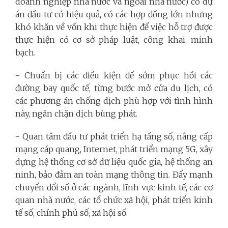
doanh nghiệp nhà nước và ngoài nhà nước) có dự
án đầu tư có hiệu quả, có các hợp đồng lớn nhưng
khó khăn về vốn khi thực hiện để việc hỗ trợ được
thực hiện có cơ sở pháp luật, công khai, minh
bạch.
- Chuẩn bị các điều kiện để sớm phục hồi các
đường bay quốc tế, từng bước mở cửa du lịch, có
các phương án chống dịch phù hợp với tình hình
này, ngăn chặn dịch bùng phát.
- Quan tâm đầu tư phát triển hạ tầng số, nâng cấp
mạng cáp quang, Internet, phát triển mạng 5G, xây
dựng hệ thống cơ sở dữ liệu quốc gia, hệ thống an
ninh, bảo đảm an toàn mạng thông tin. Đẩy mạnh
chuyển đổi số ở các ngành, lĩnh vực kinh tế, các cơ
quan nhà nước, các tổ chức xã hội, phát triển kinh
tế số, chính phủ số, xã hội số.