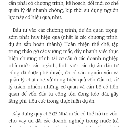
cần phải có chương trình, kế hoạch, đổi mới cơ chế
quản lý để nhanh chóng, kịp thời sử dụng nguồn
lực này có hiệu quả, như:
- Đầu tư vào các chương trình, dự án quan trọng,
sớm phát huy hiệu quả (nhất là các chương trình,
dự án sắp hoàn thành). Hoàn thiện thể chế, tập
trung tháo gỡ các vướng mắc, đẩy nhanh việc thực
hiện chương trình tái cơ cấu ở các doanh nghiệp
nhà nước; các ngành, lĩnh vực, các dự án đầu tư
công đã được phê duyệt, đã có sẵn nguồn vốn và
quản lý chặt chẽ, sử dụng hiệu quả vốn đầu tư, xử
lý trách nhiệm những cơ quan và cán bộ có liên
quan để vốn đầu tư công tồn đọng kéo dài, gây
lãng phí, tiêu cực trong thực hiện dự án.
- Xây dựng quy chế để Nhà nước có thể hỗ trợ vốn,
cho vay ưu đãi các doanh nghiệp trong nước (cả