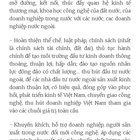
mở đường, kết nối, thúc đẩy quan hệ kinh tế
thương mại, khoa học công nghệ của đất nước, của
doanh nghiệp trong nước với các nước, cac doanh
nghiệp nước ngoài.
- Hoàn thiện thể chế, luật pháp, chính sách (nhất
là chính sách tài chính, đất đai), thủ tục hành
chính để tạo môi trường đầu tư kinh doanh thông
thoáng, thuận lợi, hấp dẫn; đào tạo nguồn nhân
lực đông đảo có chất lượng… thu hút đầu tư nước
ngoài, để các nhà đầu tư nước ngoài sản xuất kinh
doanh thuận lợi, có hiệu quả, đóng góp vào phục
hồi, phát triển kinh tế Việt Nam, chuyển giao công
nghệ, thu hút doanh nghiệp Việt Nam tham gia
vào các chuỗi giá trị toàn cầu.
- Khuyến khích, hỗ trợ doanh nghiệp, người sản
xuất trong nước đổi mới công nghệ, áp dụng các