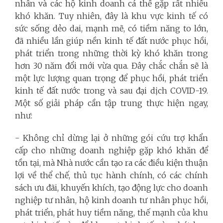
nhân và các hộ kinh doanh cá thể gặp rất nhiều
khó khăn. Tuy nhiên, đây là khu vực kinh tế có
sức sống dẻo dai, mạnh mẽ, có tiềm năng to lớn,
đã nhiều lần giúp nền kinh tế đất nước phục hồi,
phát triển trong những thời kỳ khó khăn trong
hơn 30 năm đổi mới vừa qua. Đây chắc chắn sẽ là
một lực lượng quan trọng để phục hồi, phát triển
kinh tế đất nước trong và sau đại dịch COVID-19.
Một số giải pháp cần tập trung thực hiện ngay,
như:
- Không chỉ dừng lại ở những gói cứu trợ khẩn
cấp cho những doanh nghiệp gặp khó khăn để
tồn tại, mà Nhà nước cần tạo ra các điều kiện thuận
lợi về thể chế, thủ tục hành chính, có các chính
sách ưu đãi, khuyến khích, tạo động lực cho doanh
nghiệp tư nhân, hộ kinh doanh tư nhân phục hồi,
phát triển, phát huy tiềm năng, thế mạnh của khu