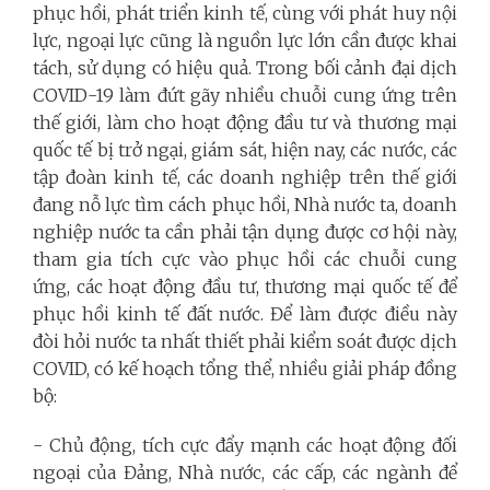
phục hồi, phát triển kinh tế, cùng với phát huy nội
lực, ngoại lực cũng là nguồn lực lớn cần được khai
tách, sử dụng có hiệu quả. Trong bối cảnh đại dịch
COVID-19 làm đứt gãy nhiều chuỗi cung ứng trên
thế giới, làm cho hoạt động đầu tư và thương mại
quốc tế bị trở ngại, giám sát, hiện nay, các nước, các
tập đoàn kinh tế, các doanh nghiệp trên thế giới
đang nỗ lực tìm cách phục hồi, Nhà nước ta, doanh
nghiệp nước ta cần phải tận dụng được cơ hội này,
tham gia tích cực vào phục hồi các chuỗi cung
ứng, các hoạt động đầu tư, thương mại quốc tế để
phục hồi kinh tế đất nước. Để làm được điều này
đòi hỏi nước ta nhất thiết phải kiểm soát được dịch
COVID, có kế hoạch tổng thể, nhiều giải pháp đồng
bộ:
- Chủ động, tích cực đẩy mạnh các hoạt động đối
ngoại của Đảng, Nhà nước, các cấp, các ngành để