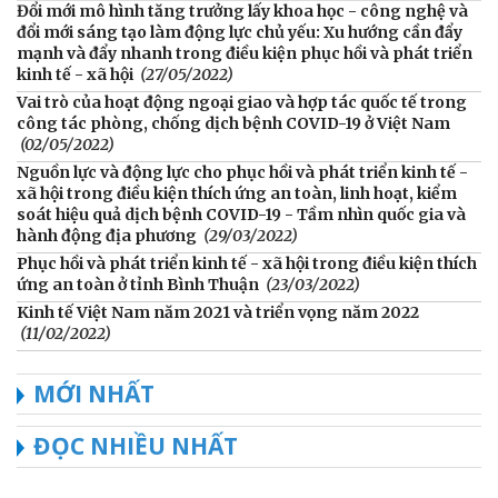
Đổi mới mô hình tăng trưởng lấy khoa học - công nghệ và
đổi mới sáng tạo làm động lực chủ yếu: Xu hướng cần đẩy
mạnh và đẩy nhanh trong điều kiện phục hồi và phát triển
kinh tế - xã hội
(27/05/2022)
Vai trò của hoạt động ngoại giao và hợp tác quốc tế trong
công tác phòng, chống dịch bệnh COVID-19 ở Việt Nam
(02/05/2022)
Nguồn lực và động lực cho phục hồi và phát triển kinh tế -
xã hội trong điều kiện thích ứng an toàn, linh hoạt, kiểm
soát hiệu quả dịch bệnh COVID-19 - Tầm nhìn quốc gia và
hành động địa phương
(29/03/2022)
Phục hồi và phát triển kinh tế - xã hội trong điều kiện thích
ứng an toàn ở tỉnh Bình Thuận
(23/03/2022)
Kinh tế Việt Nam năm 2021 và triển vọng năm 2022
(11/02/2022)
MỚI NHẤT
ĐỌC NHIỀU NHẤT