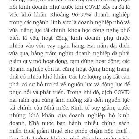
hồi kinh doanh như trước khi COVID xảy ra đã là
việc khó khăn. Khoảng 96-97% doanh nghiệp
trong các ngành, lĩnh vực là doanh nghiệp nhỏ và
vừa, năng lực tài chính, khoa học công nghệ phổ
biến là yếu, hoạt động kinh doanh phụ thuộc
nhiều vào vốn vay ngân hàng. Hai năm đại dịch
vừa qua, hàng trăm nghìn doanh nghiệp đã phải
giảm quy mô hoạt động, tạm dừng hoạt động, các
doanh nghiệp còn lại cũng hoạt động trong trạng
thái có nhiều khó khăn. Các lực lượng này rất cần
phải có sự hỗ trợ cả về nguồn lực và động lực để
phục hồi và phát triển. Trong khi đó, dịch COVID
hai năm qua cũng ảnh hưởng xấu đến nguồn lực
tài chính của Nhà nước. Kinh tế suy giảm, trước
những khó khăn của doanh nghiệp, hộ kinh
doanh, Nhà nước ban hành nhiều chính sách
miễn thuế, giảm thuế, cho phép chậm nộp thuế…
làm ảnh hưởng không nhỏ đến thu ngân sách