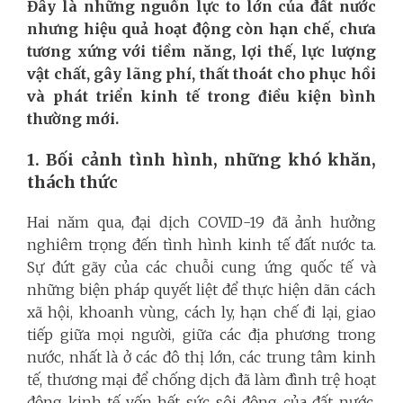
Đây là những nguồn lực to lớn của đất nước
nhưng hiệu quả hoạt động còn hạn chế, chưa
tương xứng với tiềm năng, lợi thế, lực lượng
vật chất, gây lãng phí, thất thoát cho phục hồi
và phát triển kinh tế trong điều kiện bình
thường mới.
1. Bối cảnh tình hình, những khó khăn,
thách thức
Hai năm qua, đại dịch COVID-19 đã ảnh hưởng
nghiêm trọng đến tình hình kinh tế đất nước ta.
Sự đứt gãy của các chuỗi cung ứng quốc tế và
những biện pháp quyết liệt để thực hiện dãn cách
xã hội, khoanh vùng, cách ly, hạn chế đi lại, giao
tiếp giữa mọi người, giữa các địa phương trong
nước, nhất là ở các đô thị lớn, các trung tâm kinh
tế, thương mại để chống dịch đã làm đình trệ hoạt
động kinh tế vốn hết sức sôi động của đất nước.