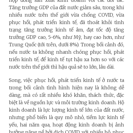
Tăng trưởng GDP của đất nước giảm sâu, trong khi
nhiều nước trên thế giới vừa chống COVID, vừa
phục hồi, phát triển kinh tế, đã thoát khỏi tình
trạng tăng trưởng kinh tế âm, đạt tốc độ tăng
trưởng GDP cao, 5-6%, như Mỹ, hay cao hơn, như
Trung Quốc (tới trên, dưới 8%). Trong bối cảnh đó,
nếu nước ta không nhanh chóng phục hồi, phát
triển kinh tế, để kinh tế tụt hậu xa hơn so với các
nước trên thế giới thì hậu quả sẽ to lớn, lâu dài.
Song, việc phục hồi, phát triển kinh tế ở nước ta
trong bối cảnh tình hình hiện nay là không dễ
dàng, mà có rất nhiều khó khăn, thách thức, đặc
biệt là về nguồn lực và môi trường kinh doanh. Hộ
kinh doanh là lực lượng kinh tế lớn của đất nước,
nhưng phổ biến là quy mô nhỏ, tiềm lực kinh tế
yếu, hai năm qua, hoạt động kinh doanh bị ảnh
hưởng nặng nề bởi dịch COVID, với nhiều hộ, phục