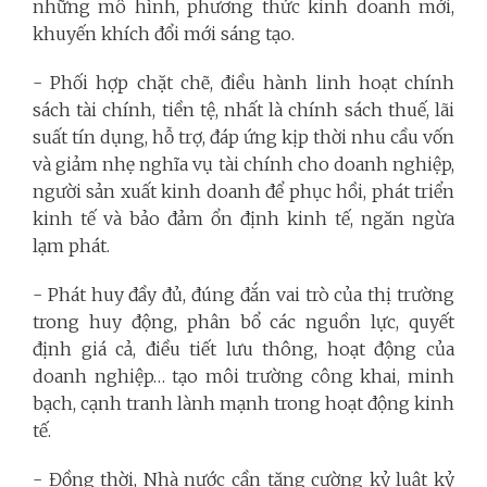
những mô hình, phương thức kinh doanh mới,
khuyến khích đổi mới sáng tạo.
- Phối hợp chặt chẽ, điều hành linh hoạt chính
sách tài chính, tiền tệ, nhất là chính sách thuế, lãi
suất tín dụng, hỗ trợ, đáp ứng kịp thời nhu cầu vốn
và giảm nhẹ nghĩa vụ tài chính cho doanh nghiệp,
người sản xuất kinh doanh để phục hồi, phát triển
kinh tế và bảo đảm ổn định kinh tế, ngăn ngừa
lạm phát.
- Phát huy đầy đủ, đúng đắn vai trò của thị trường
trong huy động, phân bổ các nguồn lực, quyết
định giá cả, điều tiết lưu thông, hoạt động của
doanh nghiệp… tạo môi trường công khai, minh
bạch, cạnh tranh lành mạnh trong hoạt động kinh
tế.
- Đồng thời, Nhà nước cần tăng cường kỷ luật kỷ