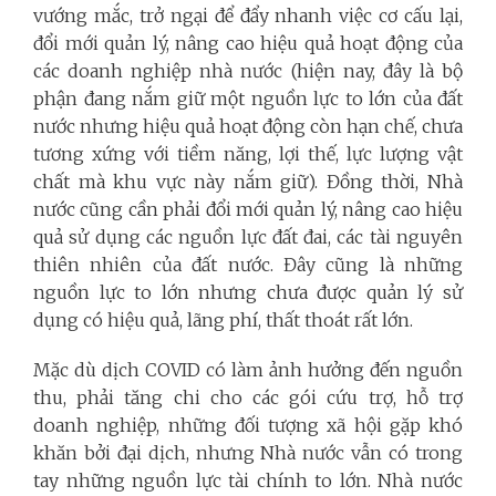
vướng mắc, trở ngại để đẩy nhanh việc cơ cấu lại,
đổi mới quản lý, nâng cao hiệu quả hoạt động của
các doanh nghiệp nhà nước (hiện nay, đây là bộ
phận đang nắm giữ một nguồn lực to lớn của đất
nước nhưng hiệu quả hoạt động còn hạn chế, chưa
tương xứng với tiềm năng, lợi thế, lực lượng vật
chất mà khu vực này nắm giữ). Đồng thời, Nhà
nước cũng cần phải đổi mới quản lý, nâng cao hiệu
quả sử dụng các nguồn lực đất đai, các tài nguyên
thiên nhiên của đất nước. Đây cũng là những
nguồn lực to lớn nhưng chưa được quản lý sử
dụng có hiệu quả, lãng phí, thất thoát rất lớn.
Mặc dù dịch COVID có làm ảnh hưởng đến nguồn
thu, phải tăng chi cho các gói cứu trợ, hỗ trợ
doanh nghiệp, những đối tượng xã hội gặp khó
khăn bởi đại dịch, nhưng Nhà nước vẫn có trong
tay những nguồn lực tài chính to lớn. Nhà nước