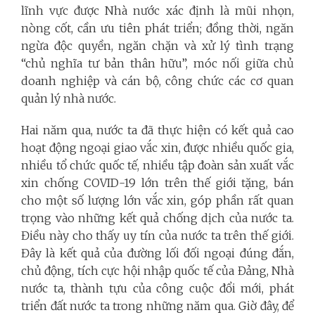
lĩnh vực được Nhà nước xác định là mũi nhọn,
nòng cốt, cần ưu tiên phát triển; đồng thời, ngăn
ngừa độc quyền, ngăn chặn và xử lý tình trạng
“chủ nghĩa tư bản thân hữu”, móc nối giữa chủ
doanh nghiệp và cán bộ, công chức các cơ quan
quản lý nhà nước.
Hai năm qua, nước ta đã thực hiện có kết quả cao
hoạt động ngoại giao vắc xin, được nhiều quốc gia,
nhiều tổ chức quốc tế, nhiều tập đoàn sản xuất vắc
xin chống COVID-19 lớn trên thế giới tặng, bán
cho một số lượng lớn vắc xin, góp phần rất quan
trọng vào những kết quả chống dịch của nước ta.
Điều này cho thấy uy tín của nước ta trên thế giới.
Đây là kết quả của đường lối đối ngoại đúng đắn,
chủ động, tích cực hội nhập quốc tế của Đảng, Nhà
nước ta, thành tựu của công cuộc đổi mới, phát
triển đất nước ta trong những năm qua. Giờ đây, để