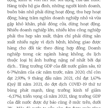
Hàng triệu hộ gia đình, những người kinh doanh,
buôn bán nhỏ phải dừng hoạt động, thu hẹp hoạt
động; hàng trăm nghìn doanh nghiệp nhỏ và vừa
gặp khó khăn, phải đóng cửa, dừng hoạt động.
Nhiều doanh nghiệp lớn, nhiều khu công nghiệp
phải thu hẹp sản xuất, thậm chí phải dừng sản
xuất nhiều ngày vì dịch bệnh, không giao được
hàng cho đối tác theo đúng hợp đồng. Doanh
nghiệp trong các ngành hàng không, du lịch
thuộc loại bị ảnh hưởng nặng nề nhất bởi đại
dịch… Tăng trưởng GDP của đất nước giảm sâu, từ
6-7%/năm của các năm trước, năm 2020, chỉ còn
đạt 2,93%, 9 tháng đầu năm 2021, chỉ đạt 1,47%
(Quý III năm 2021, do đợt dịch COVID-19 thứ tư
bùng phát mạnh, tăng trưởng kinh tế giảm
-6,17%), triển vọng cả năm 2021, tăng trưởng GDP
của đất nước được dự báo cũng ở mức trên, dưới