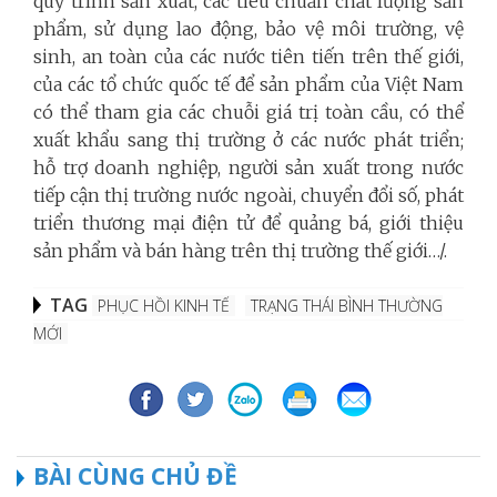
quy trình sản xuất, các tiêu chuẩn chất lượng sản
phẩm, sử dụng lao động, bảo vệ môi trường, vệ
sinh, an toàn của các nước tiên tiến trên thế giới,
của các tổ chức quốc tế để sản phẩm của Việt Nam
có thể tham gia các chuỗi giá trị toàn cầu, có thể
xuất khẩu sang thị trường ở các nước phát triển;
hỗ trợ doanh nghiệp, người sản xuất trong nước
tiếp cận thị trường nước ngoài, chuyển đổi số, phát
triển thương mại điện tử để quảng bá, giới thiệu
sản phẩm và bán hàng trên thị trường thế giới…/.
TAG
PHỤC HỒI KINH TẾ
TRẠNG THÁI BÌNH THƯỜNG
MỚI
BÀI CÙNG CHỦ ĐỀ