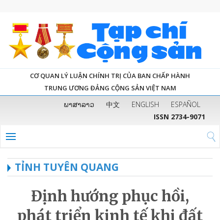
CƠ QUAN LÝ LUẬN CHÍNH TRỊ CỦA BAN CHẤP HÀNH
TRUNG ƯƠNG ĐẢNG CỘNG SẢN VIỆT NAM
ພາສາລາວ
中文
ENGLISH
ESPAÑOL
ISSN 2734-9071
TỈNH TUYÊN QUANG
Định hướng phục hồi,
phát triển kinh tế khi đất