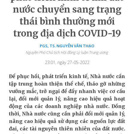
nước chuyển sang trạng
thái bình thường mới
trong địa dịch COVID-19
PGS, TS. NGUYỄN VĂN THẠO
Nguyên Phó Chủ tịch Hội đồng Lý luận Trung ương
23:01, ngày 27-05-2022
Để phục hồi, phát triển kinh tế, Nhà nước cần
tập trung hoàn thiện thể chế, tháo gỡ những
vướng mắc, trở ngại để đẩy nhanh việc cơ cấu
lại, đổi mới quản lý, nâng cao hiệu quả hoạt
động của các doanh nghiệp nhà nước. Đồng
thời, Nhà nước cũng cần phải đổi mới quản lý,
nâng cao hiệu quả sử dụng các nguồn lực đất
đai, các tài nguyên thiên nhiên của đất nước.