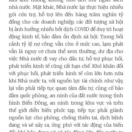
nhà nước. Mặt khác, Nhà nước lại thực hiện nhiều
gói cứu trợ, hỗ trợ lên đến hàng trăm nghìn tỷ
đồng cho các doanh nghiệp, các đối tượng xã hội
bị ảnh hưởng nhiều bởi dịch COVID để duy trì hoạt
động kinh tế, bảo đảm ổn định xã hội. Trong bối
cảnh tỷ lệ nợ công vẫn còn ở mức cao, lạm phát
vẫn là nguy cơ chưa thể xem thường, dư địa cho
việc Nhà nước đi vay cho đầu tư, hỗ trợ phục hồi,
phát triển kinh tế cũng rất hạn chế. Khó khăn đối
với phục hồi, phát triển kinh tế còn lớn hơn nữa
khi Nhà nước ta, với nguồn lực tài chính như vậy,
lại vẫn phải tiếp tục quan tâm đầu tư, củng cố bảo
đảm quốc phòng, an ninh của đất nước trong tình
hình Biển Đông, an ninh trong khu vực và trên
thế giới diễn biến phức tạp, tiếp tục phải giành
nguồn lực cho phòng, chống thiên tai, dịch bệnh
đang và sẽ xảy ra, ứng phó với tác động của biến