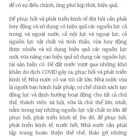
để có sự điều chỉnh, ứng phó kịp thời, hiệu quả.
Để phục hồi và phát triển kinh tế đòi hỏi cần phải
huy động và sử dụng có hiệu quả các nguồn lực cả
trong và ngoài nước, cả nội lực và ngoại lực, cả
nguồn lực vật chất và tinh thần, vừa huy động
được nhiều và sử dụng hiệu quả các nguồn lực
mới, vừa nâng cao hiệu quả sử dụng các nguồn lực,
tài sản hiện có. Để đất nước vượt qua những khó
khăn do dịch COVID gây ra, phục hồi và phát triển
kinh tế, Nhà nước có vai trò rất lớn. Nhà nước vừa
là người ban hành luật pháp, cơ chế chính sách tạo
động lực và định hướng hoạt động cho tất cả chủ
thể, thành viên xã hội, vừa là chủ thể lớn nhất,
nắm trong tay những nguồn lực vật chất to lớn để
phục hồi, phát triển kinh tế. Do đó, để phục hồi,
phát triển kinh tế, trước hết, Nhà nước cần phải
tập trung hoàn thiện thể chế, tháo gỡ những