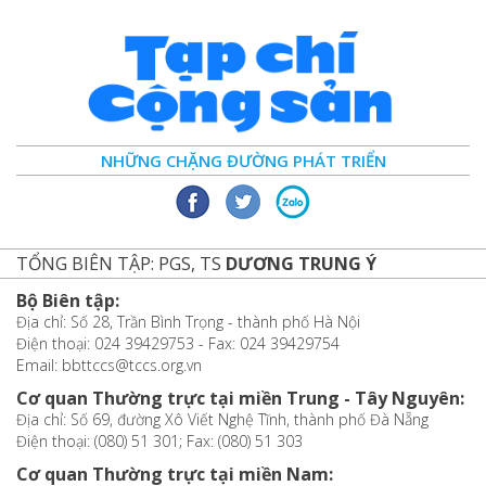
NHỮNG CHẶNG ĐƯỜNG PHÁT TRIỂN
TỔNG BIÊN TẬP: PGS, TS
DƯƠNG TRUNG Ý
Bộ Biên tập:
Địa chỉ: Số 28, Trần Bình Trọng - thành phố Hà Nội
Điện thoại: 024 39429753 - Fax: 024 39429754
Email: bbttccs@tccs.org.vn
Cơ quan Thường trực tại miền Trung - Tây Nguyên:
Địa chỉ: Số 69, đường Xô Viết Nghệ Tĩnh, thành phố Đà Nẵng
Điện thoại: (080) 51 301; Fax: (080) 51 303
Cơ quan Thường trực tại miền Nam: