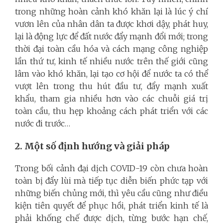
trong những hoàn cảnh khó khăn lại là lúc ý chí
vươn lên của nhân dân ta được khơi dậy, phát huy,
lại là động lực để đất nước đẩy mạnh đổi mới; trong
thời đại toàn cầu hóa và cách mạng công nghiệp
lần thứ tư, kinh tế nhiều nước trên thế giới cũng
lâm vào khó khăn, lại tạo cơ hội để nước ta có thể
vượt lên trong thu hút đầu tư, đẩy mạnh xuất
khẩu, tham gia nhiều hơn vào các chuỗi giá trị
toàn cầu, thu hẹp khoảng cách phát triển với các
nước đi trước…
2. Một số định hướng và giải pháp
Trong bối cảnh đại dịch COVID-19 còn chưa hoàn
toàn bị đẩy lùi mà tiếp tục diễn biến phức tạp với
những biến chủng mới, thì yêu cầu cũng như điều
kiện tiên quyết để phục hồi, phát triển kinh tế là
phải khống chế được dịch, từng bước hạn chế,