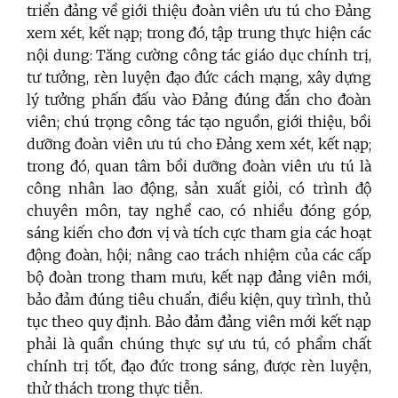
triển đảng về giới thiệu đoàn viên ưu tú cho Đảng
xem xét, kết nạp; trong đó, tập trung thực hiện các
nội dung: Tăng cường công tác giáo dục chính trị,
tư tưởng, rèn luyện đạo đức cách mạng, xây dựng
lý tưởng phấn đấu vào Đảng đúng đắn cho đoàn
viên; chú trọng công tác tạo nguồn, giới thiệu, bồi
dưỡng đoàn viên ưu tú cho Đảng xem xét, kết nạp;
trong đó, quan tâm bồi dưỡng đoàn viên ưu tú là
công nhân lao động, sản xuất giỏi, có trình độ
chuyên môn, tay nghề cao, có nhiều đóng góp,
sáng kiến cho đơn vị và tích cực tham gia các hoạt
động đoàn, hội; nâng cao trách nhiệm của các cấp
bộ đoàn trong tham mưu, kết nạp đảng viên mới,
bảo đảm đúng tiêu chuẩn, điều kiện, quy trình, thủ
tục theo quy định. Bảo đảm đảng viên mới kết nạp
phải là quần chúng thực sự ưu tú, có phẩm chất
chính trị tốt, đạo đức trong sáng, được rèn luyện,
thử thách trong thực tiễn.