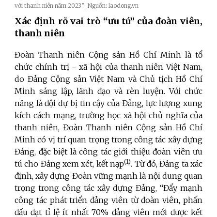
với thanh niên năm 2023”_Nguồn: laodong.vn
Xác định rõ vai trò “ưu tú” của đoàn viên,
thanh niên
Đoàn Thanh niên Cộng sản Hồ Chí Minh là tổ
chức chính trị - xã hội của thanh niên Việt Nam,
do Đảng Cộng sản Việt Nam và Chủ tịch Hồ Chí
Minh sáng lập, lãnh đạo và rèn luyện. Với chức
năng là đội dự bị tin cậy của Đảng, lực lượng xung
kích cách mạng, trường học xã hội chủ nghĩa của
thanh niên, Đoàn Thanh niên Cộng sản Hồ Chí
Minh có vị trí quan trọng trong công tác xây dựng
Đảng, đặc biệt là công tác giới thiệu đoàn viên ưu
(1)
tú cho Đảng xem xét, kết nạp
. Từ đó, Đảng ta xác
định, xây dựng Đoàn vững mạnh là nội dung quan
trọng trong công tác xây dựng Đảng, “Đẩy mạnh
công tác phát triển đảng viên từ đoàn viên, phấn
đấu đạt tỉ lệ ít nhất 70% đảng viên mới được kết