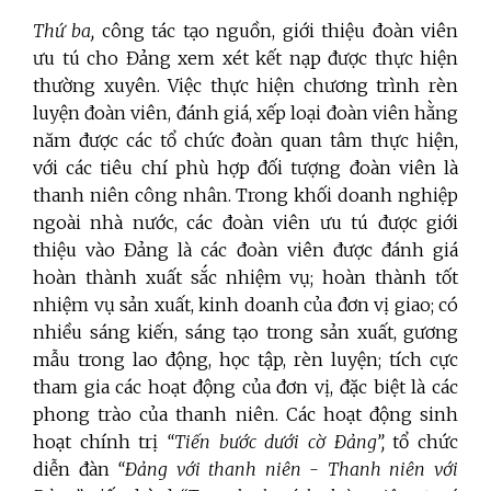
Thứ ba,
công tác tạo nguồn, giới thiệu đoàn viên
ưu tú cho Đảng xem xét kết nạp được thực hiện
thường xuyên.
Việc thực hiện chương trình rèn
luyện đoàn viên, đánh giá, xếp loại đoàn viên hằng
năm được các tổ chức đoàn quan tâm thực hiện,
với các tiêu chí phù hợp đối tượng đoàn viên là
thanh niên công nhân. Trong khối doanh nghiệp
ngoài nhà nước, các đoàn viên ưu tú được giới
thiệu vào Đảng là các đoàn viên được đánh giá
hoàn thành xuất sắc nhiệm vụ; hoàn thành tốt
nhiệm vụ sản xuất, kinh doanh của đơn vị giao; có
nhiều sáng kiến, sáng tạo trong sản xuất, gương
mẫu trong lao động, học tập, rèn luyện; tích cực
tham gia các hoạt động của đơn vị, đặc biệt là các
phong trào của thanh niên. Các hoạt động sinh
hoạt chính trị
“Tiến bước dưới cờ Đảng”,
tổ chức
diễn đàn
“Đảng với thanh niên - Thanh niên với