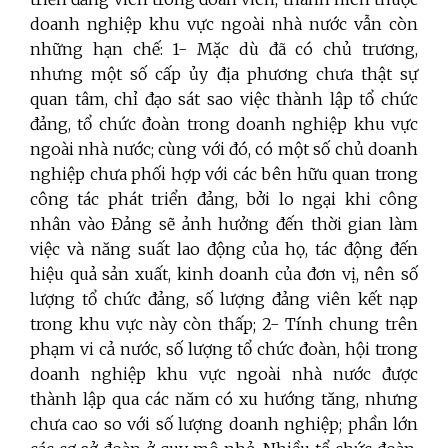
doanh nghiệp khu vực ngoài nhà nước vẫn còn
những hạn chế: 1- Mặc dù đã có chủ trương,
nhưng một số cấp ủy địa phương chưa thật sự
quan tâm, chỉ đạo sát sao việc thành lập tổ chức
đảng, tổ chức đoàn trong doanh nghiệp khu vực
ngoài nhà nước; cùng với đó, có một số chủ doanh
nghiệp chưa phối hợp với các bên hữu quan trong
công tác phát triển đảng, bởi lo ngại khi công
nhân vào Đảng sẽ ảnh hưởng đến thời gian làm
việc và năng suất lao động của họ, tác động đến
hiệu quả sản xuất, kinh doanh của đơn vị, nên số
lượng tổ chức đảng, số lượng đảng viên kết nạp
trong khu vực này còn thấp; 2- Tính chung trên
phạm vi cả nước, số lượng tổ chức đoàn, hội trong
doanh nghiệp khu vực ngoài nhà nước được
thành lập qua các năm có xu hướng tăng, nhưng
chưa cao so với số lượng doanh nghiệp; phần lớn