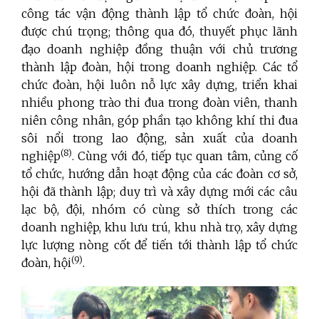
công tác vận động thành lập tổ chức đoàn, hội
được chú trọng; thông qua đó, thuyết phục lãnh
đạo doanh nghiệp đồng thuận với chủ trương
thành lập đoàn, hội trong doanh nghiệp. Các tổ
chức đoàn, hội luôn nỗ lực xây dựng, triển khai
nhiều phong trào thi đua trong đoàn viên, thanh
niên công nhân, góp phần tạo không khí thi đua
sôi nổi trong lao động, sản xuất của doanh
(8)
nghiệp
. Cùng với đó, tiếp tục quan tâm, củng cố
tổ chức, hướng dẫn hoạt động của các đoàn cơ sở,
hội đã thành lập; duy trì và xây dựng mới các câu
lạc bộ, đội, nhóm có cùng sở thích trong các
doanh nghiệp, khu lưu trú, khu nhà trọ, xây dựng
lực lượng nòng cốt để tiến tới thành lập tổ chức
(9)
đoàn, hội
.