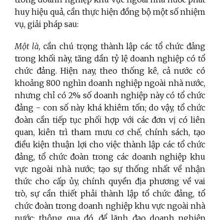
huy hiệu quả, cần thực hiện đồng bộ một số nhiệm
vụ, giải pháp sau:
Một là
, cần chú trọng thành lập các tổ chức đảng
trong khối này, tăng dần tỷ lệ doanh nghiệp có tổ
chức đảng. Hiện nay, theo thống kê, cả nước có
khoảng 800 nghìn doanh nghiệp ngoài nhà nước,
nhưng chỉ có 2% số doanh nghiệp này có tổ chức
đảng - con số này khá khiêm tốn; do vậy, tổ chức
đoàn cần tiếp tục phối hợp với các đơn vị có liên
quan, kiên trì tham mưu cơ chế, chính sách, tạo
điều kiện thuận lợi cho việc thành lập các tổ chức
đảng, tổ chức đoàn trong các doanh nghiệp khu
vực ngoài nhà nước; tạo sự thống nhất về nhận
thức cho cấp ủy, chính quyền địa phương về vai
trò, sự cần thiết phải thành lập tổ chức đảng, tổ
chức đoàn trong doanh nghiệp khu vực ngoài nhà
nước; thông qua đó, để lãnh đạo doanh nghiệp