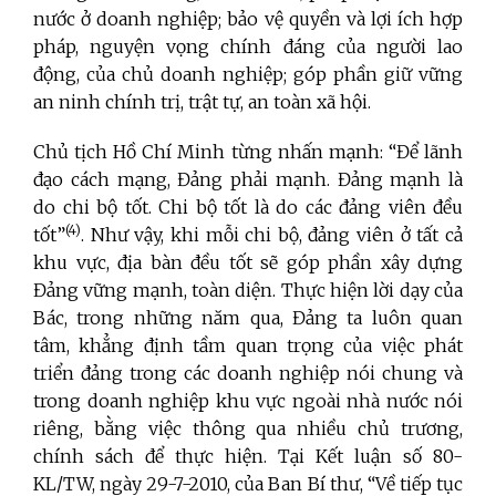
nước ở doanh nghiệp; bảo vệ quyền và lợi ích hợp
pháp, nguyện vọng chính đáng của người lao
động, của chủ doanh nghiệp; góp phần giữ vững
an ninh chính trị, trật tự, an toàn xã hội.
Chủ tịch Hồ Chí Minh từng nhấn mạnh: “Để lãnh
đạo cách mạng, Đảng phải mạnh. Đảng mạnh là
do chi bộ tốt. Chi bộ tốt là do các đảng viên đều
(4)
tốt”
. Như vậy, khi mỗi chi bộ, đảng viên ở tất cả
khu vực, địa bàn đều tốt sẽ góp phần xây dựng
Đảng vững mạnh, toàn diện. Thực hiện lời dạy của
Bác, trong những năm qua, Đảng ta luôn quan
tâm, khẳng định tầm quan trọng của việc phát
triển đảng trong các doanh nghiệp nói chung và
trong doanh nghiệp khu vực ngoài nhà nước nói
riêng, bằng việc thông qua nhiều chủ trương,
chính sách để thực hiện. Tại Kết luận số 80-
KL/TW, ngày 29-7-2010, của Ban Bí thư, “Về tiếp tục