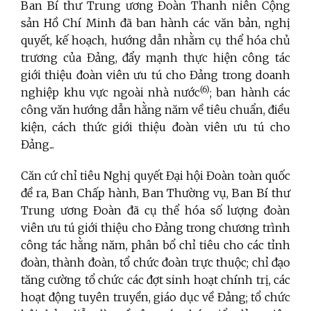
Ban Bí thư Trung ương Đoàn Thanh niên Cộng
sản Hồ Chí Minh đã ban hành các văn bản, nghị
quyết, kế hoạch, hướng dẫn nhằm cụ thể hóa chủ
trương của Đảng, đẩy mạnh thực hiện công tác
giới thiệu đoàn viên ưu tú cho Đảng trong doanh
(6)
nghiệp khu vực ngoài nhà nước
; ban hành các
công văn hướng dẫn hằng năm về tiêu chuẩn, điều
kiện, cách thức giới thiệu đoàn viên ưu tú cho
Đảng...
Căn cứ chỉ tiêu Nghị quyết Đại hội Đoàn toàn quốc
đề ra, Ban Chấp hành, Ban Thường vụ, Ban Bí thư
Trung ương Đoàn đã cụ thể hóa số lượng đoàn
viên ưu tú giới thiệu cho Đảng trong chương trình
công tác hằng năm, phân bổ chỉ tiêu cho các tỉnh
đoàn, thành đoàn, tổ chức đoàn trực thuộc; chỉ đạo
tăng cường tổ chức các đợt sinh hoạt chính trị, các
hoạt động tuyên truyền, giáo dục về Đảng; tổ chức