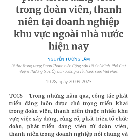
trong đoàn viên, thanh
niên tại doanh nghiệp
khu vực ngoài nhà nước
hiện nay
NGUYỄN TƯỜNG LÂM
Bí thư Trung ương Đoàn Thanh niên Cộng sản Hồ Chí Minh, Phó Chủ
nhiệm Thường trực Ủy ban quốc gia về thanh niên Việt Nam
10:28, ngày 20-09-2023
TCCS - Trong những năm qua, công tác phát
triển đảng luôn được chú trọng triển khai
trong đoàn viên, thanh niên thuộc nhiều khu
vực; việc xây dựng, củng cố, phát triển tổ chức
đoàn, phát triển đảng viên từ đoàn viên,
thanh niên trong doanh nghiệp nói chung và