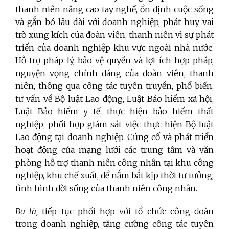
thanh niên nâng cao tay nghề, ổn định cuộc sống
và gắn bó lâu dài với doanh nghiệp, phát huy vai
trò xung kích của đoàn viên, thanh niên vì sự phát
triển của doanh nghiệp khu vực ngoài nhà nước.
Hỗ trợ pháp lý, bảo vệ quyền và lợi ích hợp pháp,
nguyện vọng chính đáng của đoàn viên, thanh
niên, thông qua công tác tuyên truyền, phổ biến,
tư vấn về Bộ luật Lao động, Luật Bảo hiểm xã hội,
Luật Bảo hiểm y tế, thực hiện bảo hiểm thất
nghiệp; phối hợp giám sát việc thực hiện Bộ luật
Lao động tại doanh nghiệp. Củng cố và phát triển
hoạt động của mạng lưới các trung tâm và văn
phòng hỗ trợ thanh niên công nhân tại khu công
nghiệp, khu chế xuất, để nắm bắt kịp thời tư tưởng,
tình hình đời sống của thanh niên công nhân.
Ba là,
tiếp tục phối hợp với tổ chức công đoàn
trong doanh nghiệp, tăng cường công tác tuyên