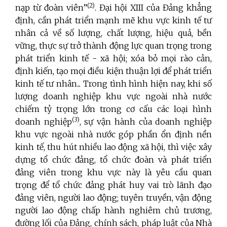
(2)
nạp từ đoàn viên”
. Đại hội XIII của Đảng khẳng
định, cần phát triển mạnh mẽ khu vực kinh tế tư
nhân cả về số lượng, chất lượng, hiệu quả, bền
vững, thực sự trở thành động lực quan trọng trong
phát triển kinh tế - xã hội; xóa bỏ mọi rào cản,
định kiến, tạo mọi điều kiện thuận lợi để phát triển
kinh tế tư nhân... Trong tình hình hiện nay, khi số
lượng doanh nghiệp khu vực ngoài nhà nước
chiếm tỷ trọng lớn trong cơ cấu các loại hình
(3)
doanh nghiệp
, sự vận hành của doanh nghiệp
khu vực ngoài nhà nước góp phần ổn định nền
kinh tế, thu hút nhiều lao động xã hội, thì việc xây
dựng tổ chức đảng, tổ chức đoàn và phát triển
đảng viên trong khu vực này là yêu cầu quan
trọng để tổ chức đảng phát huy vai trò lãnh đạo
đảng viên, người lao động; tuyên truyền, vận động
người lao động chấp hành nghiêm chủ trương,
đường lối của Đảng, chính sách, pháp luật của Nhà