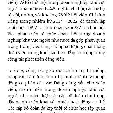
viên). Về tổ chức hội, trong doanh nghiệp khu vực
ngoài nhà nước có 12.429 nghìn chi hội, câu lạc bộ,
tổ, đội, nhóm, với khoảng 76.012 hội viên. Chỉ tính
riêng trong nhiệm kỳ 2017 - 2022, đã thành lập
mới được 1.892 tổ chức đoàn và 4.282 tổ chức hội.
Việc phát triển tổ chức đoàn, hội trong doanh
nghiệp khu vực ngoài nhà nước đã góp phần quan
trọng trong việc tăng cường số lượng, chất lượng
đoàn viên trong khối, tạo tiền đề quan trọng trong
công tác phát triển đảng viên.
Thứ hai,
công tác giáo dục chính trị, tư tưởng,
nâng cao bản lĩnh chính trị, hình thành lý tưởng,
động cơ phấn đấu vào Đảng đúng đắn cho đoàn
viên, thanh niên trong doanh nghiệp khu vực
ngoài nhà nước được các cấp bộ đoàn chú trọng,
đẩy mạnh triển khai với nhiều hoạt động cụ thể.
Các cấp bộ đoàn đã kịp thời tổ chức học tập, quán