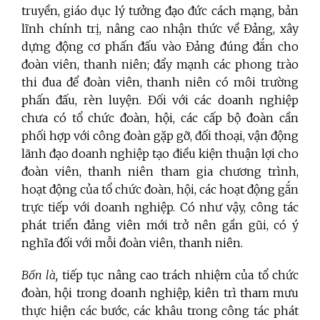
truyền, giáo dục lý tưởng đạo đức cách mạng, bản
lĩnh chính trị, nâng cao nhận thức về Đảng, xây
dựng động cơ phấn đấu vào Đảng đúng đắn cho
đoàn viên, thanh niên; đẩy mạnh các phong trào
thi đua để đoàn viên, thanh niên có môi trường
phấn đấu, rèn luyện. Đối với các doanh nghiệp
chưa có tổ chức đoàn, hội, các cấp bộ đoàn cần
phối hợp với công đoàn gặp gỡ, đối thoại, vận động
lãnh đạo doanh nghiệp tạo điều kiện thuận lợi cho
đoàn viên, thanh niên tham gia chương trình,
hoạt động của tổ chức đoàn, hội, các hoạt động gắn
trực tiếp với doanh nghiệp. Có như vậy, công tác
phát triển đảng viên mới trở nên gần gũi, có ý
nghĩa đối với mỗi đoàn viên, thanh niên.
Bốn là,
tiếp tục nâng cao trách nhiệm của tổ chức
đoàn, hội trong doanh nghiệp, kiên trì tham mưu
thực hiện các bước, các khâu trong công tác phát