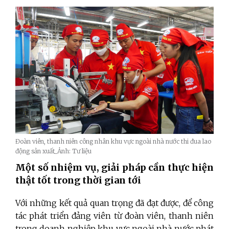
Đoàn viên, thanh niên công nhân khu vực ngoài nhà nước thi đua lao
động sản xuất_Ảnh: Tư liệu
Một số nhiệm vụ, giải pháp cần thực hiện
thật tốt trong thời gian tới
Với những kết quả quan trọng đã đạt được, để công
tác phát triển đảng viên từ đoàn viên, thanh niên
trong doanh nghiệp khu vực ngoài nhà nước phát