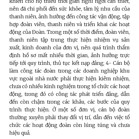
khiến cho họ thiếu thời gian nghỉ ngơi cần thiết,
nên đã chi phối đến sức khỏe, tâm lý, nhu cầu của
thanh niên, ảnh hưởng đến công tác vận động, tập
hợp đoàn viên, thanh niên và triển khai các hoạt
động của Đoàn. Trong một số thời điểm, đoàn viên,
thanh niên tập trung thực hiện nhiệm vụ sản
xuất, kinh doanh của đơn vị, nên quá trình thẩm
định hồ sơ mất nhiều thời gian, ảnh hưởng trực
tiếp tới quy trình, thủ tục kết nạp đảng; 4- Cán bộ
làm công tác đoàn trong các doanh nghiệp khu
vực ngoài nhà nước phải thực hiện kiêm nhiệm,
chưa có nhiều kinh nghiệm trong tổ chức các hoạt
động, trong đó có công tác phát triển đảng, dẫn
đến còn chậm trong các khâu, các bước của quy
trình thực hiện. Ở một số đơn vị, cán bộ đoàn
thường xuyên phải thay đổi vị trí, dẫn đến việc tổ
chức các hoạt động đoàn còn lúng túng và chưa
hiệu quả.