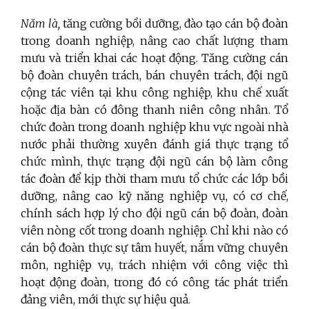
Năm là,
tăng cường bồi dưỡng, đào tạo cán bộ đoàn
trong doanh nghiệp, nâng cao chất lượng tham
mưu và triển khai các hoạt động. Tăng cường cán
bộ đoàn chuyên trách, bán chuyên trách, đội ngũ
cộng tác viên tại khu công nghiệp, khu chế xuất
hoặc địa bàn có đông thanh niên công nhân. Tổ
chức đoàn trong doanh nghiệp khu vực ngoài nhà
nước phải thường xuyên đánh giá thực trạng tổ
chức mình, thực trạng đội ngũ cán bộ làm công
tác đoàn để kịp thời tham mưu tổ chức các lớp bồi
dưỡng, nâng cao kỹ năng nghiệp vụ, có cơ chế,
chính sách hợp lý cho đội ngũ cán bộ đoàn, đoàn
viên nòng cốt trong doanh nghiệp. Chỉ khi nào có
cán bộ đoàn thực sự tâm huyết, nắm vững chuyên
môn, nghiệp vụ, trách nhiệm với công việc thì
hoạt động đoàn, trong đó có công tác phát triển
đảng viên, mới thực sự hiệu quả.