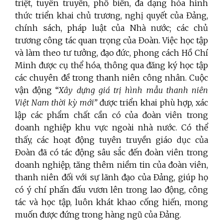
triệt, tuyên truyền, phổ biến, đa dạng hóa hình
thức triển khai chủ trương, nghị quyết của Đảng,
chính sách, pháp luật của Nhà nước; các chủ
trương công tác quan trọng của Đoàn. Việc học tập
và làm theo tư tưởng, đạo đức, phong cách Hồ Chí
Minh được cụ thể hóa, thông qua đăng ký học tập
các chuyên đề trong thanh niên công nhân. Cuộc
vận động “
Xây dựng giá trị hình mẫu thanh niên
Việt Nam thời kỳ mới”
được triển khai phù hợp, xác
lập các phẩm chất cần có của đoàn viên trong
doanh nghiệp khu vực ngoài nhà nước. Có thể
thấy, các hoạt động tuyên truyền giáo dục của
Đoàn đã có tác động sâu sắc đến đoàn viên trong
doanh nghiệp, tăng thêm niềm tin của đoàn viên,
thanh niên đối với sự lãnh đạo của Đảng, giúp họ
có ý chí phấn đấu vươn lên trong lao động, công
tác và học tập, luôn khát khao cống hiến, mong
muốn được đứng trong hàng ngũ của Đảng.