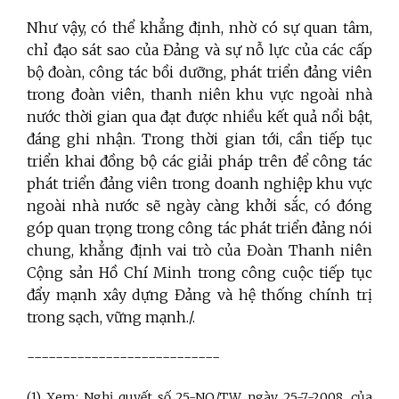
Như vậy, có thể khẳng định, nhờ có sự quan tâm,
chỉ đạo sát sao của Đảng và sự nỗ lực của các cấp
bộ đoàn, công tác bồi dưỡng, phát triển đảng viên
trong đoàn viên, thanh niên khu vực ngoài nhà
nước thời gian qua đạt được nhiều kết quả nổi bật,
đáng ghi nhận. Trong thời gian tới, cần tiếp tục
triển khai đồng bộ các giải pháp trên để công tác
phát triển đảng viên trong doanh nghiệp khu vực
ngoài nhà nước sẽ ngày càng khởi sắc, có đóng
góp quan trọng trong công tác phát triển đảng nói
chung, khẳng định vai trò của Đoàn Thanh niên
Cộng sản Hồ Chí Minh trong công cuộc tiếp tục
đẩy mạnh xây dựng Đảng và hệ thống chính trị
trong sạch, vững mạnh./.
---------------------------
(1) Xem: Nghị quyết số 25-NQ/TW, ngày 25-7-2008, của