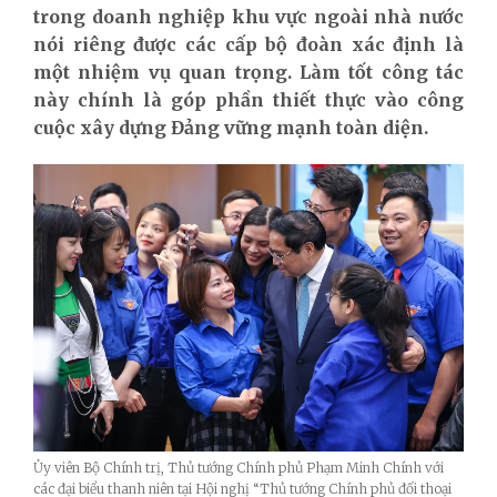
trong doanh nghiệp khu vực ngoài nhà nước
nói riêng được các cấp bộ đoàn xác định là
một nhiệm vụ quan trọng. Làm tốt công tác
này chính là góp phần thiết thực vào công
cuộc xây dựng Đảng vững mạnh toàn diện.
Ủy viên Bộ Chính trị, Thủ tướng Chính phủ Phạm Minh Chính với
các đại biểu thanh niên tại Hội nghị “Thủ tướng Chính phủ đối thoại