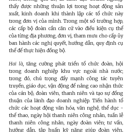
thấy được những thuận lợi trong hoạt động sản
xuất, kinh doanh khi thành lập các tổ chức này
trong đơn vị của mình. Trong một số trường hợp,
các cấp bộ đoàn cần căn cứ vào điều kiện cụ thể
của từng địa phương, đơn vị, tham mưu cho cấp ủy
ban hành các nghị quyết, hướng dẫn, quy định cụ
thể để thực hiện đồng bộ.
Hai là,
tăng cường phát triển tổ chức đoàn, hội
trong doanh nghiệp khu vực ngoài nhà nước;
trong đó, chú trọng đẩy mạnh công tác tuyên
truyền, giáo dục, vận động để nâng cao nhận thức
của cán bộ, đoàn viên, thanh niên và tạo sự đồng
thuận của lãnh đạo doanh nghiệp. Tiến hành tổ
chức các hoạt động văn hóa, văn nghệ, thể dục -
thể thao, ngày hội thanh niên công nhân, tuần lễ
thanh niên công nhân, ngày đoàn viên; tư vấn,
hướng dẫn, tập huấn kỹ năng giúp đoàn viên,