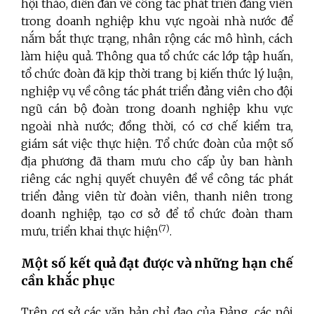
hội thảo, diễn đàn về công tác phát triển đảng viên
trong doanh nghiệp khu vực ngoài nhà nước để
nắm bắt thực trạng, nhân rộng các mô hình, cách
làm hiệu quả. Thông qua tổ chức các lớp tập huấn,
tổ chức đoàn đã kịp thời trang bị kiến thức lý luận,
nghiệp vụ về công tác phát triển đảng viên cho đội
ngũ cán bộ đoàn trong doanh nghiệp khu vực
ngoài nhà nước; đồng thời, có cơ chế kiểm tra,
giám sát việc thực hiện. Tổ chức đoàn của một số
địa phương đã tham mưu cho cấp ủy ban hành
riêng các nghị quyết chuyên đề về công tác phát
triển đảng viên từ đoàn viên, thanh niên trong
doanh nghiệp, tạo cơ sở để tổ chức đoàn tham
(7)
mưu, triển khai thực hiện
.
Một số kết quả đạt được và những hạn chế
cần khắc phục
Trên cơ sở các văn bản chỉ đạo của Đảng, các nội