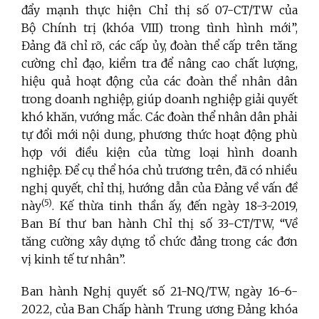
đẩy mạnh thực hiện Chỉ thị số 07-CT/TW của
Bộ Chính trị (khóa VIII) trong tình hình mới”,
Đảng đã chỉ rõ, các cấp ủy, đoàn thể cấp trên tăng
cường chỉ đạo, kiểm tra để nâng cao chất lượng,
hiệu quả hoạt động của các đoàn thể nhân dân
trong doanh nghiệp, giúp doanh nghiệp giải quyết
khó khăn, vướng mắc. Các đoàn thể nhân dân phải
tự đổi mới nội dung, phương thức hoạt động phù
hợp với điều kiện của từng loại hình doanh
nghiệp. Để cụ thể hóa chủ trương trên, đã có nhiều
nghị quyết, chỉ thị, hướng dẫn của Đảng về vấn đề
(5)
này
. Kế thừa tinh thần ấy, đến ngày 18-3-2019,
Ban Bí thư ban hành Chỉ thị số 33-CT/TW, “Về
tăng cường xây dựng tổ chức đảng trong các đơn
vị kinh tế tư nhân”.
Ban hành Nghị quyết số 21-NQ/TW, ngày 16-6-
2022, của Ban Chấp hành Trung ương Đảng khóa