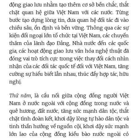
động giao lưu nhằm tạo thêm cơ sở bền chắc, thắt
chặt quan hệ giữa Việt Nam với các nước. Từng
bước tạo dựng lòng tin, đưa quan hệ đối tác đi vào
chiều sâu, ổn định và bền vững. Thông qua các sự
kiện đối ngoại lớn tổ chức tại Việt Nam, các chuyến
thăm của lãnh đạo Đảng, Nhà nước đến các quốc
gia, các hoạt động giao lưu văn hóa nghệ thuật đã
đóng vai trò tích cực trong việc thay đổi cách nhìn
nhận của các đối tác quốc tế đối với Việt Nam, tăng
cường sự hiểu biết lẫn nhau, thúc đẩy hợp tác, hữu
nghị.
Thứ năm,
là cầu nối giữa cộng đồng người Việt
Nam ở nước ngoài với cộng đồng trong nước và
quê hương, đất nước, tăng sức mạnh dân tộc, thắt
chặt tình đoàn kết, khơi dậy lòng tự hào dân tộc và
tinh thần hướng về nguồn cội, khơi dậy sức mạnh
lớn lao của cộng đồng kiều bào nước ngoài có