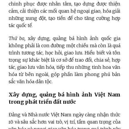
chinh phục được nhân tâm, tạo dựng được thiện
cảm, cải thiện các mối quan hệ ngoại giao, hóa giải
những xung đột, tạo tiền đề cho tăng cường hợp
tác quốc tế.
Thứ ba,
xây dựng, quảng bá hình ảnh quốc gia
không phải là con đường một chiều mà còn là quá
trình tương tác, học hỏi, giao lưu. Hiểu biết và tôn
trọng sự khác biệt là cơ sở để trao đổi, chia sẻ, hợp
tác, giao lưu văn hóa, tiếp thu những tinh hoa văn
hóa từ bên ngoài, góp phần làm phong phú bản
sắc văn hóa dân tộc.
Xây dựng, quảng bá hình ảnh Việt Nam
trong phát triển đất nước
Đảng và Nhà nước Việt Nam ngày càng nhận thức
rõ và sâu sắc hơn vai trò, vị trí, tầm quan trọng của
văn hóa và ngoại giao văn hóa trong quá trình xây