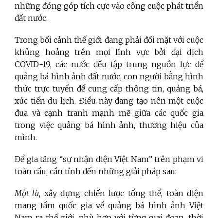
những đóng góp tích cực vào công cuộc phát triển
đất nước.
Trong bối cảnh thế giới đang phải đối mặt với cuộc
khủng hoảng trên mọi lĩnh vực bởi đại dịch
COVID-19, các nước đều tập trung nguồn lực để
quảng bá hình ảnh đất nước, con người bằng hình
thức trực tuyến để cung cấp thông tin, quảng bá,
xúc tiến du lịch. Điều này đang tạo nên một cuộc
đua và cạnh tranh mạnh mẽ giữa các quốc gia
trong việc quảng bá hình ảnh, thương hiệu của
mình.
Để gia tăng “sự nhận diện Việt Nam” trên phạm vi
toàn cầu, cần tính đến những giải pháp sau:
Một là,
xây dựng chiến lược tổng thể, toàn diện
mang tầm quốc gia về quảng bá hình ảnh Việt
Nam ra thế giới, phù hợp với từng giai đoạn, thời