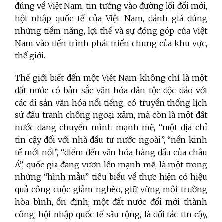
đúng về Việt Nam, tin tưởng vào đường lối đổi mới,
hội nhập quốc tế của Việt Nam, đánh giá đúng
những tiềm năng, lợi thế và sự đóng góp của Việt
Nam vào tiến trình phát triển chung của khu vực,
thế giới.
Thế giới biết đến một Việt Nam không chỉ là một
đất nước có bản sắc văn hóa dân tộc độc đáo với
các di sản văn hóa nổi tiếng, có truyền thống lịch
sử đấu tranh chống ngoại xâm, mà còn là một đất
nước đang chuyển mình mạnh mẽ, “một địa chỉ
tin cậy đối với nhà đầu tư nước ngoài”, “nền kinh
tế mới nổi”, “điểm đến văn hóa hàng đầu của châu
Á”, quốc gia đang vươn lên mạnh mẽ, là một trong
những “hình mẫu” tiêu biểu về thực hiện có hiệu
quả công cuộc giảm nghèo, giữ vững môi trường
hòa bình, ổn định; một đất nước đổi mới thành
công, hội nhập quốc tế sâu rộng, là đối tác tin cậy,