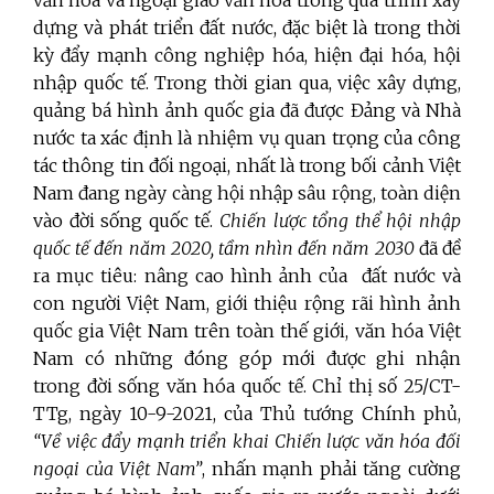
dựng và phát triển đất nước, đặc biệt là trong thời
kỳ đẩy mạnh công nghiệp hóa, hiện đại hóa, hội
nhập quốc tế. Trong thời gian qua, việc xây dựng,
quảng bá hình ảnh quốc gia đã được Đảng và Nhà
nước ta xác định là nhiệm vụ quan trọng của công
tác thông tin đối ngoại, nhất là trong bối cảnh Việt
Nam đang ngày càng hội nhập sâu rộng, toàn diện
vào đời sống quốc tế.
Chiến lược tổng thể hội nhập
quốc tế đến năm 2020, tầm nhìn đến năm 2030
đã đề
ra mục tiêu: nâng cao hình ảnh của đất nước và
con người Việt Nam, giới thiệu rộng rãi hình ảnh
quốc gia Việt Nam trên toàn thế giới, văn hóa Việt
Nam có những đóng góp mới được ghi nhận
trong đời sống văn hóa quốc tế. Chỉ thị số 25/CT-
TTg, ngày 10-9-2021, của Thủ tướng Chính phủ,
“Về việc đẩy mạnh triển khai Chiến lược văn hóa đối
ngoại của Việt Nam”
, nhấn mạnh phải tăng cường