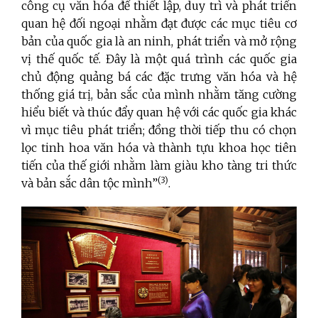
công cụ văn hóa để thiết lập, duy trì và phát triển
quan hệ đối ngoại nhằm đạt được các mục tiêu cơ
bản của quốc gia là an ninh, phát triển và mở rộng
vị thế quốc tế. Đây là một quá trình các quốc gia
chủ động quảng bá các đặc trưng văn hóa và hệ
thống giá trị, bản sắc của mình nhằm tăng cường
hiểu biết và thúc đẩy quan hệ với các quốc gia khác
vì mục tiêu phát triển; đồng thời tiếp thu có chọn
lọc tinh hoa văn hóa và thành tựu khoa học tiên
tiến của thế giới nhằm làm giàu kho tàng tri thức
(3)
và bản sắc dân tộc mình”
.