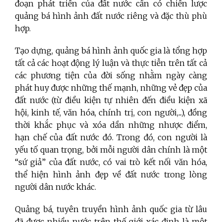
đoạn phát triển của đất nước cần có chiến lược
quảng bá hình ảnh đất nước riêng và đặc thù phù
hợp.
Tạo dựng, quảng bá hình ảnh quốc gia là tổng hợp
tất cả các hoạt động lý luận và thực tiễn trên tất cả
các phương tiện của đời sống nhằm ngày càng
phát huy được những thế mạnh, những vẻ đẹp của
đất nước (từ điều kiện tự nhiên đến điều kiện xã
hội, kinh tế, văn hóa, chính trị, con người,...), đồng
thời khắc phục và xóa dần những nhược điểm,
hạn chế của đất nước đó. Trong đó, con người là
yếu tố quan trọng, bởi mỗi người dân chính là một
“sứ giả” của đất nước, có vai trò kết nối văn hóa,
thể hiện hình ảnh đẹp về đất nước trong lòng
người dân nước khác.
Quảng bá, tuyên truyền hình ảnh quốc gia từ lâu
đã được nhiều nước trên thế giới xác định là một