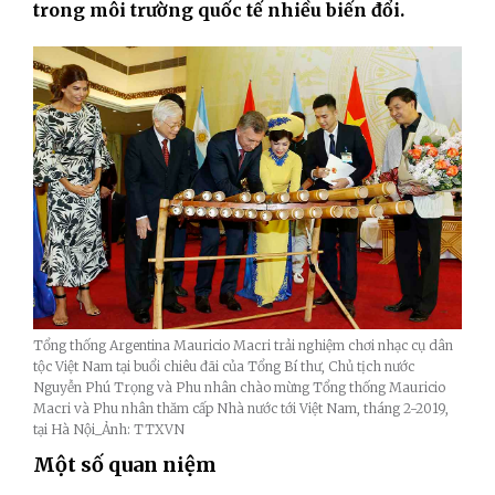
trong môi trường quốc tế nhiều biến đổi.
Tổng thống Argentina Mauricio Macri trải nghiệm chơi nhạc cụ dân
tộc Việt Nam tại buổi chiêu đãi của Tổng Bí thư, Chủ tịch nước
Nguyễn Phú Trọng và Phu nhân chào mừng Tổng thống Mauricio
Macri và Phu nhân thăm cấp Nhà nước tới Việt Nam, tháng 2-2019,
tại Hà Nội_Ảnh: TTXVN
Một số quan niệm