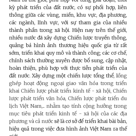
kỳ phát triển của đất nước, có sự phối hợp, liên
thông giữa các vùng, miền, khu vực, địa phương,
các ngành, lĩnh vực, với sự tham gia của nhiều
thành phần trong xã hội. Hiện nay trên thế giới,
nhiều nước đã xây dựng Chiến lược truyền thông,
quảng bá hình ảnh thương hiệu quốc gia từ rất
sớm, triển khai quy mô và thành công; các cơ chế,
chính sách thường xuyên được bổ sung, cập nhật,
hoàn thiện, phù hợp với thực tiễn phát triển của
đất nước. Xây dựng một chiến lược tổng thể, l
ồng
ghép hoạt động ngoại giao văn hóa trong triển
khai Chiến lược phát triển kinh tế - xã hội, Chiến
lược phát triển văn hóa, Chiến lược phát triển du
lịch Việt Nam,... nhằm tạo tính cộng hưởng trong
mục tiêu phát triển kinh tế - xã hội của các địa
phương và cả nước
sẽ là cơ sở để triển khai bài bản,
hiệu quả trong việc đưa hình ảnh Việt Nam ra thế