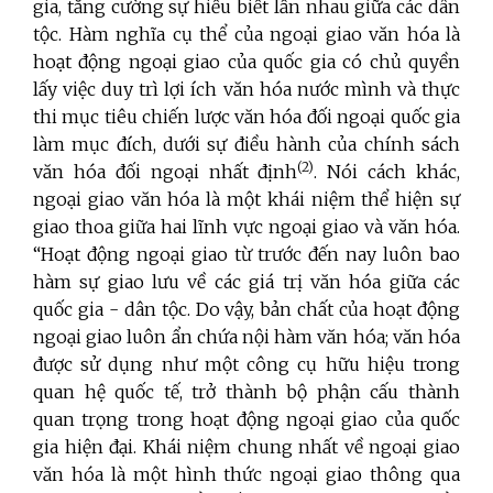
gia, tăng cường sự hiểu biết lẫn nhau giữa các dân
tộc. Hàm nghĩa cụ thể của ngoại giao văn hóa là
hoạt động ngoại giao của quốc gia có chủ quyền
lấy việc duy trì lợi ích văn hóa nước mình và thực
thi mục tiêu chiến lược văn hóa đối ngoại quốc gia
làm mục đích, dưới sự điều hành của chính sách
(2)
văn hóa đối ngoại nhất định
. Nói cách khác,
ngoại giao văn hóa là một khái niệm thể hiện sự
giao thoa giữa hai lĩnh vực ngoại giao và văn hóa.
“Hoạt động ngoại giao từ trước đến nay luôn bao
hàm sự giao lưu về các giá trị văn hóa giữa các
quốc gia - dân tộc. Do vậy, bản chất của hoạt động
ngoại giao luôn ẩn chứa nội hàm văn hóa; văn hóa
được sử dụng như một công cụ hữu hiệu trong
quan hệ quốc tế, trở thành bộ phận cấu thành
quan trọng trong hoạt động ngoại giao của quốc
gia hiện đại. Khái niệm chung nhất về ngoại giao
văn hóa là một hình thức ngoại giao thông qua