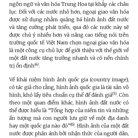
ngôn ngữ và văn hóa Trung Hoa tại khắp các châu
lục. Đối với các nước nhỏ hơn, ngoại giao văn hóa
được sử dụng nhằm quảng bá hình ảnh đất nước
và tăng cường phát triển, qua đó các nước này sẽ
được chú ý nhiều hơn và nâng cao tiếng nói trên
trường quốc tế. Việt Nam chọn ngoại giao văn hóa
là một công cụ chủ lực để giới thiệu với thế giới về
một đất nước tăng trưởng nhanh và có nền chính
(4)
trị ổn định
.
Về khái niệm hình ảnh quốc gia (country image),
có tác giả cho rằng, hình ảnh quốc gia là tài sản vô
(5)
hình, khó lấy tiêu chuẩn cụ thể để đánh giá
. Còn
theo một quan điểm khác, hình ảnh đất nước có
thể được hiểu là: “Tổng hợp của niềm tin và những
ấn tượng mà con người lưu giữ về một địa danh
(6)
hay một quốc gia nào đó”
. Hình ảnh của một đất
nước được phản ánh bởi nhận thức của người dân,