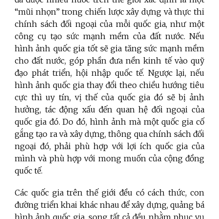
“mũi nhọn” trong chiến lược xây dựng và thực thi
chính sách đối ngoại của mỗi quốc gia, như một
công cụ tạo sức mạnh mềm của đất nước. Nếu
hình ảnh quốc gia tốt sẽ gia tăng sức mạnh mềm
cho đất nước, góp phần đưa nền kinh tế vào quỹ
đạo phát triển, hội nhập quốc tế. Ngược lại, nếu
hình ảnh quốc gia thay đổi theo chiều hướng tiêu
cực thì uy tín, vị thế của quốc gia đó sẽ bị ảnh
hưởng, tác động xấu đến quan hệ đối ngoại của
quốc gia đó. Do đó, hình ảnh mà một quốc gia cố
gắng tạo ra và xây dựng, thông qua chính sách đối
ngoại đó, phải phù hợp với lợi ích quốc gia của
mình và phù hợp với mong muốn của cộng đồng
quốc tế.
Các quốc gia trên thế giới đều có cách thức, con
đường triển khai khác nhau để xây dựng, quảng bá
hình ảnh quốc gia, song tất cả đều nhằm phục vụ