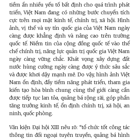
tiềm ẩn nhiều yếu tố bất định cho quá trình phát
triển, Việt Nam đang có những bước chuyển tích
cực trên mọi mặt kinh tế, chính trị, xã hội. Hình
ảnh, vị thế và uy tín quốc gia của Việt Nam ngày
càng được khẳng định và nâng cao trên trường
quốc tế. Niềm tin của cộng đồng quốc tế vào thể
chế chính trị, năng lực quản trị quốc gia Việt Nam
ngày càng vững chắc. Khát vọng xây dựng đất
nước hùng cường ngày càng được ý thức sâu sắc
và được khơi dậy mạnh mẽ. Do vậy, hình ảnh Việt
Nam ổn định, đầy tiềm năng phát triển, tham gia
kiến tạo hòa bình chung cùng thế giới càng cần
được tiếp tục lan tỏa, quảng bá rộng rãi, góp phần
tăng trưởng kinh tế, ổn định chính trị, xã hội, an
ninh, quốc phòng.
Văn kiện Đại hội XIII nêu rõ: “tổ chức tốt công tác
thông tin đối ngoại tuyên truyền, quảng bá hình