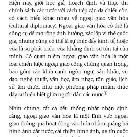
Hiện nay, giới học giả, hoạch định và thực thi
chính sách các nước với cách tiếp cận đa chiều còn
có cách hiểu khác nhau về ngoại giao văn hóa
(cultural diplomacy). Ngoại giao văn hóa có thể là
công cụ để mở rộng ảnh hưởng, xác lập vị thế quốc
gia, nhưng cũng có thể là sự thúc đẩy kinh tế, hoặc
vừa là sự phát triển, vừa khẳng định sự tồn tại của
mình. Có quan niệm ngoại giao văn hóa là một
loại chiến lược ngoại giao công chúng quan trọng,
bao gồm các khía cạnh ngôn ngữ, sân khấu, vũ
đạo, nghệ thuật, văn học, âm nhạc, tôn giáo, lịch
sử, ẩm thực... như một phương pháp nhằm thúc
(1)
đẩy sự hiểu biết giữa người dân các nước
.
Nhìn chung, tất cả đều thống nhất nhận định
rằng, ngoại giao văn hóa là một lĩnh vực ngoại
giao thông qua hoạt động văn hóa nhằm quảng bá
hình ảnh đất nước, cải thiện hình ảnh, uy tín quốc