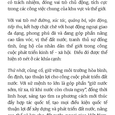
có trách nhiệm, đóng vai trò chủ động, tích cực
trong các công việc chung của khu vực và thế giới.
Với vai trò
mở đường, xúc tác, quảng bá, vận động,
tiếp thu,
kết hợp chặt chẽ với hoạt động ngoại giao
đa dạng, phong phú đã và đang góp phần nâng
cao tầm vóc, vị thế đất nước, tranh thủ sự đồng
tình, ủng hộ của nhân dân thế giới trong công
cuộc phát triển kinh tế - xã hội. Điều đó được thể
hiện rõ nét ở các khía cạnh:
Thứ nhất,
củng cố, giữ vững môi trường hòa bình,
ổn định, tạo thuận lợi cho công cuộc phát triển đất
nước. Với sứ mệnh to lớn là góp phần “giữ nước
sớm, từ xa, từ khi nước còn chưa nguy”, đồng thời
linh hoạt, sáng tạo tìm ra phương cách mới thúc
đẩy hợp tác quốc tế, tạo mọi điều kiện quốc tế
thuận lợi để xây dựng và phát triển đất nước, nâng