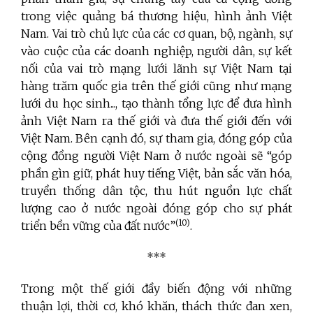
trong việc quảng bá thương hiệu, hình ảnh Việt
Nam. Vai trò chủ lực của các cơ quan, bộ, ngành, sự
vào cuộc của các doanh nghiệp, người dân, sự kết
nối của vai trò mạng lưới lãnh sự Việt Nam tại
hàng trăm quốc gia trên thế giới cũng như mạng
lưới du học sinh..., tạo thành tổng lực để đưa hình
ảnh Việt Nam ra thế giới và đưa thế giới đến với
Việt Nam. Bên cạnh đó, sự tham gia, đóng góp của
cộng đồng người Việt Nam ở nước ngoài sẽ “góp
phần gìn giữ, phát huy tiếng Việt, bản sắc văn hóa,
truyền thống dân tộc, thu hút nguồn lực chất
lượng cao ở nước ngoài đóng góp cho sự phát
(10)
triển bền vững của đất nước”
.
***
Trong một thế giới đầy biến động với những
thuận lợi, thời cơ, khó khăn, thách thức đan xen,