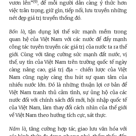
(9)
vươn lên”
, để mỗi người dân càng ý thức hơn
việc trân trọng, giữ gìn, tiếp nối, lưu truyền những
nét đẹp giá trị truyền thống đó.
Bốn là,
tận dụng lợi thế sức mạnh mềm trong
quan hệ của Việt Nam với các nước để đẩy mạnh
công tác tuyên truyền các giá trị của nước ta ra thế
giới. Cùng với tăng cường sức mạnh đất nước, vị
thế, uy tín của Việt Nam trên trường quốc tế ngày
càng nâng cao, giá trị địa - chiến lược của Việt
Nam cũng ngày càng thu hút sự quan tâm của
nhiều nước lớn. Đó là những thuận lợi cơ bản để
Việt Nam tranh thủ cảm tình, sự ủng hộ của các
nước đối với chính sách đổi mới, hội nhập quốc tế
của Việt Nam, làm thay đổi cách nhìn của thế giới
về Việt Nam theo hướng tích cực, sát thực.
Năm là,
tăng cường hợp tác, giao lưu văn hóa với