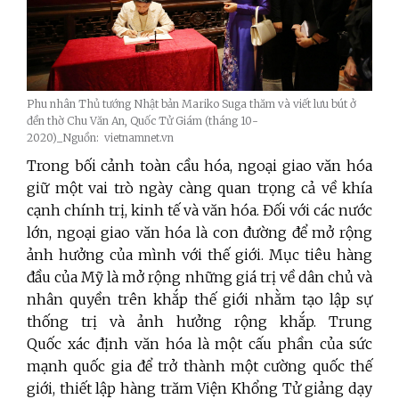
Phu nhân Thủ tướng Nhật bản Mariko Suga thăm và viết lưu bút ở
đền thờ Chu Văn An, Quốc Tử Giám (tháng 10-
2020)_Nguồn: vietnamnet.vn
Trong bối cảnh toàn cầu hóa, ngoại giao văn hóa
giữ một vai trò ngày càng quan trọng cả về khía
cạnh chính trị, kinh tế và văn hóa. Đối với các nước
lớn, ngoại giao văn hóa là con đường để mở rộng
ảnh hưởng của mình với thế giới. Mục tiêu hàng
đầu của Mỹ là mở rộng những giá trị về dân chủ và
nhân quyền trên khắp thế giới nhằm tạo lập sự
thống trị và ảnh hưởng rộng khắp. Trung
Quốc xác định văn hóa là một cấu phần của sức
mạnh quốc gia để trở thành một cường quốc thế
giới, thiết lập hàng trăm Viện Khổng Tử giảng dạy