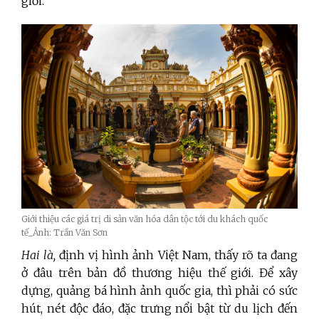
giới.
Giới thiệu các giá trị di sản văn hóa dân tộc tới du khách quốc
tế_Ảnh: Trần Văn Sơn
Hai là,
định vị hình ảnh Việt Nam, thấy rõ ta đang
ở đâu trên bản đồ thương hiệu thế giới. Để xây
dựng, quảng bá hình ảnh quốc gia, thì phải có sức
hút, nét độc đáo, đặc trưng nổi bật từ du lịch đến