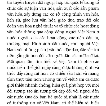
tin tuyên truyền đối ngoại; hợp tác quốc tế trong tổ
chức các sự kiện văn hóa, sản xuất các sản phẩm
văn hóa; xây dựng các cơ sở, công trình văn hóa,
lịch sử; giao lưu văn hóa, giáo dục, trao đổi các
đoàn văn hóa nghệ thuật và tổ chức các hoạt động
văn hóa thông qua cộng đồng người Việt Nam ở
nước ngoài, qua các hoạt động xúc tiến đầu tư,
thương mại. Hình ảnh đất nước, con người Việt
Nam với những giá trị văn hóa độc đáo, đặc sắc trở
nên gần gũi hơn đối với người dân các nước sở tại.
Mối quan tâm tìm hiểu về Việt Nam từ phía các
nước trên thế giới ngày càng được khẳng định và
thúc đẩy rộng rãi hơn, có chiều sâu hơn và mang
tính thực tiễn hơn. Thông tin về Việt Nam đã được
giới thiệu nhanh chóng, hiệu quả, phù hợp với mọi
đối tượng, tạo ấn tượng tốt đẹp đối với người dân
các nước. Qua đó, bạn bè quốc tế, nhất là các nước
có ít thông tin về Việt Nam, có thể hiểu rõ, hiểu