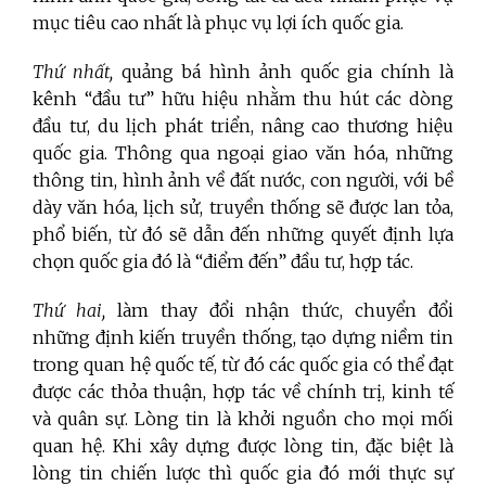
mục tiêu cao nhất là phục vụ lợi ích quốc gia.
Thứ nhất,
quảng bá hình ảnh quốc gia chính là
kênh “đầu tư” hữu hiệu nhằm thu hút các dòng
đầu tư, du lịch phát triển, nâng cao thương hiệu
quốc gia. Thông qua ngoại giao văn hóa, những
thông tin, hình ảnh về đất nước, con người, với bề
dày văn hóa, lịch sử, truyền thống sẽ được lan tỏa,
phổ biến, từ đó sẽ dẫn đến những quyết định lựa
chọn quốc gia đó là “điểm đến” đầu tư, hợp tác.
Thứ hai,
làm thay đổi nhận thức, chuyển đổi
những định kiến truyền thống,
tạo dựng niềm tin
trong quan hệ quốc tế, từ đó các quốc gia có thể đạt
được các thỏa thuận, hợp tác về chính trị, kinh tế
và quân sự. Lòng tin là khởi nguồn cho mọi mối
quan hệ. Khi xây dựng được lòng tin, đặc biệt là
lòng tin chiến lược thì quốc gia đó mới thực sự