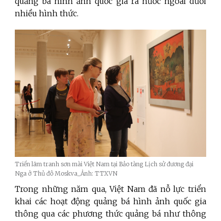
quảng bá hình ảnh quốc gia ra nước ngoài dưới
nhiều hình thức.
Triển lãm tranh sơn mài Việt Nam tại Bảo tàng Lịch sử đương đại
Nga ở Thủ đô Moskva_Ảnh: TTXVN
Trong những năm qua, Việt Nam đã nỗ lực triển
khai các hoạt động quảng bá hình ảnh quốc gia
thông qua các phương thức quảng bá như thông