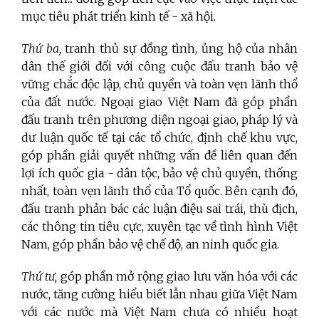
mục tiêu phát triển kinh tế - xã hội.
Thứ ba,
tranh thủ sự đồng tình, ủng hộ của nhân
dân thế giới đối với công cuộc đấu tranh bảo vệ
vững chắc độc lập, chủ quyền và toàn vẹn lãnh thổ
của đất nước. Ngoại giao Việt Nam đã góp phần
đấu tranh trên phương diện ngoại giao, pháp lý và
dư luận quốc tế tại các tổ chức, định chế khu vực,
góp phần giải quyết những vấn đề liên quan đến
lợi ích quốc gia - dân tộc, bảo vệ chủ quyền, thống
nhất, toàn vẹn lãnh thổ của Tổ quốc. Bên cạnh đó,
đấu tranh phản bác các luận điệu sai trái, thù địch,
các thông tin tiêu cực, xuyên tạc về tình hình Việt
Nam, góp phần bảo vệ chế độ, an ninh quốc gia.
Thứ tư,
góp phần mở rộng giao lưu văn hóa với các
nước, tăng cường hiểu biết lẫn nhau giữa Việt Nam
với các nước mà Việt Nam chưa có nhiều hoạt