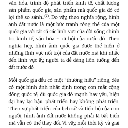
văn hóa, trình độ phát triển kinh tế, chất lượng
sản phẩm quốc gia, sản phẩm mà quốc gia đó có
(7)
lợi thế so sánh...
. Do vậy, theo nghĩa rộng, hình
ảnh đất nước là một bức tranh tổng thể của một
quốc gia với tất cả các lĩnh vực của đời sống chính
trị, kinh tế, văn hóa - xã hội của nước đó. Theo
nghĩa hẹp, hình ảnh quốc gia được thể hiện ở
những lĩnh vực nổi trội của đất nước mà khi nhắc
đến lĩnh vực ấy, người ta dễ dàng liên tưởng đến
đất nước đó.
Mỗi quốc gia đều có một “thương hiệu” riêng, đều
có một hình ảnh nhất định trong con mắt cộng
đồng quốc tế, dù quốc gia đó mạnh hay yếu, hiện
đại hay lạc hậu, phát triển hay không phát triển.
Theo sự phát triển của lịch sử và tiến bộ của con
người, hình ảnh đất nước không phải là bất biến
mà vẫn có thể thay đổi. Vì vậy, mỗi thời kỳ và giai