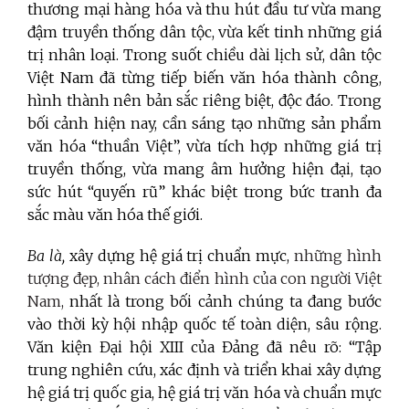
thương mại hàng hóa và thu hút đầu tư vừa mang
đậm truyền thống dân tộc, vừa kết tinh những giá
trị nhân loại. Trong suốt chiều dài lịch sử, dân tộc
Việt Nam đã từng tiếp biến văn hóa thành công,
hình thành nên bản sắc riêng biệt, độc đáo. Trong
bối cảnh hiện nay, cần sáng tạo những sản phẩm
văn hóa “thuần Việt”, vừa tích hợp những giá trị
truyền thống, vừa mang âm hưởng hiện đại, tạo
sức hút “quyến rũ” khác biệt trong bức tranh đa
sắc màu văn hóa thế giới.
Ba là,
xây dựng hệ giá trị chuẩn mực,
những hình
tượng đẹp, nhân cách điển hình của con người Việt
Nam,
nhất là trong bối cảnh chúng ta đang bước
vào thời kỳ hội nhập quốc tế toàn diện, sâu rộng.
Văn kiện Đại hội XIII của Đảng đã nêu rõ: “Tập
trung nghiên cứu, xác định và triển khai xây dựng
hệ giá trị quốc gia, hệ giá trị văn hóa và chuẩn mực