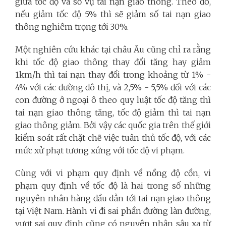
giữa tốc độ và số vụ tai nạn giao thông. Theo đó,
nếu giảm tốc độ 5% thì sẽ giảm số tai nạn giao
thông nghiêm trọng tới 30%.
Một nghiên cứu khác tại châu Âu cũng chỉ ra rằng
khi tốc độ giao thông thay đổi tăng hay giảm
1km/h thì tai nạn thay đổi trong khoảng từ 1% -
4% với các đường đô thị, và 2,5% - 5,5% đối với các
con đường ở ngoại ô theo quy luật tốc độ tăng thì
tai nạn giao thông tăng, tốc độ giảm thì tai nạn
giao thông giảm. Bởi vậy các quốc gia trên thế giới
kiểm soát rất chặt chẽ việc tuân thủ tốc độ, với các
mức xử phạt tương xứng với tốc độ vi phạm.
Cùng với vi phạm quy định về nồng độ cồn, vi
phạm quy định về tốc độ là hai trong số những
nguyên nhân hàng đầu dẫn tới tai nạn giao thông
tại Việt Nam. Hành vi đi sai phần đường làn đường,
vượt sai quy định cũng có nguyên nhân sâu xa từ