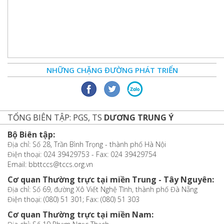
NHỮNG CHẶNG ĐƯỜNG PHÁT TRIỂN
TỔNG BIÊN TẬP: PGS, TS
DƯƠNG TRUNG Ý
Bộ Biên tập:
Địa chỉ: Số 28, Trần Bình Trọng - thành phố Hà Nội
Điện thoại: 024 39429753 - Fax: 024 39429754
Email: bbttccs@tccs.org.vn
Cơ quan Thường trực tại miền Trung - Tây Nguyên:
Địa chỉ: Số 69, đường Xô Viết Nghệ Tĩnh, thành phố Đà Nẵng
Điện thoại: (080) 51 301; Fax: (080) 51 303
Cơ quan Thường trực tại miền Nam: