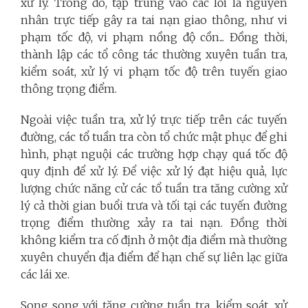
xử lý. Trong đó, tập trung vào các lỗi là nguyên
nhân trực tiếp gây ra tai nạn giao thông, như vi
phạm tốc độ, vi phạm nồng độ cồn... Đồng thời,
thành lập các tổ công tác thường xuyên tuần tra,
kiểm soát, xử lý vi phạm tốc độ trên tuyến giao
thông trọng điểm.
Ngoài việc tuần tra, xử lý trực tiếp trên các tuyến
đường, các tổ tuần tra còn tổ chức mật phục để ghi
hình, phạt nguội các trường hợp chạy quá tốc độ
quy định để xử lý. Để việc xử lý đạt hiệu quả, lực
lượng chức năng cử các tổ tuần tra tăng cường xử
lý cả thời gian buổi trưa và tối tại các tuyến đường
trọng điểm thường xảy ra tai nạn. Đồng thời
không kiểm tra cố định ở một địa điểm mà thường
xuyên chuyển địa điểm để hạn chế sự liên lạc giữa
các lái xe.
Song song với tăng cường tuần tra, kiểm soát, xử