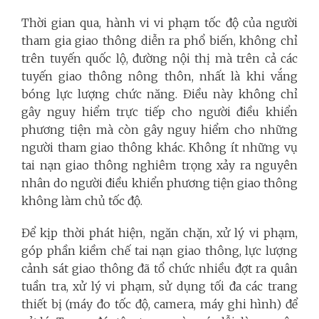
Thời gian qua, hành vi vi phạm tốc độ của người
tham gia giao thông diễn ra phổ biến, không chỉ
trên tuyến quốc lộ, đường nội thị mà trên cả các
tuyến giao thông nông thôn, nhất là khi vắng
bóng lực lượng chức năng. Điều này không chỉ
gây nguy hiểm trực tiếp cho người điều khiển
phương tiện mà còn gây nguy hiểm cho những
người tham giao thông khác. Không ít những vụ
tai nạn giao thông nghiêm trọng xảy ra nguyên
nhân do người điều khiển phương tiện giao thông
không làm chủ tốc độ.
Để kịp thời phát hiện, ngăn chặn, xử lý vi phạm,
góp phần kiềm chế tai nạn giao thông, lực lượng
cảnh sát giao thông đã tổ chức nhiều đợt ra quân
tuần tra, xử lý vi phạm, sử dụng tối đa các trang
thiết bị (máy đo tốc độ, camera, máy ghi hình) để