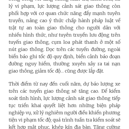
lý vi phạm, lực lượng cảnh sát giao thông còn
phối hợp với cơ quan chức năng đẩy mạnh tuyên
truyền, nâng cao ý thức chấp hành pháp luật về
trật tự an toàn giao thông cho người dân với
nhiều hình thức, như tuyên truyền lưu động trên
tuyến giao thông, cụm loa phát thanh ở một số
nút giao thông. Dọc trên các tuyến đường, ngoài
biển báo ghi tốc độ quy định, biển cảnh báo đoạn
đường nguy hiểm, thường xuyên xảy ra tai nạn
giao thông, giảm tốc độ… cũng được lắp đặt.
Thời điểm từ nay đến cuối năm, dự báo lượng xe
trên các tuyến giao thông sẽ tăng cao. Để kiểm
soát tình hình, lực lượng cảnh sát giao thông tiếp
tục triển khai quyết liệt hơn những biện pháp
nghiệp vụ, xử lý nghiêm người điều khiển phương
tiện vi phạm tốc độ; quá trình tuần tra kiểm soát sẽ
kết hợp mật phục, khép kín địa bàn. Tăng cường