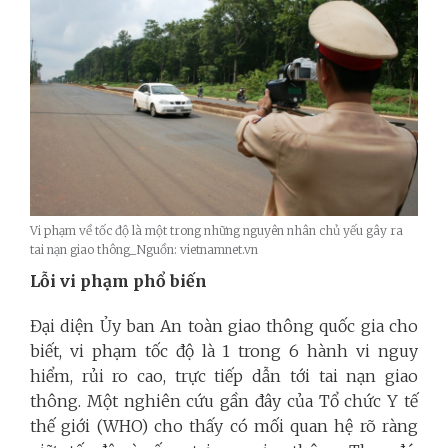
Vi phạm về tốc độ là một trong những nguyên nhân chủ yếu gây ra
tai nạn giao thông_Nguồn: vietnamnet.vn
Lỗi vi phạm phổ biến
Đại diện Ủy ban An toàn giao thông quốc gia cho
biết, vi phạm tốc độ là 1 trong 6 hành vi nguy
hiểm, rủi ro cao, trực tiếp dẫn tới tai nạn giao
thông. Một nghiên cứu gần đây của Tổ chức Y tế
thế giới (WHO) cho thấy có mối quan hệ rõ ràng