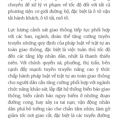
chuyên đề xử lý vi phạm về tốc độ đối với tất cả
phương tiện cơ giới đường bộ, đặc biệt là ô tô vận
tải hành khách, ô tô tải, mô tô.
Lực lượng cảnh sát giao thông tiếp tục phối hợp
với các ban, ngành, đoàn thể tăng cường tuyên
truyền những quy định của pháp luật về trật tự an
toàn giao thông, đặc biệt là việc tuân thủ tốc độ
đến các tầng lớp nhân dân, nhất là thanh thiếu
niên. Với chính quyền xã, phường, thị trấn, bên
cạnh đẩy mạnh tuyên truyền nâng cao ý thức
chấp hành pháp luật về trật tự an toàn giao thông
cho người dân cần tăng cường phối hợp với ngành
chức năng khảo sát, lắp đặt hệ thống biển báo giao
thông, biển cảnh báo nguy hiểm ở những đoạn
đường cong, hay xảy ra tai nạn; vận động nhân
dân phá bỏ tường rào che chắn tầm nhìn; làm gờ
giảm tốc nơi giao cắt, đặc biệt là các tuyến đường