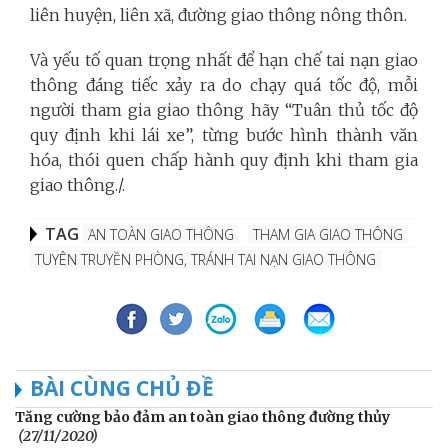
liên huyện, liên xã, đường giao thông nông thôn.
Và yếu tố quan trọng nhất để hạn chế tai nạn giao
thông đáng tiếc xảy ra do chạy quá tốc độ, mỗi
người tham gia giao thông hãy “Tuân thủ tốc độ
quy định khi lái xe”, từng bước hình thành văn
hóa, thói quen chấp hành quy định khi tham gia
giao thông./.
TAG
AN TOÀN GIAO THÔNG
THAM GIA GIAO THÔNG
TUYÊN TRUYỀN PHÒNG, TRÁNH TAI NẠN GIAO THÔNG
BÀI CÙNG CHỦ ĐỀ
Tăng cường bảo đảm an toàn giao thông đường thủy
(27/11/2020)