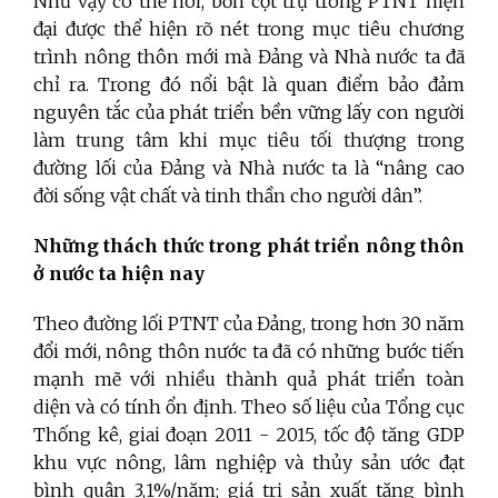
Như vậy có thể nói, bốn cột trụ trong PTNT hiện
đại được thể hiện rõ nét trong mục tiêu chương
trình nông thôn mới mà Đảng và Nhà nước ta đã
chỉ ra. Trong đó nổi bật là quan điểm bảo đảm
nguyên tắc của phát triển bền vững lấy con người
làm trung tâm khi mục tiêu tối thượng trong
đường lối của Đảng và Nhà nước ta là “nâng cao
đời sống vật chất và tinh thần cho người dân”.
Những thách thức trong phát triển nông thôn
ở nước ta hiện nay
Theo đường lối PTNT của Đảng, trong hơn 30 năm
đổi mới, nông thôn nước ta đã có những bước tiến
mạnh mẽ với nhiều thành quả phát triển toàn
diện và có tính ổn định. Theo số liệu của Tổng cục
Thống kê, giai đoạn 2011 - 2015, tốc độ tăng GDP
khu vực nông, lâm nghiệp và thủy sản ước đạt
bình quân 3,1%/năm; giá trị sản xuất tăng bình