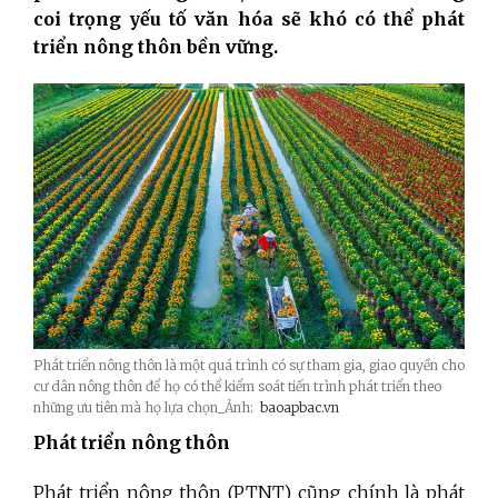
coi trọng yếu tố văn hóa sẽ khó có thể phát
triển nông thôn bền vững.
Phát triển nông thôn là một quá trình có sự tham gia, giao quyền cho
cư dân nông thôn để họ có thể kiểm soát tiến trình phát triển theo
những ưu tiên mà họ lựa chọn_Ảnh:
baoapbac.vn
Phát triển nông thôn
Phát triển nông thôn (PTNT) cũng chính là phát