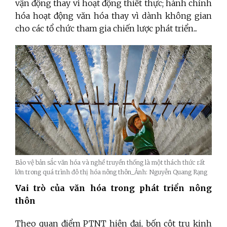
vận động thay vì hoạt động thiết thực; hành chính
hóa hoạt động văn hóa thay vì dành không gian
cho các tổ chức tham gia chiến lược phát triển...
Bảo vệ bản sắc văn hóa và nghề truyền thống là một thách thức rất
lớn trong quá trình đô thị hóa nông thôn_Ảnh: Nguyễn Quang Rạng
Vai trò của văn hóa trong phát triển nông
thôn
Theo quan điểm PTNT hiện đại, bốn cột trụ kinh