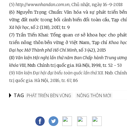
(5)
http://www.nhandan.com.vn
, Chủ nhật, ngày 16-9-2018
(6) Nguyễn Trọng Chuẩn: Văn hóa và sự phát triển bền
vững đất nước trong bối cảnh biến đổi toàn cầu, Tạp chí
Xã hội học
, số 2 (138), 2017, tr. 9
(7) Trần Tiến Khai: Tổng quan cơ sở khoa học cho phát
triển nông thôn bền vững ở Việt Nam, Tạp chí
Khoa học
Đại học Mở Thành phố Hồ Chí Minh
, số 3 (42), 2015
(8)
Văn kiện Hội nghị lần thứ năm Ban Chấp hành Trung ương
khóa VIII
, Nxb. Chính trị quốc gia. Hà Nội, 1998, tr. 52 - 53
(9)
Văn kiện Đại hội đại biểu toàn quốc lần thứ XII
. Nxb. Chính
trị quốc gia. Hà Nội, 2016, tr. 67, 86
TAG
PHÁT TRIỂN BỀN VỮNG
NÔNG THÔN MỚI