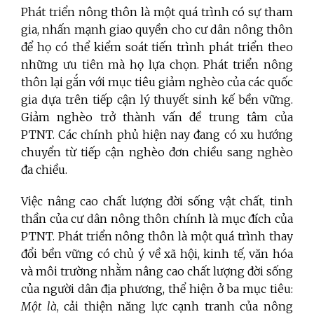
Phát triển nông thôn là một quá trình có sự tham
gia, nhấn mạnh giao quyền cho cư dân nông thôn
để họ có thể kiểm soát tiến trình phát triển theo
những ưu tiên mà họ lựa chọn. Phát triển nông
thôn lại gắn với mục tiêu giảm nghèo của các quốc
gia dựa trên tiếp cận lý thuyết sinh kế bền vững.
Giảm nghèo trở thành vấn đề trung tâm của
PTNT. Các chính phủ hiện nay đang có xu hướng
chuyển từ tiếp cận nghèo đơn chiều sang nghèo
đa chiều.
Việc nâng cao chất lượng đời sống vật chất, tinh
thần của cư dân nông thôn chính là mục đích của
PTNT.
Phát triển nông thôn là một quá trình thay
đổi bền vững có chủ ý về xã hội, kinh tế, văn hóa
và môi trường nhằm nâng cao chất lượng đời sống
của người dân địa phương, thể hiện ở ba mục tiêu:
Một là
, cải thiện năng lực cạnh tranh của nông