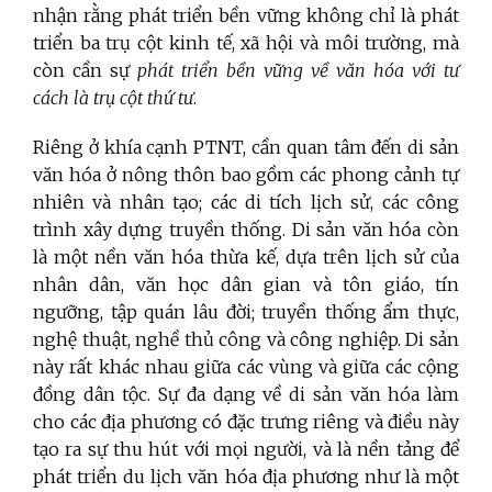
nhận rằng phát triển bền vững không chỉ là phát
triển ba trụ cột kinh tế, xã hội và môi trường, mà
còn cần sự
phát triển bền vững về văn hóa với tư
cách là trụ cột thứ tư
.
Riêng ở khía cạnh PTNT, cần quan tâm đến di sản
văn hóa ở nông thôn bao gồm các phong cảnh tự
nhiên và nhân tạo; các di tích lịch sử, các công
trình xây dựng truyền thống. Di sản văn hóa còn
là một nền văn hóa thừa kế, dựa trên lịch sử của
nhân dân, văn học dân gian và tôn giáo, tín
ngưỡng, tập quán lâu đời; truyền thống ẩm thực,
nghệ thuật, nghề thủ công và công nghiệp. Di sản
này rất khác nhau giữa các vùng và giữa các cộng
đồng dân tộc. Sự đa dạng về di sản văn hóa làm
cho các địa phương có đặc trưng riêng và điều này
tạo ra sự thu hút với mọi người, và là nền tảng để
phát triển du lịch văn hóa địa phương như là một