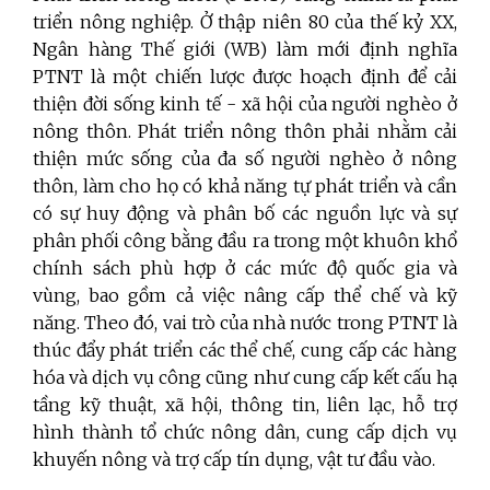
triển nông nghiệp. Ở thập niên 80 của thế kỷ XX,
Ngân hàng Thế giới (WB) làm mới định nghĩa
PTNT là một chiến lược được hoạch định để cải
thiện đời sống kinh tế - xã hội của người nghèo ở
nông thôn. Phát triển nông thôn phải nhằm cải
thiện mức sống của đa số người nghèo ở nông
thôn, làm cho họ có khả năng tự phát triển và cần
có sự huy động và phân bố các nguồn lực và sự
phân phối công bằng đầu ra trong một khuôn khổ
chính sách phù hợp ở các mức độ quốc gia và
vùng, bao gồm cả việc nâng cấp thể chế và kỹ
năng. Theo đó, vai trò của nhà nước trong PTNT là
thúc đẩy phát triển các thể chế, cung cấp các hàng
hóa và dịch vụ công cũng như cung cấp kết cấu hạ
tầng kỹ thuật, xã hội, thông tin, liên lạc, hỗ trợ
hình thành tổ chức nông dân, cung cấp dịch vụ
khuyến nông và trợ cấp tín dụng, vật tư đầu vào.