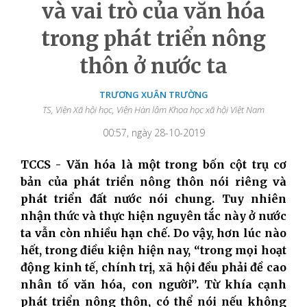
và vai trò của văn hóa
trong phát triển nông
thôn ở nước ta
TRƯƠNG XUÂN TRƯỜNG
TS, Viện Xã hội học, Viện Hàn lâm Khoa học xã hội Việt Nam
00:57, ngày 28-10-2019
TCCS - Văn hóa là một trong bốn cột trụ cơ
bản của phát triển nông thôn nói riêng và
phát triển đất nước nói chung. Tuy nhiên
nhận thức và thực hiện nguyên tắc này ở nước
ta vẫn còn nhiều hạn chế. Do vậy, hơn lúc nào
hết, trong điều kiện hiện nay, “trong mọi hoạt
động kinh tế, chính trị, xã hội đều phải đề cao
nhân tố văn hóa, con người”. Từ khía cạnh
phát triển nông thôn, có thể nói nếu không