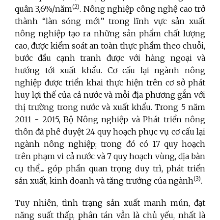
(2)
quân 3,6%/năm
. Nông nghiệp công nghệ cao trở
thành “làn sóng mới” trong lĩnh vực sản xuất
nông nghiệp tạo ra những sản phẩm chất lượng
cao, được kiểm soát an toàn thực phẩm theo chuỗi,
bước đầu cạnh tranh được với hàng ngoại và
hướng tới xuất khẩu. Cơ cấu lại ngành nông
nghiệp được triển khai thực hiện trên cơ sở phát
huy lợi thế của cả nước và mỗi địa phương gắn với
thị trường trong nước và xuất khẩu. Trong 5 năm
2011 - 2015, Bộ Nông nghiệp và Phát triển nông
thôn đã phê duyệt 24 quy hoạch phục vụ cơ cấu lại
ngành nông nghiệp; trong đó có 17 quy hoạch
trên phạm vi cả nước và 7 quy hoạch vùng, địa bàn
cụ thể,... góp phần quan trọng duy trì, phát triển
(3)
sản xuất, kinh doanh và tăng trưởng của ngành
.
Tuy nhiên, tình trạng sản xuất manh mún, đạt
năng suất thấp, phân tán vẫn là chủ yếu, nhất là