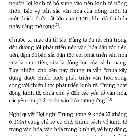
nguồn lợi kinh tế bổ sung vào nền kinh tế nông
thôn. Bảo vệ bản sắc văn hóa của nông thôn là
một thách thức rất lớn của PTNT, khi đô thị hóa
(7)
ngày càng mở rộng
.
Ở nước ta, mặc dù từ lâu, Đảng ta đã rất chú trọng
đến đường lối phát triển nền văn hóa dân tộc tiên
tiến, đậm đà bản sắc dân tộc, coi phát triển văn hóa
vừa là mục tiêu, vừa là động lực của cách mạng.
Tuy nhiên, cho đến nay chúng ta vẫn “chưa xây
dựng được chiến lược phát triển văn hóa song
song với chiến lược phát triển kinh tế... Trong hoạt
động kinh tế, chưa chú ý đến các yếu tố văn hóa,
(8)
các yêu cầu phát triển văn hóa tương ứng”
.
Nghị quyết Hội nghị Trung ương 9 khóa XI (tháng
6-2014) cũng chỉ rõ cơ chế, chính sách về kinh tế
trong văn hóa, văn hóa trong kinh tế, về huy động,