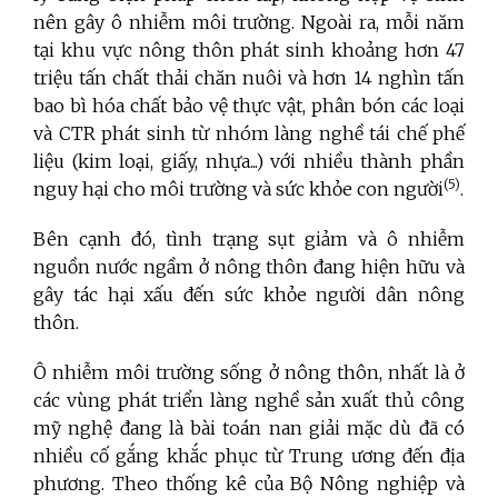
nên gây ô nhiễm môi trường. Ngoài ra, mỗi năm
tại khu vực nông thôn phát sinh khoảng hơn 47
triệu tấn chất thải chăn nuôi và hơn 14 nghìn tấn
bao bì hóa chất bảo vệ thực vật, phân bón các loại
và CTR phát sinh từ nhóm làng nghề tái chế phế
liệu (kim loại, giấy, nhựa...) với nhiều thành phần
(5)
nguy hại cho môi trường và sức khỏe con người
.
Bên cạnh đó, tình trạng sụt giảm và ô nhiễm
nguồn nước ngầm ở nông thôn đang hiện hữu và
gây tác hại xấu đến sức khỏe người dân nông
thôn.
Ô nhiễm môi trường sống ở nông thôn, nhất là ở
các vùng phát triển làng nghề sản xuất thủ công
mỹ nghệ đang là bài toán nan giải mặc dù đã có
nhiều cố gắng khắc phục từ Trung ương đến địa
phương. Theo thống kê của Bộ Nông nghiệp và