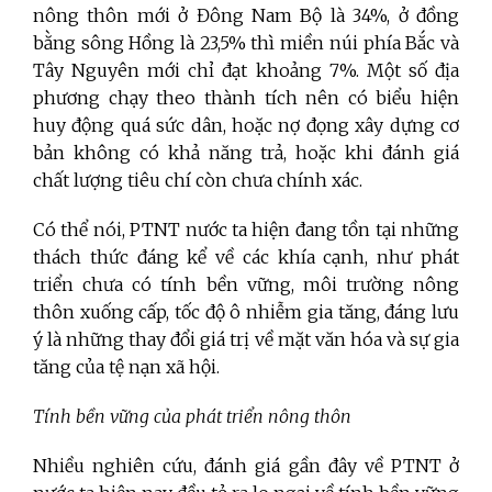
nông thôn mới ở Đông Nam Bộ là 34%, ở đồng
bằng sông Hồng là 23,5% thì miền núi phía Bắc và
Tây Nguyên mới chỉ đạt khoảng 7%. Một số địa
phương chạy theo thành tích nên có biểu hiện
huy động quá sức dân, hoặc nợ đọng xây dựng cơ
bản không có khả năng trả, hoặc khi đánh giá
chất lượng tiêu chí còn chưa chính xác.
Có thể nói, PTNT nước ta hiện đang tồn tại những
thách thức đáng kể về các khía cạnh, như phát
triển chưa có tính bền vững, môi trường nông
thôn xuống cấp, tốc độ ô nhiễm gia tăng, đáng lưu
ý là những thay đổi giá trị về mặt văn hóa và sự gia
tăng của tệ nạn xã hội.
Tính bền vững của phát triển nông thôn
Nhiều nghiên cứu, đánh giá gần đây về PTNT ở