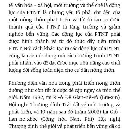
tế, văn hóa - xã hội, môi trường và thể chế là động
lực của PTNT, là những yếu tố phải đạt đến của
một nông thôn phát triển và từ đó tạo ra được
thành quả của PTNT là tăng trưởng và giảm
nghèo bền vững. Các động lực của PTNT phải
được hình thành và từ đó thúc đẩy tiến trình
PTNT. Nói cách khác, tạo ra các động lực của PTNT
cũng là các nội dung mà các chương trình PTNT
phải nhắm vào để đạt được mục tiêu nâng cao chất
lượng đời sống toàn diện cho cư dân nông thôn.
Phương diện văn hóa trong phát triển nông thôn
dường như còn rất ít được đề cập ngay cả trên thế
giới. Năm 1992, tại Ri-ô Đê Gian-nê-rô (Bra-xin),
Hội nghị Thượng đỉnh Trái đất về môi trường và
phát triển, và 10 năm sau đó (năm 2002) tại Giô-
han-ne-xbớc (Cộng hòa Nam Phi), Hội nghị
Thượng định thế giới về phát triển bền vững đã có