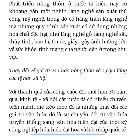
Phát triển nông thôn, ở nước ta hiện nay có
khoảng gần một nghìn làng nghề sản xuất thủ
công mỹ nghệ, trong đó có hàng trăm làng nghề
mà những quy trình sản xuất có sử dụng những
hóa chất độc hại, như làng nghề gỗ, làng nghề sắt,
thủy tinh, bao bì, thuốc, giấy,... gây ảnh hưởng lớn
về sức khỏe, tính mạng của người dân ở trong khu
vực.
Thay đổi về giá trị văn hóa nông thôn và sự gia tăng
của tệ nạn xã hội
Với thành quả của công cuộc đổi mới hơn 30 năm
qua, kinh tế - xã hội đất nước đã có nhiều chuyển
biến mạnh mẽ, kéo theo đó là những thay đổi các
giá trị văn hóa, đó là sự chuyển đổi từ văn hóa
truyền thống sang văn hóa hiện đại của thời kỳ
công nghiệp hóa, hiện đại hóa và hội nhập quốc tế.