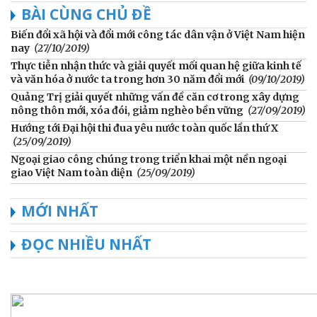
BÀI CÙNG CHỦ ĐỀ
Biến đổi xã hội và đổi mới công tác dân vận ở Việt Nam hiện
nay
(27/10/2019)
Thực tiễn nhận thức và giải quyết mối quan hệ giữa kinh tế
và văn hóa ở nước ta trong hơn 30 năm đổi mới
(09/10/2019)
Quảng Trị giải quyết những vấn đề căn cơ trong xây dựng
nông thôn mới, xóa đói, giảm nghèo bền vững
(27/09/2019)
Hướng tới Đại hội thi đua yêu nước toàn quốc lần thứ X
(25/09/2019)
Ngoại giao công chúng trong triển khai một nền ngoại
giao Việt Nam toàn diện
(25/09/2019)
MỚI NHẤT
ĐỌC NHIỀU NHẤT