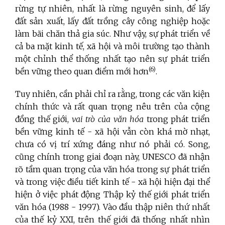
rừng tự nhiên, nhất là rừng nguyên sinh, để lấy
đất sản xuất, lấy đất trồng cây công nghiệp hoặc
làm bãi chăn thả gia súc. Như vậy, sự phát triển về
cả ba mặt kinh tế, xã hội và môi trường tạo thành
một chỉnh thể thống nhất tạo nên sự phát triển
(6)
bền vững theo quan điểm mới hơn
.
Tuy nhiên, cần phải chỉ ra rằng, trong các văn kiện
chính thức và rất quan trọng nêu trên của cộng
đồng thế giới,
vai trò của văn hóa
trong phát triển
bền vững kinh tế - xã hội vẫn còn khá mờ nhạt,
chưa có vị trí xứng đáng như nó phải có. Song,
cũng chính trong giai đoạn này, UNESCO đã nhận
rõ tầm quan trọng của văn hóa trong sự phát triển
và trong việc điều tiết kinh tế - xã hội hiện đại thể
hiện ở việc phát động Thập kỷ thế giới phát triển
văn hóa (1988 - 1997). Vào đầu thập niên thứ nhất
của thế kỷ XXI, trên thế giới đã thống nhất nhìn