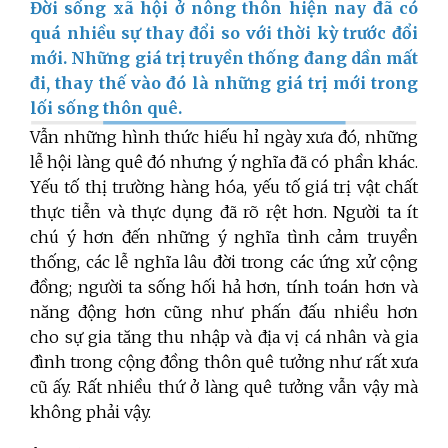
Đời sống xã hội ở nông thôn hiện nay đã có
quá nhiều sự thay đổi so với thời kỳ trước đổi
mới. Những giá trị truyền thống đang dần mất
đi, thay thế vào đó là những giá trị mới trong
lối sống thôn quê.
Vẫn những hình thức hiếu hỉ ngày xưa đó, những
lễ hội làng quê đó nhưng ý nghĩa đã có phần khác.
Yếu tố thị trường hàng hóa, yếu tố giá trị vật chất
thực tiễn và thực dụng đã rõ rệt hơn. Người ta ít
chú ý hơn đến những ý nghĩa tình cảm truyền
thống, các lễ nghĩa lâu đời trong các ứng xử cộng
đồng; người ta sống hối hả hơn, tính toán hơn và
năng động hơn cũng như phấn đấu nhiều hơn
cho sự gia tăng thu nhập và địa vị cá nhân và gia
đình trong cộng đồng thôn quê tưởng như rất xưa
cũ ấy. Rất nhiều thứ ở làng quê tưởng vẫn vậy mà
không phải vậy.