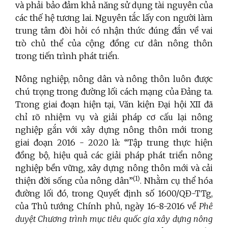
và phải bảo đảm khả năng sử dụng tài nguyên của
các thế hệ tương lai. Nguyên tắc lấy con người làm
trung tâm đòi hỏi có nhận thức đúng đắn về vai
trò chủ thể của cộng đồng cư dân nông thôn
trong tiến trình phát triển.
Nông nghiệp, nông dân và nông thôn luôn được
chú trọng trong đường lối cách mạng của Đảng ta.
Trong giai đoạn hiện tại, Văn kiện Đại hội XII đã
chỉ rõ nhiệm vụ và giải pháp cơ cấu lại nông
nghiệp gắn với xây dựng nông thôn mới trong
giai đoạn 2016 - 2020 là: “Tập trung thực hiện
đồng bộ, hiệu quả các giải pháp phát triển nông
nghiệp bền vững, xây dựng nông thôn mới và cải
(1)
thiện đời sống của nông dân”
. Nhằm cụ thể hóa
đường lối đó, trong Quyết định số 1600/QĐ-TTg,
của Thủ tướng Chính phủ, ngày 16-8-2016 về
Phê
duyệt Chương trình mục tiêu quốc gia xây dựng nông