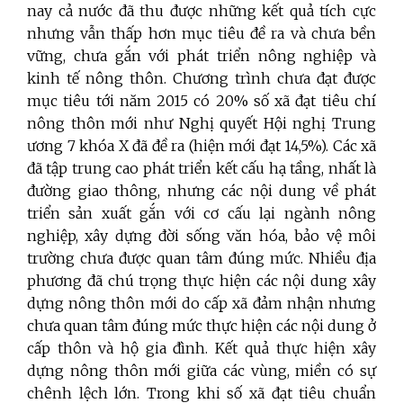
nay cả nước đã thu được những kết quả tích cực
nhưng vẫn thấp hơn mục tiêu đề ra và chưa bền
vững, chưa gắn với phát triển nông nghiệp và
kinh tế nông thôn. Chương trình chưa đạt được
mục tiêu tới năm 2015 có 20% số xã đạt tiêu chí
nông thôn mới như Nghị quyết Hội nghị Trung
ương 7 khóa X đã đề ra (hiện mới đạt 14,5%). Các xã
đã tập trung cao phát triển kết cấu hạ tầng, nhất là
đường giao thông, nhưng các nội dung về phát
triển sản xuất gắn với cơ cấu lại ngành nông
nghiệp, xây dựng đời sống văn hóa, bảo vệ môi
trường chưa được quan tâm đúng mức. Nhiều địa
phương đã chú trọng thực hiện các nội dung xây
dựng nông thôn mới do cấp xã đảm nhận nhưng
chưa quan tâm đúng mức thực hiện các nội dung ở
cấp thôn và hộ gia đình. Kết quả thực hiện xây
dựng nông thôn mới giữa các vùng, miền có sự
chênh lệch lớn. Trong khi số xã đạt tiêu chuẩn