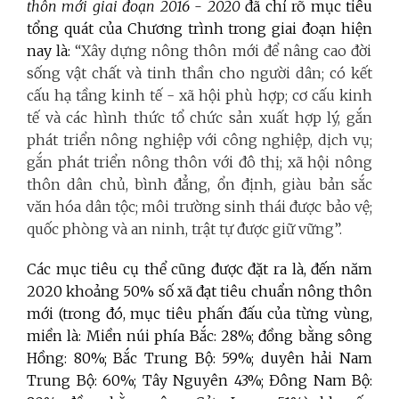
thôn mới giai đoạn 2016 - 2020
đã chỉ rõ mục tiêu
tổng quát của Chương trình trong giai đoạn hiện
nay là:
“Xây dựng nông thôn mới để nâng cao đời
sống vật chất và tinh thần cho người dân; có kết
cấu hạ tầng kinh tế - xã hội phù hợp; cơ cấu kinh
tế và các hình thức tổ chức sản xuất hợp lý, gắn
phát triển nông nghiệp với công nghiệp, dịch vụ;
gắn phát triển nông thôn với đô thị; xã hội nông
thôn dân chủ, bình đẳng, ổn định, giàu bản sắc
văn hóa dân tộc; môi trường sinh thái được bảo vệ;
quốc phòng và an ninh, trật tự được giữ vững”.
Các mục tiêu cụ thể cũng được đặt ra là, đến năm
2020 khoảng 50% số xã đạt tiêu chuẩn nông thôn
mới (trong đó, mục tiêu phấn đấu của từng vùng,
miền là: Miền núi phía Bắc: 28%; đồng bằng sông
Hồng: 80%; Bắc Trung Bộ: 59%; duyên hải Nam
Trung Bộ: 60%; Tây Nguyên 43%; Đông Nam Bộ: