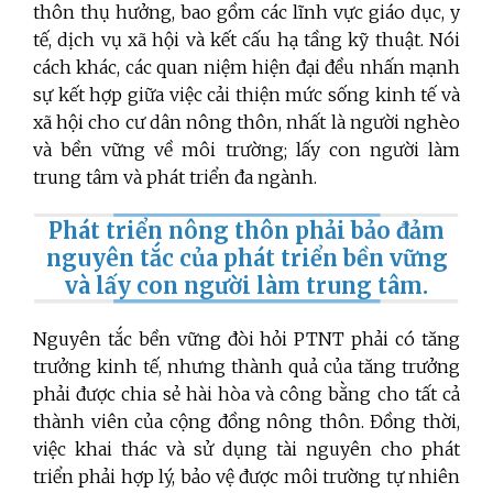
thôn thụ hưởng, bao gồm các lĩnh vực giáo dục, y
tế, dịch vụ xã hội và kết cấu hạ tầng kỹ thuật. Nói
cách khác, các quan niệm hiện đại đều nhấn mạnh
sự kết hợp giữa việc cải thiện mức sống kinh tế và
xã hội cho cư dân nông thôn, nhất là người nghèo
và bền vững về môi trường; lấy con người làm
trung tâm và phát triển đa ngành.
Phát triển nông thôn phải bảo đảm
nguyên tắc của phát triển bền vững
và lấy con người làm trung tâm.
Nguyên tắc bền vững đòi hỏi PTNT phải có tăng
trưởng kinh tế, nhưng thành quả của tăng trưởng
phải được chia sẻ hài hòa và công bằng cho tất cả
thành viên của cộng đồng nông thôn. Đồng thời,
việc khai thác và sử dụng tài nguyên cho phát
triển phải hợp lý, bảo vệ được môi trường tự nhiên