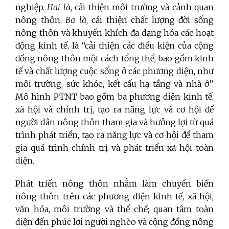
nghiệp.
Hai là
, cải thiện môi trường và cảnh quan
nông thôn.
Ba là
, cải thiện chất lượng đời sống
nông thôn và khuyến khích đa dạng hóa các hoạt
động kinh tế, là “cải thiện các điều kiện của cộng
đồng nông thôn một cách tổng thể, bao gồm kinh
tế và chất lượng cuộc sống ở các phương diện, như
môi trường, sức khỏe, kết cấu hạ tầng và nhà ở”.
Mô hình PTNT bao gồm ba phương diện kinh tế,
xã hội và chính trị, tạo ra năng lực và cơ hội để
người dân nông thôn tham gia và hưởng lợi từ quá
trình phát triển, tạo ra năng lực và cơ hội để tham
gia quá trình chính trị và phát triển xã hội toàn
diện.
Phát triển nông thôn nhằm làm chuyển biến
nông thôn trên các phương diện kinh tế, xã hội,
văn hóa, môi trường và thể chế; quan tâm toàn
diện đến phúc lợi người nghèo và cộng đồng nông