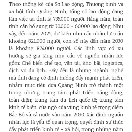
Theo thống kê của Sở Lao động, Thương binh và
xã hội tỉnh Quảng Ninh, tổng số lao động đang
làm việc tại tỉnh là 735.000 người. Hằng năm, toàn
tỉnh cần bổ sung từ 30.000 - 60.000 lao động. Như
vậy, đến năm 2025, dự kiến nhu cầu nhân lực cần
khoảng 821.000 người, con số này đến năm 2030
là khoảng 874.000 người. Các lĩnh vực có xu
hướng sẽ gia tăng nhu cầu về nguồn nhân lực
gồm: Chế biến chế tạo, vận tải, kho bãi, logistics,
dịch vụ du lịch... Đây đều là những ngành, nghề
mà tỉnh đang có định hướng đẩy mạnh phát triển,
nhằm mục tiêu đưa Quảng Ninh trở thành một
trong những trung tâm phát triển năng động,
toàn diện; trung tâm du lịch quốc tế; trung tâm
kinh tế biển, cửa ngõ của vùng kinh tế trọng điểm
Bắc Bộ và cả nước vào năm 2030. Xác định nguồn
nhân lực là yếu tố quan trọng, quyết định sự thúc
đẩy phát triển kinh tế - xã hội, trong những năm