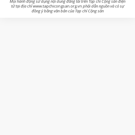
Mọi hành động sử dụng nội dung đăng tải trên Tạp chí Cộng sản điện
tử tại địa chỉ
www.tapchicongsan.org.vn
phải dẫn nguồn và có sự
đồng ý bằng văn bản của Tạp chí Cộng sản