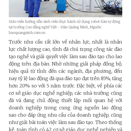
Giáo viên hướng dẫn sinh viên thực hành sử dụng robot hàn tự động
tại trường Cao đẳng nghề Việt - Hàn Quảng Ninh_Nguồn:
baoquangninh.com.vn
Trước nhu cầu rất lớn về nhân lực, nhất là nhân
lực chất lượng cao, tỉnh đã chú trọng công tác đào
tạo nghề và giải quyết việc làm sau đào tạo cho lao
động trên địa bàn. Nhờ những giải pháp đồng bộ,
hiệu quả từ tỉnh đến các ngành, địa phương, đến
nay tỷ lệ lao động đã qua đào tạo đạt trên 85%, tăng
hơn 20% so với 5 năm trước. Đặc biệt, về phía các
cơ sở giáo dục nghề nghiệp, các nhà trường cũng
đã và đang chủ động thiết lập mối quan hệ với
doanh nghiệp trong cung ứng nguồn lao động
sao cho đáp ứng nhu cầu của doanh nghiệp, cũng
như giải bài toán việc làm sau đào tạo. Theo thống
kê, toàn tỉnh có 42 cơ sở giáo dục nghề nghiệp và