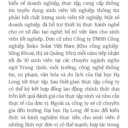
hiểu về doanh nghiệp, thực tập, cung cấp thông
tin tuyển dụng sinh viên tốt nghiệp, thông tin
phản hồi chất lượng sinh viên tốt nghiệp. Một số
doanh nghiệp đã hỗ trợ thiết bị thực hành nghề
cho cơ sở đào tạo nghề; bố trí việc làm cho sinh
viên tốt nghiệp... Đơn cử như Công ty TNHH Công
nghiệp Jinko Solar Việt Nam (Khu công nghiệp
Sông Khoai, thị xã Quảng Yên), mỗi năm tiếp nhận
tối đa 30 sinh viên tại các chuyên ngành ngôn
ngữ Trung Quốc, môi trường, công nghệ thông
tin, sư phạm, văn hóa và du lịch của Đại học Hạ
Long tới thực tập. Sau thời gian thực tập, công ty
có thể ký kết hợp đồng lao động chính thức dựa
trên kết quả đánh giá của thực tập sinh và nhu cầu
thực tế của đơn vị. Ngoài ra, công ty sẽ cử chuyên
gia đến trường Đại học Hạ Long để trao đổi kiến
thức và kinh nghiệm thực tiễn cho sinh viên ở
những lĩnh vực đơn vị có thế mạnh; hợp tác trong