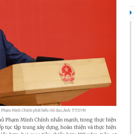
phủ Phạm Minh Chính phát biểu chỉ đạo_Ảnh: TTXVN
 phủ Phạm Minh Chính nhấn mạnh, trong thực hiện
iếp tục tập trung xây dựng, hoàn thiện và thực hiện