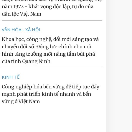
năm 1972 - khát vọng độc lập, tự do của
dân tộc Việt Nam
VĂN HÓA - XÃ HỘI
Khoa học, công nghệ, đổi mới sáng tạo và
chuyển đổi số: Động lực chính cho mô
hình tăng trưởng mới nâng tầm bứt phá
của tỉnh Quảng Ninh
KINH TẾ
Công nghiệp hóa bền vững để tiếp tục đẩy
mạnh phát triển kinh tế nhanh và bền
vững ở Việt Nam