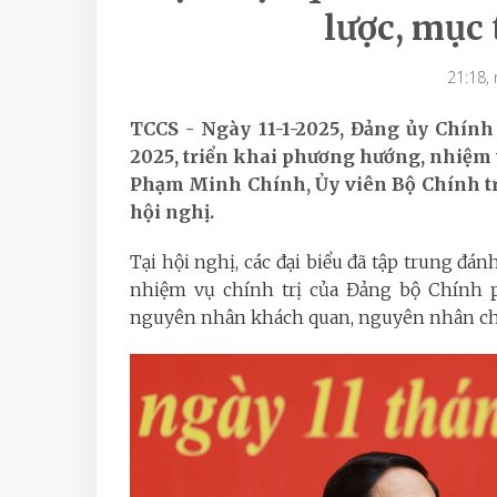
lược, mục 
21:18,
TCCS - Ngày 11-1-2025, Đảng ủy Chính
2025, triển khai phương hướng, nhiệm
Phạm Minh Chính, Ủy viên Bộ Chính tri
hội nghị.
Tại hội nghị, các đại biểu đã tập trung đán
nhiệm vụ chính trị của Đảng bộ Chính ph
nguyên nhân khách quan, nguyên nhân chủ