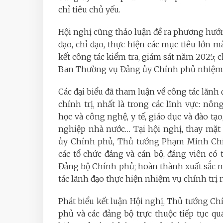
chỉ tiêu chủ yếu.
Hội nghị cũng thảo luận đề ra phương hướn
đạo, chỉ đạo, thực hiện các mục tiêu lớn m
kết công tác kiểm tra, giám sát năm 2025; 
Ban Thường vụ Đảng ủy Chính phủ nhiệm 
Các đại biểu đã tham luận về công tác lãnh 
chính trị, nhất là trong các lĩnh vực: nô
học và công nghệ, y tế, giáo dục và đào tạo
nghiệp nhà nước…
Tại hội nghị, thay mặ
ủy Chính phủ, Thủ tướng Phạm Minh Chí
các tổ chức đảng và cán bộ, đảng viên có 
Đảng bộ Chính phủ; hoàn thành xuất sắc n
tác lãnh đạo thực hiện nhiệm vụ chính trị
Phát biểu kết luận Hội nghị, Thủ tướng 
phủ và các đảng bộ trực thuộc tiếp tục quá