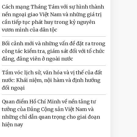
Cách mạng Tháng Tám với sự hình thành
nền ngoại giao Việt Nam và những giá trị
cần tiếp tục phát huy trong kỷ nguyên
vươn mình của dân tộc
Bối cảnh mới và những vấn đề đặt ra trong
công tác kiểm tra, giám sát đối với tổ chức
đảng, đảng viên ở ngoài nước
Tầm vóc lịch sử, văn hóa và vị thế của đất
nước: Khái niệm, nội hàm và định hướng
đối ngoại
Quan điểm Hồ Chí Minh về nền tảng tư
tưởng của Đảng Cộng sản Việt Nam và
những chỉ dẫn quan trọng cho giai đoạn
hiện nay