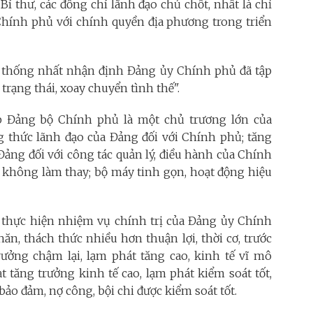
Bí thư, các đồng chí lãnh đạo chủ chốt, nhất là chỉ
Chính phủ với chính quyền địa phương trong triển
hị thống nhất nhận định Đảng ủy Chính phủ đã tập
 trạng thái, xoay chuyển tình thế".
lập Đảng bộ Chính phủ là một chủ trương lớn của
g thức lãnh đạo của Đảng đối với Chính phủ; tăng
 Đảng đối với công tác quản lý, điều hành của Chính
 không làm thay; bộ máy tinh gọn, hoạt động hiệu
o thực hiện nhiệm vụ chính trị của Đảng ủy Chính
ăn, thách thức nhiều hơn thuận lợi, thời cơ, trước
rưởng chậm lại, lạm phát tăng cao, kinh tế vĩ mô
 tăng trưởng kinh tế cao, lạm phát kiểm soát tốt,
 bảo đảm, nợ công, bội chi được kiểm soát tốt.