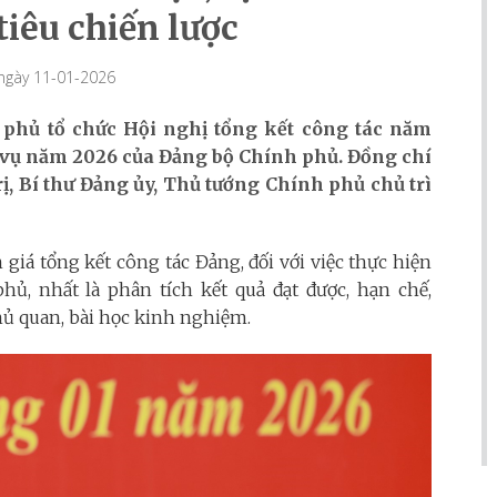
tiêu chiến lược
 ngày 11-01-2026
 phủ tổ chức Hội nghị tổng kết công tác năm
 vụ năm 2026 của Đảng bộ Chính phủ. Đồng chí
̣, Bí thư Đảng ủy, Thủ tướng Chính phủ chủ trì
h giá tổng kết công tác Đảng, đối với việc thực hiện
ủ, nhất là phân tích kết quả đạt được, hạn chế,
 quan, bài học kinh nghiệm.