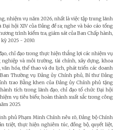
g, nhiệm vụ năm 2026, nhất là việc tập trung lãnh
à Đại hội XIV của Đảng đề ra; nghe và báo cáo tổng
chương trình kiểm tra, giám sát của Ban Chấp hành,
kỳ 2025 - 2030.
đạo, chỉ đạo trong thực hiện thắng lợi các nhiệm vụ
ng nghiệp và môi trường, tài chính, xây dựng, khoa
, văn hóa, thể thao và du lịch, phát triển các doanh
t Ban Thường vụ Đảng ủy Chính phủ, Bí thư Đảng
nh trao Bằng khen của Đảng ủy Chính phủ tặng
thành tích trong lãnh đạo, chỉ đạo tổ chức Đại hội
hiệm vụ tiêu biểu; hoàn thành xuất sắc trong công
 năm 2025.
Chính phủ Phạm Minh Chính nêu rõ, Đảng bộ Chính
n triệt, thực hiện nghiêm túc, đồng bộ, quyết liệt,