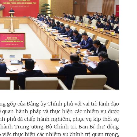
ng góp của Đảng ủy Chính phủ với vai trò lãnh đạo
ơ quan hành pháp và thực hiện các nhiệm vụ được
nh phủ đã chấp hành nghiêm, phục vụ kịp thời sự
 hành Trung ương, Bộ Chính trị, Ban Bí thư, đồng
o việc thực hiện các nhiệm vụ chính trị quan trọng,