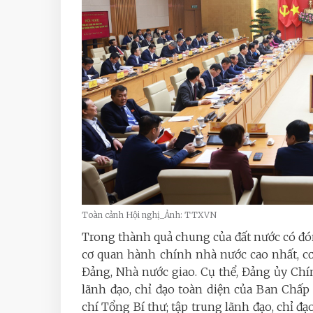
Toàn cảnh Hội nghị_Ảnh: TTXVN
Trong thành quả chung của đất nước có đó
cơ quan hành chính nhà nước cao nhất, c
Đảng, Nhà nước giao.
Cụ thể, Đảng ủy Chí
lãnh đạo, chỉ đạo toàn diện của Ban Chấp
chí Tổng Bí thư; tập trung lãnh đạo, chỉ đạ