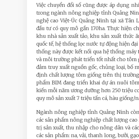
Việc chuyển đổi số cũng được áp dụng nhi
trong ngành nông nghiệp tỉnh Quảng Ninh
nghệ cao Việt-Úc Quảng Ninh tại xã Tân 
đầu tư có quy mô gần 170ha. Thực hiện ch
khu nhà sản xuất tảo, khu sản xuất thức 
quốc tế, hệ thống lọc nước tự động hiện đại
thống này được kết nối qua hệ thống máy t
và môi trường phát triển tốt nhất cho tôm
đảm truy xuất nguồn gốc, chủng loại, bố mẹ
định chất lượng tôm giống trên thị trường
phẩm BIM đang triển khai dự án nuôi tôm
kiến mỗi năm ương dưỡng hơn 250 triệu co
quy mô sản xuất 7 triệu tấn cá, hàu giống/
Ngành nông nghiệp tỉnh Quảng Ninh còn n
các sản phẩm nông nghiệp chất lượng cao 
trị sản xuất, thu nhập cho nông dân và c
các sản phẩm: na, vải, thanh long, bưởi, gạ