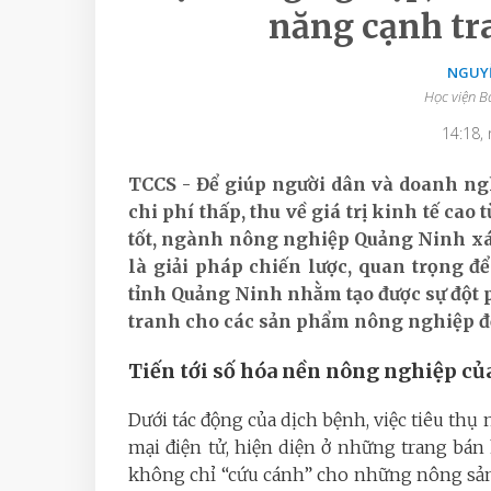
năng cạnh tr
NGUYỄ
Học viện B
14:18,
TCCS - Để giúp người dân và doanh ng
chi phí thấp, thu về giá trị kinh tế c
tốt, ngành nông nghiệp Quảng Ninh xác
là giải pháp chiến lược, quan trọng đ
tỉnh Quảng Ninh nhằm tạo được sự đột 
tranh cho các sản phẩm nông nghiệp đến
Tiến tới số hóa nền nông nghiệp củ
Dưới tác động của dịch bệnh, việc tiêu th
mại điện tử, hiện diện ở những trang bán 
không chỉ “cứu cánh” cho những nông sản 