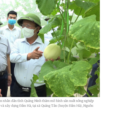
n nhân dân tỉnh Quảng Ninh thăm mô hình sản xuất nông nghiệp
i và xây dựng Đầm Hà, tại xã Quảng Tân (huyện Đầm Hà)_Nguồn: