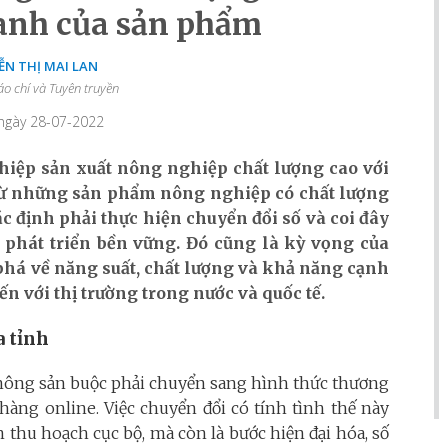
anh của sản phẩm
N THỊ MAI LAN
áo chí và Tuyên truyền
 ngày 28-07-2022
hiệp sản xuất nông nghiệp chất lượng cao với
ao từ những sản phẩm nông nghiệp có chất lượng
 định phải thực hiện chuyển đổi số và coi đây
ể phát triển bền vững. Đó cũng là kỳ vọng của
phá về năng suất, chất lượng và khả năng cạnh
 với thị trường trong nước và quốc tế.
a tỉnh
ụ nông sản buộc phải chuyển sang hình thức thương
hàng online. Việc chuyển đổi có tính tình thế này
thu hoạch cục bộ, mà còn là bước hiện đại hóa, số