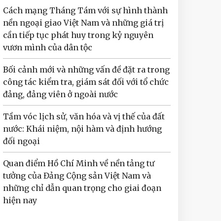
Cách mạng Tháng Tám với sự hình thành
nền ngoại giao Việt Nam và những giá trị
cần tiếp tục phát huy trong kỷ nguyên
vươn mình của dân tộc
Bối cảnh mới và những vấn đề đặt ra trong
công tác kiểm tra, giám sát đối với tổ chức
đảng, đảng viên ở ngoài nước
Tầm vóc lịch sử, văn hóa và vị thế của đất
nước: Khái niệm, nội hàm và định hướng
đối ngoại
Quan điểm Hồ Chí Minh về nền tảng tư
tưởng của Đảng Cộng sản Việt Nam và
những chỉ dẫn quan trọng cho giai đoạn
hiện nay