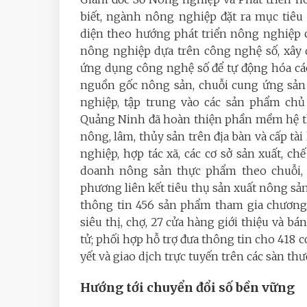
biết, ngành nông nghiệp đặt ra mục tiêu 
diện theo hướng phát triển nông nghiệp 
nông nghiệp dựa trên công nghệ số, xây 
ứng dụng công nghệ số để tự động hóa các
nguồn gốc nông sản, chuỗi cung ứng sản 
nghiệp, tập trung vào các sản phẩm chủ
Quảng Ninh đã hoàn thiện phần mềm hệ th
nông, lâm, thủy sản trên địa bàn và cấp tà
nghiệp, hợp tác xã, các cơ sở sản xuất, ch
doanh nông sản thực phẩm theo chuỗi, c
phương liên kết tiêu thụ sản xuất nông sản
thông tin 456 sản phẩm tham gia chương 
siêu thị, chợ, 27 cửa hàng giới thiệu và 
tử; phối hợp hỗ trợ đưa thông tin cho 418 
yết và giao dịch trực tuyến trên các sàn th
Hướng tới chuyển đổi số bền vững