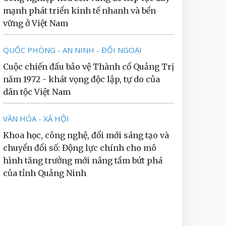
mạnh phát triển kinh tế nhanh và bền
vững ở Việt Nam
QUỐC PHÒNG - AN NINH - ĐỐI NGOẠI
Cuộc chiến đấu bảo vệ Thành cổ Quảng Trị
năm 1972 - khát vọng độc lập, tự do của
dân tộc Việt Nam
VĂN HÓA - XÃ HỘI
Khoa học, công nghệ, đổi mới sáng tạo và
chuyển đổi số: Động lực chính cho mô
hình tăng trưởng mới nâng tầm bứt phá
của tỉnh Quảng Ninh