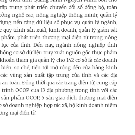
tập trung phát triển chuyển đổi số đồng bộ, toàn
công nghệ cao, nông nghiệp thông minh; quản lý
dựng nền tảng dữ liệu số phục vụ quản lý ngành;
 quy trình sản xuất, kinh doanh, quản lý giám sát
phẩm; phát triển thương mại điện tử trong nông
 lực của tỉnh. Đến nay, ngành nông nghiệp tỉnh
ống cơ sở dữ liệu truy xuất nguồn gốc thực phẩm
i khoản tham gia quản lý cho 142 cơ sở là các doanh
ế biến, sơ chế, tiến tới mở rộng đến cửa hàng kinh
ác vùng sản xuất tập trung của tỉnh và các địa
 an toàn. Đồng thời qua các trang điện tử, cung cấp
trình OCOP của 13 địa phương trong tỉnh với các
bán sản phẩm OCOP, 5 sàn giao dịch thương mại điện
cơ sở doanh nghiệp, hợp tác xã, hộ kinh doanh niêm
ương mại điện tử.