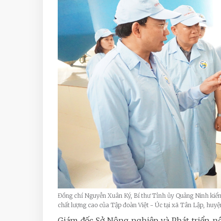
Đồng chí Nguyễn Xuân Ký, Bí thư Tỉnh ủy Quảng Ninh kiểm 
chất lượng cao của Tập đoàn Việt - Úc tại xã Tân Lập, h
Giám đốc Sở Nông nghiệp và Phát triển 