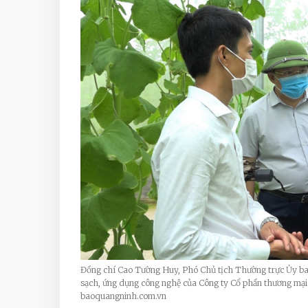
Đồng chí Cao Tường Huy, Phó Chủ tịch Thường trực Ủy ba
sạch, ứng dụng công nghệ của Công ty Cổ phần thương mạ
baoquangninh.com.vn