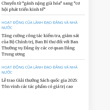
Chuyển từ “gánh nặng già hóa” sang “cơ
hội phát triển kinh tế”
HOẠT ĐỘNG CỦA LÃNH ĐẠO ĐẢNG VÀ NHÀ
NƯỚC
Tăng cường công tác kiểm tra, giám sát
của Bộ Chính trị, Ban Bí thư đối với Ban
Thường vụ Đảng ủy các cơ quan Đảng
Trung ương
HOẠT ĐỘNG CỦA LÃNH ĐẠO ĐẢNG VÀ NHÀ
NƯỚC
Lễ trao Giải thưởng Sách quốc gia 2025:
Tôn vinh các tác phẩm có giá trị cao