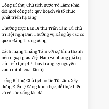
Tổng Bí thư, Chủ tịch nước Tô Lâm: Phải
đổi mới công tác quy hoạch và tổ chức
phát triển hạ tầng
Thường trực Ban Bí thư Trần Cẩm Tú chủ
trì Hội nghị Ban Thường vụ Đảng ủy các cơ
quan Đảng Trung ương
Cách mạng Tháng Tám với sự hình thành
nền ngoại giao Việt Nam và những giá trị
cần tiếp tục phát huy trong kỷ nguyên
vươn mình của dân tộc
Tổng Bí thư, Chủ tịch nước Tô Lâm: Xây
dựng Điều lệ Đảng khoa học, dễ thực hiện
và có sức sống lâu dài