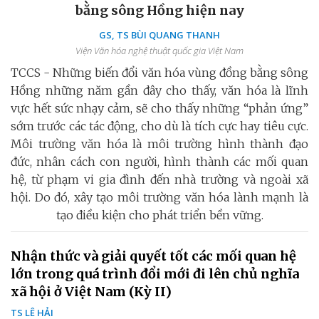
bằng sông Hồng hiện nay
GS, TS BÙI QUANG THANH
Viện Văn hóa nghệ thuật quốc gia Việt Nam
TCCS - Những biến đổi văn hóa vùng đồng bằng sông
Hồng những năm gần đây cho thấy, văn hóa là lĩnh
vực hết sức nhạy cảm, sẽ cho thấy những “phản ứng”
sớm trước các tác động, cho dù là tích cực hay tiêu cực.
Môi trường văn hóa là môi trường hình thành đạo
đức, nhân cách con người, hình thành các mối quan
hệ, từ phạm vi gia đình đến nhà trường và ngoài xã
hội. Do đó, xây tạo môi trường văn hóa lành mạnh là
tạo điều kiện cho phát triển bền vững.
Nhận thức và giải quyết tốt các mối quan hệ
lớn trong quá trình đổi mới đi lên chủ nghĩa
xã hội ở Việt Nam (Kỳ II)
TS LÊ HẢI