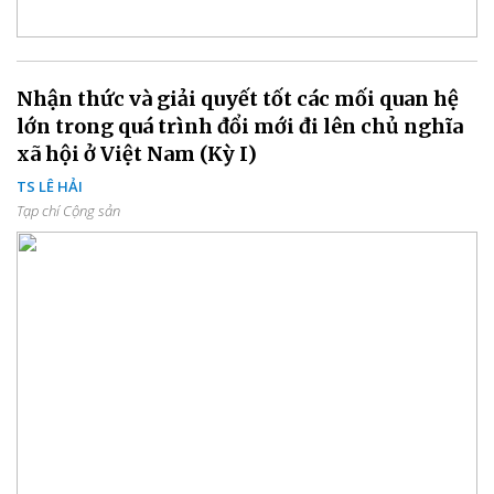
Nhận thức và giải quyết tốt các mối quan hệ
lớn trong quá trình đổi mới đi lên chủ nghĩa
xã hội ở Việt Nam (Kỳ I)
TS LÊ HẢI
Tạp chí Cộng sản