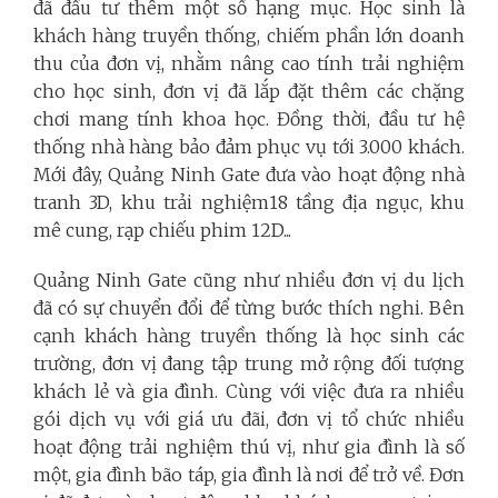
đã đầu tư thêm một số hạng mục. Học sinh là
khách hàng truyền thống, chiếm phần lớn doanh
thu của đơn vị, nhằm nâng cao tính trải nghiệm
cho học sinh, đơn vị đã lắp đặt thêm các chặng
chơi mang tính khoa học. Đồng thời, đầu tư hệ
thống nhà hàng bảo đảm phục vụ tới 3.000 khách.
Mới đây, Quảng Ninh Gate đưa vào hoạt động nhà
tranh 3D, khu trải nghiệm18 tầng địa ngục, khu
mê cung, rạp chiếu phim 12D...
Quảng Ninh Gate cũng như nhiều đơn vị du lịch
đã có sự chuyển đổi để từng bước thích nghi. Bên
cạnh khách hàng truyền thống là học sinh các
trường, đơn vị đang tập trung mở rộng đối tượng
khách lẻ và gia đình. Cùng với việc đưa ra nhiều
gói dịch vụ với giá ưu đãi, đơn vị tổ chức nhiều
hoạt động trải nghiệm thú vị, như gia đình là số
một, gia đình bão táp, gia đình là nơi để trở về. Đơn