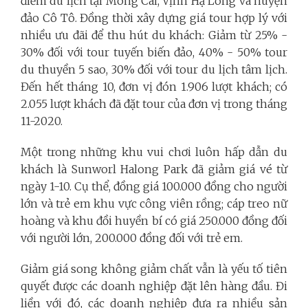
điểm du lịch tại Móng Cái, Vịnh Hạ Long và huyện
đảo Cô Tô. Đồng thời xây dựng giá tour hợp lý với
nhiều ưu đãi để thu hút du khách: Giảm từ 25% -
30% đối với tour tuyến biến đảo, 40% - 50% tour
du thuyền 5 sao, 30% đối với tour du lịch tâm lịch.
Đến hết tháng 10, đơn vị đón 1.906 lượt khách; có
2.055 lượt khách đã đặt tour của đơn vị trong tháng
11-2020.
Một trong những khu vui chơi luôn hấp dẫn du
khách là Sunworl Halong Park đã giảm giá vé từ
ngày 1-10. Cụ thể, đồng giá 100.000 đồng cho người
lớn và trẻ em khu vực công viên rồng; cáp treo nữ
hoàng và khu đồi huyền bí có giá 250.000 đồng đối
với người lớn, 200.000 đồng đối với trẻ em.
Giảm giá song không giảm chất vẫn là yếu tố tiên
quyết được các doanh nghiệp đặt lên hàng đầu. Đi
liền với đó, các doanh nghiệp đưa ra nhiều sản