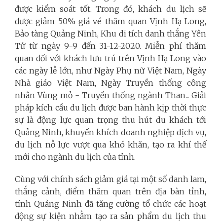
được kiểm soát tốt. Trong đó, khách du lịch sẽ
được giảm 50% giá vé thăm quan Vịnh Hạ Long,
Bảo tàng Quảng Ninh, Khu di tích danh thắng Yên
Tử từ ngày 9-9 đến 31-12-2020. Miễn phí thăm
quan đối với khách lưu trú trên Vịnh Hạ Long vào
các ngày lễ lớn, như Ngày Phụ nữ Việt Nam, Ngày
Nhà giáo Việt Nam, Ngày Truyền thống công
nhân Vùng mỏ - Truyền thống ngành Than... Giải
pháp kích cầu du lịch được ban hành kịp thời thực
sự là động lực quan trọng thu hút du khách tới
Quảng Ninh, khuyến khích doanh nghiệp dịch vụ,
du lịch nỗ lực vượt qua khó khăn, tạo ra khí thế
mới cho ngành du lịch của tỉnh.
Cùng với chính sách giảm giá tại một số danh lam,
thắng cảnh, điểm thăm quan trên địa bàn tỉnh,
tỉnh Quảng Ninh đã tăng cường tổ chức các hoạt
động sự kiện nhằm tạo ra sản phẩm du lịch thu