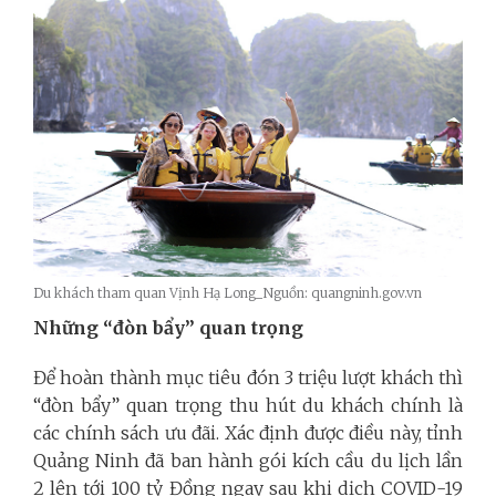
Du khách tham quan Vịnh Hạ Long_Nguồn: quangninh.gov.vn
Những “đòn bẩy” quan trọng
Để hoàn thành mục tiêu đón 3 triệu lượt khách thì
“đòn bẩy” quan trọng thu hút du khách chính là
các chính sách ưu đãi. Xác định được điều này, tỉnh
Quảng Ninh đã ban hành gói kích cầu du lịch lần
2 lên tới 100 tỷ Đồng ngay sau khi dịch COVID-19