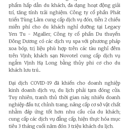
phẩm hấp dẫn du khách, đa dạng hoạt động giải
trí, tăng tính trải nghiệm. Công ty cổ phần Phát
triển Tùng Lâm cung cấp dịch vụ đón, tiễn 2 chiều
miễn phí cho du khách nghỉ dưỡng tại Legacy
Yen Tu - Mgaller; Công ty cổ phần Du thuyền
Đông Dương có các dịch vụ spa với phương pháp
xoa bóp, trị liệu phù hợp trên các tàu nghỉ đêm
trên Vịnh; khách sạn Novotel cung cấp dịch vụ
ngắm Vịnh Hạ Long bằng thủy phi cơ cho du
khách lưu trú...
Đại dịch COVID-19 đã khiến cho doanh nghiệp
kinh doanh dịch vụ, du lịch phải tạm đóng cửa.
Tuy nhiên, tranh thủ thời gian này, nhiều doanh
nghiệp đầu tư, chỉnh trang, nâng cấp cơ sở vật chất
nhằm đáp ứng tốt hơn nhu cầu của du khách;
cung cấp các dịch vụ đẳng cấp, hiện thực hóa mục
tiêu 3 tháng cuối năm đón 3 triệu khách du lịch.