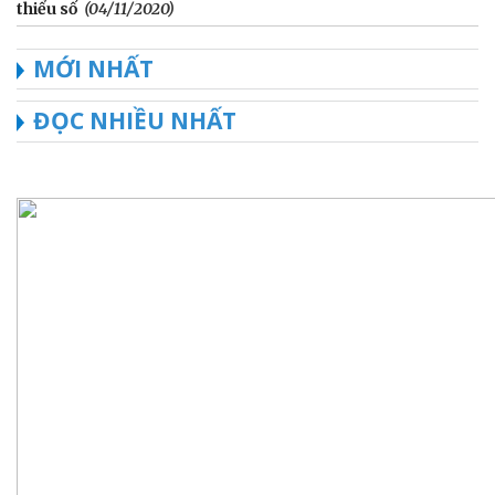
thiểu số
(04/11/2020)
MỚI NHẤT
ĐỌC NHIỀU NHẤT