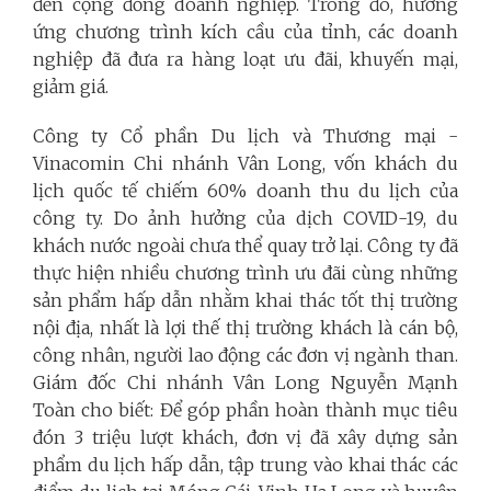
đến cộng đồng doanh nghiệp. Trong đó, hưởng
ứng chương trình kích cầu của tỉnh, các doanh
nghiệp đã đưa ra hàng loạt ưu đãi, khuyến mại,
giảm giá.
Công ty Cổ phần Du lịch và Thương mại -
Vinacomin Chi nhánh Vân Long, vốn khách du
lịch quốc tế chiếm 60% doanh thu du lịch của
công ty. Do ảnh hưởng của dịch COVID-19, du
khách nước ngoài chưa thể quay trở lại. Công ty đã
thực hiện nhiều chương trình ưu đãi cùng những
sản phẩm hấp dẫn nhằm khai thác tốt thị trường
nội địa, nhất là lợi thế thị trường khách là cán bộ,
công nhân, người lao động các đơn vị ngành than.
Giám đốc Chi nhánh Vân Long Nguyễn Mạnh
Toàn cho biết: Để góp phần hoàn thành mục tiêu
đón 3 triệu lượt khách, đơn vị đã xây dựng sản
phẩm du lịch hấp dẫn, tập trung vào khai thác các