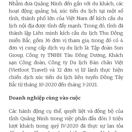
Nhằm đưa Quảng Ninh đến gần với du khách, các
hoạt động quảng bá, xúc tiến du lịch tại một số
tỉnh, thành phố lớn của Việt Nam để kích cầu du
lịch nội địa được tỉnh đẩy mạnh. Trong đó, tỉnh đã
thành lập Liên minh kích cầu du lịch Thu Đông
miền Bắc, gồm 36 đơn vị tham gia, trong đó có 4
đơn vị cung cấp dịch vụ du lịch là: Tập đoàn Sun
Group, Công ty TNHH Tàu Đông Dương, Khách
sạn Công đoàn, Công ty Du lịch Bàn chân Việt
(Vietfoot Travel) và 32 đơn vị lữ lành thực hiện
chiến dịch xúc tiến du lịch liên tuyến Đông Tây
Bắc từ tháng 10-2020 đến tháng 3-2021.
Doanh nghiệp cùng vào cuộc
Các hành động cụ thể, quyết liệt và đồng bộ của
tỉnh Quảng Ninh trong việc phấn đấu đón 3 triệu
lượt khách trong quý IV-2020 đã thực sự lan tỏa