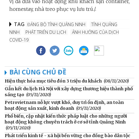
vị đã đưa vào hoạt động khu khách sạn container,
homestay, nhà treo phục vụ lưu trú./.
TAG
ĐẢNG BỘ TỈNH QUẢNG NINH
TỈNH QUẢNG
NINH
PHÁT TRIỂN DU LỊCH
ẢNH HƯỞNG CỦA DỊCH
COVID-19
BÀI CÙNG CHỦ ĐỀ
Hiện thực hóa mục tiêu đón 3 triệu du khách
(08/11/2020)
Gắn kết du lịch Hà Nội với xây dựng thương hiệu thành phố
sáng tạo
(05/11/2020)
Petrovietnam nỗ lực vượt khó, duy trì ổn định, an toàn
hoạt động sản xuất, kinh doanh
(05/11/2020)
Phổ biến, cập nhật kiến thức pháp luật cho những người
hoạt động không chuyên trách ở cơ sở tỉnh Quảng Ninh
(05/11/2020)
Phát triển kinh tế - xã hội bền vững cho đồng bào dân tộc