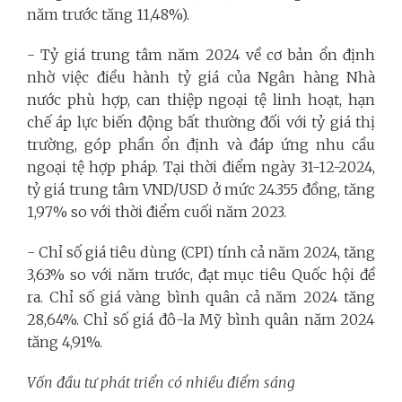
năm trước tăng 11,48%).
- Tỷ giá trung tâm năm 2024 về cơ bản ổn định
nhờ việc điều hành tỷ giá của Ngân hàng Nhà
nước phù hợp, can thiệp ngoại tệ linh hoạt, hạn
chế áp lực biến động bất thường đối với tỷ giá thị
trường, góp phần ổn định và đáp ứng nhu cầu
ngoại tệ hợp pháp. Tại thời điểm ngày 31-12-2024,
tỷ giá trung tâm VND/USD ở mức 24.355 đồng, tăng
1,97% so với thời điểm cuối năm 2023.
- Chỉ số giá tiêu dùng (CPI) tính cả năm 2024, tăng
3,63% so với năm trước, đạt mục tiêu Quốc hội đề
ra. Chỉ số giá vàng bình quân cả năm 2024 tăng
28,64%. Chỉ số giá đô-la Mỹ bình quân năm 2024
tăng 4,91%.
Vốn đầu tư phát triển có nhiều điểm sáng