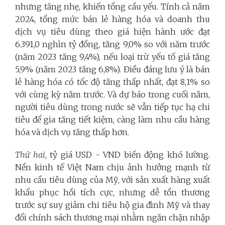
nhưng tăng nhẹ, khiến tổng cầu yếu. Tính cả năm
2024, tổng mức bán lẻ hàng hóa và doanh thu
dịch vụ tiêu dùng theo giá hiện hành ước đạt
6.391,0 nghìn tỷ đồng, tăng 9,0% so với năm trước
(năm 2023 tăng 9,4%), nếu loại trừ yếu tố giá tăng
5,9% (năm 2023 tăng 6,8%). Điều đáng lưu ý là bán
lẻ hàng hóa có tốc độ tăng thấp nhất, đạt 8,1% so
với cùng kỳ năm trước. Và dự báo trong cuối năm,
người tiêu dùng trong nước sẽ vẫn tiếp tục hạ chi
tiêu để gia tăng tiết kiệm, càng làm nhu cầu hàng
hóa và dịch vụ tăng thấp hơn.
Thứ hai
, tỷ giá USD - VND biến động khó lường.
Nền kinh tế Việt Nam chịu ảnh hưởng mạnh từ
nhu cầu tiêu dùng của Mỹ, với sản xuất hàng xuất
khẩu phục hồi tích cực, nhưng dễ tổn thương
trước sự suy giảm chi tiêu hộ gia đình Mỹ và thay
đổi chính sách thương mại nhằm ngăn chặn nhập