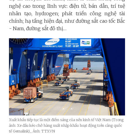
nghệ cao trong lĩnh vực: điện tử, bán dẫn, trí tuệ
nhân tạo, hydrogen; phát triển công nghệ tài
chính; hạ tầng hiện đại, như đường sắt cao tốc Bắc
- Nam, đường sắt đô thị…
Xuất khẩu tiếp tục là một điểm sáng của nền kinh tế Việt Nam (Trong
ảnh: Xe đầu kéo chở hàng xuất nhập khẩu hoạt động trên cảng quốc
tế Gemalink)_ Ảnh: TTXVN