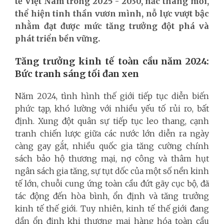
tế Việt Nam trong 2025 - 2030, nấc thang mới,
thể hiện tinh thần vươn mình, nỗ lực vượt bậc
nhằm đạt được mức tăng trưởng đột phá và
phát triển bền vững.
Tăng trưởng kinh tế toàn cầu năm 2024:
Bức tranh sáng tối đan xen
Năm 2024, tình hình thế giới tiếp tục diễn biến
phức tạp, khó lường với nhiều yếu tố rủi ro, bất
định. Xung đột quân sự tiếp tục leo thang, cạnh
tranh chiến lược giữa các nước lớn diễn ra ngày
càng gay gắt, nhiều quốc gia tăng cường chính
sách bảo hộ thương mại, nợ công và thâm hụt
ngân sách gia tăng, sự tụt dốc của một số nền kinh
tế lớn, chuỗi cung ứng toàn cầu đứt gãy cục bộ, đã
tác động đến hòa bình, ổn định và tăng trưởng
kinh tế thế giới. Tuy nhiên, kinh tế thế giới đang
dần ổn định khi thương mại hàng hóa toàn cầu