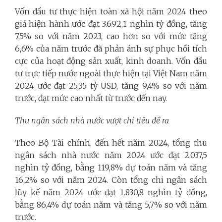
Vốn đầu tư thực hiện toàn xã hội năm 2024 theo
giá hiện hành ước đạt 3.692,1 nghìn tỷ đồng, tăng
7,5% so với năm 2023, cao hơn so với mức tăng
6,6% của năm trước đã phản ánh sự phục hồi tích
cực của hoạt động sản xuất, kinh doanh. Vốn đầu
tư trực tiếp nước ngoài thực hiện tại Việt Nam năm
2024 ước đạt 25,35 tỷ USD, tăng 9,4% so với năm
trước, đạt mức cao nhất từ trước đến nay.
Thu ngân sách nhà nước vượt chỉ tiêu đề ra
Theo Bộ Tài chính, đến hết năm 2024, tổng thu
ngân sách nhà nước năm 2024 ước đạt 2.037,5
nghìn tỷ đồng, bằng 119,8% dự toán năm và tăng
16,2% so với năm 2024. Còn tổng chi ngân sách
lũy kế năm 2024 ước đạt 1.830,8 nghìn tỷ đồng,
bằng 86,4% dự toán năm và tăng 5,7% so với năm
trước.