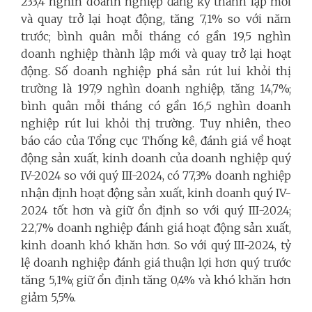
233,4 nghìn doanh nghiệp đăng ký thành lập mới
và quay trở lại hoạt động, tăng 7,1% so với năm
trước; bình quân mỗi tháng có gần 19,5 nghìn
doanh nghiệp thành lập mới và quay trở lại hoạt
động. Số doanh nghiệp phá sản rút lui khỏi thị
trường là 197,9 nghìn doanh nghiệp, tăng 14,7%;
bình quân mỗi tháng có gần 16,5 nghìn doanh
nghiệp rút lui khỏi thị trường. Tuy nhiên, theo
báo cáo của Tổng cục Thống kê, đánh giá về hoạt
động sản xuất, kinh doanh của doanh nghiệp quý
IV-2024 so với quý III-2024, có 77,3% doanh nghiệp
nhận định hoạt động sản xuất, kinh doanh quý IV-
2024 tốt hơn và giữ ổn định so với quý III-2024;
22,7% doanh nghiệp đánh giá hoạt động sản xuất,
kinh doanh khó khăn hơn. So với quý III-2024, tỷ
lệ doanh nghiệp đánh giá thuận lợi hơn quý trước
tăng 5,1%; giữ ổn định tăng 0,4% và khó khăn hơn
giảm 5,5%.