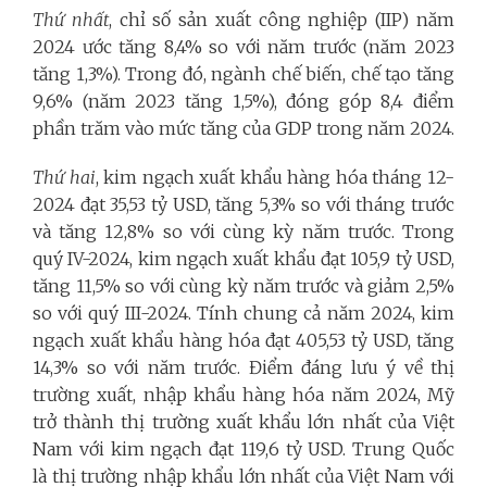
Thứ nhất
, chỉ số sản xuất công nghiệp (IIP) năm
2024 ước tăng 8,4% so với năm trước (năm 2023
tăng 1,3%). Trong đó, ngành chế biến, chế tạo tăng
9,6% (năm 2023 tăng 1,5%), đóng góp 8,4 điểm
phần trăm vào mức tăng của GDP trong năm 2024.
Thứ hai
, kim ngạch xuất khẩu hàng hóa tháng 12-
2024 đạt 35,53 tỷ USD, tăng 5,3% so với tháng trước
và tăng 12,8% so với cùng kỳ năm trước. Trong
quý IV-2024, kim ngạch xuất khẩu đạt 105,9 tỷ USD,
tăng 11,5% so với cùng kỳ năm trước và giảm 2,5%
so với quý III-2024. Tính chung cả năm 2024, kim
ngạch xuất khẩu hàng hóa đạt 405,53 tỷ USD, tăng
14,3% so với năm trước. Điểm đáng lưu ý về thị
trường xuất, nhập khẩu hàng hóa năm 2024, Mỹ
trở thành thị trường xuất khẩu lớn nhất của Việt
Nam với kim ngạch đạt 119,6 tỷ USD. Trung Quốc
là thị trường nhập khẩu lớn nhất của Việt Nam với