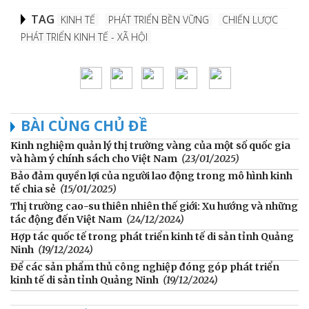
TAG
KINH TẾ
PHÁT TRIỂN BỀN VỮNG
CHIẾN LƯỢC
PHÁT TRIỂN KINH TẾ - XÃ HỘI
BÀI CÙNG CHỦ ĐỀ
Kinh nghiệm quản lý thị trường vàng của một số quốc gia
và hàm ý chính sách cho Việt Nam
(23/01/2025)
Bảo đảm quyền lợi của người lao động trong mô hình kinh
tế chia sẻ
(15/01/2025)
Thị trường cao-su thiên nhiên thế giới: Xu hướng và những
tác động đến Việt Nam
(24/12/2024)
Hợp tác quốc tế trong phát triển kinh tế di sản tỉnh Quảng
Ninh
(19/12/2024)
Để các sản phẩm thủ công nghiệp đóng góp phát triển
kinh tế di sản tỉnh Quảng Ninh
(19/12/2024)