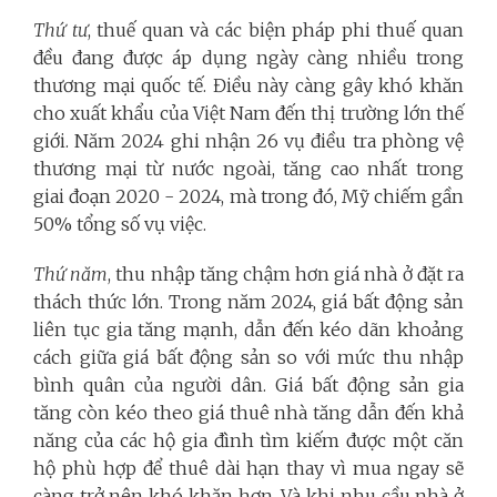
Thứ tư
, thuế quan và các biện pháp phi thuế quan
đều đang được áp dụng ngày càng nhiều trong
thương mại quốc tế. Điều này càng gây khó khăn
cho xuất khẩu của Việt Nam đến thị trường lớn thế
giới. Năm 2024 ghi nhận 26 vụ điều tra phòng vệ
thương mại từ nước ngoài, tăng cao nhất trong
giai đoạn 2020 - 2024, mà trong đó, Mỹ chiếm gần
50% tổng số vụ việc.
Thứ năm
, thu nhập tăng chậm hơn giá nhà ở đặt ra
thách thức lớn. Trong năm 2024, giá bất động sản
liên tục gia tăng mạnh, dẫn đến kéo dãn khoảng
cách giữa giá bất động sản so với mức thu nhập
bình quân của người dân. Giá bất động sản gia
tăng còn kéo theo giá thuê nhà tăng dẫn đến khả
năng của các hộ gia đình tìm kiếm được một căn
hộ phù hợp để thuê dài hạn thay vì mua ngay sẽ
càng trở nên khó khăn hơn. Và khi nhu cầu nhà ở