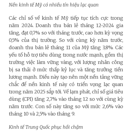
Nền kinh tế Mỹ có nhiều tín hiệu lạc quan
Các chỉ số về kinh tế Mỹ tiếp tục tích cực trong
năm 2024. Doanh thu bán lẻ tháng 12-2024 gia
tăng, đạt 0,7% so với tháng trước, cao hơn kỳ vọng
0,5% của thị trường. So với cùng kỳ năm trước,
doanh thu bán lẻ tháng 11 của Mỹ tăng 3,8%. Các
yếu tố hỗ trợ tiêu dùng trong nước mạnh, gồm thị
trường việc làm vững vàng, với lượng nhân công
bị sa thải ở mức thấp kỷ lục và tăng trưởng tiền
lương mạnh. Điều này tạo nên một nền tảng vững
chắc để nền kinh tế này có triển vọng lạc quan
trong năm 2025 sắp tới. Về lạm phát, chỉ số giá tiêu
dùng (CPI) tăng 2,7% vào tháng 12 so với cùng kỳ
năm trước. Con số này tăng so với mức 2,6% vào
tháng 10 và 2,5% vào tháng 9.
Kinh tế Trung Quốc phục hồi chậm