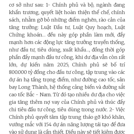
cơ sở như sau: 1- Chính phủ và bộ, ngành đang
khẩn trương, quyết liệt hoàn thiện thể chế, chính
sách, nhằm gỡ bỏ những điểm nghẽn, rào cản của
tăng trưởng: Luật Đầu tư, Luật Quy hoạch, Luật
Chứng khoán… đều này góp phần làm mới, đẩy
mạnh hơn các động lực tăng trưởng truyền thống,
như đầu tư, tiêu dùng, xuất khẩu…, đồng thời góp
phần đẩy mạnh đầu tư công, khi dư địa vẫn còn rất
lớn, dự kiến năm 2025, Chính phủ sẽ bố trí
800.000 tỷ đồng cho đầu tư công, tập trung vào các
dự án hạ tầng trọng điểm, như đường cao tốc, sân
bay Long Thành, hệ thống cảng biển và đường sắt
cao tốc Bắc - Nam. Từ đó tạo nhiều dư địa cho việc
gia tăng thêm nợ vay của Chính phủ và thúc đẩy
chi tiêu đầu tư công, tiêu dùng trong nước. 2- Việc
Chính phủ quyết tâm tập trung tháo gỡ khó khăn,
vướng mắc với 154 dự án năng lượng tái tạo để đưa
vào sử dụng là cần thiết. Điều này sẽ tiết kiệm được