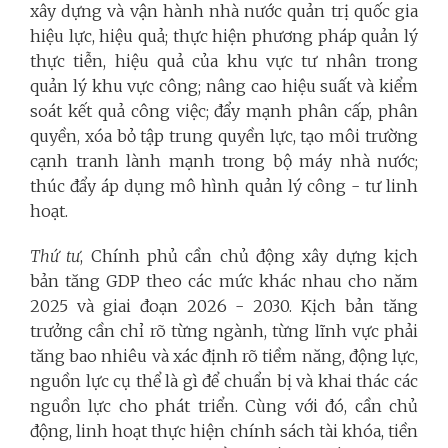
xây dựng và vận hành nhà nước quản trị quốc gia
hiệu lực, hiệu quả; thực hiện phương pháp quản lý
thực tiễn, hiệu quả của khu vực tư nhân trong
quản lý khu vực công; nâng cao hiệu suất và kiểm
soát kết quả công việc; đẩy mạnh phân cấp, phân
quyền, xóa bỏ tập trung quyền lực, tạo môi trường
cạnh tranh lành mạnh trong bộ máy nhà nước;
thúc đẩy áp dụng mô hình quản lý công - tư linh
hoạt.
Thứ tư
, Chính phủ cần chủ động xây dựng kịch
bản tăng GDP theo các mức khác nhau cho năm
2025 và giai đoạn 2026 - 2030. Kịch bản tăng
trưởng cần chỉ rõ từng ngành, từng lĩnh vực phải
tăng bao nhiêu và xác định rõ tiềm năng, động lực,
nguồn lực cụ thể là gì để chuẩn bị và khai thác các
nguồn lực cho phát triển. Cùng với đó, cần chủ
động, linh hoạt thực hiện chính sách tài khóa, tiền