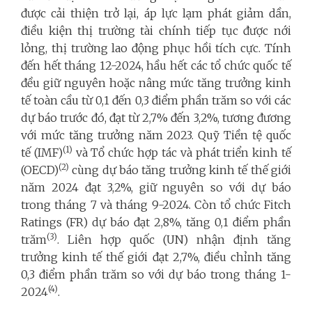
được cải thiện trở lại, áp lực lạm phát giảm dần,
điều kiện thị trường tài chính tiếp tục được nới
lỏng, thị trường lao động phục hồi tích cực. Tính
đến hết tháng 12-2024, hầu hết các tổ chức quốc tế
đều giữ nguyên hoặc nâng mức tăng trưởng kinh
tế toàn cầu từ 0,1 đến 0,3 điểm phần trăm so với các
dự báo trước đó, đạt từ 2,7% đến 3,2%, tương đương
với mức tăng trưởng năm 2023. Quỹ Tiền tệ quốc
(1)
tế (IMF)
và Tổ chức hợp tác và phát triển kinh tế
(2)
(OECD)
cùng dự báo tăng trưởng kinh tế thế giới
năm 2024 đạt 3,2%, giữ nguyên so với dự báo
trong tháng 7 và tháng 9-2024. Còn tổ chức Fitch
Ratings (FR) dự báo đạt 2,8%, tăng 0,1 điểm phần
(3)
trăm
. Liên hợp quốc (UN) nhận định tăng
trưởng kinh tế thế giới đạt 2,7%, điều chỉnh tăng
0,3 điểm phần trăm so với dự báo trong tháng 1-
(4)
2024
.