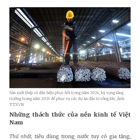
Sản xuất thép có dấu hiệu phục hồi trong năm 2024, kỳ vọng tăng
trưởng trong năm 2025 để phục vụ các dự án đầu tư công lớn_Ảnh:
TTXVN
Những thách thức của nền kinh tế Việt
Nam
Thứ nhất
, tiêu dùng trong nước tuy có gia tăng,