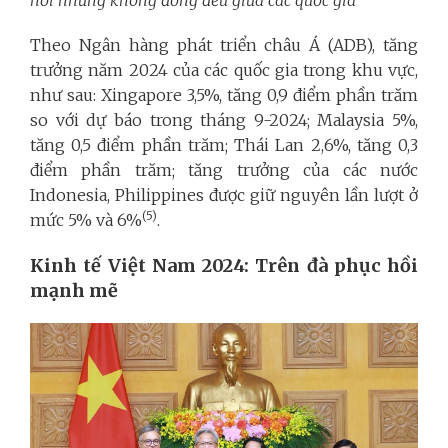
Theo Ngân hàng phát triển châu Á (ADB), tăng
trưởng năm 2024 của các quốc gia trong khu vực,
như sau: Xingapore 3,5%, tăng 0,9 điểm phần trăm
so với dự báo trong tháng 9-2024; Malaysia 5%,
tăng 0,5 điểm phần trăm; Thái Lan 2,6%, tăng 0,3
điểm phần trăm; tăng trưởng của các nước
Indonesia, Philippines được giữ nguyên lần lượt ở
(5)
mức 5% và 6%
.
Kinh tế Việt Nam 2024: Trên đà phục hồi
mạnh mẽ