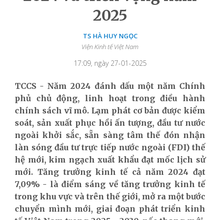
2025
TS HÀ HUY NGỌC
Viện Kinh tế Việt Nam
17:09, ngày 27-01-2025
TCCS - Năm 2024 đánh dấu một năm Chính
phủ chủ động, linh hoạt trong điều hành
chính sách vĩ mô. Lạm phát cơ bản được kiểm
soát, sản xuất phục hồi ấn tượng, đầu tư nước
ngoài khởi sắc, sẵn sàng tâm thế đón nhận
làn sóng đầu tư trực tiếp nước ngoài (FDI) thế
hệ mới, kim ngạch xuất khẩu đạt mốc lịch sử
mới. Tăng trưởng kinh tế cả năm 2024 đạt
7,09% - là điểm sáng về tăng trưởng kinh tế
trong khu vực và trên thế giới, mở ra một bước
chuyển mình mới, giai đoạn phát triển kinh