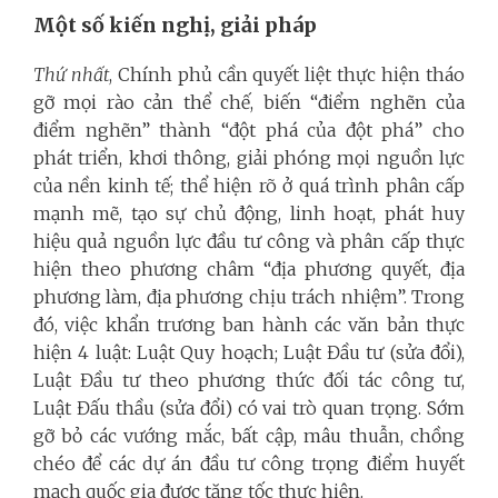
Một số kiến nghị, giải pháp
Thứ nhất
, Chính phủ cần quyết liệt thực hiện tháo
gỡ mọi rào cản thể chế, biến “điểm nghẽn của
điểm nghẽn” thành “đột phá của đột phá” cho
phát triển, khơi thông, giải phóng mọi nguồn lực
của nền kinh tế; thể hiện rõ ở quá trình phân cấp
mạnh mẽ, tạo sự chủ động, linh hoạt, phát huy
hiệu quả nguồn lực đầu tư công và phân cấp thực
hiện theo phương châm “địa phương quyết, địa
phương làm, địa phương chịu trách nhiệm”. Trong
đó, việc khẩn trương ban hành các văn bản thực
hiện 4 luật: Luật Quy hoạch; Luật Đầu tư (sửa đổi),
Luật Đầu tư theo phương thức đối tác công tư,
Luật Đấu thầu (sửa đổi) có vai trò quan trọng. Sớm
gỡ bỏ các vướng mắc, bất cập, mâu thuẫn, chồng
chéo để các dự án đầu tư công trọng điểm huyết
mạch quốc gia được tăng tốc thực hiện.