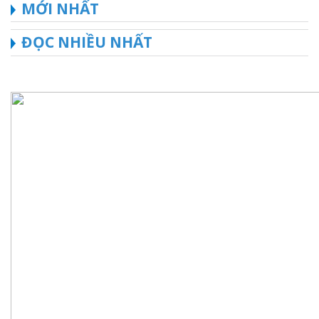
MỚI NHẤT
ĐỌC NHIỀU NHẤT