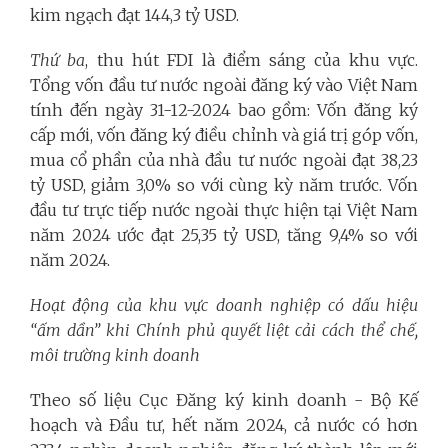
kim ngạch đạt 144,3 tỷ USD.
Thứ ba
, thu hút FDI là điểm sáng của khu vực.
Tổng vốn đầu tư nước ngoài đăng ký vào Việt Nam
tính đến ngày 31-12-2024 bao gồm: Vốn đăng ký
cấp mới, vốn đăng ký điều chỉnh và giá trị góp vốn,
mua cổ phần của nhà đầu tư nước ngoài đạt 38,23
tỷ USD, giảm 3,0% so với cùng kỳ năm trước. Vốn
đầu tư trực tiếp nước ngoài thực hiện tại Việt Nam
năm 2024 ước đạt 25,35 tỷ USD, tăng 9,4% so với
năm 2024.
Hoạt động của khu vực doanh nghiệp có dấu hiệu
“ấm dần” khi Chính phủ quyết liệt cải cách thể chế,
môi trường kinh doanh
Theo số liệu Cục Đăng ký kinh doanh - Bộ Kế
hoạch và Đầu tư, hết năm 2024, cả nước có hơn