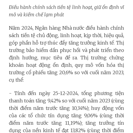
Điều hành chính sách tiền tệ linh hoạt, giữ ổn định vĩ
mô và kiềm chế lạm phát
Năm 2024, Ngân hàng Nhà nước điều hành chính
sách tiền tệ chủ động, linh hoạt, kịp thời, hiệu quả,
góp phần hỗ trợ thúc đẩy tăng trưởng kinh tế. Thị
trường bảo hiểm dần phục hồi và phát triển theo
định hướng, mục tiêu đề ra. Thị trường chứng
khoán hoạt động ổn định, quy mô vốn hóa thị
trường cổ phiếu tăng 20,6% so với cuối năm 2023,
cụ thể:
- Tính đến ngày 25-12-2024, tổng phương tiện
thanh toán tăng 9,42% so với cuối năm 2023 (cùng
thời điểm năm trước tăng 10,34%); huy động vốn
của các tổ chức tín dụng tăng 9,06% (cùng thời
điểm năm trước tăng 11,19%); tăng trưởng tín
dụng của nền kinh tế đạt 13,82% (cùng thời điểm