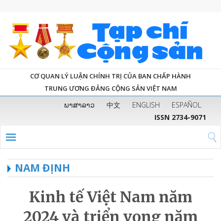
CƠ QUAN LÝ LUẬN CHÍNH TRỊ CỦA BAN CHẤP HÀNH
TRUNG ƯƠNG ĐẢNG CỘNG SẢN VIỆT NAM
ພາສາລາວ
中文
ENGLISH
ESPAÑOL
ISSN 2734-9071
NAM ĐỊNH
Kinh tế Việt Nam năm
2024 và triển vọng năm