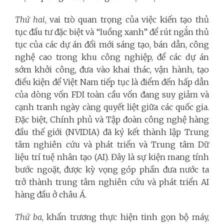
Thứ hai
, vai trò quan trọng của việc kiến tạo thủ
tục đầu tư đặc biệt và “luồng xanh” để rút ngắn thủ
tục của các dự án đổi mới sáng tạo, bán dẫn, công
nghệ cao trong khu công nghiệp, để các dự án
sớm khởi công, đưa vào khai thác, vận hành, tạo
điều kiện để Việt Nam tiếp tục là điểm đến hấp dẫn
của dòng vốn FDI toàn cầu vốn đang suy giảm và
cạnh tranh ngày càng quyết liệt giữa các quốc gia.
Đặc biệt, Chính phủ và Tập đoàn công nghệ hàng
đầu thế giới (NVIDIA) đã ký kết thành lập Trung
tâm nghiên cứu và phát triển và Trung tâm Dữ
liệu trí tuệ nhân tạo (AI). Đây là sự kiện mang tính
bước ngoặt, được kỳ vọng góp phần đưa nước ta
trở thành trung tâm nghiên cứu và phát triển AI
hàng đầu ở châu Á.
Thứ ba
, khẩn trương thực hiện tinh gọn bộ máy,