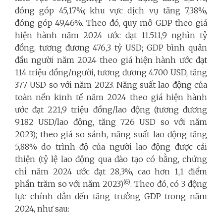
đóng góp 45,17%; khu vực dịch vụ tăng 7,38%,
đóng góp 49,46%. Theo đó, quy mô GDP theo giá
hiện hành năm 2024 ước đạt 11.511,9 nghìn tỷ
đồng, tương đương 476,3 tỷ USD; GDP bình quân
đầu người năm 2024 theo giá hiện hành ước đạt
114 triệu đồng/người, tương đương 4.700 USD, tăng
377 USD so với năm 2023. Năng suất lao động của
toàn nền kinh tế năm 2024 theo giá hiện hành
ước đạt 221,9 triệu đồng/lao động (tương đương
9.182 USD/lao động, tăng 726 USD so với năm
2023); theo giá so sánh, năng suất lao động tăng
5,88% do trình độ của người lao động được cải
thiện (tỷ lệ lao động qua đào tạo có bằng, chứng
chỉ năm 2024 ước đạt 28,3%, cao hơn 1,1 điểm
(6)
phần trăm so với năm 2023)
. Theo đó, có 3 động
lực chính dẫn đến tăng trưởng GDP trong năm
2024, như sau: