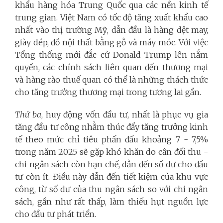
khẩu hàng hóa Trung Quốc qua các nền kinh tế
trung gian. Việt Nam có tốc độ tăng xuất khẩu cao
nhất vào thị trường Mỹ, dẫn đầu là hàng dệt may,
giày dép, đồ nội thất bằng gỗ và máy móc. Với việc
Tổng thống mới đắc cử Donald Trump lên nắm
quyền, các chính sách liên quan đến thương mại
và hàng rào thuế quan có thể là những thách thức
cho tăng trưởng thương mại trong tương lai gần.
Thứ ba
, huy động vốn đầu tư, nhất là phục vụ gia
tăng đầu tư công nhằm thúc đẩy tăng trưởng kinh
tế theo mức chỉ tiêu phấn đấu khoảng 7 - 7,5%
trong năm 2025 sẽ gặp khó khăn do cân đối thu -
chi ngân sách còn hạn chế, dẫn đến số dư cho đầu
tư còn ít. Điều này dẫn đến tiết kiệm của khu vực
công, từ số dư của thu ngân sách so với chi ngân
sách, gần như rất thấp, làm thiếu hụt nguồn lực
cho đầu tư phát triển.