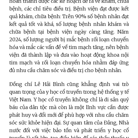
hoàn thành được các kế hoạch đề ra về khám, chữa
bệnh, các chỉ tiêu điều trị. Bệnh viện đạt được kết
quả khám, chữa bệnh: Trên 90% số bệnh nhân đạt
kết quả tốt và khá, số lượng bệnh nhân khám và
chữa bệnh tại bệnh viện ngày càng tăng. Năm
2024, số lượng người bị mắc bệnh rối loạn chuyển
hóa và mắc các vấn đề về tim mạch tăng, nên bệnh
viện đã thành lập và đưa vào hoạt động khoa nội
tim mạch và rối loạn chuyển hóa nhằm đáp ứng
đủ nhu cầu chăm sóc và điều trị cho bệnh nhân.
Đồng chí Lê Hải Bình cũng khẳng định vai trò
quan trọng của y học cổ truyền trong hệ thống y tế
Việt Nam. Y học cổ truyền không chỉ là di sản quý
báu của dân tộc mà còn là một lĩnh vực cần được
phát huy và đổi mới để phù hợp với nhu cầu chăm
sóc sức khỏe hiện đại. Sự quan tâm của Đảng, Nhà
nước đối với việc bảo tồn và phát triển y học cổ