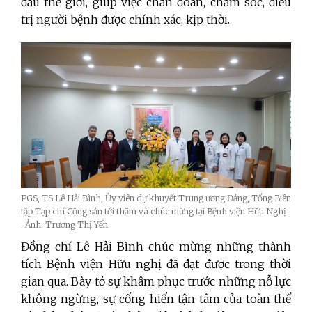
đầu thế giới, giúp việc chẩn đoán, chăm sóc, điều
trị người bệnh được chính xác, kịp thời.
PGS, TS Lê Hải Bình, Ủy viên dự khuyết Trung ương Đảng, Tổng Biên
tập Tạp chí Cộng sản tới thăm và chúc mừng tại Bệnh viện Hữu Nghị
_Ảnh: Trương Thị Yến
Đồng chí Lê Hải Bình chúc mừng những thành
tích Bệnh viện Hữu nghị đã đạt được trong thời
gian qua. Bày tỏ sự khâm phục trước những nỗ lực
không ngừng, sự cống hiến tận tâm của toàn thể