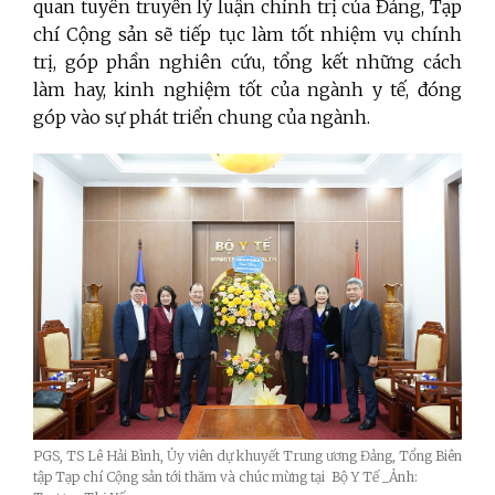
quan tuyên truyền lý luận chính trị của Đảng, Tạp
chí Cộng sản sẽ tiếp tục làm tốt nhiệm vụ chính
trị, góp phần nghiên cứu, tổng kết những cách
làm hay, kinh nghiệm tốt của ngành y tế, đóng
góp vào sự phát triển chung của ngành.
PGS, TS Lê Hải Bình, Ủy viên dự khuyết Trung ương Đảng, Tổng Biên
tập Tạp chí Cộng sản tới thăm và chúc mừng tại Bộ Y Tế _Ảnh: