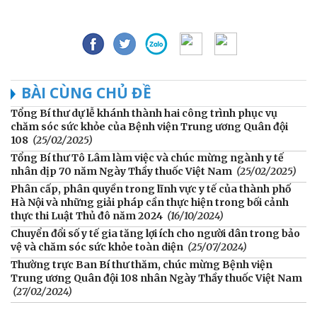
BÀI CÙNG CHỦ ĐỀ
Tổng Bí thư dự lễ khánh thành hai công trình phục vụ
chăm sóc sức khỏe của Bệnh viện Trung ương Quân đội
108
(25/02/2025)
Tổng Bí thư Tô Lâm làm việc và chúc mừng ngành y tế
nhân dịp 70 năm Ngày Thầy thuốc Việt Nam
(25/02/2025)
Phân cấp, phân quyền trong lĩnh vực y tế của thành phố
Hà Nội và những giải pháp cần thực hiện trong bối cảnh
thực thi Luật Thủ đô năm 2024
(16/10/2024)
Chuyển đổi số y tế gia tăng lợi ích cho người dân trong bảo
vệ và chăm sóc sức khỏe toàn diện
(25/07/2024)
Thường trực Ban Bí thư thăm, chúc mừng Bệnh viện
Trung ương Quân đội 108 nhân Ngày Thầy thuốc Việt Nam
(27/02/2024)