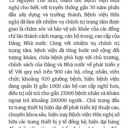
TS Nguyễn Thế Anh, Giám đốc Bệnh viện Hữu
nghị cho biết, với truyền thống gần 70 năm phấn
đấu xây dựng và trưởng thành, Bệnh viện Hữu
nghị đã làm tốt nhiệm vụ chính trị trọng tâm được
giao là chăm sóc và bảo vệ sức khỏe của các đồng
chí lão thành cách mạng, cán bộ trung, cao cấp của
Đảng, Nhà nước. Cùng với nhiệm vụ chính trị
trọng tâm, bệnh viện đã từng bước mở rộng đối
tượng khám, chữa bệnh phù hợp với chủ trương,
chính sách của Đảng và Nhà nước về phát triển y
tế. Với quy mô trên 900 cán bộ, công nhân, viên
chức; khoảng 920 giường bệnh, hiện bệnh viện
đang quản lý gần 1.000 cán bộ cao cấp nghỉ hưu,
điều trị nội trú cho gần 27.000 bệnh nhân và khám
ngoại trú khoảng 230.000 người… Chú trọng đầu
tư trang thiết bị hiện đại để phát triển kỹ thuật cao,
chuyên khoa sâu, hiện nay, Bệnh viện Hữu nghị sở
hữu các trang thiết bị y tế đồng bộ, hiện đại hàng