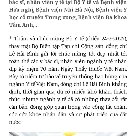
bác sĩ, nhân viên y tế tại Bộ Y tế và Bệnh viện
Hữu nghị, Bệnh viện Nhi Hà Nội, Bệnh viện Y
học cổ truyền Trung ương, Bệnh viện Đa khoa
Tâm Anh,…
* Thăm và chúc mừng Bộ Y tế (chiều 24-2-2025),
thay mặt Bộ Biên tập Tạp chí Cộng sản, đồng chí
Lê Hải Bình gửi lời chúc mừng tốt đẹp nhất tới
toàn thể các y bác sĩ, nhân viên ngành y tế nhân
dịp kỷ niệm 70 năm Ngày Thầy thuốc Việt Nam.
Bày tỏ niềm tự hào về truyền thống hào hùng của
ngành Y tế Việt Nam, đồng chí Lê Hải Bình khẳng
định, thời gian qua, dù có nhiều khó khăn, thách
thức, nhưng ngành y tế đã có những thay đổi rất
căn bản, đóng góp quan trọng vào công tác chăm
sóc sức khỏe nhân dân và sự phát triển của đất
nước.