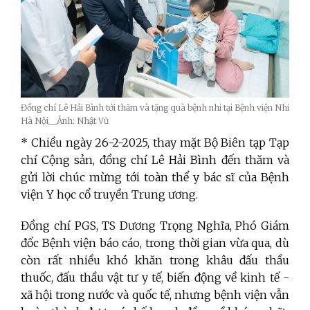
Đồng chí Lê Hải Bình tới thăm và tặng quà bệnh nhi tại Bệnh viện Nhi
Hà Nội__Ảnh: Nhật Vũ
* Chiều ngày 26-2-2025, thay mặt Bộ Biên tạp Tạp
chí Cộng sản, đồng chí Lê Hải Bình đến thăm và
gửi lời chúc mừng tới toàn thể y bác sĩ của Bệnh
viện Y học cổ truyền Trung ương.
Đồng chí PGS, TS Dương Trọng Nghĩa, Phó Giám
đốc Bệnh viện báo cáo, trong thời gian vừa qua, dù
còn rất nhiều khó khăn trong khâu đấu thầu
thuốc, đấu thầu vật tư y tế, biến động về kinh tế -
xã hội trong nước và quốc tế, nhưng bệnh viện vẫn