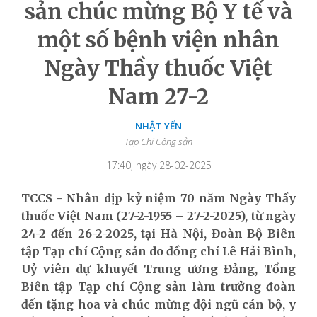
sản chúc mừng Bộ Y tế và
một số bệnh viện nhân
Ngày Thầy thuốc Việt
Nam 27-2
NHẬT YẾN
Tạp Chí Cộng sản
17:40, ngày 28-02-2025
TCCS - Nhân dịp kỷ niệm 70 năm Ngày Thầy
thuốc Việt Nam (27-2-1955 – 27-2-2025), từ ngày
24-2 đến 26-2-2025, tại Hà Nội, Đoàn Bộ Biên
tập Tạp chí Cộng sản do đồng chí Lê Hải Bình,
Uỷ viên dự khuyết Trung ương Đảng, Tổng
Biên tập Tạp chí Cộng sản làm trưởng đoàn
đến tặng hoa và chúc mừng đội ngũ cán bộ, y