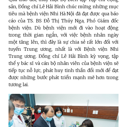
sản, Đồng chí Lê Hải Bình chúc mừng những mục
tiêu mà bệnh viện Nhi Hà Nội đã đạt được qua báo
cáo của TS. BS Đỗ Thị Thúy Nga, Phó Giám đốc
bệnh viện. Dù bệnh viện mới đi vào hoạt động
trong thời gian ngắn, với việc bệnh nhân ngày
một tăng lên, thì đây là sự chia sẻ rất lớn đối với
tuyến Trung ương, nhất là với Bệnh viện Nhi
Trung ương. Đồng chí Lê Hải Bình kỳ vọng,
tập
thể y bác sĩ và cán bộ nhân viên của bệnh viện sẽ
tiếp tục nỗ lực, phát huy tinh thần đổi mới để đạt
được những bước phát triển mạnh mẽ hơn trong
tương lai.