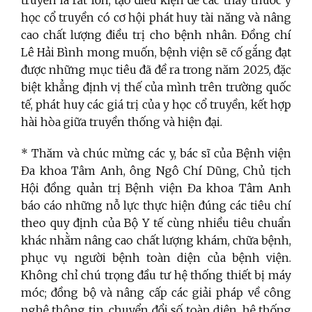
truyền là rất lớn, tạo điều kiện để các thầy thuốc y
học cổ truyền có cơ hội phát huy tài năng và nâng
cao chất lượng điều trị cho bệnh nhân. Đồng chí
Lê Hải Bình mong muốn, bệnh viện sẽ cố gắng đạt
được những mục tiêu đã đề ra trong năm 2025, đặc
biệt khẳng định vị thế của mình trên trường quốc
tế, phát huy các giá trị của y học cổ truyền, kết hợp
hài hòa giữa truyền thống và hiện đại.
* Thăm và chúc mừng các y, bác sĩ của Bệnh viện
Đa khoa Tâm Anh, ông Ngô Chí Dũng, Chủ tịch
Hội đồng quản trị Bệnh viện Đa khoa Tâm Anh
báo cáo những nỗ lực thực hiện đúng các tiêu chí
theo quy định của Bộ Y tế cùng nhiều tiêu chuẩn
khác nhằm nâng cao chất lượng khám, chữa bệnh,
phục vụ người bệnh toàn diện của bệnh viện.
Không chỉ chú trọng đầu tư hệ thống thiết bị máy
móc; đồng bộ và nâng cấp các giải pháp về công
nghệ thông tin, chuyển đổi số toàn diện, hệ thống