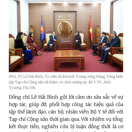
PGS, TS Lê Hải Bình, Ủy viên dự khuyết Trung ương Đảng, Tổng biên
tập Tạp chí Cộng sản tới thăm và chúc mừng tại Bộ Y Tế _Ảnh:
Trương Thị Yến
Đồng chí Lê Hải Bình gửi lời cảm ơn sâu sắc về sự
hợp tác, giúp đỡ, phối hợp công tác hiệu quả của
tập thể lãnh đạo, cán bộ, nhân viên Bộ Y tế đối với
Tạp chí Cộng sản thời gian qua. Với nhiệm vụ tổng
kết thực tiễn, nghiên cứu lý luận đồng thời là cơ