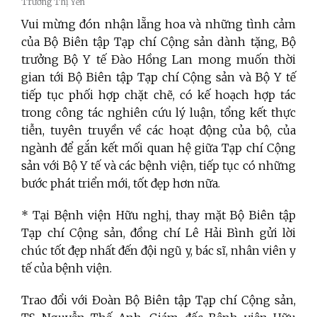
Trương Thị Yến
Vui mừng đón nhận lẵng hoa và những tình cảm
của Bộ Biên tập Tạp chí Cộng sản dành tặng, Bộ
trưởng Bộ Y tế Đào Hồng Lan mong muốn thời
gian tới Bộ Biên tập Tạp chí Cộng sản và Bộ Y tế
tiếp tục phối hợp chặt chẽ, có kế hoạch hợp tác
trong công tác nghiên cứu lý luận, tổng kết thực
tiễn, tuyên truyền về các hoạt động của bộ, của
ngành để gắn kết mối quan hệ giữa Tạp chí Cộng
sản với Bộ Y tế và các bệnh viện, tiếp tục có những
bước phát triển mới, tốt đẹp hơn nữa.
* Tại Bệnh viện Hữu nghị, thay mặt Bộ Biên tập
Tạp chí Cộng sản, đồng chí Lê Hải Bình gửi lời
chúc tốt đẹp nhất đến đội ngũ y, bác sĩ, nhân viên y
tế của bệnh viện.
Trao đổi với Đoàn Bộ Biên tập Tạp chí Cộng sản,