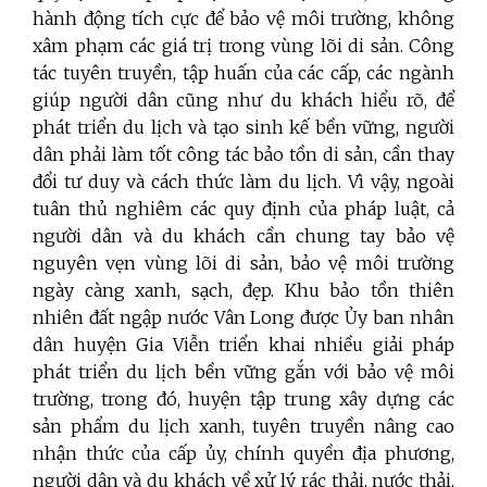
hành động tích cực để bảo vệ môi trường, không
xâm phạm các giá trị trong vùng lõi di sản. Công
tác tuyên truyền, tập huấn của các cấp, các ngành
giúp người dân cũng như du khách hiểu rõ, để
phát triển du lịch và tạo sinh kế bền vững, người
dân phải làm tốt công tác bảo tồn di sản, cần thay
đổi tư duy và cách thức làm du lịch. Vì vậy, ngoài
tuân thủ nghiêm các quy định của pháp luật, cả
người dân và du khách cần chung tay bảo vệ
nguyên vẹn vùng lõi di sản, bảo vệ môi trường
ngày càng xanh, sạch, đẹp. Khu bảo tồn thiên
nhiên đất ngập nước Vân Long được Ủy ban nhân
dân huyện Gia Viễn triển khai nhiều giải pháp
phát triển du lịch bền vững gắn với bảo vệ môi
trường, trong đó, huyện tập trung xây dựng các
sản phẩm du lịch xanh, tuyên truyền nâng cao
nhận thức của cấp ủy, chính quyền địa phương,
người dân và du khách về xử lý rác thải, nước thải,