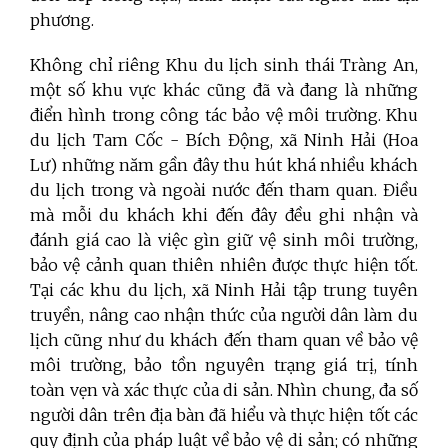
phương.
Không chỉ riêng Khu du lịch sinh thái Tràng An,
một số khu vực khác cũng đã và đang là những
điển hình trong công tác bảo vệ môi trường. Khu
du lịch Tam Cốc - Bích Động, xã Ninh Hải (Hoa
Lư) những năm gần đây thu hút khá nhiều khách
du lịch trong và ngoài nước đến tham quan. Điều
mà mỗi du khách khi đến đây đều ghi nhận và
đánh giá cao là việc gìn giữ vệ sinh môi trường,
bảo vệ cảnh quan thiên nhiên được thực hiện tốt.
Tại các khu du lịch, xã Ninh Hải tập trung tuyên
truyền, nâng cao nhận thức của người dân làm du
lịch cũng như du khách đến tham quan về bảo vệ
môi trường, bảo tồn nguyên trạng giá trị, tính
toàn vẹn và xác thực của di sản. Nhìn chung, đa số
người dân trên địa bàn đã hiểu và thực hiện tốt các
quy định của pháp luật về bảo vệ di sản; có những