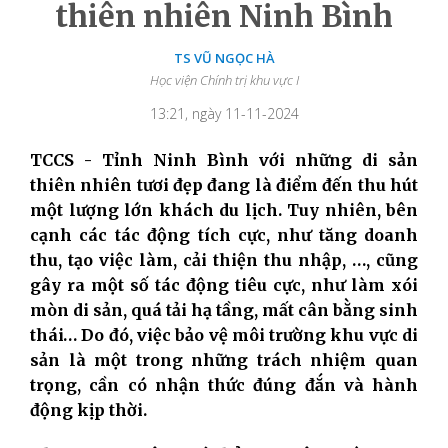
thiên nhiên Ninh Bình
TS VŨ NGỌC HÀ
Học viện Chính trị khu vực I
13:21, ngày 11-11-2024
TCCS - Tỉnh Ninh Bình với những di sản
thiên nhiên tươi đẹp đang là điểm đến thu hút
một lượng lớn khách du lịch. Tuy nhiên, bên
cạnh các tác động tích cực, như tăng doanh
thu, tạo việc làm, cải thiện thu nhập, …, cũng
gây ra một số tác động tiêu cực, như làm xói
mòn di sản, quá tải hạ tầng, mất cân bằng sinh
thái… Do đó, việc bảo vệ môi trường khu vực di
sản là một trong những trách nhiệm quan
trọng, cần có nhận thức đúng đắn và hành
động kịp thời.