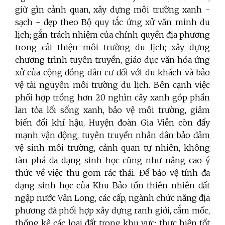
giữ gìn cảnh quan, xây dựng môi trường xanh -
sạch - đẹp theo Bộ quy tắc ứng xử văn minh du
lịch; gắn trách nhiệm của chính quyền địa phương
trong cải thiện môi trường du lịch; xây dựng
chương trình tuyên truyền, giáo dục văn hóa ứng
xử của cộng đồng dân cư đối với du khách và bảo
vệ tài nguyên môi trường du lịch. Bên cạnh việc
phối hợp trồng hơn 20 nghìn cây xanh góp phần
lan tỏa lối sống xanh, bảo vệ môi trường, giảm
biến đổi khí hậu, Huyện đoàn Gia Viễn còn đẩy
mạnh vận động, tuyên truyền nhân dân bảo đảm
vệ sinh môi trường, cảnh quan tự nhiên, không
tàn phá đa dạng sinh học cũng như nâng cao ý
thức về việc thu gom rác thải. Để bảo vệ tính đa
dạng sinh học của Khu Bảo tồn thiên nhiên đất
ngập nước Vân Long, các cấp, ngành chức năng địa
phương đã phối hợp xây dựng ranh giới, cắm mốc,
thống kê các loại đất trong khu vực; thực hiện tốt