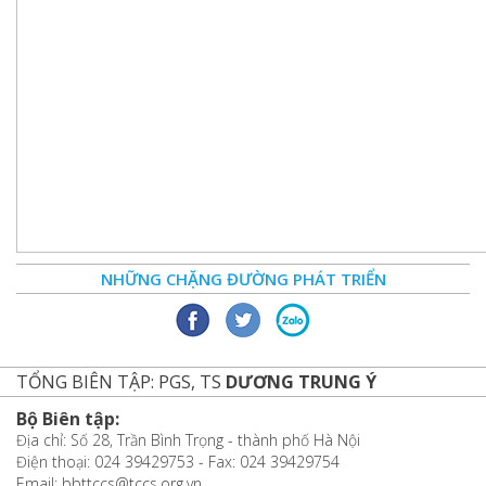
NHỮNG CHẶNG ĐƯỜNG PHÁT TRIỂN
TỔNG BIÊN TẬP: PGS, TS
DƯƠNG TRUNG Ý
Bộ Biên tập:
Địa chỉ: Số 28, Trần Bình Trọng - thành phố Hà Nội
Điện thoại: 024 39429753 - Fax: 024 39429754
Email: bbttccs@tccs.org.vn