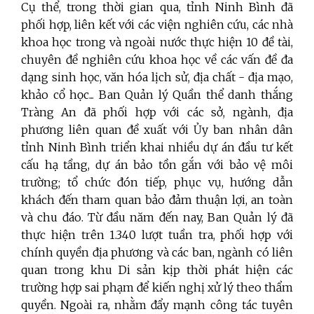
Cụ thể, trong thời gian qua, tỉnh Ninh Bình đã
phối hợp, liên kết với các viện nghiên cứu, các nhà
khoa học trong và ngoài nước thực hiện 10 đề tài,
chuyên đề nghiên cứu khoa học về các vấn đề đa
dạng sinh học, văn hóa lịch sử, địa chất - địa mạo,
khảo cổ học... Ban Quản lý Quần thể danh thắng
Tràng An đã phối hợp với các sở, ngành, địa
phương liên quan đề xuất với Ủy ban nhân dân
tỉnh Ninh Bình triển khai nhiều dự án đầu tư kết
cấu hạ tầng, dự án bảo tồn gắn với bảo vệ môi
trường; tổ chức đón tiếp, phục vụ, hướng dẫn
khách đến tham quan bảo đảm thuận lợi, an toàn
và chu đáo. Từ đầu năm đến nay, Ban Quản lý đã
thực hiện trên 1.340 lượt tuần tra, phối hợp với
chính quyền địa phương và các ban, ngành có liên
quan trong khu Di sản kịp thời phát hiện các
trường hợp sai phạm để kiến nghị xử lý theo thẩm
quyền. Ngoài ra, nhằm đẩy mạnh công tác tuyên