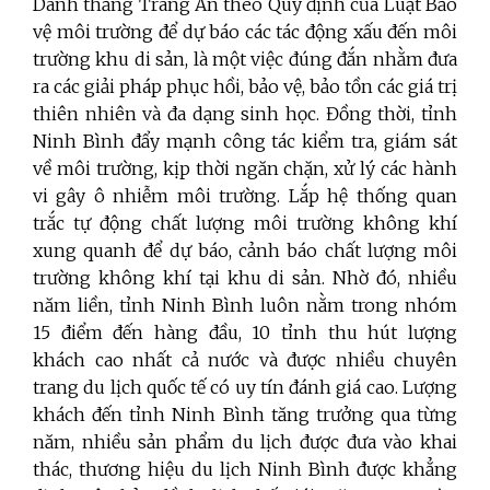
Danh thắng Tràng An theo Quy định của Luật Bảo
vệ môi trường để dự báo các tác động xấu đến môi
trường khu di sản, là một việc đúng đắn nhằm đưa
ra các giải pháp phục hồi, bảo vệ, bảo tồn các giá trị
thiên nhiên và đa dạng sinh học. Đồng thời, tỉnh
Ninh Bình đẩy mạnh công tác kiểm tra, giám sát
về môi trường, kịp thời ngăn chặn, xử lý các hành
vi gây ô nhiễm môi trường. Lắp hệ thống quan
trắc tự động chất lượng môi trường không khí
xung quanh để dự báo, cảnh báo chất lượng môi
trường không khí tại khu di sản. Nhờ đó, nhiều
năm liền, tỉnh Ninh Bình luôn nằm trong nhóm
15 điểm đến hàng đầu, 10 tỉnh thu hút lượng
khách cao nhất cả nước và được nhiều chuyên
trang du lịch quốc tế có uy tín đánh giá cao. Lượng
khách đến tỉnh Ninh Bình tăng trưởng qua từng
năm, nhiều sản phẩm du lịch được đưa vào khai
thác, thương hiệu du lịch Ninh Bình được khẳng