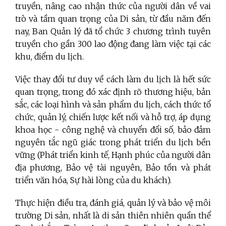
truyền, nâng cao nhận thức của người dân về vai
trò và tầm quan trọng của Di sản, từ đầu năm đến
nay, Ban Quản lý đã tổ chức 3 chương trình tuyên
truyền cho gần 300 lao động đang làm việc tại các
khu, điểm du lịch.
Việc thay đổi tư duy về cách làm du lịch là hết sức
quan trọng, trong đó xác định rõ thương hiệu, bản
sắc, các loại hình và sản phẩm du lịch, cách thức tổ
chức, quản lý, chiến lược kết nối và hỗ trợ, áp dụng
khoa học - công nghệ và chuyển đổi số, bảo đảm
nguyên tắc ngũ giác trong phát triển du lịch bền
vững (Phát triển kinh tế, Hạnh phúc của người dân
địa phương, Bảo vệ tài nguyên, Bảo tồn và phát
triển văn hóa, Sự hài lòng của du khách).
Thực hiện điều tra, đánh giá, quản lý và bảo vệ môi
trường Di sản, nhất là di sản thiên nhiên quần thể