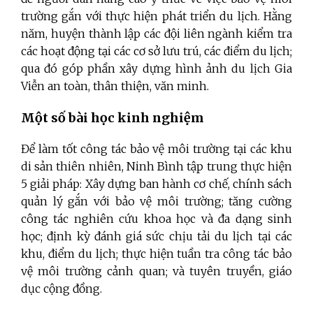
trường gắn với thực hiện phát triển du lịch. Hằng
năm, huyện thành lập các đội liên ngành kiểm tra
các hoạt động tại các cơ sở lưu trú, các điểm du lịch;
qua đó góp phần xây dựng hình ảnh du lịch Gia
Viễn an toàn, thân thiện, văn minh.
Một số bài học kinh nghiệm
Để làm tốt công tác bảo vệ môi trường tại các khu
di sản thiên nhiên, Ninh Bình tập trung thực hiện
5 giải pháp: Xây dựng ban hành cơ chế, chính sách
quản lý gắn với bảo vệ môi trường; tăng cường
công tác nghiên cứu khoa học và đa dạng sinh
học; định kỳ đánh giá sức chịu tải du lịch tại các
khu, điểm du lịch; thực hiện tuần tra công tác bảo
vệ môi trường cảnh quan; và tuyên truyền, giáo
dục cộng đồng.