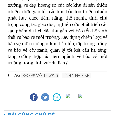
trường, vẻ đẹp hoang sơ của các khu di sản thiên
nhiên, thời gian tới, các khu bảo tồn thiên nhiên
phát huy được tiềm năng, thế mạnh, tỉnh chú
trọng công tác giáo dục, nghiên cứu phát triển các
sản phẩm du lịch đặc thù gắn với bảo tồn hệ sinh
thái và bảo vệ môi trường. Xây dựng chiến lược về
bảo vệ môi trường ở khu bảo tồn, tập trung trồng
và bảo vệ cây xanh, quản lý tốt kết cấu hạ tầng;
tăng cường hợp tác liên ngành về bảo vệ môi
trường trong lĩnh vực du lịch./.
TAG
BẢO VỆ MÔI TRƯỜNG
TỈNH NINH BÌNH
BÀI CÙNG CHỦ ĐỀ