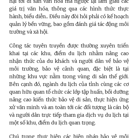
hại tới di sản văn hóa mà ngược lại làm giàu các
giá trị văn hóa, thông qua các hình thức thực
hành, biểu diễn... Điều này đòi hỏi phải có kế hoạch
quản lý bền vững, bao gồm đánh giá tác động môi
trường và xã hội.
Công tác tuyên truyền được thường xuyên triển
khai tại các khu, điểm du lịch nhằm nâng cao
nhận thức của du khách và người dân về bảo vệ
môi trường, bảo vệ cảnh quan, đặc biệt là tại
những khu vực nằm trong vùng di sản thế giới.
Bên cạnh đó, ngành du lịch của tỉnh cùng các cơ
quan hữu quan tổ chức các lớp tập huấn, bồi dưỡng
nâng cao kiến thức bảo vệ di sản, thực hiện ứng
xử văn minh và an toàn tới các đối tượng là cán bộ
và người dân trực tiếp tham gia dịch vụ du lịch tại
một số khu, điểm du lịch quan trọng.
Chú trọng thực hiện các biện pháp bảo vệ môi