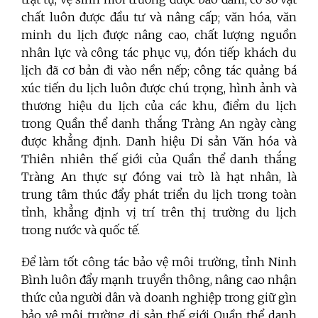
chất luôn được đầu tư và nâng cấp; văn hóa, văn
minh du lịch được nâng cao, chất lượng nguồn
nhân lực và công tác phục vụ, đón tiếp khách du
lịch đã cơ bản đi vào nền nếp; công tác quảng bá
xúc tiến du lịch luôn được chú trọng, hình ảnh và
thương hiệu du lịch của các khu, điểm du lịch
trong Quần thể danh thắng Tràng An ngày càng
được khẳng định. Danh hiệu Di sản Văn hóa và
Thiên nhiên thế giới của Quần thể danh thắng
Tràng An thực sự đóng vai trò là hạt nhân, là
trung tâm thúc đẩy phát triển du lịch trong toàn
tỉnh, khẳng định vị trí trên thị trường du lịch
trong nước và quốc tế.
Để làm tốt công tác bảo vệ môi trường, tỉnh Ninh
Bình luôn đẩy mạnh truyền thông, nâng cao nhận
thức của người dân và doanh nghiệp trong giữ gìn
bảo vệ môi trường di sản thế giới Quần thể danh