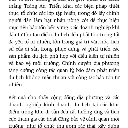
thắng Tràng An. Triển khai các biện pháp thiết
thực, tổ chức các lớp tập huấn, trong đó lấy chính
người dân làm hạt nhân nòng cốt để thực hiện
mục tiêu bảo tồn bền vững. Các doanh nghiệp khi
đầu tư tôn tạo điểm du lịch đều phải tôn trọng tối
đa yếu tố tự nhiên, tôn trọng giá trị văn hóa, lịch
sử của di sản trong phục dựng và phát triển các
sản phẩm du lịch phù hợp với điều kiện tự nhiên
và bảo vệ môi trường. Chính quyền địa phương
tăng cường công tác quản lý, bảo đảm phát triển
du lịch không mâu thuẫn với công tác bảo tồn tự
nhiên.
Kết quả cho thấy, cộng đồng địa phương và các
doanh nghiệp kinh doanh du lịch tại các khu,
điểm trong khu di sản đều rất hưởng ứng và tích
cực tham gia các hoạt động bảo vệ cảnh quan môi
trường, như tổ chức thu gom rác thải, xây dựng