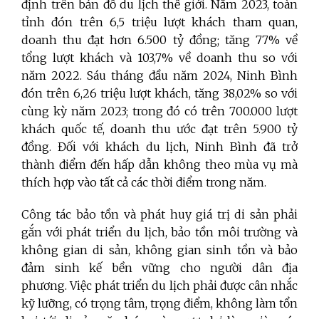
định trên bản đồ du lịch thế giới. Năm 2023, toàn
tỉnh đón trên 6,5 triệu lượt khách tham quan,
doanh thu đạt hơn 6.500 tỷ đồng; tăng 77% về
tổng lượt khách và 103,7% về doanh thu so với
năm 2022. Sáu tháng đầu năm 2024, Ninh Bình
đón trên 6,26 triệu lượt khách, tăng 38,02% so với
cùng kỳ năm 2023; trong đó có trên 700.000 lượt
khách quốc tế, doanh thu ước đạt trên 5.900 tỷ
đồng. Đối với khách du lịch, Ninh Bình đã trở
thành điểm đến hấp dẫn không theo mùa vụ mà
thích hợp vào tất cả các thời điểm trong năm.
Công tác
bảo tồn và phát huy giá trị di sản phải
gắn với phát triển du lịch, bảo tồn môi trường và
không gian di sản, không gian sinh tồn và bảo
đảm sinh kế bền vững cho người dân địa
phương. Việc phát triển du lịch phải được cân nhắc
kỹ lưỡng, có trọng tâm, trọng điểm, không làm tổn