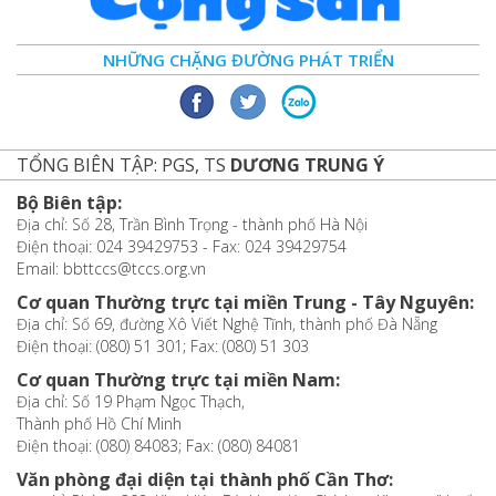
NHỮNG CHẶNG ĐƯỜNG PHÁT TRIỂN
TỔNG BIÊN TẬP: PGS, TS
DƯƠNG TRUNG Ý
Bộ Biên tập:
Địa chỉ: Số 28, Trần Bình Trọng - thành phố Hà Nội
Điện thoại: 024 39429753 - Fax: 024 39429754
Email: bbttccs@tccs.org.vn
Cơ quan Thường trực tại miền Trung - Tây Nguyên:
Địa chỉ: Số 69, đường Xô Viết Nghệ Tĩnh, thành phố Đà Nẵng
Điện thoại: (080) 51 301; Fax: (080) 51 303
Cơ quan Thường trực tại miền Nam:
Địa chỉ: Số 19 Phạm Ngọc Thạch,
Thành phố Hồ Chí Minh
Điện thoại: (080) 84083; Fax: (080) 84081
Văn phòng đại diện tại thành phố Cần Thơ: