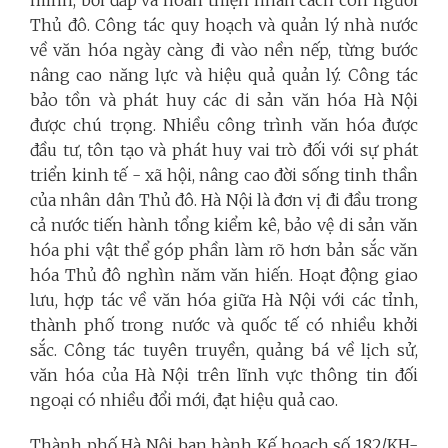
Thủ đô. Công tác quy hoạch và quản lý nhà nước
về văn hóa ngày càng đi vào nền nếp, từng bước
nâng cao năng lực và hiệu quả quản lý. Công tác
bảo tồn và phát huy các di sản văn hóa Hà Nội
được chú trọng. Nhiều công trình văn hóa được
đầu tư, tôn tạo và phát huy vai trò đối với sự phát
triển kinh tế - xã hội, nâng cao đời sống tinh thần
của nhân dân Thủ đô. Hà Nội là đơn vị đi đầu trong
cả nước tiến hành tổng kiểm kê, bảo vệ di sản văn
hóa phi vật thể góp phần làm rõ hơn bản sắc văn
hóa Thủ đô nghìn năm văn hiến. Hoạt động giao
lưu, hợp tác về văn hóa giữa Hà Nội với các tỉnh,
thành phố trong nước và quốc tế có nhiều khởi
sắc. Công tác tuyên truyền, quảng bá về lịch sử,
văn hóa của Hà Nội trên lĩnh vực thông tin đối
ngoại có nhiều đổi mới, đạt hiệu quả cao.
Thành phố Hà Nội ban hành Kế hoạch số 182/KH-