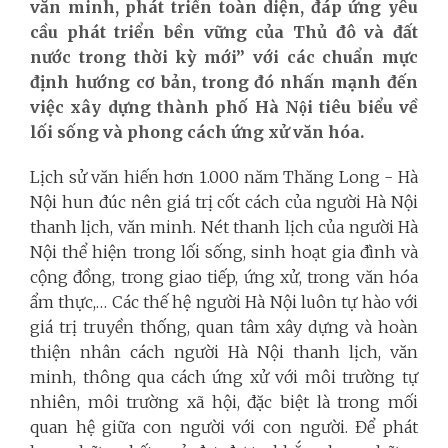
văn minh, phát triển toàn diện, đáp ứng yêu
cầu phát triển bền vững của Thủ đô và đất
nước trong thời kỳ mới” với các chuẩn mực
định hướng cơ bản, trong đó nhấn mạnh đến
việc xây dựng thành phố Hà Nội tiêu biểu về
lối sống và phong cách ứng xử văn hóa.
Lịch sử văn hiến hơn 1.000 năm Thăng Long - Hà
Nội hun đúc nên giá trị cốt cách của người Hà Nội
thanh lịch, văn minh. Nét thanh lịch của người Hà
Nội thể hiện trong lối sống, sinh hoạt gia đình và
cộng đồng, trong giao tiếp, ứng xử, trong văn hóa
ẩm thực,… Các thế hệ người Hà Nội luôn tự hào với
giá trị truyền thống, quan tâm xây dựng và hoàn
thiện nhân cách người Hà Nội thanh lịch, văn
minh, thông qua cách ứng xử với môi trường tự
nhiên, môi trường xã hội, đặc biệt là trong mối
quan hệ giữa con người với con người. Để phát