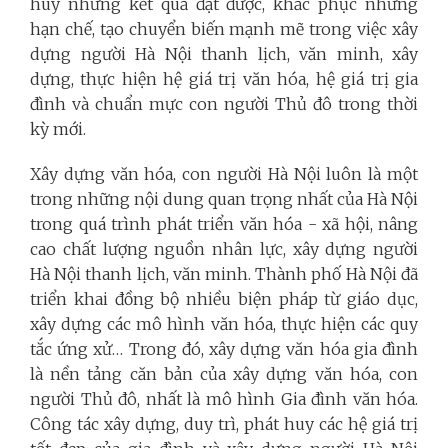
huy những kết quả đạt được, khắc phục những
hạn chế, tạo chuyển biến mạnh mẽ trong việc xây
dựng người Hà Nội thanh lịch, văn minh, xây
dựng, thực hiện hệ giá trị văn hóa, hệ giá trị gia
đình và chuẩn mực con người Thủ đô trong thời
kỳ mới.
Xây dựng văn hóa, con người Hà Nội luôn là một
trong những nội dung quan trọng nhất của Hà Nội
trong quá trình phát triển văn hóa - xã hội, nâng
cao chất lượng nguồn nhân lực, xây dựng người
Hà Nội thanh lịch, văn minh. Thành phố Hà Nội đã
triển khai đồng bộ nhiều biện pháp từ giáo dục,
xây dựng các mô hình văn hóa, thực hiện các quy
tắc ứng xử… Trong đó, xây dựng văn hóa gia đình
là nền tảng căn bản của xây dựng văn hóa, con
người Thủ đô, nhất là mô hình Gia đình văn hóa.
Công tác xây dựng, duy trì, phát huy các hệ giá trị