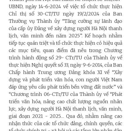
UBND, ngày 14-6-2024 về việc tổ chức thực hiện
Chỉ thị số 30-CT/TU ngày 19/2/2024 của Ban
Thường vụ Thành ủy “Tăng cường sự lãnh đạo
của cấp ủy Đảng về xây dựng người Hà Nội thanh
lịch, văn minh đến năm 2025”. Kế hoạch nhằm
tiếp tục quán triệt và tổ chức thực hiện có hiệu quả
các mục tiêu, quan điểm đã nêu trong Chương
trình hành động số 29- CTr/TU của Thành ủy về
thực hiện Nghị quyết số 33, ngày 9-6-2014, của Ban
Chấp hành Trung ương Đảng khóa XI về “Xây
dựng và phát triển văn hóa, con người Việt Nam
đáp ứng yêu cầu phát triển bền vững đất nước” và
“Chương trình 06-CTr/TU của Thành ủy về “Phát
triển văn hóa, nâng cao chất lượng nguồn nhân
lực, xây dựng người Hà Nội thanh lịch, văn minh,
giai đoạn 2021 - 2025… Qua đó, nhằm nâng cao
nhận thức của các tổ chức đảng, chính quyền, các
tổ chức chính trị - xã hội và các tầng lớp nhân dân