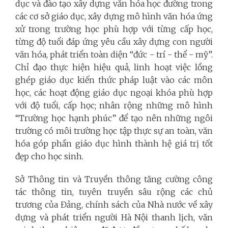
dục và đào tạo xây dựng văn hóa học đường trong
các cơ sở giáo dục, xây dựng mô hình văn hóa ứng
xử trong trường học phù hợp với từng cấp học,
từng độ tuổi đáp ứng yêu cầu xây dựng con người
văn hóa, phát triển toàn diện “đức - trí - thể - mỹ”.
Chỉ đạo thực hiện hiệu quả, linh hoạt việc lồng
ghép giáo dục kiến thức pháp luật vào các môn
học, các hoạt động giáo dục ngoại khóa phù hợp
với độ tuổi, cấp học; nhân rộng những mô hình
“Trường học hạnh phúc” để tạo nên những ngôi
trường có môi trường học tập thực sự an toàn, văn
hóa góp phần giáo dục hình thành hệ giá trị tốt
đẹp cho học sinh.
Sở Thông tin và Truyền thông tăng cường công
tác thông tin, tuyên truyền sâu rộng các chủ
trương của Đảng, chính sách của Nhà nước về xây
dựng và phát triển người Hà Nội thanh lịch, văn