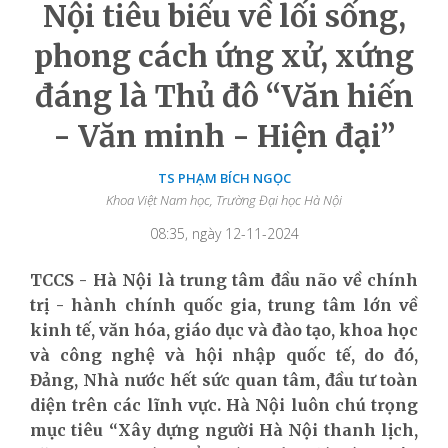
Nội tiêu biểu về lối sống,
phong cách ứng xử, xứng
đáng là Thủ đô “Văn hiến
- Văn minh - Hiện đại”
TS PHẠM BÍCH NGỌC
Khoa Việt Nam học, Trường Đại học Hà Nội
08:35, ngày 12-11-2024
TCCS - Hà Nội là trung tâm đầu não về chính
trị - hành chính quốc gia, trung tâm lớn về
kinh tế, văn hóa, giáo dục và đào tạo, khoa học
và công nghệ và hội nhập quốc tế, do đó,
Đảng, Nhà nước hết sức quan tâm, đầu tư toàn
diện trên các lĩnh vực. Hà Nội luôn chú trọng
mục tiêu “Xây dựng người Hà Nội thanh lịch,