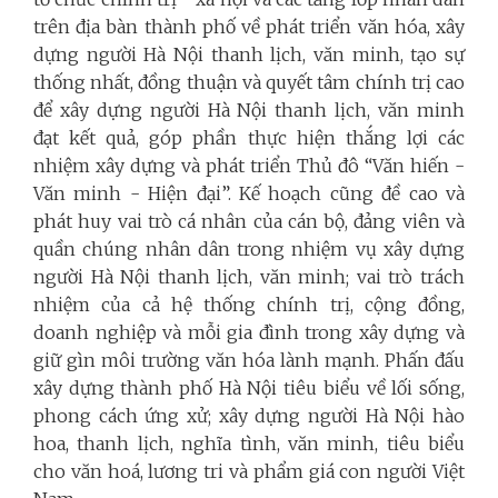
trên địa bàn thành phố về phát triển văn hóa, xây
dựng người Hà Nội thanh lịch, văn minh, tạo sự
thống nhất, đồng thuận và quyết tâm chính trị cao
để xây dựng người Hà Nội thanh lịch, văn minh
đạt kết quả, góp phần thực hiện thắng lợi các
nhiệm xây dựng và phát triển Thủ đô “Văn hiến -
Văn minh - Hiện đại”. Kế hoạch cũng đề cao và
phát huy vai trò cá nhân của cán bộ, đảng viên và
quần chúng nhân dân trong nhiệm vụ xây dựng
người Hà Nội thanh lịch, văn minh; vai trò trách
nhiệm của cả hệ thống chính trị, cộng đồng,
doanh nghiệp và mỗi gia đình trong xây dựng và
giữ gìn môi trường văn hóa lành mạnh. Phấn đấu
xây dựng thành phố Hà Nội tiêu biểu về lối sống,
phong cách ứng xử; xây dựng người Hà Nội hào
hoa, thanh lịch, nghĩa tình, văn minh, tiêu biểu
cho văn hoá, lương tri và phẩm giá con người Việt