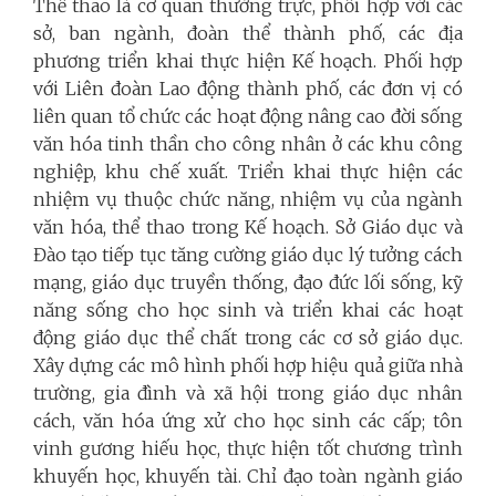
Thể thao là cơ quan thường trực, phối hợp với các
sở, ban ngành, đoàn thể thành phố, các địa
phương triển khai thực hiện Kế hoạch. Phối hợp
với Liên đoàn Lao động thành phố, các đơn vị có
liên quan tổ chức các hoạt động nâng cao đời sống
văn hóa tinh thần cho công nhân ở các khu công
nghiệp, khu chế xuất. Triển khai thực hiện các
nhiệm vụ thuộc chức năng, nhiệm vụ của ngành
văn hóa, thể thao trong Kế hoạch. Sở Giáo dục và
Đào tạo tiếp tục tăng cường giáo dục lý tưởng cách
mạng, giáo dục truyền thống, đạo đức lối sống, kỹ
năng sống cho học sinh và triển khai các hoạt
động giáo dục thể chất trong các cơ sở giáo dục.
Xây dựng các mô hình phối hợp hiệu quả giữa nhà
trường, gia đình và xã hội trong giáo dục nhân
cách, văn hóa ứng xử cho học sinh các cấp; tôn
vinh gương hiếu học, thực hiện tốt chương trình
khuyến học, khuyến tài. Chỉ đạo toàn ngành giáo