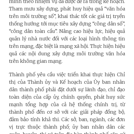
minh theo nhiệm vụ đã được đề ra trong kế hoạch.
Tham mưu xây dựng, phát huy hiệu quả “văn hóa
trên môi trường số”, khai thác tốt các giá trị tryền
thống hướng tới mục tiêu xây dựng “công dân số”,
“công dân toàn cầu”. Nâng cao hiệu lực, hiệu quả
quản lý nhà nước đối với các loại hình thông tin
trên mạng, đặc biệt là mạng xã hội. Thực hiện hiệu
quả các nội dung xây dựng môi trường văn hóa
trên không gian mạng.
Thành phố yêu cầu việc triển khai thực hiện Chỉ
thị của Thành ủy và Kế hoạch của Ủy ban nhân
dân thành phố phải đặt dưới sự lãnh đạo, chỉ đạo
toàn diện của cấp ủy, chính quyền, phát huy sức
mạnh tổng hợp của cả hệ thống chính trị, từ
thành phố đến cơ sở với các giải pháp đồng bộ,
đảm bảo tính khả thi. Các sở, ban, ngành, các đơn
vị trực thuộc thành phố; ủy ban nhân dân các