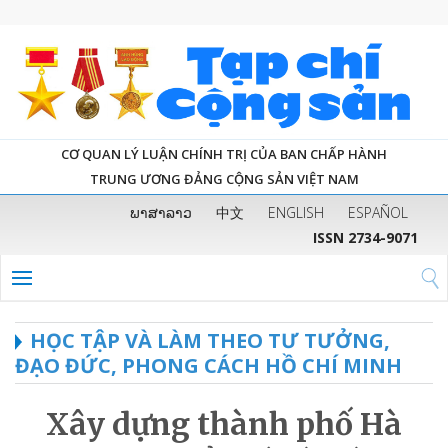
CƠ QUAN LÝ LUẬN CHÍNH TRỊ CỦA BAN CHẤP HÀNH
TRUNG ƯƠNG ĐẢNG CỘNG SẢN VIỆT NAM
ພາສາລາວ
中文
ENGLISH
ESPAÑOL
ISSN 2734-9071
HỌC TẬP VÀ LÀM THEO TƯ TƯỞNG,
ĐẠO ĐỨC, PHONG CÁCH HỒ CHÍ MINH
Xây dựng thành phố Hà