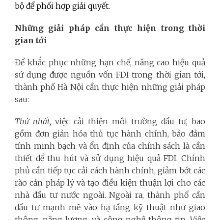
bộ để phối hợp giải quyết.
Những giải pháp cần thực hiện trong thời
gian tới
Để khắc phục những hạn chế, nâng cao hiệu quả
sử dụng được nguồn vốn FDI trong thời gian tới,
thành phố Hà Nội cần thực hiện những giải pháp
sau:
Thứ nhất,
việc cải thiện môi trường đầu tư, bao
gồm đơn giản hóa thủ tục hành chính, bảo đảm
tính minh bạch và ổn định của chính sách là cần
thiết để thu hút và sử dụng hiệu quả FDI. Chính
phủ cần tiếp tục cải cách hành chính, giảm bớt các
rào cản pháp lý và tạo điều kiện thuận lợi cho các
nhà đầu tư nước ngoài. Ngoài ra, thành phố cần
đầu tư mạnh mẽ vào hạ tầng kỹ thuật như giao
thông, năng lượng, và công nghệ thông tin. Việc