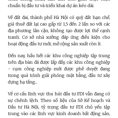
chuẩn bị đầu tư và triển khai dự án kéo dài.
Về đất đai, thành phố Hà Nội có quỹ đất hạn chế,
giá thuê đất lại cao gấp từ 1,5 đến 2 lần so với các
địa phương lân cận, không tạo được lợi thế cạnh
tranh. Cơ sở nhà xưởng đáp ứng điều kiện cho
hoạt động đầu tư mới, mở rộng sản xuất còn ít.
Đến nay, hầu hết các khu công nghiệp tập trung
trên địa bàn đã được lấp đầy, các khu công nghiệp
- cụm công nghiệp mới được phê duyệt đang
trong quá trình giải phóng mặt bằng, đầu tư xây
dựng hạ tầng...
Về cơ cấu lĩnh vực thu hút đầu tư FDI vẫn đang có
sự chênh lệch. Theo số liệu của Sở Kế hoạch và
Đầu tư Hà Nội, tỷ trọng đầu tư FDI chủ yếu tập
trung vào các lĩnh vực kinh doanh bất động sản,