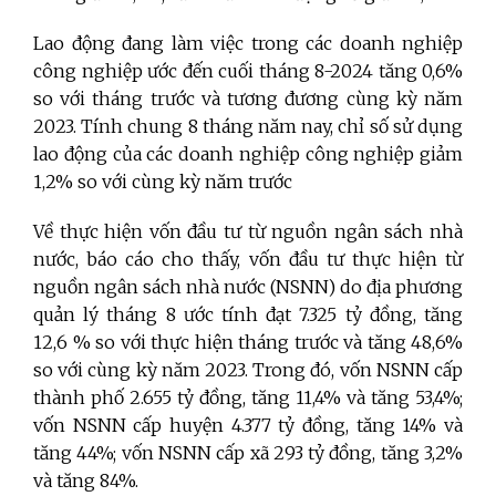
Lao động đang làm việc trong các doanh nghiệp
công nghiệp ước đến cuối tháng 8-2024 tăng 0,6%
so với tháng trước và tương đương cùng kỳ năm
2023. Tính chung 8 tháng năm nay, chỉ số sử dụng
lao động của các doanh nghiệp công nghiệp giảm
1,2% so với cùng kỳ năm trước
Về thực hiện vốn đầu tư từ nguồn ngân sách nhà
nước, báo cáo cho thấy, vốn đầu tư thực hiện từ
nguồn ngân sách nhà nước (NSNN) do địa phương
quản lý tháng 8 ước tính đạt 7.325 tỷ đồng, tăng
12,6 % so với thực hiện tháng trước và tăng 48,6%
so với cùng kỳ năm 2023. Trong đó, vốn NSNN cấp
thành phố 2.655 tỷ đồng, tăng 11,4% và tăng 53,4%;
vốn NSNN cấp huyện 4.377 tỷ đồng, tăng 14% và
tăng 44%; vốn NSNN cấp xã 293 tỷ đồng, tăng 3,2%
và tăng 84%.