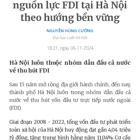
nguồn lực FDI tại Hà Nội
theo hướng bền vững
NGUYỄN HÙNG CƯỜNG
Đại học Luật Hà Nội
18:21, ngày 06-11-2024
Hà Nội luôn thuộc nhóm dẫn đầu cả nước
về thu hút FDI
Sau 15 năm mở rộng địa giới hành chính, đến nay,
thành phố Hà Nội luôn trong nhóm dẫn đầu cả
nước về thu hút vốn đầu tư trực tiếp nước ngoài
(FDI).
Giai đoạn 2008 - 2022, tổng vốn đầu tư phát triển
toàn xã hội của Hà Nội huy động đạt gần 4,04 triệu
tỷ đồng, tăng trung bình hằng năm 11,04%. Cơ cấu