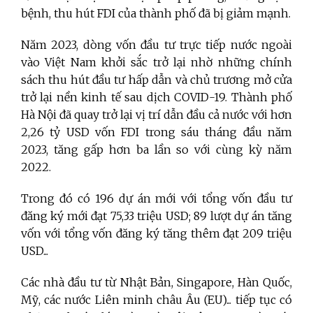
bệnh, thu hút FDI của thành phố đã bị giảm mạnh.
Năm 2023, dòng vốn đầu tư trực tiếp nước ngoài
vào Việt Nam khởi sắc trở lại nhờ những chính
sách thu hút đầu tư hấp dẫn và chủ trương mở cửa
trở lại nền kinh tế sau dịch COVID-19. Thành phố
Hà Nội đã quay trở lại vị trí dẫn đầu cả nước với hơn
2,26 tỷ USD vốn FDI trong sáu tháng đầu năm
2023, tăng gấp hơn ba lần so với cùng kỳ năm
2022.
Trong đó có 196 dự án mới với tổng vốn đầu tư
đăng ký mới đạt 75,33 triệu USD; 89 lượt dự án tăng
vốn với tổng vốn đăng ký tăng thêm đạt 209 triệu
USD...
Các nhà đầu tư từ Nhật Bản, Singapore, Hàn Quốc,
Mỹ, các nước Liên minh châu Âu (EU)... tiếp tục có