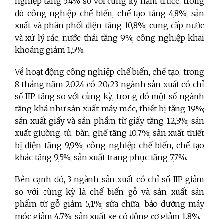
nghiệp tăng 5,4% so với cùng kỳ năm trước, trong
đó công nghiệp chế biến, chế tạo tăng 4,8%; sản
xuất và phân phối điện tăng 10,8%; cung cấp nước
và xử lý rác, nước thải tăng 9%; công nghiệp khai
khoáng giảm 1,5%.
Về hoạt động công nghiệp chế biến, chế tạo, trong
8 tháng năm 2024 có 20/23 ngành sản xuất có chỉ
số IIP tăng so với cùng kỳ, trong đó một số ngành
tăng khá như sản xuất máy móc, thiết bị tăng 19%;
sản xuất giấy và sản phẩm từ giấy tăng 12,3%; sản
xuất giường, tủ, bàn, ghế tăng 10,7%; sản xuất thiết
bị điện tăng 9,9%; công nghiệp chế biến, chế tạo
khác tăng 9,5%; sản xuất trang phục tăng 7,7%.
Bên cạnh đó, 3 ngành sản xuất có chỉ số IIP giảm
so với cùng kỳ là chế biến gỗ và sản xuất sản
phẩm từ gỗ giảm 5,1%; sửa chữa, bảo dưỡng máy
móc giảm 4,7%; sản xuất xe có động cơ giảm 1,8%.