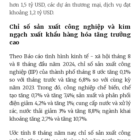
hơn 1,5 tỷ USD, các dự án thương mại, dịch vụ đạt
khoảng 1,2 tỷ USD.
Chỉ số sản xuất công nghiệp và kim
ngạch xuất khẩu hàng hóa tăng trưởng
cao
Theo Báo cáo tình hình kinh tế - xã hội tháng 8
và 8 tháng đầu năm 2024, chỉ số sản xuất công
nghiệp (IIP) của thành phố tháng 8 ước tăng 0,1%
so với tháng trước và tăng 6,8% so với cùng kỳ
năm 2023. Trong đó, công nghiệp chế biến, chế
tạo tăng 0,7% và tăng 7,4%; sản xuất và phân phối
điện giảm 4,2% và tăng 1%; cung cấp nước và xử lý
rác, nước thải giảm 3% và tăng 8,8%; ngành khai
khoáng tăng 2,7% và tăng 10,7%.
Ước tính 8 tháng năm nay, chỉ số sản xuất công