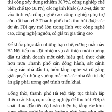
thi công xây dựng (chiếm 38,7%), công nghiệp chế
biến chế tạo (31,1%); các ngành khác (30,2%); đầu tư
vào lĩnh vực công nghệ cao, công nghiệp phụ trợ
còn rất hạn chế. Thành phố chưa thu hút được các
dự án FDI quy mô lớn trong lĩnh vực công nghệ
cao, công nghệ nguồn, có giá trị gia tăng cao.
Để khắc phục dần những hạn chế, vướng mắc này,
Hà Nội tiếp tục đặt nhiệm vụ cải thiện môi trường
đầu tư kinh doanh một cách hiệu quả, thực chất
hơn nữa. Thành phố cần đồng hành, sát cánh
cùng các nhà đầu tư, luôn lắng nghe và cố gắng
giải quyết những vướng mắc mà các nhà đầu tư, dự
án gặp phải trong quá trình triển khai.
Đồng thời, thành phố Hà Nội tiếp tục thành lập
thêm các khu, cụm công nghiệp để thu hút FDI; rà
soát, thúc đẩy tiến độ hoàn thiện hạ tầng các khu,
cụm công nghiệp theo hướng phù hợp nhu cầu