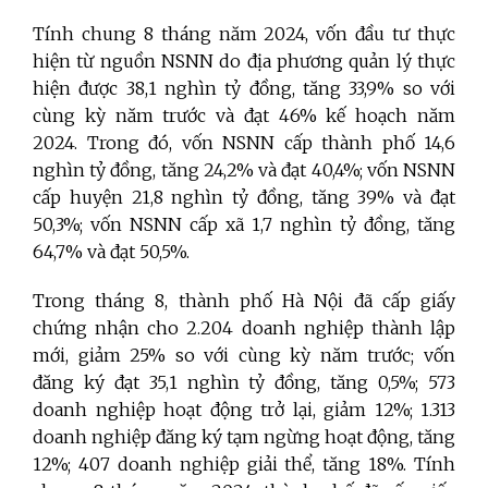
Tính chung 8 tháng năm 2024, vốn đầu tư thực
hiện từ nguồn NSNN do địa phương quản lý thực
hiện được 38,1 nghìn tỷ đồng, tăng 33,9% so với
cùng kỳ năm trước và đạt 46% kế hoạch năm
2024. Trong đó, vốn NSNN cấp thành phố 14,6
nghìn tỷ đồng, tăng 24,2% và đạt 40,4%; vốn NSNN
cấp huyện 21,8 nghìn tỷ đồng, tăng 39% và đạt
50,3%; vốn NSNN cấp xã 1,7 nghìn tỷ đồng, tăng
64,7% và đạt 50,5%.
Trong tháng 8, thành phố Hà Nội đã cấp giấy
chứng nhận cho 2.204 doanh nghiệp thành lập
mới, giảm 25% so với cùng kỳ năm trước; vốn
đăng ký đạt 35,1 nghìn tỷ đồng, tăng 0,5%; 573
doanh nghiệp hoạt động trở lại, giảm 12%; 1.313
doanh nghiệp đăng ký tạm ngừng hoạt động, tăng
12%; 407 doanh nghiệp giải thể, tăng 18%. Tính