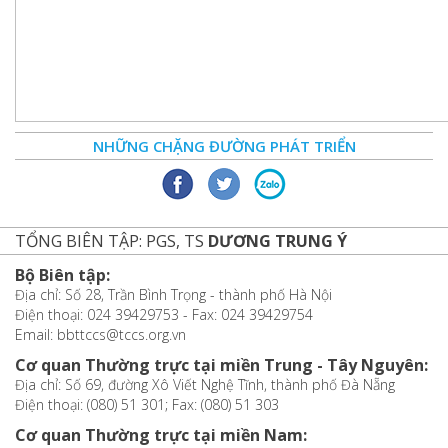
NHỮNG CHẶNG ĐƯỜNG PHÁT TRIỂN
TỔNG BIÊN TẬP: PGS, TS
DƯƠNG TRUNG Ý
Bộ Biên tập:
Địa chỉ: Số 28, Trần Bình Trọng - thành phố Hà Nội
Điện thoại: 024 39429753 - Fax: 024 39429754
Email: bbttccs@tccs.org.vn
Cơ quan Thường trực tại miền Trung - Tây Nguyên:
Địa chỉ: Số 69, đường Xô Viết Nghệ Tĩnh, thành phố Đà Nẵng
Điện thoại: (080) 51 301; Fax: (080) 51 303
Cơ quan Thường trực tại miền Nam: