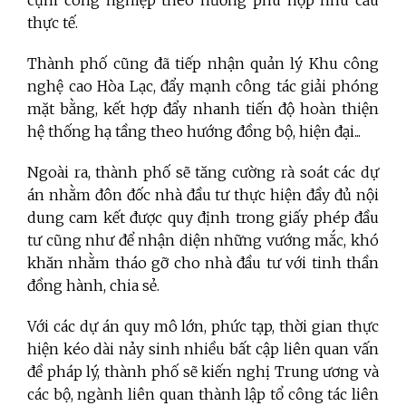
thực tế.
Thành phố cũng đã tiếp nhận quản lý Khu công
nghệ cao Hòa Lạc, đẩy mạnh công tác giải phóng
mặt bằng, kết hợp đẩy nhanh tiến độ hoàn thiện
hệ thống hạ tầng theo hướng đồng bộ, hiện đại...
Ngoài ra, thành phố sẽ tăng cường rà soát các dự
án nhằm đôn đốc nhà đầu tư thực hiện đầy đủ nội
dung cam kết được quy định trong giấy phép đầu
tư cũng như để nhận diện những vướng mắc, khó
khăn nhằm tháo gỡ cho nhà đầu tư với tinh thần
đồng hành, chia sẻ.
Với các dự án quy mô lớn, phức tạp, thời gian thực
hiện kéo dài nảy sinh nhiều bất cập liên quan vấn
đề pháp lý, thành phố sẽ kiến nghị Trung ương và
các bộ, ngành liên quan thành lập tổ công tác liên