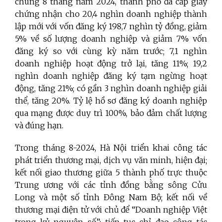
chung 8 tháng năm 2024, thành phố đã cấp giấy
chứng nhận cho 20,4 nghìn doanh nghiệp thành
lập mới với vốn đăng ký 198,7 nghìn tỷ đồng, giảm
5% về số lượng doanh nghiệp và giảm 7% vốn
đăng ký so với cùng kỳ năm trước; 7,1 nghìn
doanh nghiệp hoạt động trở lại, tăng 11%; 19,2
nghìn doanh nghiệp đăng ký tạm ngừng hoạt
động, tăng 21%; có gần 3 nghìn doanh nghiệp giải
thể, tăng 20%. Tỷ lệ hồ sơ đăng ký doanh nghiệp
qua mạng được duy trì 100%, bảo đảm chất lượng
và đúng hạn.
Trong tháng 8-2024, Hà Nội triển khai công tác
phát triển thương mại, dịch vụ văn minh, hiện đại;
kết nối giao thương giữa 5 thành phố trực thuộc
Trung ương với các tỉnh đồng bằng sông Cửu
Long và một số tỉnh Đông Nam Bộ; kết nối về
thương mại điện tử với chủ để “Doanh nghiệp Việt
trong kỷ nguyên số”; tiếp tục chỉ đạo công tác