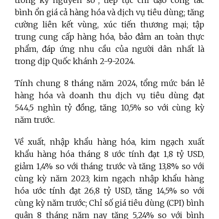
bình ổn giá cả hàng hóa và dịch vụ tiêu dùng; tăng
cường liên kết vùng, xúc tiến thương mại; tập
trung cung cấp hàng hóa, bảo đảm an toàn thực
phẩm, đáp ứng nhu cầu của người dân nhất là
trong dịp Quốc khánh 2-9-2024.
Tính chung 8 tháng năm 2024, tổng mức bán lẻ
hàng hóa và doanh thu dịch vụ tiêu dùng đạt
544,5 nghìn tỷ đồng, tăng 10,5% so với cùng kỳ
năm trước.
Về xuất, nhập khẩu hàng hóa, kim ngạch xuất
khẩu hàng hóa tháng 8 ước tính đạt 1,8 tỷ USD,
giảm 1,4% so với tháng trước và tăng 13,8% so với
cùng kỳ năm 2023; kim ngạch nhập khẩu hàng
hóa ước tính đạt 26,8 tỷ USD, tăng 14,5% so với
cùng kỳ năm trước; Chỉ số giá tiêu dùng (CPI) bình
quân 8 tháng năm nay tăng 5,24% so với bình