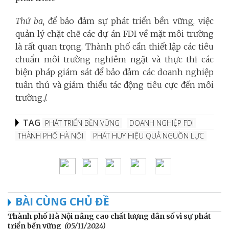
Thứ ba,
để bảo đảm sự phát triển bền vững, việc
quản lý chặt chẽ các dự án FDI về mặt môi trường
là rất quan trọng. Thành phố cần thiết lập các tiêu
chuẩn môi trường nghiêm ngặt và thực thi các
biện pháp giám sát để bảo đảm các doanh nghiệp
tuân thủ và giảm thiểu tác động tiêu cực đến môi
trường./.
TAG
PHÁT TRIỂN BỀN VỮNG
DOANH NGHIỆP FDI
THÀNH PHỐ HÀ NỘI
PHÁT HUY HIỆU QUẢ NGUỒN LỰC
BÀI CÙNG CHỦ ĐỀ
Thành phố Hà Nội nâng cao chất lượng dân số vì sự phát
triển bền vững
(05/11/2024)