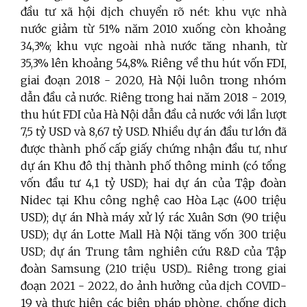
đầu tư xã hội dịch chuyển rõ nét: khu vực nhà
nước giảm từ 51% năm 2010 xuống còn khoảng
34,3%; khu vực ngoài nhà nước tăng nhanh, từ
35,3% lên khoảng 54,8%. Riêng về thu hút vốn FDI,
giai đoạn 2018 - 2020, Hà Nội luôn trong nhóm
dẫn đầu cả nước. Riêng trong hai năm 2018 - 2019,
thu hút FDI của Hà Nội dẫn đầu cả nước với lần lượt
7,5 tỷ USD và 8,67 tỷ USD. Nhiều dự án đầu tư lớn đã
được thành phố cấp giấy chứng nhận đầu tư, như
dự án Khu đô thị thành phố thông minh (có tổng
vốn đầu tư 4,1 tỷ USD); hai dự án của Tập đoàn
Nidec tại Khu công nghệ cao Hòa Lạc (400 triệu
USD); dự án Nhà máy xử lý rác Xuân Sơn (90 triệu
USD); dự án Lotte Mall Hà Nội tăng vốn 300 triệu
USD; dự án Trung tâm nghiên cứu R&D của Tập
đoàn Samsung (210 triệu USD)... Riêng trong giai
đoạn 2021 - 2022, do ảnh hưởng của dịch COVID-
19 và thực hiện các biện pháp phòng, chống dịch