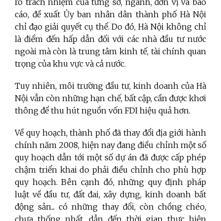
rõ trách nhiệm của từng sở, ngành, đơn vị và báo
cáo, đề xuất Ủy ban nhân dân thành phố Hà Nội
chỉ đạo giải quyết cụ thể. Do đó, Hà Nội không chỉ
là điểm đến hấp dẫn đối với các nhà đầu tư nước
ngoài mà còn là trung tâm kinh tế, tài chính quan
trọng của khu vực và cả nước.
Tuy nhiên, môi trường đầu tư, kinh doanh của Hà
Nội vẫn còn những hạn chế, bất cập, cần được khơi
thông để thu hút nguồn vốn FDI hiệu quả hơn.
Về quy hoạch, thành phố đã thay đổi địa giới hành
chính năm 2008, hiện nay đang điều chỉnh một số
quy hoạch dẫn tới một số dự án đã được cấp phép
chậm triển khai do phải điều chỉnh cho phù hợp
quy hoạch. Bên cạnh đó, những quy định pháp
luật về đầu tư, đất đai, xây dựng, kinh doanh bất
động sản... có những thay đổi, còn chồng chéo,
chưa thống nhất, dẫn đến thời gian thực hiện