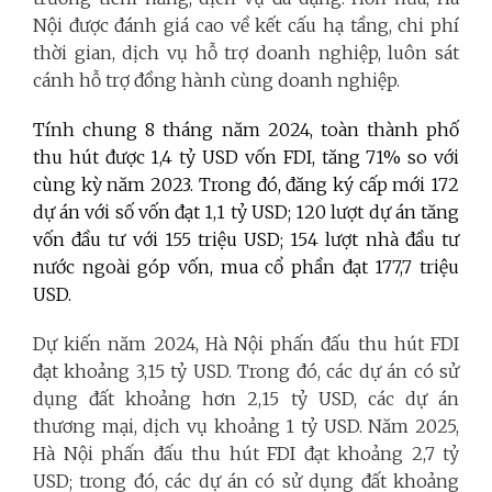
Nội được đánh giá cao về kết cấu hạ tầng, chi phí
thời gian, dịch vụ hỗ trợ doanh nghiệp, luôn sát
cánh hỗ trợ đồng hành cùng doanh nghiệp.
Tính chung 8 tháng năm 2024, toàn thành phố
thu hút được 1,4 tỷ USD vốn FDI, tăng 71% so với
cùng kỳ năm 2023. Trong đó, đăng ký cấp mới 172
dự án với số vốn đạt 1,1 tỷ USD; 120 lượt dự án tăng
vốn đầu tư với 155 triệu USD; 154 lượt nhà đầu tư
nước ngoài góp vốn, mua cổ phần đạt 177,7 triệu
USD.
Dự kiến năm 2024, Hà Nội phấn đấu thu hút FDI
đạt khoảng 3,15 tỷ USD. Trong đó, các dự án có sử
dụng đất khoảng hơn 2,15 tỷ USD, các dự án
thương mại, dịch vụ khoảng 1 tỷ USD. Năm 2025,
Hà Nội phấn đấu thu hút FDI đạt khoảng 2,7 tỷ
USD; trong đó, các dự án có sử dụng đất khoảng