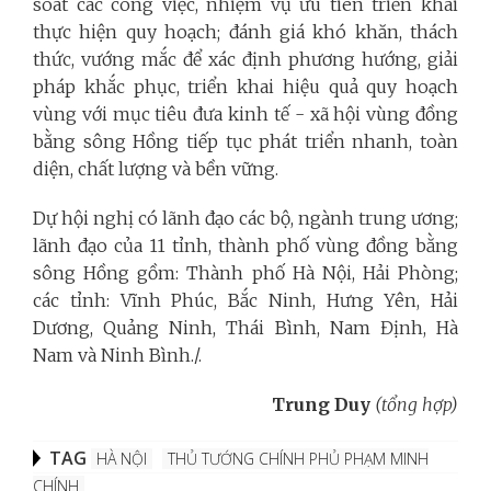
soát các công việc, nhiệm vụ ưu tiên triển khai
thực hiện quy hoạch; đánh giá khó khăn, thách
thức, vướng mắc để xác định phương hướng, giải
pháp khắc phục, triển khai hiệu quả quy hoạch
vùng với mục tiêu đưa kinh tế - xã hội vùng đồng
bằng sông Hồng tiếp tục phát triển nhanh, toàn
diện, chất lượng và bền vững.
Dự hội nghị có lãnh đạo các bộ, ngành trung ương;
lãnh đạo của 11 tỉnh, thành phố vùng đồng bằng
sông Hồng gồm: Thành phố Hà Nội, Hải Phòng;
các tỉnh: Vĩnh Phúc, Bắc Ninh, Hưng Yên, Hải
Dương, Quảng Ninh, Thái Bình, Nam Định, Hà
Nam và Ninh Bình./.
Trung Duy
(tổng hợp)
TAG
HÀ NỘI
THỦ TƯỚNG CHÍNH PHỦ PHẠM MINH
CHÍNH