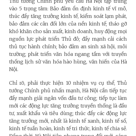
Thủ tướng Chính phủ yêu cầu Hà Nội tập trung
vào 5 trọng tâm: Bảo đảm ổn định kinh tế vĩ mô,
thúc đẩy tăng trưởng kinh tế, kiểm soát lạm phát,
bảo đảm các cân đối lớn của nền kinh tế; tháo gỡ
khó khăn cho sản xuất, kinh doanh, huy động mọi
nguồn lực phát triển Thủ đô; đẩy mạnh cải cách
thủ tục hành chính; bảo đảm an sinh xã hội, môi
trường; phát triển văn hóa ngang tầm với truyền
thống lịch sử văn hóa hào hùng, văn hiến của Hà
Nội.
Chỉ rõ, phải thực hiện 10 nhiệm vụ cụ thể, Thủ
tướng Chính phủ nhấn mạnh, Hà Nội cần tiếp tục
đẩy mạnh giải ngân vốn đầu tư công; tiếp tục làm
mới các động lực tăng trưởng truyền thống là đầu
tư, xuất khẩu và tiêu dùng; thúc đẩy các động lực
tăng trưởng mới, nhất là kinh tế xanh, kinh tế số,
kinh tế tuần hoàn, kinh tế tri thức, kinh tế chia sẻ.