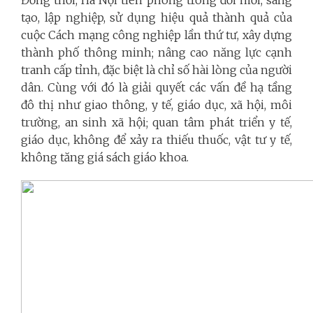
Đồng thời, Hà Nội tiên phong trong đổi mới, sáng
tạo, lập nghiệp, sử dụng hiệu quả thành quả của
cuộc Cách mạng công nghiệp lần thứ tư, xây dựng
thành phố thông minh; nâng cao năng lực cạnh
tranh cấp tỉnh, đặc biệt là chỉ số hài lòng của người
dân. Cùng với đó là giải quyết các vấn đề hạ tầng
đô thị như giao thông, y tế, giáo dục, xã hội, môi
trường, an sinh xã hội; quan tâm phát triển y tế,
giáo dục, không để xảy ra thiếu thuốc, vật tư y tế,
không tăng giá sách giáo khoa.