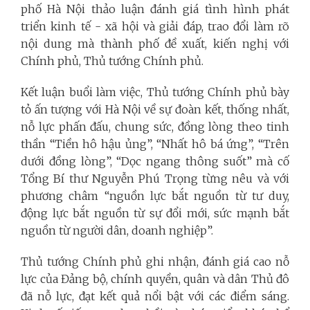
phố Hà Nội thảo luận đánh giá tình hình phát
triển kinh tế - xã hội và giải đáp, trao đổi làm rõ
nội dung mà thành phố đề xuất, kiến nghị với
Chính phủ, Thủ tướng Chính phủ.
Kết luận buổi làm việc, Thủ tướng Chính phủ bày
tỏ ấn tượng với Hà Nội về sự đoàn kết, thống nhất,
nỗ lực phấn đấu, chung sức, đồng lòng theo tinh
thần “Tiền hô hậu ủng”, “Nhất hô bá ứng”, “Trên
dưới đồng lòng”, “Dọc ngang thông suốt” mà cố
Tổng Bí thư Nguyễn Phú Trọng từng nêu và với
phương châm “nguồn lực bắt nguồn từ tư duy,
động lực bắt nguồn từ sự đổi mới, sức mạnh bắt
nguồn từ người dân, doanh nghiệp”.
Thủ tướng Chính phủ ghi nhận, đánh giá cao nỗ
lực của Đảng bộ, chính quyền, quân và dân Thủ đô
đã nỗ lực, đạt kết quả nổi bật với các điểm sáng.