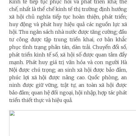
Kinh tế tiếp tục phục hồi và phát triển khá; thể
chế, nhất là thể chế kinh tế thị trường định hướng
xã hội chủ nghĩa tiếp tục hoàn thiện, phát triển;
huy động và phát huy hiệu quả các nguồn lực xã
hội. Thu ngân sách nhà nước được tăng cường; đầu
tư công được tập trung triển khai, cơ bản khắc
phục tình trạng phân tán, dàn trải. Chuyển đổi số,
phát triển kinh tế số, xã hội số được quan tâm đẩy
mạnh. Phát huy giá trị văn hóa và con người Hà
Nội được chú trọng; an sinh xã hội được bảo đảm,
phúc lợi xã hội được nâng cao. Quốc phòng, an
ninh được giữ vững, trật tự, an toàn xã hội được
bảo đảm; quan hệ đối ngoại, hội nhập, hợp tác phát
triển thiết thực và hiệu quả.