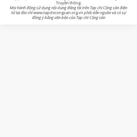
Truyền thông.
Mọi hành động sử dụng nội dung đăng tải trên Tạp chí Cộng sản điện
tử tại địa chỉ
www.tapchicongsan.org.vn
phải dẫn nguồn và có sự
đồng ý bằng văn bản của Tạp chí Cộng sản