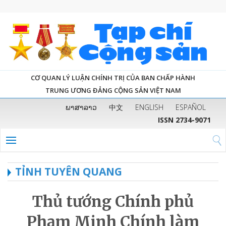
CƠ QUAN LÝ LUẬN CHÍNH TRỊ CỦA BAN CHẤP HÀNH
TRUNG ƯƠNG ĐẢNG CỘNG SẢN VIỆT NAM
ພາສາລາວ
中文
ENGLISH
ESPAÑOL
ISSN 2734-9071
TỈNH TUYÊN QUANG
Thủ tướng Chính phủ
Phạm Minh Chính làm