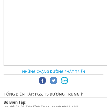
NHỮNG CHẶNG ĐƯỜNG PHÁT TRIỂN
TỔNG BIÊN TẬP: PGS, TS
DƯƠNG TRUNG Ý
Bộ Biên tập:
Địa chỉ: Số 28, Trần Bình Trọng - thành phố Hà Nội