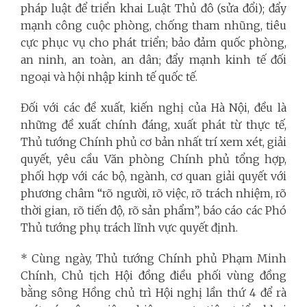
pháp luật để triển khai Luật Thủ đô (sửa đổi); đẩy
mạnh công cuộc phòng, chống tham nhũng, tiêu
cực phục vụ cho phát triển; bảo đảm quốc phòng,
an ninh, an toàn, an dân; đẩy mạnh kinh tế đối
ngoại và hội nhập kinh tế quốc tế.
Đối với các đề xuất, kiến nghị của Hà Nội, đều là
những đề xuất chính đáng, xuất phát từ thực tế,
Thủ tướng Chính phủ cơ bản nhất trí xem xét, giải
quyết, yêu cầu Văn phòng Chính phủ tổng hợp,
phối hợp với các bộ, ngành, cơ quan giải quyết với
phương châm “rõ người, rõ việc, rõ trách nhiệm, rõ
thời gian, rõ tiến độ, rõ sản phẩm”, báo cáo các Phó
Thủ tướng phụ trách lĩnh vực quyết định.
* Cùng ngày, Thủ tướng Chính phủ Phạm Minh
Chính, Chủ tịch Hội đồng điều phối vùng đồng
bằng sông Hồng chủ trì Hội nghị lần thứ 4 để rà