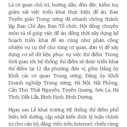
Là cơ quan chủ trì, hướng dẫn, đôn đốc, kiểm tra,
giám sát việc triển khai thực hiện đề án, Ban
Tuyên giáo Trung ương đã nhanh chóng thành
lập Ban Chỉ đạo, Ban Tổ chức, Hội đồng chuyên
môn và tổ giúp việc đề án, đồng thời xây dựng kế
hoạch triển khai đề án cũng như phân công
nhiệm vụ cụ thể cho từng cơ quan, đơn vị để xây
dựng cơ sở dữ liệu phục vụ việc thí điểm. Trong
thời gian tới, hệ thống thí điểm sẽ được triển khai
thí điểm tại 12 địa phương, đơn vị, gồm Đảng ủy
Khối các cơ quan Trung ương, Đảng ủy Khối
Doanh nghiệp Trung ương, Hà Nội, Hải Phòng,
Cần Thơ, Thái Nguyên, Tuyên Quang, Sơn La, Hà
Tĩnh, Đắk Lắk, Bình Định, Bình Dương.
Ngay sau Lễ khai trương Hệ thống thí điểm phổ
biến, bồi dưỡng, cập nhật kiến thức lý luận chính
trị cho cán bộ, đảng viên trên Internet, chiều cùng