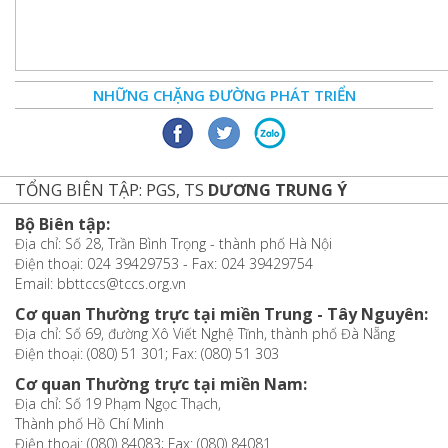
NHỮNG CHẶNG ĐƯỜNG PHÁT TRIỂN
TỔNG BIÊN TẬP: PGS, TS
DƯƠNG TRUNG Ý
Bộ Biên tập:
Địa chỉ: Số 28, Trần Bình Trọng - thành phố Hà Nội
Điện thoại: 024 39429753 - Fax: 024 39429754
Email: bbttccs@tccs.org.vn
Cơ quan Thường trực tại miền Trung - Tây Nguyên:
Địa chỉ: Số 69, đường Xô Viết Nghệ Tĩnh, thành phố Đà Nẵng
Điện thoại: (080) 51 301; Fax: (080) 51 303
Cơ quan Thường trực tại miền Nam:
Địa chỉ: Số 19 Phạm Ngọc Thạch,
Thành phố Hồ Chí Minh
Điện thoại: (080) 84083; Fax: (080) 84081