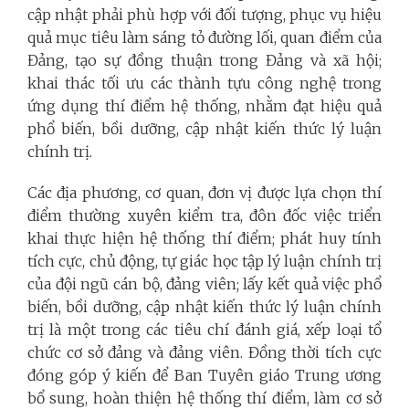
cập nhật phải phù hợp với đối tượng, phục vụ hiệu
quả mục tiêu làm sáng tỏ đường lối, quan điểm của
Đảng, tạo sự đồng thuận trong Đảng và xã hội;
khai thác tối ưu các thành tựu công nghệ trong
ứng dụng thí điểm hệ thống, nhằm đạt hiệu quả
phổ biến, bồi dưỡng, cập nhật kiến thức lý luận
chính trị.
Các địa phương, cơ quan, đơn vị được lựa chọn thí
điểm thường xuyên kiểm tra, đôn đốc việc triển
khai thực hiện hệ thống thí điểm; phát huy tính
tích cực, chủ động, tự giác học tập lý luận chính trị
của đội ngũ cán bộ, đảng viên; lấy kết quả việc phổ
biến, bồi dưỡng, cập nhật kiến thức lý luận chính
trị là một trong các tiêu chí đánh giá, xếp loại tổ
chức cơ sở đảng và đảng viên. Đồng thời tích cực
đóng góp ý kiến để Ban Tuyên giáo Trung ương
bổ sung, hoàn thiện hệ thống thí điểm, làm cơ sở