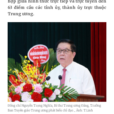
hợp giữa hình thức trực tiếp và trực tuyến đến
63 điểm cầu các tỉnh ủy, thành ủy trực thuộc
Trung ương.
Đồng chí Nguyễn Trọng Nghĩa, Bí thư Trung ương Đảng, Trưởng
Ban Tuyên giáo Trung ương phát biểu chỉ đạo _ Ảnh: T.Linh