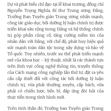
Dự và phát biểu chỉ đạo tại lễ khai trương, đồng chí
Nguyễn Trọng Nghĩa, Bí thư Trung ương Đảng,
Trưởng Ban Tuyên giáo Trung ương nhấn mạnh,
công tác giáo dục, bồi dưỡng lý luận chính trị được
triển khai sâu rộng trong Đảng và hệ thống chính
trị góp phần củng cố, tăng cường niềm tin của
nhân dân với Đảng, với chế độ, phát huy hiệu quả
sức mạnh toàn dân tộc trong xây dựng và bảo vệ
Tổ quốc.
Tuy nhiên, trước xu thế phát triển mạnh
mẽ của khoa học - kỹ thuật, nhất là các thành tựu
trên lĩnh vực công nghệ thông tin, truyền thông
của Cách mạng công nghiệp lần thứ tư, đặt ra yêu
cầu cấp thiết đối với công tác bồi dưỡng lý luận
chính trị, vừa phải thường xuyên, cấp bách, vừa
phải có chiến lược, bền bỉ, đáp ứng đòi hỏi của
thực tiễn trong tình hình mới.
Trên tinh thần đó, Trưởng ban Tuyên giáo Trung