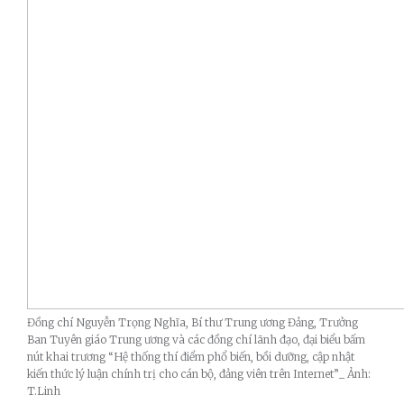
Đồng chí Nguyễn Trọng Nghĩa, Bí thư Trung ương Đảng, Trưởng
Ban Tuyên giáo Trung ương và các đồng chí lãnh đạo, đại biểu bấm
nút khai trương “Hệ thống thí điểm phổ biến, bồi dưỡng, cập nhật
kiến thức lý luận chính trị cho cán bộ, đảng viên trên Internet”_ Ảnh:
T.Linh