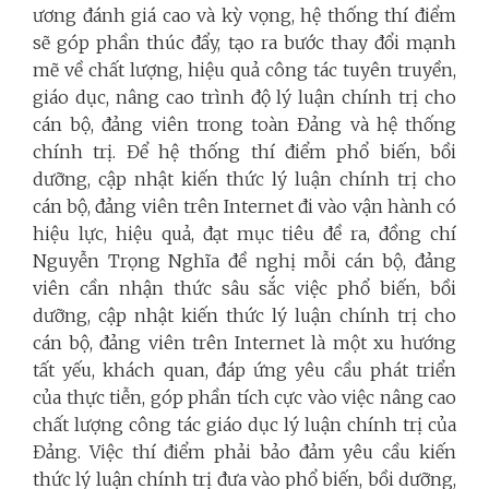
ương đánh giá cao và kỳ vọng, hệ thống thí điểm
sẽ góp phần thúc đẩy, tạo ra bước thay đổi mạnh
mẽ về chất lượng, hiệu quả công tác tuyên truyền,
giáo dục, nâng cao trình độ lý luận chính trị cho
cán bộ, đảng viên trong toàn Đảng và hệ thống
chính trị.
Để hệ thống thí điểm phổ biến, bồi
dưỡng, cập nhật kiến thức lý luận chính trị cho
cán bộ, đảng viên trên Internet đi vào vận hành có
hiệu lực, hiệu quả, đạt mục tiêu đề ra, đồng chí
Nguyễn Trọng Nghĩa đề nghị mỗi cán bộ, đảng
viên cần nhận thức sâu sắc việc phổ biến, bồi
dưỡng, cập nhật kiến thức lý luận chính trị cho
cán bộ, đảng viên trên Internet là một xu hướng
tất yếu, khách quan, đáp ứng yêu cầu phát triển
của thực tiễn, góp phần tích cực vào việc nâng cao
chất lượng công tác giáo dục lý luận chính trị của
Đảng.
Việc thí điểm phải bảo đảm yêu cầu kiến
thức lý luận chính trị đưa vào phổ biến, bồi dưỡng,