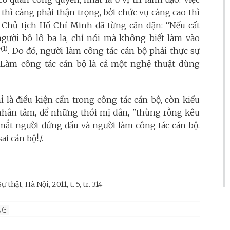
 thì càng phải thận trọng, bởi chức vụ càng cao thì
Chủ tịch Hồ Chí Minh đã từng căn dặn: “Nếu cất
ười bô lô ba la, chỉ nói mà không biết làm vào
(1)
”
. Do đó, người làm công tác cán bộ phải thực sự
. Làm công tác cán bộ là cả một nghệ thuật dùng
 là điều kiện cần trong công tác cán bộ, còn kiều
u nhân tâm, để những thói mị dân, "thùng rỗng kêu
mắt người đứng đầu và người làm công tác cán bộ.
i cán bộ!./.
 thật, Hà Nội, 2011, t. 5, tr. 314
NG