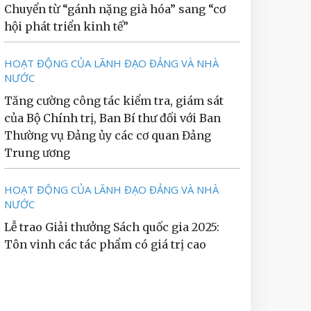
Chuyển từ “gánh nặng già hóa” sang “cơ
hội phát triển kinh tế”
HOẠT ĐỘNG CỦA LÃNH ĐẠO ĐẢNG VÀ NHÀ
NƯỚC
Tăng cường công tác kiểm tra, giám sát
của Bộ Chính trị, Ban Bí thư đối với Ban
Thường vụ Đảng ủy các cơ quan Đảng
Trung ương
HOẠT ĐỘNG CỦA LÃNH ĐẠO ĐẢNG VÀ NHÀ
NƯỚC
Lễ trao Giải thưởng Sách quốc gia 2025:
Tôn vinh các tác phẩm có giá trị cao