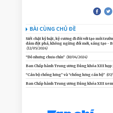
BÀI CÙNG CHỦ ĐỀ
Siết chặt kỷ luật, kỷ cương đi đôi với tạo môi tr
dám đột phá, không ngừng đổi mới, sáng tạo - B
(12/05/2024)
“Đỏ nhưng chưa chín”
(10/04/2024)
Ban Chấp hành Trung ương Đảng khóa XIII họp x
“Cán bộ chống lưng” và “chống lưng cán bộ”
(07/
Ban Chấp hành Trung ương Đảng khóa XIII xem x