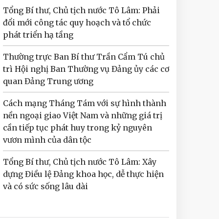
Tổng Bí thư, Chủ tịch nước Tô Lâm: Phải
đổi mới công tác quy hoạch và tổ chức
phát triển hạ tầng
Thường trực Ban Bí thư Trần Cẩm Tú chủ
trì Hội nghị Ban Thường vụ Đảng ủy các cơ
quan Đảng Trung ương
Cách mạng Tháng Tám với sự hình thành
nền ngoại giao Việt Nam và những giá trị
cần tiếp tục phát huy trong kỷ nguyên
vươn mình của dân tộc
Tổng Bí thư, Chủ tịch nước Tô Lâm: Xây
dựng Điều lệ Đảng khoa học, dễ thực hiện
và có sức sống lâu dài