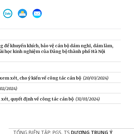
ường để khuyến khích, bảo vệ cán bộ dám nghĩ, dám làm,
ài học kinh nghiệm của Đảng bộ thành phố Hà Nội
em xét, cho ý kiến về công tác cán bộ
(20/03/2024)
02/2024)
ét, quyết định về công tác cán bộ
(31/01/2024)
TỔNG BIÊN TẬP: PGS, TS
DƯƠNG TRUNG Ý