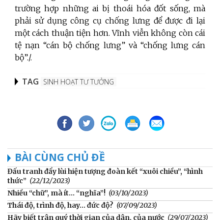
trường hợp những ai bị thoái hóa đốt sống, mà
phải sử dụng công cụ chống lưng để được đi lại
một cách thuận tiện hơn. Vĩnh viễn không còn cái
tệ nạn “cán bộ chống lưng” và “chống lưng cán
bộ”./.
TAG
SINH HOẠT TƯ TƯỞNG
BÀI CÙNG CHỦ ĐỀ
Đấu tranh đẩy lùi hiện tượng đoàn kết “xuôi chiều”, “hình
thức”
(22/12/2023)
Nhiều “chữ”, mà ít... “nghĩa”!
(03/10/2023)
Thái độ, trình độ, hay... đức độ?
(07/09/2023)
Hãy biết trân quý thời gian của dân, của nước
(29/07/2023)