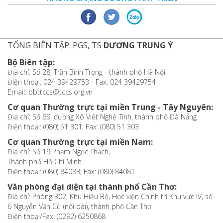
TỔNG BIÊN TẬP: PGS, TS
DƯƠNG TRUNG Ý
Bộ Biên tập:
Địa chỉ: Số 28, Trần Bình Trọng - thành phố Hà Nội
Điện thoại: 024 39429753 - Fax: 024 39429754
Email: bbttccs@tccs.org.vn
Cơ quan Thường trực tại miền Trung - Tây Nguyên:
Địa chỉ: Số 69, đường Xô Viết Nghệ Tĩnh, thành phố Đà Nẵng
Điện thoại: (080) 51 301; Fax: (080) 51 303
Cơ quan Thường trực tại miền Nam:
Địa chỉ: Số 19 Phạm Ngọc Thạch,
Thành phố Hồ Chí Minh
Điện thoại: (080) 84083; Fax: (080) 84081
Văn phòng đại diện tại thành phố Cần Thơ:
Địa chỉ: Phòng 302, Khu Hiệu Bộ, Học viện Chính trị Khu vực IV, số
6 Nguyễn Văn Cừ (nối dài), thành phố Cần Thơ
Điện thoại/Fax: (0292) 6250868