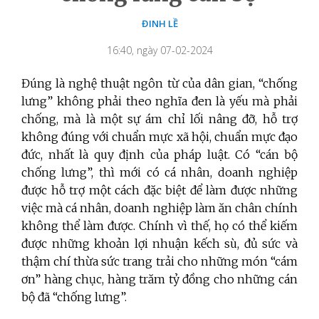
ĐINH LỀ
16:40, ngày 07-02-2024
Đúng là nghệ thuật ngôn từ của dân gian, “chống
lưng” không phải theo nghĩa đen là yếu mà phải
chống, mà là một sự ám chỉ lối nâng đỡ, hỗ trợ
không đúng với chuẩn mực xã hội, chuẩn mực đạo
đức, nhất là quy định của pháp luật. Có “cán bộ
chống lưng”, thì mới có cá nhân, doanh nghiệp
được hỗ trợ một cách đặc biệt để làm được những
việc mà cá nhân, doanh nghiệp làm ăn chân chính
không thể làm được. Chính vì thế, họ có thể kiếm
được những khoản lợi nhuận kếch sù, đủ sức và
thậm chí thừa sức trang trải cho những món “cám
ơn” hàng chục, hàng trăm tỷ đồng cho những cán
bộ đã “chống lưng”.