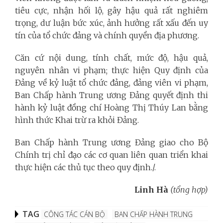
tiêu cực, nhận hối lộ, gây hậu quả rất nghiêm
trọng, dư luận bức xúc, ảnh hưởng rất xấu đến uy
tín của tổ chức đảng và chính quyền địa phương.
Căn cứ nội dung, tính chất, mức độ, hậu quả,
nguyên nhân vi phạm; thực hiện Quy định của
Đảng về kỷ luật tổ chức đảng, đảng viên vi phạm,
Ban Chấp hành Trung ương Đảng quyết định thi
hành kỷ luật đồng chí Hoàng Thị Thúy Lan bằng
hình thức Khai trừ ra khỏi Đảng.
Ban Chấp hành Trung ương Đảng giao cho Bộ
Chính trị chỉ đạo các cơ quan liên quan triển khai
thực hiện các thủ tục theo quy định./.
Linh Hà
(tổng hợp)
TAG
CÔNG TÁC CÁN BỘ
BAN CHẤP HÀNH TRUNG