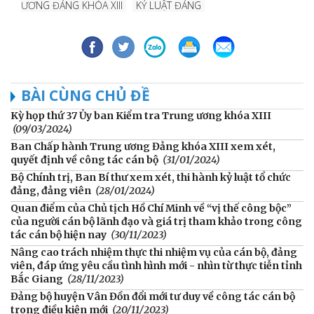
ƯƠNG ĐẢNG KHÓA XIII
KỶ LUẬT ĐẢNG
BÀI CÙNG CHỦ ĐỀ
Kỳ họp thứ 37 Ủy ban Kiểm tra Trung ương khóa XIII
(09/03/2024)
Ban Chấp hành Trung ương Đảng khóa XIII xem xét,
quyết định về công tác cán bộ
(31/01/2024)
Bộ Chính trị, Ban Bí thư xem xét, thi hành kỷ luật tổ chức
đảng, đảng viên
(28/01/2024)
Quan điểm của Chủ tịch Hồ Chí Minh về “vị thế công bộc”
của người cán bộ lãnh đạo và giá trị tham khảo trong công
tác cán bộ hiện nay
(30/11/2023)
Nâng cao trách nhiệm thực thi nhiệm vụ của cán bộ, đảng
viên, đáp ứng yêu cầu tình hình mới - nhìn từ thực tiễn tỉnh
Bắc Giang
(28/11/2023)
Đảng bộ huyện Vân Đồn đổi mới tư duy về công tác cán bộ
trong điều kiện mới
(20/11/2023)