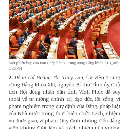
Một phiên họp của Ban Chấp hành Trung ương Đảng khóa XIII_Ảnh:
TTXVN
2.
Đồng chí Hoàng Thị Thúy Lan
, Ủy viên Trung
ương Đảng khóa XIII, nguyên Bí thư Tỉnh ủy, Chủ
tịch Hội đồng nhân dân tỉnh Vĩnh Phúc đã suy
thoái về tư tưởng chính trị, đạo đức, lối sống; vi
phạm nghiêm trọng quy định của Đảng, pháp luật
của Nhà nước trong thực hiện chức trách, nhiệm
vụ được giao, vi phạm Quy định những điều đảng
viên không được làm và trách nhiệm nêu gương;