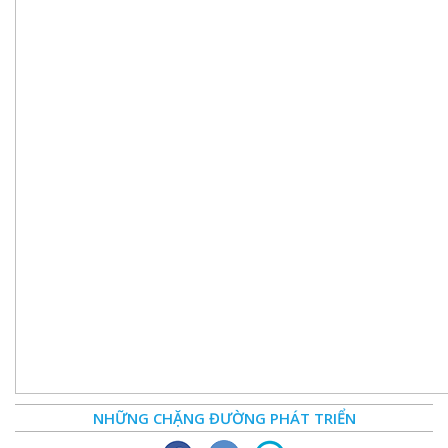
NHỮNG CHẶNG ĐƯỜNG PHÁT TRIỂN