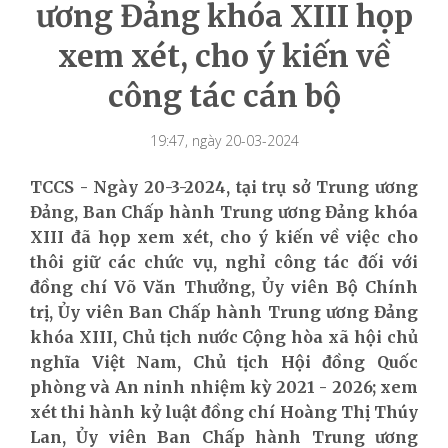
ương Đảng khóa XIII họp
xem xét, cho ý kiến về
công tác cán bộ
19:47, ngày 20-03-2024
TCCS - Ngày 20-3-2024, tại trụ sở Trung ương
Đảng, Ban Chấp hành Trung ương Đảng khóa
XIII đã họp xem xét, cho ý kiến về việc cho
thôi giữ các chức vụ, nghỉ công tác đối với
đồng chí Võ Văn Thưởng, Ủy viên Bộ Chính
trị, Ủy viên Ban Chấp hành Trung ương Đảng
khóa XIII, Chủ tịch nước Cộng hòa xã hội chủ
nghĩa Việt Nam, Chủ tịch Hội đồng Quốc
phòng và An ninh nhiệm kỳ 2021 - 2026; xem
xét thi hành kỷ luật đồng chí Hoàng Thị Thúy
Lan, Ủy viên Ban Chấp hành Trung ương