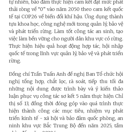
tự nhiên, bảo đảm thực hiện cam kết đạt mức phát
thải ròng về “0” vào năm 2050 theo cam kết quốc
tế tại COP26 về biến đổi khí hậu. Ứng dụng thành
tựu khoa học, công nghệ mới trong quản lý, bảo vệ
và phát triển rừng. Làm tốt công tác an sinh, tạo
việc làm bền vững cho người dân khu vực có rừng.
Thực hiện hiệu quả hoạt động hợp tác, hội nhập
quốc tế trong lĩnh vực quản lý, bảo vệ và phát triển
rừng.
Đồng chí Trần Tuấn Anh đề nghị Ban Tổ chức hội
nghị tổng hợp, chắt lọc, rà soát, tiếp thu tối đa
những nội dung được trình bày và ý kiến thảo
luận phục vụ công tác sơ kết 5 năm thực hiện Chỉ
thị số 13, đồng thời đóng góp vào quá trình thực
hiện thành công các mục tiêu, nhiệm vụ phát
triển kinh tế - xã hội và bảo đảm quốc phòng, an
ninh khu vực Bắc Trung Bộ đến năm 2025, tầm