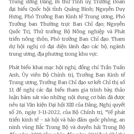
Trung ương Đảng, Bí thư Tỉnh ủy, Trưởng Đoàn
đại biểu Quốc hội tỉnh Quảng Bình; Nguyễn Duy
Hưng, Phó Trưởng Ban Kinh tế Trung ương, Phó
Trưởng ban Thường trực Ban Chỉ đạo; Nguyễn
Quốc Trị, Thứ trưởng Bộ Nông nghiệp và Phát
triển nông thôn, Phó trưởng Ban Chỉ đạo. Tham
dự hội nghị có đại diện lãnh đạo các bộ, ngành
trung ương, địa phương trong khu vực.
Phát biểu khai mạc hội nghị, đồng chí Trần Tuấn
Anh, Ủy viên Bộ Chính trị, Trưởng Ban Kinh tế
Trung ương, Trưởng Ban Chỉ đạo sơ kết Chỉ thị số
13, đề nghị các đại biểu tham gia trình bày, thảo
luận bám sát vào những nội dung cơ bản đã được
nêu tại Văn kiện Đại hội XIII của Đảng, Nghị quyết
số 26, ngày 3-11-2022, của Bộ Chính trị, “Về phát
triển kinh tế - xã hội và bảo đảm quốc phòng, an
ninh vùng Bắc Trung Bộ và duyên hải Trung Bộ