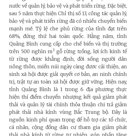
nước về quản lý, bảo vệ và phát triển rừng. Đặc biệt,
sau 5 năm thực hiện Chỉ thị số 13, công tác quản lý,
bảo vệ và phát triển rừng đã có nhiều chuyển biến
mạnh mẽ. Tỷ lệ che phủ rừng của tỉnh đạt trên
68%, đứng thứ hai toàn quốc. Hằng năm, tỉnh
Quảng Bình cung cấp cho chế biến và thị trường
3
trên 500 nghìn m
gỗ rừng trồng, lợi ích kinh tế
từ rừng được khẳng định, đời sống người dân
nông thôn, miền núi ngày càng đươc cải thiện, an
sinh xã hội được giải quyết cơ bản, an ninh chính
trị, trật tự an toàn xã hội được giữ vững. Hiện nay,
tỉnh Quảng Bình là 1 trong 6 địa phương thực
hiện thí điểm chuyển nhượng kết quả giảm phát
thải và quản lý tài chính thỏa thuận chi trả giảm
phát thải nhà kính vùng Bắc Trung bộ. Đây là
nguồn kinh phí quan trọng để hỗ trợ các tổ chức,
cá nhân, cộng đồng dân cư tham gia giảm phát
thải nhà kính từ rừng tự nhiên, góp phần tăng