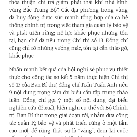
thỏa thuận chi trả giảm phát thải khí nhà kính
vùng Bắc Trung Bộ”. Các địa phương trong vùng
đã huy động được sức mạnh tổng hợp của cả hệ
thống chính trị trong việc tham gia quản lý, bảo vệ
và phát triển rừng; nỗ lực khắc phục những tồn
tại, hạn chế đã nêu trong Chỉ thị số 13. Đồng chí
cũng chỉ rõ những vướng mắc, tồn tại cần tháo gỡ,
khắc phục.
Nhấn mạnh kết quả của hội nghị sẽ phục vụ thiết
thực cho công tác sơ kết 5 năm thực hiện Chỉ thị
số 13 của Ban Bí thư, đồng chí Trần Tuấn Anh nêu
9 nội dung trọng tâm đại biểu cần tập trung thảo
luận. Đồng chí gợi ý một số nội dung đại biểu
nghiên cứu đề xuất, kiến nghị cụ thể với Bộ Chính
trị, Ban Bí thư trong giai đoạn tới, nhằm đưa công
tác quản lý, bảo vệ và phát triển rừng ở một tầm
cao mới, để rừng thật sự là “vàng”, đem lại cuộc