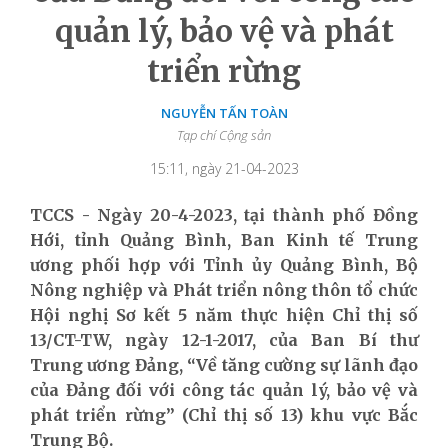
quản lý, bảo vệ và phát
triển rừng
NGUYỄN TẤN TOÀN
Tạp chí Cộng sản
15:11, ngày 21-04-2023
TCCS - Ngày 20-4-2023, tại thành phố Đồng
Hới, tỉnh Quảng Bình, Ban Kinh tế Trung
ương phối hợp với Tỉnh ủy Quảng Bình, Bộ
Nông nghiệp và Phát triển nông thôn tổ chức
Hội nghị Sơ kết 5 năm thực hiện Chỉ thị số
13/CT-TW, ngày 12-1-2017, của Ban Bí thư
Trung ương Đảng, “Về tăng cường sự lãnh đạo
của Đảng đối với công tác quản lý, bảo vệ và
phát triển rừng” (Chỉ thị số 13) khu vực Bắc
Trung Bộ.