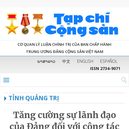
CƠ QUAN LÝ LUẬN CHÍNH TRỊ CỦA BAN CHẤP HÀNH
TRUNG ƯƠNG ĐẢNG CỘNG SẢN VIỆT NAM
ພາສາລາວ
中文
ENGLISH
ESPAÑOL
ISSN 2734-9071
TỈNH QUẢNG TRỊ
Tăng cường sự lãnh đạo
của Đảng đối với công tác