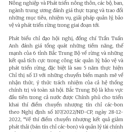
Nông nghiệp và Phát triển nông thôn, các bộ, ban,
ngành trung ương đánh giá thực trạng và trao đổi
những mục tiêu, nhiệm vụ, giải pháp quản lý, bảo
vệ và phát triển rừng trong giai đoạn tới.
Phát biểu chỉ đạo hội nghị, đồng chí Trần Tuấn
Anh đánh giá tổng quát những tiềm năng, thế
mạnh của 6 tỉnh Bắc Trung Bộ về rừng và những
kết quả tích cực trong công tác quản lý, bảo vệ và
phát triển rừng, đặc biệt là sau 5 năm thực hiện
Chỉ thị số 13 với những chuyển biến mạnh mẽ về
nhận thức, ý thức trách nhiệm của cả hệ thống
chính trị và toàn xã hội. Bắc Trung Bộ là khu vực
đầu tiên trong cả nước được Chính phủ cho triển
khai thí điểm chuyển nhượng tín chỉ các-bon
theo Nghị định số 107/2022/NĐ-CP, ngày 28-12-
2022, “Về thí điểm chuyển nhượng kết quả giảm
phát thải (bán tín chỉ các-bon) và quản lý tài chính