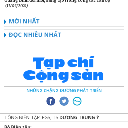
Quảng Bình đổi mới, sáng tạo trong công tác cán bộ
(11/05/2021)
MỚI NHẤT
ĐỌC NHIỀU NHẤT
NHỮNG CHẶNG ĐƯỜNG PHÁT TRIỂN
TỔNG BIÊN TẬP: PGS, TS
DƯƠNG TRUNG Ý
Bộ Biên tập: