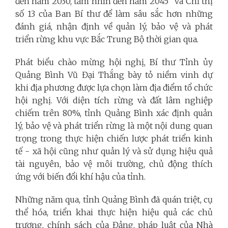
đến năm 2030, tầm nhìn đến năm 2045” và Chỉ thị
số 13 của Ban Bí thư để làm sâu sắc hơn những
đánh giá, nhận định về quản lý, bảo vệ và phát
triển rừng khu vực Bắc Trung Bộ thời gian qua.
Phát biểu chào mừng hội nghị, Bí thư Tỉnh ủy
Quảng Bình Vũ Đại Thắng bày tỏ niềm vinh dự
khi địa phương được lựa chọn làm địa điểm tổ chức
hội nghị. Với diện tích rừng và đất lâm nghiệp
chiếm trên 80%, tỉnh Quảng Bình xác định quản
lý, bảo vệ và phát triển rừng là một nội dung quan
trọng trong thực hiện chiến lược phát triển kinh
tế - xã hội cũng như quản lý và sử dụng hiệu quả
tài nguyên, bảo vệ môi trường, chủ động thích
ứng với biến đổi khí hậu của tỉnh.
Những năm qua, tỉnh Quảng Bình đã quán triệt, cụ
thể hóa, triển khai thực hiện hiệu quả các chủ
trương, chính sách của Đảng, pháp luật của Nhà