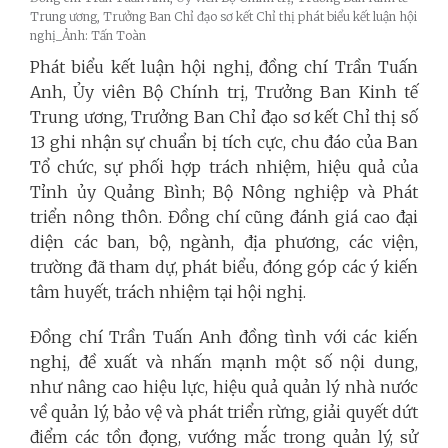
Trung ương, Trưởng Ban Chỉ đạo sơ kết Chỉ thị phát biểu kết luận hội
nghị_Ảnh: Tấn Toàn
Phát biểu kết luận hội nghị, đồng chí Trần Tuấn
Anh, Ủy viên Bộ Chính trị, Trưởng Ban Kinh tế
Trung ương, Trưởng Ban Chỉ đạo sơ kết Chỉ thị số
13 ghi nhận sự chuẩn bị tích cực, chu đáo của Ban
Tổ chức, sự phối hợp trách nhiệm, hiệu quả của
Tỉnh ủy Quảng Bình; Bộ Nông nghiệp và Phát
triển nông thôn. Đồng chí cũng đánh giá cao đại
diện các ban, bộ, ngành, địa phương, các viện,
trường đã tham dự, phát biểu, đóng góp các ý kiến
tâm huyết, trách nhiệm tại hội nghị.
Đồng chí Trần Tuấn Anh đồng tình với các kiến
nghị, đề xuất và nhấn mạnh một số nội dung,
như nâng cao hiệu lực, hiệu quả quản lý nhà nước
về quản lý, bảo vệ và phát triển rừng, giải quyết dứt
điểm các tồn đọng, vướng mắc trong quản lý, sử