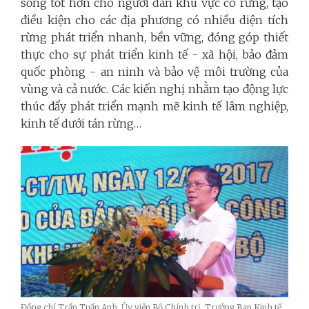
sống tốt hơn cho người dân khu vực có rừng, tạo
điều kiện cho các địa phương có nhiều diện tích
rừng phát triển nhanh, bền vững, đóng góp thiết
thực cho sự phát triển kinh tế - xã hội, bảo đảm
quốc phòng - an ninh và bảo vệ môi trường của
vùng và cả nước. Các kiến nghị nhằm tạo động lực
thúc đẩy phát triển mạnh mẽ kinh tế lâm nghiệp,
kinh tế dưới tán rừng…
Đồng chí Trần Tuấn Anh, Ủy viên Bộ Chính trị, Trưởng Ban Kinh tế