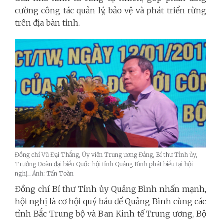
cường công tác quản lý, bảo vệ và phát triển rừng
trên địa bàn tỉnh.
Đồng chí Vũ Đại Thắng, Ủy viên Trung ương Đảng, Bí thư Tỉnh ủy,
Trưởng Đoàn đại biểu Quốc hội tỉnh Quảng Bình phát biểu tại hội
nghị_ Ảnh: Tấn Toàn
Đồng chí Bí thư Tỉnh ủy Quảng Bình nhấn mạnh,
hội nghị là cơ hội quý báu để Quảng Bình cùng các
tỉnh Bắc Trung bộ và Ban Kinh tế Trung ương, Bộ