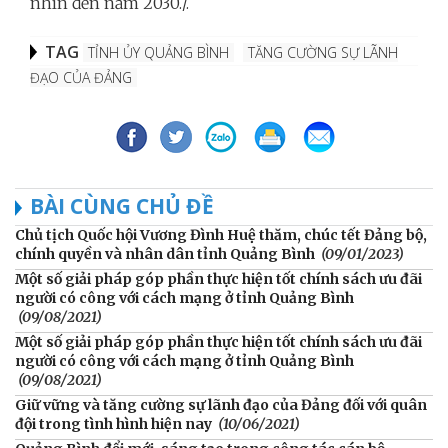
nhìn đến năm 2030./.
TAG
TỈNH ỦY QUẢNG BÌNH
TĂNG CƯỜNG SỰ LÃNH
ĐẠO CỦA ĐẢNG
BÀI CÙNG CHỦ ĐỀ
Chủ tịch Quốc hội Vương Đình Huệ thăm, chúc tết Đảng bộ,
chính quyền và nhân dân tỉnh Quảng Bình
(09/01/2023)
Một số giải pháp góp phần thực hiện tốt chính sách ưu đãi
người có công với cách mạng ở tỉnh Quảng Bình
(09/08/2021)
Một số giải pháp góp phần thực hiện tốt chính sách ưu đãi
người có công với cách mạng ở tỉnh Quảng Bình
(09/08/2021)
Giữ vững và tăng cường sự lãnh đạo của Đảng đối với quân
đội trong tình hình hiện nay
(10/06/2021)