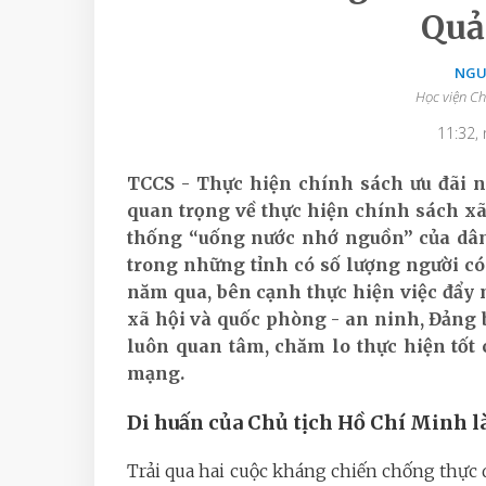
Quả
NGU
Học viện Ch
11:32,
TCCS - Thực hiện chính sách ưu đãi 
quan trọng về thực hiện chính sách xã
thống “uống nước nhớ nguồn” của dân
trong những tỉnh có số lượng người c
năm qua, bên cạnh thực hiện việc đẩy 
xã hội và quốc phòng - an ninh, Đảng
luôn quan tâm, chăm lo thực hiện tốt 
mạng.
Di huấn của Chủ tịch Hồ Chí Minh 
Trải qua hai cuộc kháng chiến chống thực 