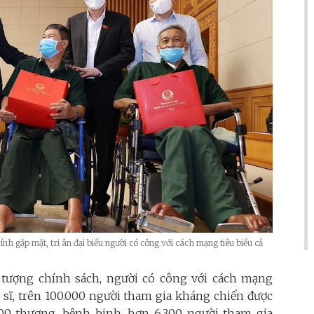
 gặp mặt, tri ân đại biểu người có công với cách mạng tiêu biểu cả
 tượng chính sách, người có công với cách mạng
t sĩ, trên 100.000 người tham gia kháng chiến được
00 thương, bệnh binh, hơn 6.300 người tham gia