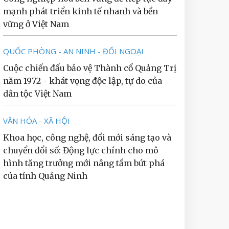
mạnh phát triển kinh tế nhanh và bền
vững ở Việt Nam
QUỐC PHÒNG - AN NINH - ĐỐI NGOẠI
Cuộc chiến đấu bảo vệ Thành cổ Quảng Trị
năm 1972 - khát vọng độc lập, tự do của
dân tộc Việt Nam
VĂN HÓA - XÃ HỘI
Khoa học, công nghệ, đổi mới sáng tạo và
chuyển đổi số: Động lực chính cho mô
hình tăng trưởng mới nâng tầm bứt phá
của tỉnh Quảng Ninh