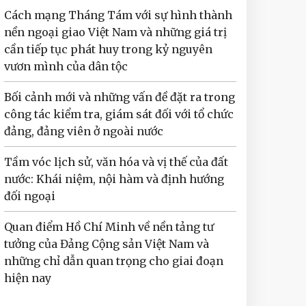
Cách mạng Tháng Tám với sự hình thành
nền ngoại giao Việt Nam và những giá trị
cần tiếp tục phát huy trong kỷ nguyên
vươn mình của dân tộc
Bối cảnh mới và những vấn đề đặt ra trong
công tác kiểm tra, giám sát đối với tổ chức
đảng, đảng viên ở ngoài nước
Tầm vóc lịch sử, văn hóa và vị thế của đất
nước: Khái niệm, nội hàm và định hướng
đối ngoại
Quan điểm Hồ Chí Minh về nền tảng tư
tưởng của Đảng Cộng sản Việt Nam và
những chỉ dẫn quan trọng cho giai đoạn
hiện nay