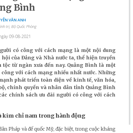
ng Bình
YỄN VĂN ANH
ính trị, Bộ Quốc Phòng
 ngày 09-08-2021
người có công với cách mạng là một nội dung
 hội của Đảng và Nhà nước ta, thể hiện truyền
 tộc từ ngàn xưa đến nay. Quảng Bình là một
ó công với cách mạng nhiều nhất nước. N
hững
mạnh phát triển toàn diện về kinh tế, văn
hóa
,
 bộ, chính quyền và nhân dân tỉnh Quảng Bình
các chính sách ưu đãi người có công với cách
là kim chỉ nam trong hành động
dân Pháp và đế quốc Mỹ, đặc biệt, trong cuộc kháng