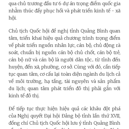
qua chủ trương đầu tư 6 dự án trọng điểm quốc gia
nhằm thúc đẩy phục hồi và phát triển kinh tế - xã
hội.
Chủ tịch Quốc hội đề nghị tỉnh Quảng Bình quan
tâm, triển khai hiệu quả chương trình trọng điểm
về phát triển nguồn nhân lực, cán bộ, chủ động rà
soát, chuẩn bị nguồn cán bộ chủ chốt, cán bộ trẻ,
cán bộ nữ và cán bộ là người dân tộc... từ tỉnh đến
huyện, đến xã, phường, cơ sở. Cùng với đó, cần tiếp
tục quan tâm, cơ cấu lại toàn diện ngành du lịch cả
về môi trường, hạ tầng, tài nguyên và sản phẩm
du lịch; quan tâm phát triển đô thị phải gắn với
kinh tế đô thị.
Để tiếp tục thực hiện hiệu quả các khâu đột phá
của Nghị quyết Đại hội Đảng bộ tỉnh lần thứ XVII,
đồng chí Chủ tịch Quốc hội lưu ý tỉnh Quảng Bình