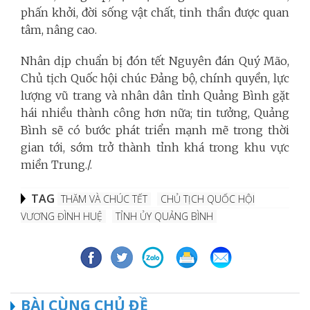
phấn khởi, đời sống vật chất, tinh thần được quan
tâm, nâng cao.
Nhân dịp chuẩn bị đón tết Nguyên đán Quý Mão,
Chủ tịch Quốc hội chúc Đảng bộ, chính quyền, lực
lượng vũ trang và nhân dân tỉnh Quảng Bình gặt
hái nhiều thành công hơn nữa; tin tưởng, Quảng
Bình sẽ có bước phát triển mạnh mẽ trong thời
gian tới, sớm trở thành tỉnh khá trong khu vực
miền Trung./.
TAG
THĂM VÀ CHÚC TẾT
CHỦ TỊCH QUỐC HỘI
VƯƠNG ĐÌNH HUỆ
TỈNH ỦY QUẢNG BÌNH
BÀI CÙNG CHỦ ĐỀ