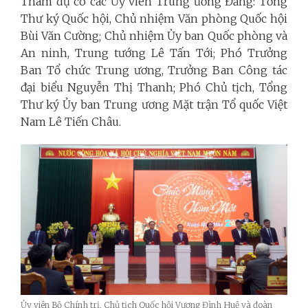
Tham dự có các Ủy viên Trung ương Đảng: Tổng
Thư ký Quốc hội, Chủ nhiệm Văn phòng Quốc hội
Bùi Văn Cường; Chủ nhiệm Ủy ban Quốc phòng và
An ninh, Trung tướng Lê Tấn Tới; Phó Trưởng
Ban Tổ chức Trung ương, Trưởng Ban Công tác
đại biểu Nguyễn Thị Thanh; Phó Chủ tịch, Tổng
Thư ký Ủy ban Trung ương Mặt trận Tổ quốc Việt
Nam Lê Tiến Châu.
Ủy viên Bộ Chính trị, Chủ tịch Quốc hội Vương Đình Huệ và đoàn