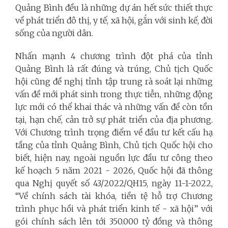
Quảng Bình đều là những dự án hết sức thiết thực
về phát triển đô thị, y tế, xã hội, gắn với sinh kế, đời
sống của người dân.
Nhấn mạnh 4 chương trình đột phá của tỉnh
Quảng Bình là rất đúng và trúng, Chủ tịch Quốc
hội cũng đề nghị tỉnh tập trung rà soát lại những
vấn đề mới phát sinh trong thực tiễn, những động
lực mới có thể khai thác và những vấn đề còn tồn
tại, hạn chế, cản trở sự phát triển của địa phương.
Với Chương trình trọng điểm về đầu tư kết cấu hạ
tầng của tỉnh Quảng Bình, Chủ tịch Quốc hội cho
biết, hiện nay, ngoài nguồn lực đầu tư công theo
kế hoạch 5 năm 2021 - 2026, Quốc hội đã thông
qua Nghị quyết số 43/2022/QH15, ngày 11-1-2022,
“Về chính sách tài khóa, tiền tệ hỗ trợ Chương
trình phục hồi và phát triển kinh tế - xã hội” với
gói chính sách lên tới 350.000 tỷ đồng và thông