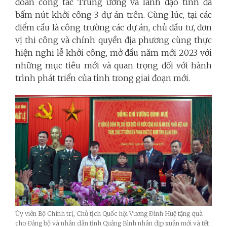
đoàn công tác Trung ương và lãnh đạo tỉnh đã
bấm nút khởi công 3 dự án trên. Cùng lúc, tại các
điểm cầu là công trường các dự án, chủ đầu tư, đơn
vị thi công và chính quyền địa phương cùng thực
hiện nghi lễ khởi công, mở đầu năm mới 2023 với
những mục tiêu mới và quan trọng đối với hành
trình phát triển của tỉnh trong giai đoạn mới.
Ủy viên Bộ Chính trị, Chủ tịch Quốc hội Vương Đình Huệ tặng quà
cho Đảng bộ và nhân dân tỉnh Quảng Bình nhân dịp xuân mới và tết