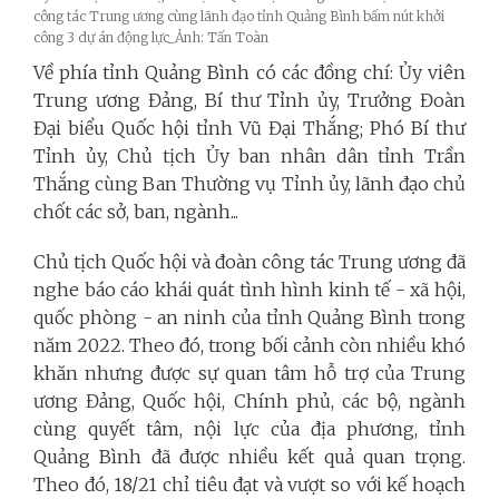
công tác Trung ương cùng lãnh đạo tỉnh Quảng Bình bấm nút khởi
công 3 dự án động lực_Ảnh: Tấn Toàn
Về phía tỉnh Quảng Bình có các đồng chí: Ủy viên
Trung ương Đảng, Bí thư Tỉnh ủy, Trưởng Đoàn
Đại biểu Quốc hội tỉnh Vũ Đại Thắng; Phó Bí thư
Tỉnh ủy, Chủ tịch Ủy ban nhân dân tỉnh Trần
Thắng cùng Ban Thường vụ Tỉnh ủy, lãnh đạo chủ
chốt các sở, ban, ngành...
Chủ tịch Quốc hội và đoàn công tác Trung ương đã
nghe báo cáo khái quát tình hình kinh tế - xã hội,
quốc phòng - an ninh của tỉnh Quảng Bình trong
năm 2022. Theo đó, trong bối cảnh còn nhiều khó
khăn nhưng được sự quan tâm hỗ trợ của Trung
ương Đảng, Quốc hội, Chính phủ, các bộ, ngành
cùng quyết tâm, nội lực của địa phương, tỉnh
Quảng Bình đã được nhiều kết quả quan trọng.
Theo đó, 18/21 chỉ tiêu đạt và vượt so với kế hoạch