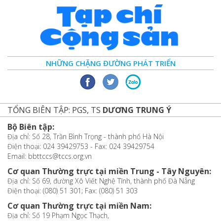
NHỮNG CHẶNG ĐƯỜNG PHÁT TRIỂN
TỔNG BIÊN TẬP: PGS, TS
DƯƠNG TRUNG Ý
Bộ Biên tập:
Địa chỉ: Số 28, Trần Bình Trọng - thành phố Hà Nội
Điện thoại: 024 39429753 - Fax: 024 39429754
Email: bbttccs@tccs.org.vn
Cơ quan Thường trực tại miền Trung - Tây Nguyên:
Địa chỉ: Số 69, đường Xô Viết Nghệ Tĩnh, thành phố Đà Nẵng
Điện thoại: (080) 51 301; Fax: (080) 51 303
Cơ quan Thường trực tại miền Nam:
Địa chỉ: Số 19 Phạm Ngọc Thạch,