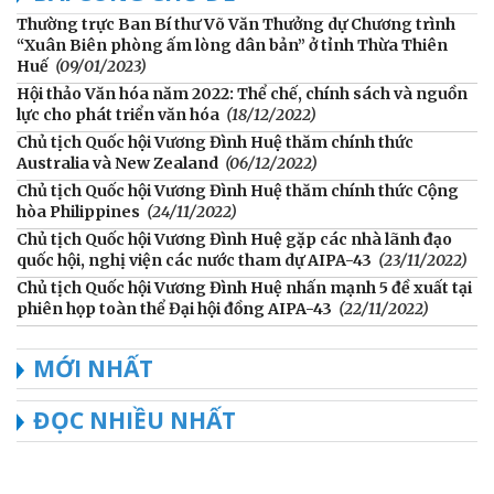
Thường trực Ban Bí thư Võ Văn Thưởng dự Chương trình
“Xuân Biên phòng ấm lòng dân bản” ở tỉnh Thừa Thiên
Huế
(09/01/2023)
Hội thảo Văn hóa năm 2022: Thể chế, chính sách và nguồn
lực cho phát triển văn hóa
(18/12/2022)
Chủ tịch Quốc hội Vương Đình Huệ thăm chính thức
Australia và New Zealand
(06/12/2022)
Chủ tịch Quốc hội Vương Đình Huệ thăm chính thức Cộng
hòa Philippines
(24/11/2022)
Chủ tịch Quốc hội Vương Đình Huệ gặp các nhà lãnh đạo
quốc hội, nghị viện các nước tham dự AIPA-43
(23/11/2022)
Chủ tịch Quốc hội Vương Đình Huệ nhấn mạnh 5 đề xuất tại
phiên họp toàn thể Đại hội đồng AIPA-43
(22/11/2022)
MỚI NHẤT
ĐỌC NHIỀU NHẤT