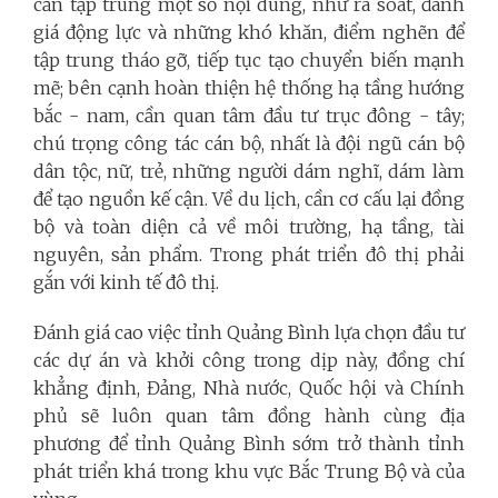
cần tập trung một số nội dung, như rà soát, đánh
giá động lực và những khó khăn, điểm nghẽn để
tập trung tháo gỡ, tiếp tục tạo chuyển biến mạnh
mẽ; bên cạnh hoàn thiện hệ thống hạ tầng hướng
bắc - nam, cần quan tâm đầu tư trục đông - tây;
chú trọng công tác cán bộ, nhất là đội ngũ cán bộ
dân tộc, nữ, trẻ, những người dám nghĩ, dám làm
để tạo nguồn kế cận. Về du lịch, cần cơ cấu lại đồng
bộ và toàn diện cả về môi trường, hạ tầng, tài
nguyên, sản phẩm. Trong phát triển đô thị phải
gắn với kinh tế đô thị.
Đánh giá cao việc tỉnh Quảng Bình lựa chọn đầu tư
các dự án và khởi công trong dịp này, đồng chí
khẳng định, Đảng, Nhà nước, Quốc hội và Chính
phủ sẽ luôn quan tâm đồng hành cùng địa
phương để tỉnh Quảng Bình sớm trở thành tỉnh
phát triển khá trong khu vực Bắc Trung Bộ và của