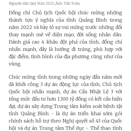
Nguyên đán Quý Mão 2023_Ảnh: Tấn Toàn
Đồng chí Chủ tịch Quốc hội chúc mừng những
thành tựu ý nghĩa của tỉnh Quảng Bình trong
năm 2022 và bày tỏ sự vui mừng trước những đổi
thay mạnh mẽ về diện mạo, đời sống nhân dân.
Đánh giá cao 4 khâu đột phá của tỉnh, đồng chí
nhấn mạnh, đây là hướng đi trúng, phù hợp với
đặc điểm, tình hình của địa phương cũng như của
vùng.
Chúc mừng tỉnh trong những ngày đầu năm mới
đã khởi công 3 dự án động lực của tỉnh, Chủ tịch
Quốc hội nhấn mạnh, dự án Cầu Nhật Lệ 3 với
tổng mức đầu tư hơn 1.300 tỷ đồng có kết cấu hiện
đại; dự án xây dựng Trung tâm kiểm soát bệnh tật
tỉnh Quảng Bình - là dự án triển khai sớm gói
chính sách hỗ trợ theo Nghị quyết số 43 của Quốc
hội và dự án Trung tâm Thể dục - Thể thao tỉnh