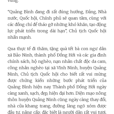
vùng.
“Quảng Bình đang đi rất đúng hướng, Đảng, Nhà
nước, Quốc hội, Chính phủ sẽ quan tâm, cùng với
các đồng chí để tháo gỡ những khó khăn, tạo động
lực phát triển trong dài hạn”, Chủ tịch Quốc hội
nhấn mạnh.
Qua thực tế đi thăm, tặng quà tết bà con ngư dân
xã Bảo Ninh, thành phố Đồng Hới và các gia đình
chính sách, hộ nghèo, nạn nhân chất độc da cam,
công nhân nghèo tại xã Vĩnh Ninh, huyện Quảng
Ninh, Chủ tịch Quốc hội cho biết rất vui mừng
được chứng kiến những bước phát triển của
Quảng Bình hiện nay. Thành phố Đồng Hới ngày
càng xanh, sạch, đẹp, hiện đại hơn. Diện mạo nông
thôn huyện Quảng Ninh cũng ngày càng thay đổi,
nhà cửa khang trang, đường làng ngõ xóm được
đầu tư, nâng cấp; đặc biệt là người dân rất vui tươi,