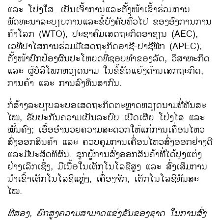
ແລະ ໂປ່ງໃສ. ​ເປັນ​ເຈົ້າ​ການ​ແລະຕັ້ງໜ້າ​ເຂົ້າ​ຮ່ວມ​ການ
ພັດທະນາ​ລະບຽບ​ການ​ແລະ​ຂໍ້​ບັງ​ຄັບທົ່ວ​ໄປ ຂອງ​ອົງການ​ການ​
ຄ້າ​ໂລກ (WTO), ປະຊາ​ຄົມ​ເສດຖະກິດ​ອາ​ຊຽນ (AEC), ​
ເວທີ​ປາ​ໄສ​ການ​ຮ່ວມ​ມື​ເສດຖະກິດ​ອາຊີ-ປາຊີ​ຟິກ (APEC);
ຕັ້ງໜ້າ​ປົກ​ປ້ອງຜົນ​ປະ​ໂຫຍ​ດທີ່​ຊອບ​ທຳ​ຂອງ​ລັດ, ວິ​ສາ​ຫະກິດ
​ແລະ ຜູ້​ບໍລິ​ໂພ​ກຫວຽດນາມ ​ໃນ​ຂໍ້​ຂັດ​ແຍ້​ງ​ດ້ານ​ເສກ​ຖະກິດ,
ການ​ຄ້າ ​ແລະ​ ການ​ລົງທຶນສາກົນ.
ກໍ່ສ້າງ​ລະບຽບ​ລະບອ​ເສດຖະກິດ​ຕະຫຼາດ​ຫວຽດນາມ​ທີ່​ທັນ​ສະ​
ໄໝ, ຮັບປະກັນ​ຄວາມ​ເປັນ​ລະບົບ ​ເປີດ​ເຜີຍ ​ໂປ່​ງ​ໄສ ​ແລະ
ໝັ້ນຄົງ; ​ເອື້ອ​ອຳນວຍ​ຄວາມ​ສະດວກ​ໃຫ້​ແກ່ການ​ເຄື່ອນ​ໄຫວ​
ສົ່ງ​ອອກ​ສິນຄ້າ ​ແລະ ຄວບ​ຄຸມ​ການ​ເຄື່ອນ​ໄຫວ​ສົ່ງ​ອອກ​ຢ່າງ​ດີ​
ແລະມີປະສິດທິ​ຜົນ. ຊຸ​ກຍູ້ການ​ສົ່ງ​ອອກ​ສິນຄ້າທີ່​ໄດ້​ປຸງ​ແຕ່ງ​
ຢ່າງ​ເລິກ​ເຊິ່ງ, ມີ​ເນື້ອ​ໃນ​ເຕັກ​ໂນ​ໂລ​ຊີ​ສູງ ​ແລະ ສົ່ງ​ເສິມ​ການ​
ນຳ​ເຂົ້າ​ເຕັກ​ໂນ​ໂລ​ຊີ​ແຫຼ່ງ, ​ເຄື່ອງ​ຈັກ, ເຕັກ​ໂນ​ໂລ​ຊີທັນ​ສະ​
ໄໝ.
ທີ​ສອງ, ຍົກ​ສູງ​ຄວາມ​ສາມາດ​ແຂ່ງຂັນ​ຂອງ​ຊາດ ​ໃນ
ການ​ສົ່ງ​