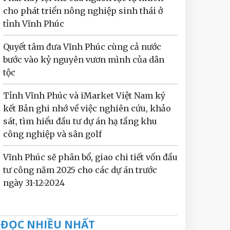
cho phát triển nông nghiệp sinh thái ở
tỉnh Vĩnh Phúc
Quyết tâm đưa Vĩnh Phúc cùng cả nước
bước vào kỷ nguyên vươn mình của dân
tộc
Tỉnh Vĩnh Phúc và iMarket Việt Nam ký
kết Bản ghi nhớ về việc nghiên cứu, khảo
sát, tìm hiểu đầu tư dự án hạ tầng khu
công nghiệp và sân golf
Vĩnh Phúc sẽ phân bổ, giao chi tiết vốn đầu
tư công năm 2025 cho các dự án trước
ngày 31-12-2024
ĐỌC NHIỀU NHẤT