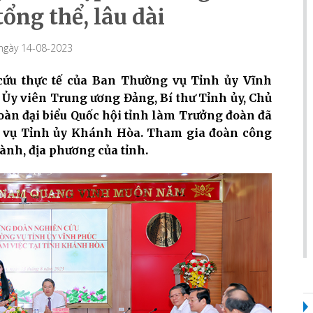
tổng thể, lâu dài
 ngày 14-08-2023
cứu thực tế của Ban Thường vụ Tỉnh ủy Vĩnh
Ủy viên Trung ương Đảng, Bí thư Tỉnh ủy, Chủ
oàn đại biểu Quốc hội tỉnh làm Trưởng đoàn đã
g vụ Tỉnh ủy Khánh Hòa. Tham gia đoàn công
gành, địa phương của tỉnh.