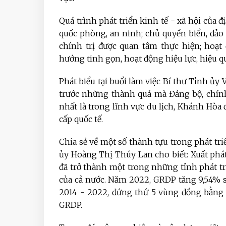
Quá trình phát triển kinh tế - xã hội của 
quốc phòng, an ninh; chủ quyền biển, đảo
chính trị được quan tâm thực hiện; hoạ
hướng tinh gọn, hoạt động hiệu lực, hiệu q
Phát biểu tại buổi làm việc Bí thư Tỉnh ủ
trước những thành quả mà Đảng bộ, chính
nhất là trong lĩnh vực du lịch, Khánh Hòa
cấp quốc tế.
Chia sẻ về một số thành tựu trong phát tri
ủy Hoàng Thị Thúy Lan cho biết: Xuất phá
đã trở thành một trong những tỉnh phát tr
của cả nước. Năm 2022, GRDP tăng 9,54% s
2014 - 2022, đứng thứ 5 vùng đồng bằng 
GRDP.