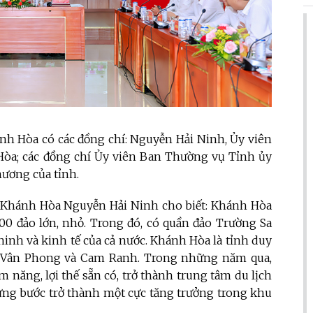
hánh Hòa có các đồng chí: Nguyễn Hải Ninh, Ủy viên
òa; các đồng chí Ủy viên Ban Thường vụ Tỉnh ủy
hương của tỉnh.
 ủy Khánh Hòa Nguyễn Hải Ninh cho biết: Khánh Hòa
00 đảo lớn, nhỏ. Trong đó, có quần đảo Trường Sa
 ninh và kinh tế của cả nước. Khánh Hòa là tỉnh duy
, Vân Phong và Cam Ranh. Trong những năm qua,
m năng, lợi thế sẵn có, trở thành trung tâm du lịch
từng bước trở thành một cực tăng trưởng trong khu