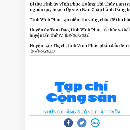
Bí thư Tỉnh ủy Vĩnh Phúc Hoàng Thị Thúy Lan trự
nguồn quy hoạch Ủy viên Ban Chấp hành Đảng bộ
Tỉnh Vĩnh Phúc tạo niềm tin vững chắc để thu hú
Huyện ủy Tam Đảo, tỉnh Vĩnh Phúc tổ chức sơ kết
huyện lần thứ IV
(08/06/2023)
Huyện Lập Thạch, tỉnh Vĩnh Phúc phấn đấu đến nă
(07/06/2023)
NHỮNG CHẶNG ĐƯỜNG PHÁT TRIỂN