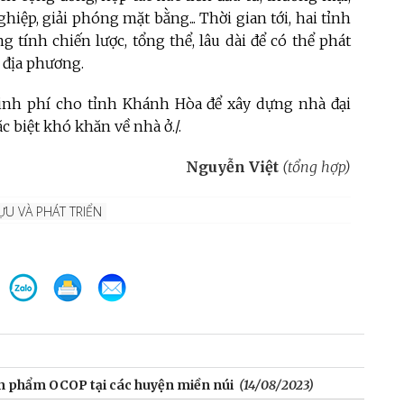
iệp, giải phóng mặt bằng... Thời gian tới, hai tỉnh
 tính chiến lược, tổng thể, lâu dài để có thể phát
i địa phương.
kinh phí cho tỉnh Khánh Hòa để xây dựng nhà đại
 biệt khó khăn về nhà ở./.
Nguyễn Việt
(tổng hợp)
ỰU VÀ PHÁT TRIỂN
ản phẩm OCOP tại các huyện miền núi
(14/08/2023)