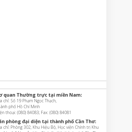
ơ quan Thường trực tại miền Nam:
a chỉ: Số 19 Phạm Ngọc Thạch,
hành phố Hồ Chí Minh
ện thoại: (080) 84083; Fax: (080) 84081
ăn phòng đại diện tại thành phố Cần Thơ:
a chỉ: Phòng 302, Khu Hiệu Bộ, Học viện Chính trị Khu