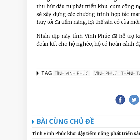
thu hút đầu tư phát triển khu, cụm công ngh
sẽ xây dựng các chương trình hợp tác mang
huy tối đa tiềm năng, lợi thế sẵn có của mỗ
Nhân dịp này, tỉnh Vĩnh Phúc đã hỗ trợ 
đoàn kết cho hộ nghèo, hộ có hoàn cảnh đặc
TAG
TỈNH VĨNH PHÚC
VĨNH PHÚC - THÀNH T
BÀI CÙNG CHỦ ĐỀ
Tỉnh Vĩnh Phúc khơi dậy tiềm năng phát triển s