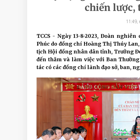
chiến lược, 
11:49,
TCCS - Ngày 13-8-2023, Đoàn nghiên 
Phúc do đồng chí Hoàng Thị Thúy Lan, 
tịch Hội đồng nhân dân tỉnh, Trưởng Đ
đến thăm và làm việc với Ban Thườn
tác có các đồng chí lãnh đạo sở, ban, n