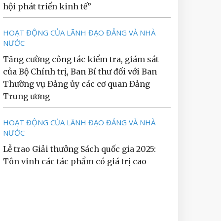
hội phát triển kinh tế”
HOẠT ĐỘNG CỦA LÃNH ĐẠO ĐẢNG VÀ NHÀ
NƯỚC
Tăng cường công tác kiểm tra, giám sát
của Bộ Chính trị, Ban Bí thư đối với Ban
Thường vụ Đảng ủy các cơ quan Đảng
Trung ương
HOẠT ĐỘNG CỦA LÃNH ĐẠO ĐẢNG VÀ NHÀ
NƯỚC
Lễ trao Giải thưởng Sách quốc gia 2025:
Tôn vinh các tác phẩm có giá trị cao