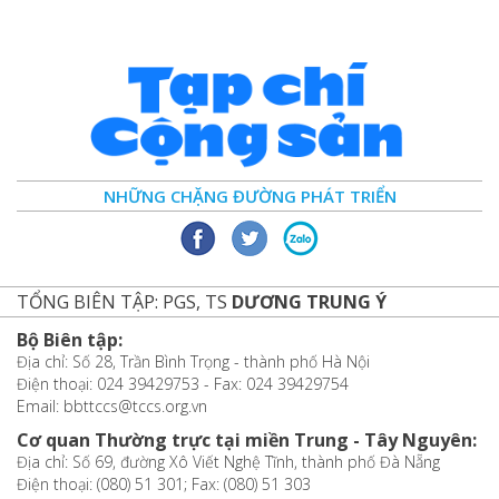
NHỮNG CHẶNG ĐƯỜNG PHÁT TRIỂN
TỔNG BIÊN TẬP: PGS, TS
DƯƠNG TRUNG Ý
Bộ Biên tập:
Địa chỉ: Số 28, Trần Bình Trọng - thành phố Hà Nội
Điện thoại: 024 39429753 - Fax: 024 39429754
Email: bbttccs@tccs.org.vn
Cơ quan Thường trực tại miền Trung - Tây Nguyên:
Địa chỉ: Số 69, đường Xô Viết Nghệ Tĩnh, thành phố Đà Nẵng
Điện thoại: (080) 51 301; Fax: (080) 51 303