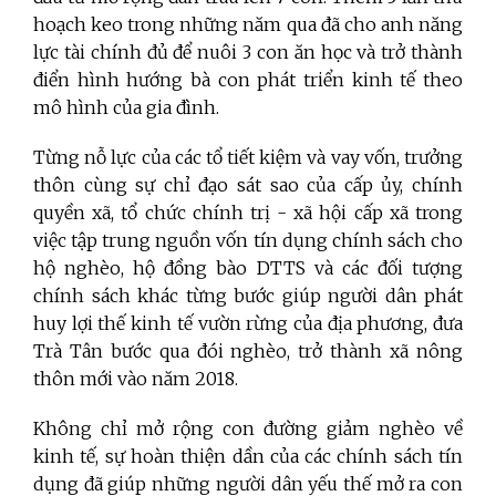
hoạch keo trong những năm qua đã cho anh năng
lực tài chính đủ để nuôi 3 con ăn học và trở thành
điển hình hướng bà con phát triển kinh tế theo
mô hình của gia đình.
Từng nỗ lực của các tổ tiết kiệm và vay vốn, trưởng
thôn cùng sự chỉ đạo sát sao của cấp ủy, chính
quyền xã, tổ chức chính trị - xã hội cấp xã trong
việc tập trung nguồn vốn tín dụng chính sách cho
hộ nghèo, hộ đồng bào DTTS và các đối tượng
chính sách khác từng bước giúp người dân phát
huy lợi thế kinh tế vườn rừng của địa phương, đưa
Trà Tân bước qua đói nghèo, trở thành xã nông
thôn mới vào năm 2018.
Không chỉ mở rộng con đường giảm nghèo về
kinh tế, sự hoàn thiện dần của các chính sách tín
dụng đã giúp những người dân yếu thế mở ra con