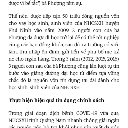
được vì bế tắc”, bà Phượng tâm sự.
Thế nên, được tiếp cận 50 triệu đồng nguồn vốn
cho vay học sinh, sinh viên của NHCSXH huyện
Phú Ninh vào năm 2009, 2 người con của bà
Phượng đã được đi học trở lại để có thể tốt nghiệp
cùng các bạn đồng khóa, sau đó, ra trường có việc
làm, thu nhập ổn định, gửi tiền về phụ bố mẹ trả
nợ cho ngân hàng. Trong 3 năm (2012, 2015, 2016),
3 người con sau của bà Phượng cũng lần lượt tự tin
bước vào giảng đường đại học từ điểm tựa vững
chắc đó là nguồn vốn tín dụng ưu đãi dành cho
học sinh, sinh viên của NHCSXH.
Thực hiện hiệu quả tín dụng chính sách
Trong giai đoạn dịch bệnh COVID-19 vừa qua,
NHCSXH tỉnh Quảng Nam nhanh chóng giải ngân
các nguồn vốn hỗ trợ khôi phục sản xuất đã góp