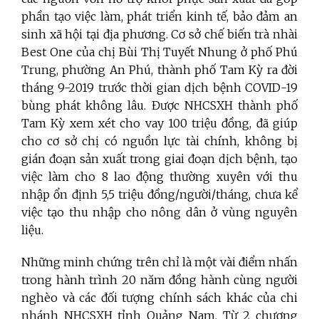
phần tạo việc làm, phát triển kinh tế, bảo đảm an
sinh xã hội tại địa phương. Cơ sở chế biến trà nhài
Best One của chị Bùi Thị Tuyết Nhung ở phố Phú
Trung, phường An Phú, thành phố Tam Kỳ ra đời
tháng 9-2019 trước thời gian dịch bệnh COVID-19
bùng phát không lâu. Được NHCSXH thành phố
Tam Kỳ xem xét cho vay 100 triệu đồng, đã giúp
cho cơ sở chị có nguồn lực tài chính, không bị
gián đoạn sản xuất trong giai đoạn dịch bệnh, tạo
việc làm cho 8 lao động thường xuyên với thu
nhập ổn định 5,5 triệu đồng/người/tháng, chưa kể
việc tạo thu nhập cho nông dân ở vùng nguyên
liệu.
Những minh chứng trên chỉ là một vài điểm nhấn
trong hành trình 20 năm đồng hành cùng người
nghèo và các đối tượng chính sách khác của chi
nhánh NHCSXH tỉnh Quảng Nam. Từ 2 chương