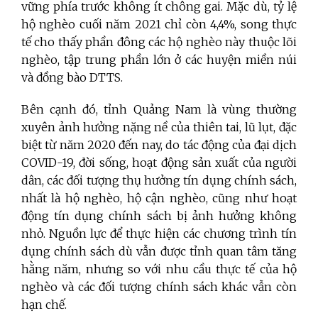
vững phía trước không ít chông gai. Mặc dù, tỷ lệ
hộ nghèo cuối năm 2021 chỉ còn 4,4%, song thực
tế cho thấy phần đông các hộ nghèo này thuộc lõi
nghèo, tập trung phần lớn ở các huyện miền núi
và đồng bào DTTS.
Bên cạnh đó, tỉnh Quảng Nam là vùng thường
xuyên ảnh hưởng nặng nề của thiên tai, lũ lụt, đặc
biệt từ năm 2020 đến nay, do tác động của đại dịch
COVID-19, đời sống, hoạt động sản xuất của người
dân, các đối tượng thụ hưởng tín dụng chính sách,
nhất là hộ nghèo, hộ cận nghèo, cũng như hoạt
động tín dụng chính sách bị ảnh hưởng không
nhỏ. Nguồn lực để thực hiện các chương trình tín
dụng chính sách dù vẫn được tỉnh quan tâm tăng
hằng năm, nhưng so với nhu cầu thực tế của hộ
nghèo và các đối tượng chính sách khác vẫn còn
hạn chế.