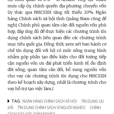
mưu cấp ủy, chính quyền địa phương chuyển vốn
ủy thác qua NHCSXH tăng tối thiểu 20%. Ngân
hàng Chính sách xã hội tỉnh Quảng Nam cũng đề
nghị Chính phủ quan tâm cân đối nguồn vốn phù
hợp, đáp ứng đủ để thực hiện các chương trình tín
dụng chính sách liên quan đến các chương trình
mục tiêu quốc gia. Đồng thời, xem xét ban hành cơ
chế tín dụng đối với hộ có mức sống trung bình
nhằm góp phần tạo điều kiện cho đối tượng tiếp
cận nguồn vốn ưu đãi phát triển kinh tế, ổn định
đời sống; quan tâm cân đối, bổ sung nguồn vốn
cho vay các chương trình tín dụng cho NHCSXH
theo kế hoạch xây dựng, nhất là chương trình cho
vay hỗ trợ tạo việc làm./.
TAG
NGÂN HÀNG CHÍNH SÁCH XÃ HỘI
TÍN DỤNG ƯU
ĐÃI
TÍN DỤNG CHÍNH SÁCH VÌ NGƯỜI NGHÈO
CHÍNH
SÁCH XÓA ĐÓI, GIẢM NGHÈO