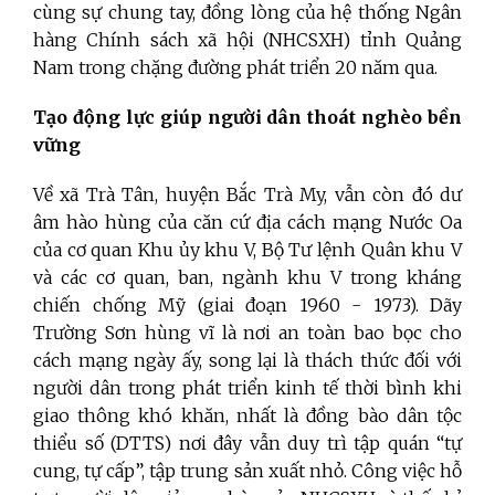
cùng sự chung tay, đồng lòng của hệ thống Ngân
hàng Chính sách xã hội (NHCSXH) tỉnh Quảng
Nam trong chặng đường phát triển 20 năm qua.
Tạo động lực giúp người dân thoát nghèo bền
vững
Về xã Trà Tân, huyện Bắc Trà My, vẫn còn đó dư
âm hào hùng của căn cứ địa cách mạng Nước Oa
của cơ quan Khu ủy khu V, Bộ Tư lệnh Quân khu V
và các cơ quan, ban, ngành khu V trong kháng
chiến chống Mỹ (giai đoạn 1960 - 1973). Dãy
Trường Sơn hùng vĩ là nơi an toàn bao bọc cho
cách mạng ngày ấy, song lại là thách thức đối với
người dân trong phát triển kinh tế thời bình khi
giao thông khó khăn, nhất là đồng bào dân tộc
thiểu số (DTTS) nơi đây vẫn duy trì tập quán “tự
cung, tự cấp”, tập trung sản xuất nhỏ. Công việc hỗ