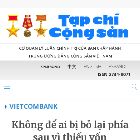
CƠ QUAN LÝ LUẬN CHÍNH TRỊ CỦA BAN CHẤP HÀNH
TRUNG ƯƠNG ĐẢNG CỘNG SẢN VIỆT NAM
ພາສາລາວ
中文
ENGLISH
ESPAÑOL
ISSN 2734-9071
VIETCOMBANK
Không để ai bị bỏ lại phía
sau vì thiếu vốn