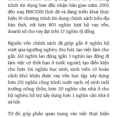
trình tín dụng ban đầu nhận bàn giao năm 2003,
đến nay, NHCSXH tỉnh đã và đang triển khai thực
hiện 19 chương trình tín dụng chính sách trên địa
bàn tỉnh, với hơn 805 nghìn lượt hộ vay vốn,
doanh số cho vay đạt trên 17 nghìn tỷ đồng.
Nguồn vốn chính sách đã giúp gần 8 nghìn hộ
vượt qua ngưỡng nghèo; thu hút, tạo việc làm cho
gần 243 nghìn lao động (gần 3 nghìn lao động đi
làm việc có thời hạn ở nước ngoài); tạo điều kiện
cho hơn 114 nghìn học sinh, sinh viên có hoàn
cảnh khó khăn được vay vốn học tập; xây dựng
hơn 251 nghìn công trình nước sạch, vệ sinh môi
trường nông thôn; hơn 20 nghìn căn nhà ở cho
hộ nghèo; hỗ trợ xây dựng hơn 1 nghìn căn nhà ở
xã hội.
Từ đó, góp phần quan trọng vào việc thực hiện