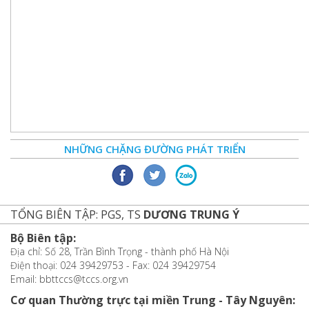
NHỮNG CHẶNG ĐƯỜNG PHÁT TRIỂN
TỔNG BIÊN TẬP: PGS, TS
DƯƠNG TRUNG Ý
Bộ Biên tập:
Địa chỉ: Số 28, Trần Bình Trọng - thành phố Hà Nội
Điện thoại: 024 39429753 - Fax: 024 39429754
Email: bbttccs@tccs.org.vn
Cơ quan Thường trực tại miền Trung - Tây Nguyên: