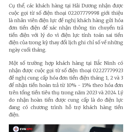
Cụ thể, các khách hàng tại Hải Dương nhận được
cuộc gọi từ số điện thoại 02207779998 giới thiệu
là nhân viên điện lực đề nghị khách hàng gửi hóa
đơn tiền điện để xác nhận thông tin chuyển trả
tiền điện với lý do vì điện lực tính toán sai tiền
điện của trong kỳ thay đổi lịch ghi chỉ số về những
ngày cuối tháng.
Một số trường hợp khách hàng tại Bắc Ninh có
nhận được cuộc gọi từ số điện thoại 02227779923
đề nghị cung cấp hóa đơn tiền điện tháng 1, 2 và 3
để nhận tiền hoàn trả từ 10% - 15% theo hóa đơn
trên tổng tiền tiêu thụ trong năm 2023 và 2024. Lý
do nhận hoàn tiền được cung cấp là do điện lực
đang có chương trình hỗ trợ khách hàng tiền
điện.