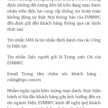
định những đối tượng liên hệ trên đang mạo danh
nhân viên điện lực cung cấp thông tin hoàn toàn
không đúng sự thật. Mọi thông báo của EVNNPC
đều được gửi đến khách hàng thông qua các hình
thức sau:
Tin nhắn SMS: là tin nhắn định danh của các Công
ty Điện lực.
Tin nhắn Zalo: người gửi là Trang zalo OA của
EVNNPC.
Email Trung tâm chăm sóc khách hàng :
cskh@npc.com.vn
Nhằm ngăn ngừa hiện tượng mạo danh, thực hiện
hành vi lừa đảo khách hàng gây ảnh hưởng đến uy
tín ngành Điện, EVNNPC kính đề nghị quý khách