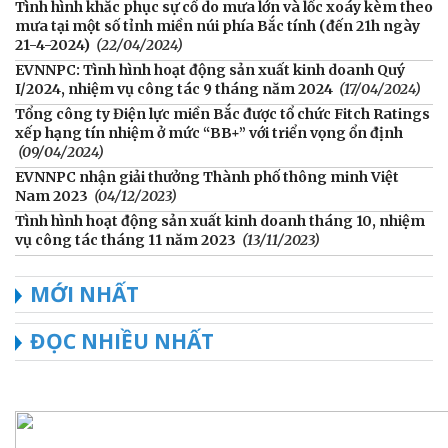
Tình hình khắc phục sự cố do mưa lớn và lốc xoáy kèm theo
mưa tại một số tỉnh miền núi phía Bắc tính (đến 21h ngày
21-4-2024)
(22/04/2024)
EVNNPC: Tình hình hoạt động sản xuất kinh doanh Quý
I/2024, nhiệm vụ công tác 9 tháng năm 2024
(17/04/2024)
Tổng công ty Điện lực miền Bắc được tổ chức Fitch Ratings
xếp hạng tín nhiệm ở mức “BB+” với triển vọng ổn định
(09/04/2024)
EVNNPC nhận giải thưởng Thành phố thông minh Việt
Nam 2023
(04/12/2023)
Tình hình hoạt động sản xuất kinh doanh tháng 10, nhiệm
vụ công tác tháng 11 năm 2023
(13/11/2023)
MỚI NHẤT
ĐỌC NHIỀU NHẤT