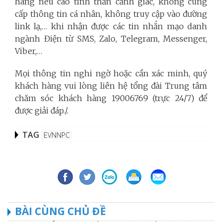
hàng nêu cao tinh thần cảnh giác, không cung
cấp thông tin cá nhân, không truy cập vào đường
link lạ,… khi nhận được các tin nhắn mạo danh
ngành Điện từ SMS, Zalo, Telegram, Messenger,
Viber,…
Mọi thông tin nghi ngờ hoặc cần xác minh, quý
khách hàng vui lòng liên hệ tổng đài Trung tâm
chăm sóc khách hàng 19006769 (trực 24/7) để
được giải đáp./.
TAG
EVNNPC
BÀI CÙNG CHỦ ĐỀ