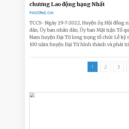
chương Lao động hạng Nhất
PHƯƠNG CHI
TCCS- Ngày 29-7-2022, Huyện ủy, Hội đồng 
dân, Ủy ban nhân dân, Ủy ban Mặt trận Tổ qu
Nam huyện Đại Từ long trọng tổ chức Lễ kỷ
100 năm huyện Đại Từ hình thành và phát triể
1
2
3