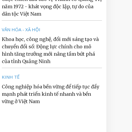
năm 1972 - khát vọng độc lập, tự do của
dân tộc Việt Nam
VĂN HÓA - XÃ HỘI
Khoa học, công nghệ, đổi mới sáng tạo và
chuyển đổi số: Động lực chính cho mô
hình tăng trưởng mới nâng tầm bứt phá
của tỉnh Quảng Ninh
KINH TẾ
Công nghiệp hóa bền vững để tiếp tục đẩy
mạnh phát triển kinh tế nhanh và bền
vững ở Việt Nam