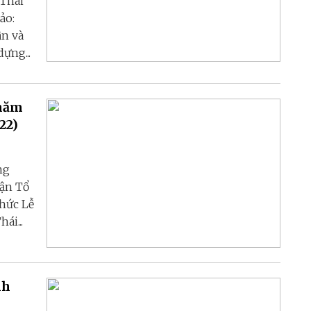
 Thái
ảo:
ận và
ựng...
 năm
22)
ng
rận Tổ
hức Lễ
ái...
nh