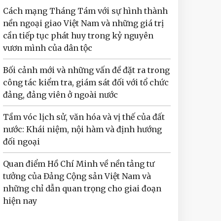
Cách mạng Tháng Tám với sự hình thành
nền ngoại giao Việt Nam và những giá trị
cần tiếp tục phát huy trong kỷ nguyên
vươn mình của dân tộc
Bối cảnh mới và những vấn đề đặt ra trong
công tác kiểm tra, giám sát đối với tổ chức
đảng, đảng viên ở ngoài nước
Tầm vóc lịch sử, văn hóa và vị thế của đất
nước: Khái niệm, nội hàm và định hướng
đối ngoại
Quan điểm Hồ Chí Minh về nền tảng tư
tưởng của Đảng Cộng sản Việt Nam và
những chỉ dẫn quan trọng cho giai đoạn
hiện nay