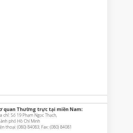
ơ quan Thường trực tại miền Nam:
a chỉ: Số 19 Phạm Ngọc Thạch,
hành phố Hồ Chí Minh
ện thoại: (080) 84083; Fax: (080) 84081