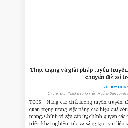
Thực trạng và giải pháp tuyên truyền,
chuyển đổi số t
VŨ DUY HOÀN
Ủy viên Ban Thường vụ Tỉnh ủy, Trưởng Ban Tuyên g
TCCS - Nâng cao chất lượng tuyên truyền, tổ
quan trọng trong việc nâng cao hiệu quả công
mạng. Chính vì vậy, cấp ủy, chính quyền các
triển khai nghiêm túc và sáng tạo, gắn liền 