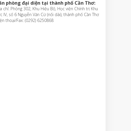
ăn phòng đại diện tại thành phố Cần Thơ:
a chỉ: Phòng 302, Khu Hiệu Bộ, Học viện Chính trị Khu
c IV, số 6 Nguyễn Văn Cừ (nối dài), thành phố Cần Thơ
ện thoại/Fax: (0292) 6250868