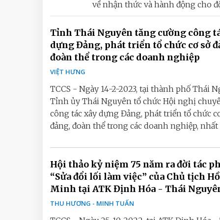
về nhận thức và hành động cho đội
Tỉnh Thái Nguyên tăng cường công t
dựng Đảng, phát triển tổ chức cơ sở đ
đoàn thể trong các doanh nghiệp
VIỆT HƯNG
TCCS - Ngày 14-2-2023, tại thành phố Thái N
Tỉnh ủy Thái Nguyên tổ chức Hội nghị chuy
công tác xây dựng Đảng, phát triển tổ chức c
đảng, đoàn thể trong các doanh nghiệp, nhất là
Hội thảo kỷ niệm 75 năm ra đời tác 
“Sửa đổi lối làm việc” của Chủ tịch H
Minh tại ATK Định Hóa - Thái Nguyê
THU HƯƠNG - MINH TUẤN