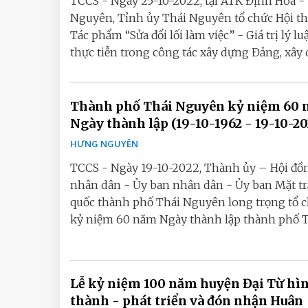
TCCS - Ngày 25-10-2022, tại ATK Định Hóa -
Nguyên, Tỉnh ủy Thái Nguyên tổ chức Hội th
Tác phẩm “Sửa đổi lối làm việc” - Giá trị lý lu
thực tiễn trong công tác xây dựng Đảng, xây d
Thành phố Thái Nguyên kỷ niệm 60
Ngày thành lập (19-10-1962 - 19-10-20
HƯNG NGUYÊN
TCCS - Ngày 19-10-2022, Thành ủy – Hội đồ
nhân dân - Ủy ban nhân dân - Ủy ban Mặt t
quốc thành phố Thái Nguyên long trọng tổ c
kỷ niệm 60 năm Ngày thành lập thành phố Th
Lễ kỷ niệm 100 năm huyện Đại Từ hì
thành - phát triển và đón nhận Huân