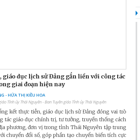
 giáo dục lịch sử Đảng gắn liền với công tác
rong giai đoạn hiện nay
G - HỨA THỊ KIỀU HOA
iáo Tỉnh ủy Thái Nguyên - Ban Tuyên giáo Tỉnh ủy Thái Nguyên
ng kết thực tiễn, giáo dục lịch sử Đảng đóng vai trò
 tác giáo dục chính trị, tư tưởng, truyền thống cách
 địa phương, đơn vị trong tỉnh Thái Nguyên tập trung
với chuyển đổi số, góp phần tạo chuyển biến tích cực