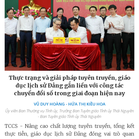
Thực trạng và giải pháp tuyên truyền, giáo
dục lịch sử Đảng gắn liền với công tác
chuyển đổi số trong giai đoạn hiện nay
VŨ DUY HOÀNG - HỨA THỊ KIỀU HOA
Ủy viên Ban Thường vụ Tỉnh ủy, Trưởng Ban Tuyên giáo Tỉnh ủy Thái Nguyên
- Ban Tuyên giáo Tỉnh ủy Thái Nguyên
TCCS - Nâng cao chất lượng tuyên truyền, tổng kết
thực tiễn, giáo dục lịch sử Đảng đóng vai trò quan