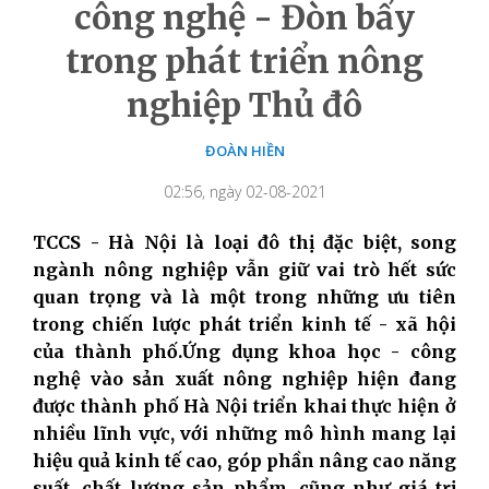
công nghệ - Đòn bẩy
trong phát triển nông
nghiệp Thủ đô
ĐOÀN HIỀN
02:56, ngày 02-08-2021
TCCS - Hà Nội là loại đô thị đặc biệt, song
ngành nông nghiệp vẫn giữ vai trò hết sức
quan trọng và là một trong những ưu tiên
trong chiến lược phát triển kinh tế - xã hội
của thành phố.Ứng dụng khoa học - công
nghệ vào sản xuất nông nghiệp hiện đang
được thành phố Hà Nội triển khai thực hiện ở
nhiều lĩnh vực, với những mô hình mang lại
hiệu quả kinh tế cao, góp phần nâng cao năng
suất, chất lượng sản phẩm, cũng như giá trị