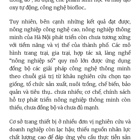
oxy tự động, công nghệ biofloc...
Tuy nhiên, bên cạnh những kết quả đạt được,
nông nghiệp công nghệ cao, nông nghiệp thông
minh của Hà Nội phát triển còn chưa tương xứng
với tiềm năng và vị thế của thành phố. Các mô
hình trang trại, gia trại, hợp tác xã, làng nghề
“nông nghiệp số” quy mô lớn được ứng dụng
đồng bộ các giải pháp công nghệ thông minh
theo chuỗi giá trị từ khâu nghiên cứu chọn tạo
giống, tổ chức sản xuất, nuôi trồng, chế biến, bảo
quản và tiêu thụ... chưa nhiều; cơ chế, chính sách
hỗ trợ phát triển nông nghiệp thông minh còn
thiếu, chưa đồng bộ và chưa đủ mạnh.
Cơ sở trang thiết bị ở nhiều đơn vị nghiên cứu và
doanh nghiệp còn lạc hậu; thiếu nguồn nhân lực
chất lượng cao để đáp ứng yêu cầu thực tiễn sản