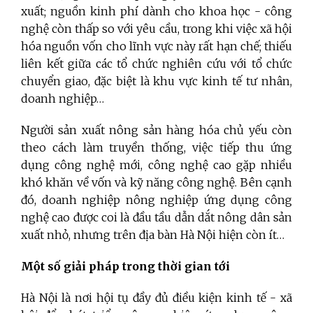
xuất; nguồn kinh phí dành cho khoa học - công
nghệ còn thấp so với yêu cầu, trong khi việc xã hội
hóa nguồn vốn cho lĩnh vực này rất hạn chế; thiếu
liên kết giữa các tổ chức nghiên cứu với tổ chức
chuyển giao, đặc biệt là khu vực kinh tế tư nhân,
doanh nghiệp…
Người sản xuất nông sản hàng hóa chủ yếu còn
theo cách làm truyền thống, việc tiếp thu ứng
dụng công nghệ mới, công nghệ cao gặp nhiều
khó khăn về vốn và kỹ năng công nghệ. Bên cạnh
đó, doanh nghiệp nông nghiệp ứng dụng công
nghệ cao được coi là đầu tầu dẫn dắt nông dân sản
xuất nhỏ, nhưng trên địa bàn Hà Nội hiện còn ít…
Một số giải pháp trong thời gian tới
Hà Nội là nơi hội tụ đầy đủ điều kiện kinh tế - xã