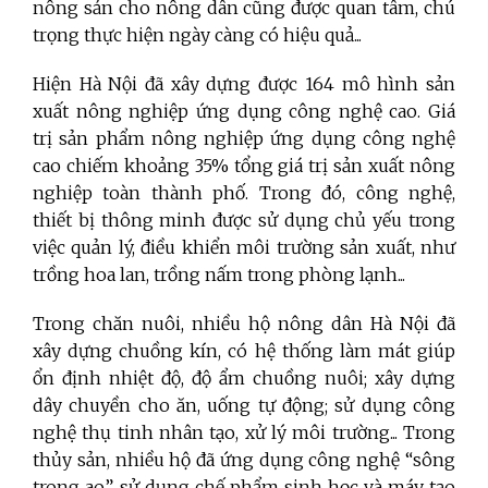
nông sản cho nông dân cũng được quan tâm, chú
trọng thực hiện ngày càng có hiệu quả...
Hiện Hà Nội đã xây dựng được 164 mô hình sản
xuất nông nghiệp ứng dụng công nghệ cao. Giá
trị sản phẩm nông nghiệp ứng dụng công nghệ
cao chiếm khoảng 35% tổng giá trị sản xuất nông
nghiệp toàn thành phố. Trong đó, công nghệ,
thiết bị thông minh được sử dụng chủ yếu trong
việc quản lý, điều khiển môi trường sản xuất, như
trồng hoa lan, trồng nấm trong phòng lạnh...
Trong chăn nuôi, nhiều hộ nông dân Hà Nội đã
xây dựng chuồng kín, có hệ thống làm mát giúp
ổn định nhiệt độ, độ ẩm chuồng nuôi; xây dựng
dây chuyền cho ăn, uống tự động; sử dụng công
nghệ thụ tinh nhân tạo, xử lý môi trường... Trong
thủy sản, nhiều hộ đã ứng dụng công nghệ “sông
trong ao”, sử dụng chế phẩm sinh học và máy tạo