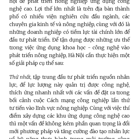
hội để phát triển nông nghiệp ứng dụng công
nghệ cao. Lợi thế lớn nhất là trên địa bàn thành
phố có nhiều viện nghiên cứu đầu ngành, các
chuyên gia kinh tế và nông nghiệp, cùng với đó là
những doanh nghiệp có tiềm lực tài chính lớn để
đầu tư phát triển. Để tận dụng được những ưu thế
trong việc ứng dụng khoa học - công nghệ vào
phát triển nông nghiệp, Hà Nội cần thực hiện một
số giải pháp cụ thể sau:
Thứ nhất
, tập trung đầu tư phát triển nguồn nhân
lực, để lực lượng này quản trị được công nghệ,
thích ứng nhanh nhất với các vấn đề đặt ra trong
bối cảnh cuộc Cách mạng công nghiệp lần thứ
tư tiến vào lĩnh vực nông nghiệp. Cùng với việc thí
điểm xây dựng các khu ứng dụng công nghệ cao
thì một vấn đề không kém phần quan trọng là đổi
mới phương pháp và tăng cường đào tạo nhân lực
về kỹ năng thực hành trong môi trường công