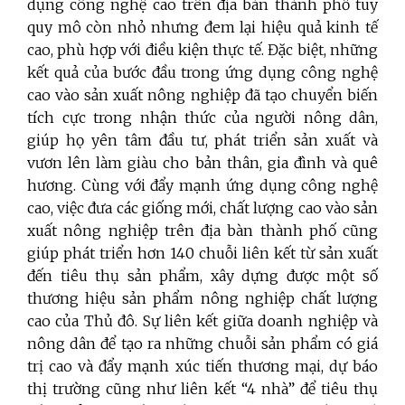
dụng công nghệ cao trên địa bàn thành phố tuy
quy mô còn nhỏ nhưng đem lại hiệu quả kinh tế
cao, phù hợp với điều kiện thực tế. Đặc biệt, những
kết quả của bước đầu trong ứng dụng công nghệ
cao vào sản xuất nông nghiệp đã tạo chuyển biến
tích cực trong nhận thức của người nông dân,
giúp họ yên tâm đầu tư, phát triển sản xuất và
vươn lên làm giàu cho bản thân, gia đình và quê
hương. Cùng với đẩy mạnh ứng dụng công nghệ
cao, việc đưa các giống mới, chất lượng cao vào sản
xuất nông nghiệp trên địa bàn thành phố cũng
giúp phát triển hơn 140 chuỗi liên kết từ sản xuất
đến tiêu thụ sản phẩm, xây dựng được một số
thương hiệu sản phẩm nông nghiệp chất lượng
cao của Thủ đô. Sự liên kết giữa doanh nghiệp và
nông dân để tạo ra những chuỗi sản phẩm có giá
trị cao và đẩy mạnh xúc tiến thương mại, dự báo
thị trường cũng như liên kết “4 nhà” để tiêu thụ