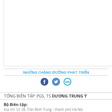
NHỮNG CHẶNG ĐƯỜNG PHÁT TRIỂN
TỔNG BIÊN TẬP: PGS, TS
DƯƠNG TRUNG Ý
Bộ Biên tập:
Địa chỉ: Số 28, Trần Bình Trọng - thành phố Hà Nội