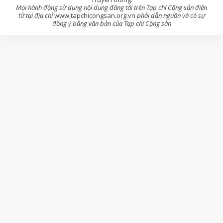
Mọi hành động sử dụng nội dung đăng tải trên Tạp chí Cộng sản điện
tử tại địa chỉ
www.tapchicongsan.org.vn
phải dẫn nguồn và có sự
đồng ý bằng văn bản của Tạp chí Cộng sản