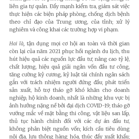
liên gia tự quản. Đẩy mạnh kiểm tra, giám sát việc
thực hiện các biện pháp phòng, chống dịch bệnh
theo chỉ đạo của Trung ương, của tỉnh; xử lý
nghiêm và công khai các trường hợp vi phạm.
Hai là,
tận dụng mọi cơ hội an toàn và thời gian
còn lại của năm 2021 phục hồi ngành du lịch, thu
hút hiệu quả các nguồn lực đầu tư; nâng cao tỷ lệ,
chất lượng, hiệu quả giải ngân vốn đầu tư công,
tăng cường kỷ cương, kỷ luật tài chính ngân sách
gắn với trách nhiệm người đứng đầu; phát triển
sản xuất, hỗ trợ tháo gỡ khó khăn cho doanh
nghiệp, hộ kinh doanh, nhất là những khu vực bị
ảnh hưởng nặng nề bởi đại dịch COVID-19; tháo gỡ
vướng mắc về mặt bằng thi công, vật liệu san lấp,
thủ tục hành chính đối với các dự án đầu tư,
không phân biệt nguồn vốn; kích cầu tiêu dùng
nội địa, lưu thông hàng hóa, thúc đẩy xuất khẩu;