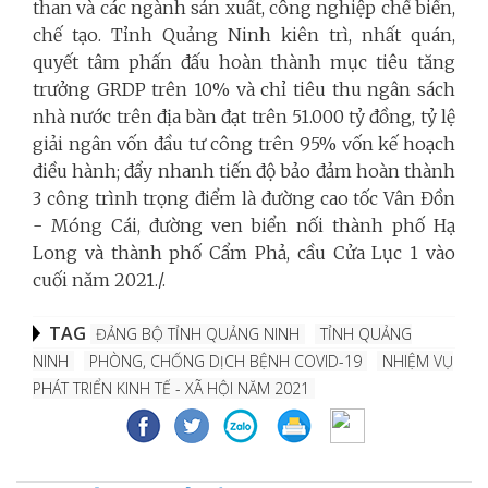
than và các ngành sản xuất, công nghiệp chế biến,
chế tạo. Tỉnh Quảng Ninh kiên trì, nhất quán,
quyết tâm phấn đấu hoàn thành mục tiêu tăng
trưởng GRDP trên 10% và chỉ tiêu thu ngân sách
nhà nước trên địa bàn đạt trên 51.000 tỷ đồng, tỷ lệ
giải ngân vốn đầu tư công trên 95% vốn kế hoạch
điều hành; đẩy nhanh tiến độ bảo đảm hoàn thành
3 công trình trọng điểm là đường cao tốc Vân Đồn
- Móng Cái, đường ven biển nối thành phố Hạ
Long và thành phố Cẩm Phả, cầu Cửa Lục 1 vào
cuối năm 2021./.
TAG
ĐẢNG BỘ TỈNH QUẢNG NINH
TỈNH QUẢNG
NINH
PHÒNG, CHỐNG DỊCH BỆNH COVID-19
NHIỆM VỤ
PHÁT TRIỂN KINH TẾ - XÃ HỘI NĂM 2021