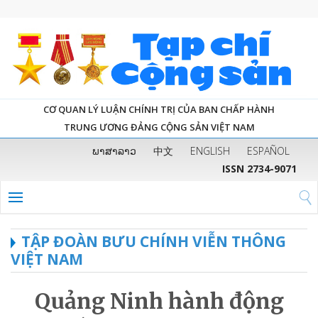
CƠ QUAN LÝ LUẬN CHÍNH TRỊ CỦA BAN CHẤP HÀNH
TRUNG ƯƠNG ĐẢNG CỘNG SẢN VIỆT NAM
ພາສາລາວ
中文
ENGLISH
ESPAÑOL
ISSN 2734-9071
TẬP ĐOÀN BƯU CHÍNH VIỄN THÔNG
VIỆT NAM
Quảng Ninh hành động