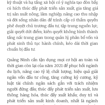
kỹ thuật và hạ tầng xã hội có ý nghĩa tạo đòn bẩy,
cú hích thúc đẩy phát triển sản xuất, gia tăng giá
trị sản xuất nông, lâm nghiệp, nâng cao thu nhập
và đời sống nhân dân để trình cấp có thẩm quyền
phê duyệt chủ trương đầu tư, tập trung nguồn lực,
giải quyết dứt điểm; kiên quyết không hình thành
tầng nấc trung gian trong quản lý, phân bổ vốn và
phát sinh thủ tục hành chính, kéo dài thời gian
chuẩn bị đầu tư.
Quảng Ninh cần tận dụng mọi cơ hội an toàn và
thời gian còn lại của năm 2021 để phục hồi ngành
du lịch, nâng cao tỷ lệ, chất lượng, hiệu quả giải
ngân vốn đầu tư công, tăng cường kỷ cương, kỷ
luật tài chính ngân sách gắn với trách nhiệm
người đứng đầu; thúc đẩy phát triển sản xuất, lưu
thông hàng hóa, thúc đẩy xuất khẩu; duy trì và
phát triển sản xuất kinh doanh, nhất là ngành