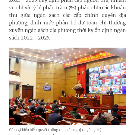
vụ chi và tỷ lệ phần trăm (%) phân chia các khoản
thu giữa ngân sách các cấp chính quyền địa
phương; định mức phân bổ dự toán chi thường
xuyên ngân sách địa phương thời kỳ ổn định ngân
sách 2022 - 2025.
Các đại biểu biểu quyết thông qua các nghị quyết tại kỳ