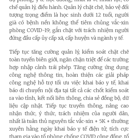
chế quản lý, điều hành. Quản lý chặt chẽ, bảo vệ đối
tượng trọng điểm là học sinh dưới 12 tuổi, người
già có bệnh nền không thể tiêm chủng vắc-xin
phòng COVID-19; gắn chặt với trách nhiệm người
đứng đầu cấp ủy cấp xã, cấp huyện và ngành y tế.
Tiếp tục tăng cường quản lý, kiểm soát chặt chẽ
toàn tuyến biên giới, ngăn chặn triệt để các trường
hợp nhập cảnh trái phép. Tăng cường ứng dụng
công nghệ thông tin, hoàn thiện các giải pháp
công nghệ hỗ trợ tối ưu việc khai báo y tế, khai
báo di chuyển nội địa tại tất cả các chốt kiểm soát
ra vào tỉnh, kết nối liên thông, chia sẻ đồng bộ, dữ
liệu cập nhật. Tiếp tục truyền thông, nâng cao
nhận thức, ý thức, trách nhiệm của người dân,
nhất là tuân thủ nguyên tắc vắc-xin + 5K + thường
xuyên hằng ngày khai báo y tế điện tử; tích cực
tham gia vào tổ phòng chống COVID cộng đồng, tổ