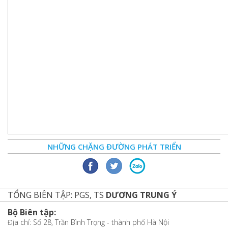
NHỮNG CHẶNG ĐƯỜNG PHÁT TRIỂN
TỔNG BIÊN TẬP: PGS, TS
DƯƠNG TRUNG Ý
Bộ Biên tập:
Địa chỉ: Số 28, Trần Bình Trọng - thành phố Hà Nội