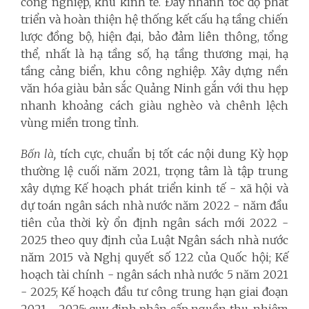
công nghiệp, khu kinh tế. Đẩy nhanh tốc độ phát
triển và hoàn thiện hệ thống kết cấu hạ tầng chiến
lược đồng bộ, hiện đại, bảo đảm liên thông, tổng
thể, nhất là hạ tầng số, hạ tầng thương mại, hạ
tầng cảng biển, khu công nghiệp. Xây dựng nền
văn hóa giàu bản sắc Quảng Ninh gắn với thu hẹp
nhanh khoảng cách giàu nghèo và chênh lệch
vùng miền trong tỉnh.
Bốn là,
tích cực, chuẩn bị tốt các nội dung Kỳ họp
thường lệ cuối năm 2021, trọng tâm là tập trung
xây dựng Kế hoạch phát triển kinh tế - xã hội và
dự toán ngân sách nhà nước năm 2022 - năm đầu
tiên của thời kỳ ổn định ngân sách mới 2022 -
2025 theo quy định của Luật Ngân sách nhà nước
năm 2015 và Nghị quyết số 122 của Quốc hội; Kế
hoạch tài chính - ngân sách nhà nước 5 năm 2021
- 2025; Kế hoạch đầu tư công trung hạn giai đoạn
2021 - 2025; quy định phân cấp nguồn thu, nhiệm