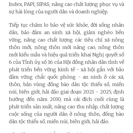
Index, PAPI, SIPAS; nâng cao chất lượng phục vụ và
sự hài lòng của người dân và doanh nghiệp.
Tiếp tục chăm lo bảo vệ sức khỏe, đời sống nhân
dân, bảo đảm an sinh xã hội, giảm nghèo bền
vững, nâng cao chất lượng các tiêu chí xã nông
thôn mới, nông thôn mới nâng cao, nông thôn
mới kiểu mẫu và hiệu quả triển khai Nghị quyết số
6 của Tỉnh ủy, số 16 của Hội đồng nhân dân tỉnh về
phát triển bền vững kinh tế - xã hội gắn với bảo
đảm vững chắc quốc phòng - an ninh ở các xã,
thôn, bản vùng đồng bào dân tộc thiểu số, miền
núi, biên giới, hải đảo giai đoạn 2021 - 2025, định
hướng đến năm 2030, mà cái đích cuối cùng là
phát triển sản xuất, nâng cao thu nhập, chất lượng
cuộc sống của người dân ở nông thôn, đồng bào
dân tộc thiểu số, miền núi, biên giới, hải đảo.