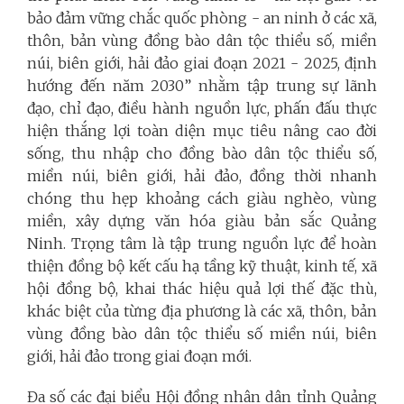
bảo đảm vững chắc quốc phòng - an ninh ở các xã,
thôn, bản vùng đồng bào dân tộc thiểu số, miền
núi, biên giới, hải đảo giai đoạn 2021 - 2025, định
hướng đến năm 2030” nhằm tập trung sự lãnh
đạo, chỉ đạo, điều hành nguồn lực, phấn đấu thực
hiện thắng lợi toàn diện mục tiêu nâng cao đời
sống, thu nhập cho đồng bào dân tộc thiểu số,
miền núi, biên giới, hải đảo, đồng thời nhanh
chóng thu hẹp khoảng cách giàu nghèo, vùng
miền, xây dựng văn hóa giàu bản sắc Quảng
Ninh. Trọng tâm là tập trung nguồn lực để hoàn
thiện đồng bộ kết cấu hạ tầng kỹ thuật, kinh tế, xã
hội đồng bộ, khai thác hiệu quả lợi thế đặc thù,
khác biệt của từng địa phương là các xã, thôn, bản
vùng đồng bào dân tộc thiểu số miền núi, biên
giới, hải đảo trong giai đoạn mới.
Đa số các đại biểu Hội đồng nhân dân tỉnh Quảng