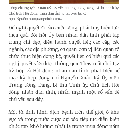
Đồng chí Nguyễn Xuân Ký, Ủy viên Trung ương Đảng, Bí thư Tỉnh ủy,
Chủ tịch Hội đồng nhân dân tỉnh phát biểu tại kỳ
họp_Nguồn: baoquangninh.com.vn
Để nghị quyết đi vào cuộc sống, phát huy hiệu lực,
hiệu quả, đòi hỏi Ủy ban nhân dân tỉnh phải tập
trung chỉ đạo, điều hành quyết liệt; các cấp, các
ngành, các địa phương, cơ quan, đơn vị liên quan tổ
chức thực hiện đồng bộ, quyết liệt, có hiệu quả các
nghị quyết vừa được thông qua. Thay mặt chủ tọa
kỳ họp và Hội đồng nhân dân tỉnh,
phát biểu bế
mạc kỳ họp, đồng chí Nguyễn Xuân Ký, Ủy viên
Trung ương Đảng, Bí thư Tỉnh ủy, Chủ tịch Hội
đồng nhân dân tỉnh, nhấn mạnh
một số vấn đề
chủ yếu sau đây:
Một là,
tình hình dịch bệnh trên thế giới, ở khu
vực và trong nước được dự báo tiếp tục diễn biến
phức tạp, khó lường, nhất là trong mùa đông năm