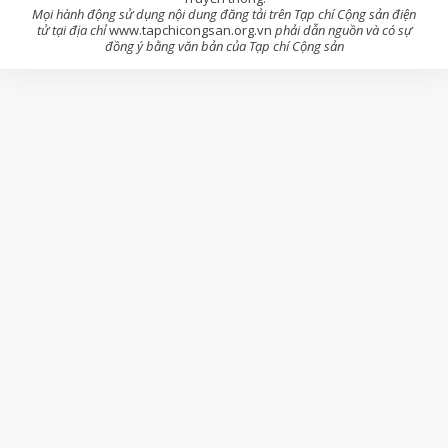
Mọi hành động sử dụng nội dung đăng tải trên Tạp chí Cộng sản điện
tử tại địa chỉ
www.tapchicongsan.org.vn
phải dẫn nguồn và có sự
đồng ý bằng văn bản của Tạp chí Cộng sản