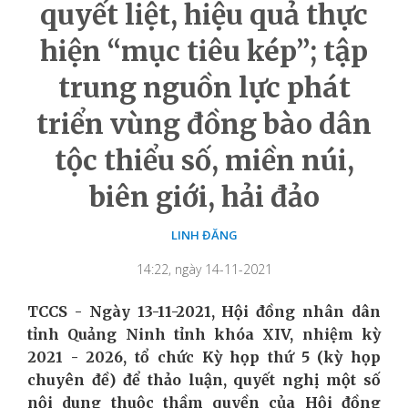
quyết liệt, hiệu quả thực
hiện “mục tiêu kép”; tập
trung nguồn lực phát
triển vùng đồng bào dân
tộc thiểu số, miền núi,
biên giới, hải đảo
LINH ĐĂNG
14:22, ngày 14-11-2021
TCCS - Ngày 13-11-2021, Hội đồng nhân dân
tỉnh Quảng Ninh tỉnh khóa XIV, nhiệm kỳ
2021 - 2026, tổ chức Kỳ họp thứ 5 (kỳ họp
chuyên đề) để thảo luận, quyết nghị một số
nội dung thuộc thầm quyền của Hội đồng