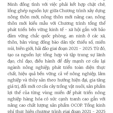
Ninh đồng tình với việc phải kết hợp chặt chẽ,
lồng ghép nguồn lực giữa Chương trình xây dựng
nông thôn mới, nông thôn mới nâng cao, nông
thôn mới kiểu mẫu với Chương trình tổng thể
phát triển bền vững kinh tế - xã hội gắn với bảo
đảm vững chắc quốc phòng, an ninh ở các xã,
thôn, bản vùng đồng bào dân tộc thiểu số, miền
núi, biên giới, hải đảo giai đoạn 2021 - 2025. Từ đó,
tạo ra nguồn lực tổng hợp và tập trung sự lãnh
đạo, chỉ đạo, điều hành để đẩy mạnh cơ cấu lại
ngành nông nghiệp, phát triển toàn diện thực
chất, hiệu quả bền vững cả về nông nghiệp, lâm
nghiệp và thủy sản theo hướng hiện đại, gia tăng
giá trị, đổi mới cơ cấu cây trồng vật nuôi, sản phẩm
lợi thế của từng vùng miền để phát triển nông
nghiệp hàng hóa có sức cạnh tranh cao gắn với
nâng cao chất lượng sản phẩm OCOP. Tổng kinh
phí thực hiện chương trình giai đoạn 2021 - 2025