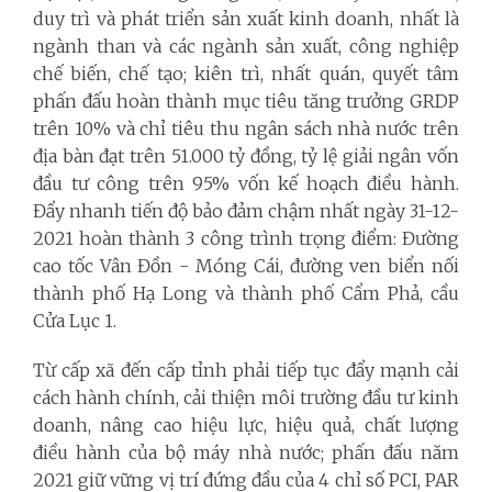
duy trì và phát triển sản xuất kinh doanh, nhất là
ngành than và các ngành sản xuất, công nghiệp
chế biến, chế tạo; kiên trì, nhất quán, quyết tâm
phấn đấu hoàn thành mục tiêu tăng trưởng GRDP
trên 10% và chỉ tiêu thu ngân sách nhà nước trên
địa bàn đạt trên 51.000 tỷ đồng, tỷ lệ giải ngân vốn
đầu tư công trên 95% vốn kế hoạch điều hành.
Đẩy nhanh tiến độ bảo đảm chậm nhất ngày 31-12-
2021 hoàn thành 3 công trình trọng điểm: Đường
cao tốc Vân Đồn - Móng Cái, đường ven biển nối
thành phố Hạ Long và thành phố Cẩm Phả, cầu
Cửa Lục 1.
Từ cấp xã đến cấp tỉnh phải tiếp tục đẩy mạnh cải
cách hành chính, cải thiện môi trường đầu tư kinh
doanh, nâng cao hiệu lực, hiệu quả, chất lượng
điều hành của bộ máy nhà nước; phấn đấu năm
2021 giữ vững vị trí đứng đầu của 4 chỉ số PCI, PAR