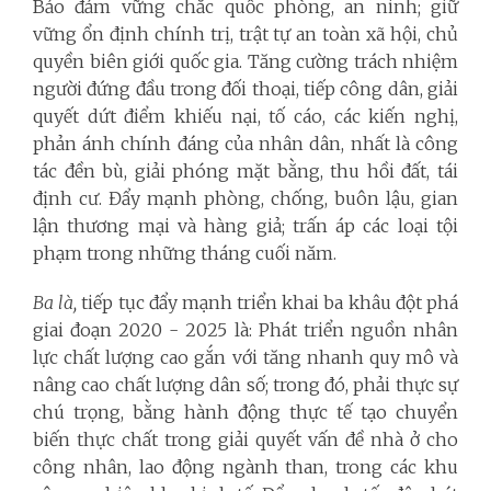
Bảo đảm vững chắc quốc phòng, an ninh; giữ
vững ổn định chính trị, trật tự an toàn xã hội, chủ
quyền biên giới quốc gia. Tăng cường trách nhiệm
người đứng đầu trong đối thoại, tiếp công dân, giải
quyết dứt điểm khiếu nại, tố cáo, các kiến nghị,
phản ánh chính đáng của nhân dân, nhất là công
tác đền bù, giải phóng mặt bằng, thu hồi đất, tái
định cư. Đẩy mạnh phòng, chống, buôn lậu, gian
lận thương mại và hàng giả; trấn áp các loại tội
phạm trong những tháng cuối năm.
Ba là,
tiếp tục đẩy mạnh triển khai ba khâu đột phá
giai đoạn 2020 - 2025 là: Phát triển nguồn nhân
lực chất lượng cao gắn với tăng nhanh quy mô và
nâng cao chất lượng dân số; trong đó, phải thực sự
chú trọng, bằng hành động thực tế tạo chuyển
biến thực chất trong giải quyết vấn đề nhà ở cho
công nhân, lao động ngành than, trong các khu