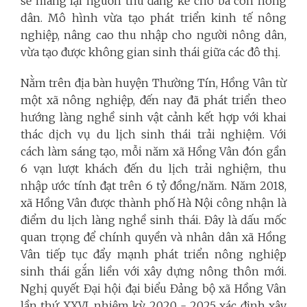
sẽ mang lại nguồn thu đáng kể cho bà con nông
dân. Mô hình vừa tạo phát triển kinh tế nông
nghiệp, nâng cao thu nhập cho người nông dân,
vừa tạo được không gian sinh thái giữa các đô thị.
Nằm trên địa bàn huyện Thường Tín, Hồng Vân từ
một xã nông nghiệp, đến nay đã phát triển theo
hướng làng nghề sinh vật cảnh kết hợp với khai
thác dịch vụ du lịch sinh thái trải nghiệm. Với
cách làm sáng tạo, mỗi năm xã Hồng Vân đón gần
6 vạn lượt khách đến du lịch trải nghiệm, thu
nhập ước tính đạt trên 6 tỷ đồng/năm. Năm 2018,
xã Hồng Vân được thành phố Hà Nội công nhận là
điểm du lịch làng nghề sinh thái. Đây là dấu mốc
quan trọng để chính quyền và nhân dân xã Hồng
Vân tiếp tục đẩy mạnh phát triển nông nghiệp
sinh thái gắn liền với xây dựng nông thôn mới.
Nghị quyết Đại hội đại biểu Đảng bộ xã Hồng Vân
lần thứ XXVI, nhiệm kỳ 2020 - 2025 xác định xây