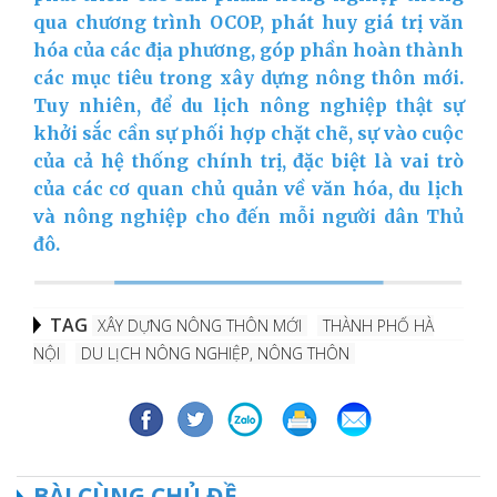
qua chương trình OCOP, phát huy giá trị văn
hóa của các địa phương, góp phần hoàn thành
các mục tiêu trong xây dựng nông thôn mới.
Tuy nhiên, để du lịch nông nghiệp thật sự
khởi sắc cần sự phối hợp chặt chẽ, sự vào cuộc
của cả hệ thống chính trị, đặc biệt là vai trò
của các cơ quan chủ quản về văn hóa, du lịch
và nông nghiệp cho đến mỗi người dân Thủ
đô.
TAG
XÂY DỰNG NÔNG THÔN MỚI
THÀNH PHỐ HÀ
NỘI
DU LỊCH NÔNG NGHIỆP, NÔNG THÔN
BÀI CÙNG CHỦ ĐỀ