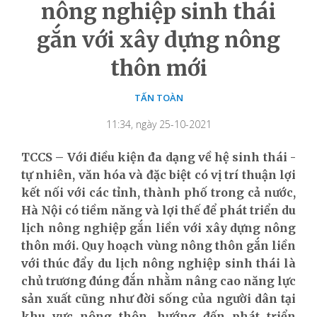
nông nghiệp sinh thái
gắn với xây dựng nông
thôn mới
TẤN TOÀN
11:34, ngày 25-10-2021
TCCS – Với điều kiện đa dạng về hệ sinh thái -
tự nhiên, văn hóa và đặc biệt có vị trí thuận lợi
kết nối với các tỉnh, thành phố trong cả nước,
Hà Nội có tiềm năng và lợi thế để phát triển du
lịch nông nghiệp gắn liền với xây dựng nông
thôn mới. Quy hoạch vùng nông thôn gắn liền
với thúc đẩy du lịch nông nghiệp sinh thái là
chủ trương đúng đắn nhằm nâng cao năng lực
sản xuất cũng như đời sống của người dân tại
khu vực nông thôn, hướng đến phát triển