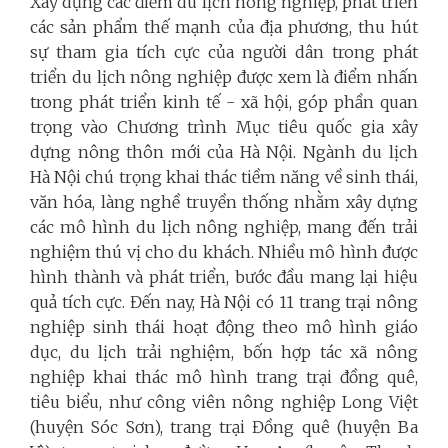
Xây dựng các điểm du lịch nông nghiệp, phát triển
các sản phẩm thế mạnh của địa phương, thu hút
sự tham gia tích cực của người dân trong phát
triển du lịch nông nghiệp được xem là điểm nhấn
trong phát triển kinh tế - xã hội, góp phần quan
trọng vào Chương trình Mục tiêu quốc gia xây
dựng nông thôn mới của Hà Nội. Ngành du lịch
Hà Nội chú trọng khai thác tiềm năng về sinh thái,
văn hóa, làng nghề truyền thống nhằm xây dựng
các mô hình du lịch nông nghiệp, mang đến trải
nghiệm thú vị cho du khách. Nhiều mô hình được
hình thành và phát triển, bước đầu mang lại hiệu
quả tích cực. Đến nay, Hà Nội có 11 trang trại nông
nghiệp sinh thái hoạt động theo mô hình giáo
dục, du lịch trải nghiệm, bốn hợp tác xã nông
nghiệp khai thác mô hình trang trại đồng quê,
tiêu biểu, như công viên nông nghiệp Long Việt
(huyện Sóc Sơn), trang trại Đồng quê (huyện Ba