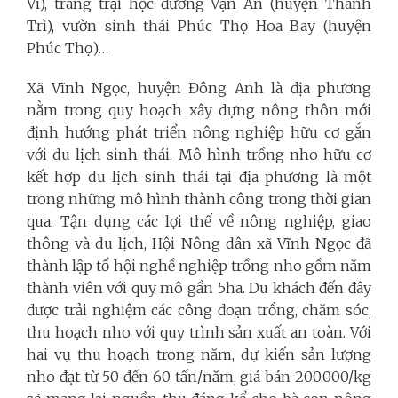
Vì), trang trại học đường Vạn An (huyện Thanh
Trì), vườn sinh thái Phúc Thọ Hoa Bay (huyện
Phúc Thọ)…
Xã Vĩnh Ngọc, huyện Đông Anh là địa phương
nằm trong quy hoạch xây dựng nông thôn mới
định hướng phát triển nông nghiệp hữu cơ gắn
với du lịch sinh thái. Mô hình trồng nho hữu cơ
kết hợp du lịch sinh thái tại địa phương là một
trong những mô hình thành công trong thời gian
qua. Tận dụng các lợi thế về nông nghiệp, giao
thông và du lịch, Hội Nông dân xã Vĩnh Ngọc đã
thành lập tổ hội nghề nghiệp trồng nho gồm năm
thành viên với quy mô gần 5ha. Du khách đến đây
được trải nghiệm các công đoạn trồng, chăm sóc,
thu hoạch nho với quy trình sản xuất an toàn. Với
hai vụ thu hoạch trong năm, dự kiến sản lượng
nho đạt từ 50 đến 60 tấn/năm, giá bán 200.000/kg