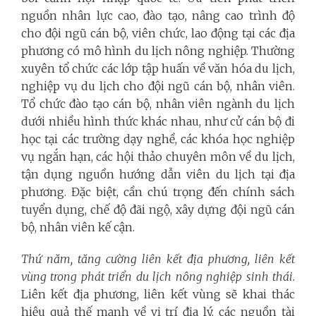
nguồn nhân lực cao, đào tạo, nâng cao trình độ
cho đội ngũ cán bộ, viên chức, lao động tại các địa
phương có mô hình du lịch nông nghiệp. Thường
xuyên tổ chức các lớp tập huấn về văn hóa du lịch,
nghiệp vụ du lịch cho đội ngũ cán bộ, nhân viên.
Tổ chức đào tạo cán bộ, nhân viên ngành du lịch
dưới nhiều hình thức khác nhau, như cử cán bộ đi
học tại các trường dạy nghề, các khóa học nghiệp
vụ ngắn hạn, các hội thảo chuyên môn về du lịch,
tận dụng nguồn hướng dẫn viên du lịch tại địa
phương. Đặc biệt, cần chú trọng đến chính sách
tuyển dụng, chế độ đãi ngộ, xây dựng đội ngũ cán
bộ, nhân viên kế cận.
Thứ năm, tăng cường liên kết địa phương, liên kết
vùng trong phát triển du lịch nông nghiệp sinh thái
.
Liên kết địa phương, liên kết vùng sẽ khai thác
hiệu quả thế mạnh về vị trí địa lý, các nguồn tài