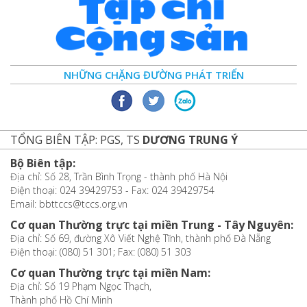
NHỮNG CHẶNG ĐƯỜNG PHÁT TRIỂN
TỔNG BIÊN TẬP: PGS, TS
DƯƠNG TRUNG Ý
Bộ Biên tập:
Địa chỉ: Số 28, Trần Bình Trọng - thành phố Hà Nội
Điện thoại: 024 39429753 - Fax: 024 39429754
Email: bbttccs@tccs.org.vn
Cơ quan Thường trực tại miền Trung - Tây Nguyên:
Địa chỉ: Số 69, đường Xô Viết Nghệ Tĩnh, thành phố Đà Nẵng
Điện thoại: (080) 51 301; Fax: (080) 51 303
Cơ quan Thường trực tại miền Nam:
Địa chỉ: Số 19 Phạm Ngọc Thạch,
Thành phố Hồ Chí Minh