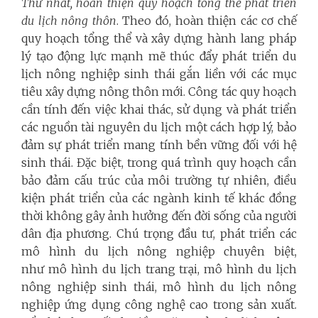
Thứ nhất, hoàn thiện quy hoạch tổng thể phát triển
du lịch nông thôn
. Theo đó, hoàn thiện các cơ chế
quy hoạch tổng thể và xây dựng hành lang pháp
lý tạo động lực mạnh mẽ thúc đẩy phát triển du
lịch nông nghiệp sinh thái gắn liền với các mục
tiêu xây dựng nông thôn mới. Công tác quy hoạch
cần tính đến việc khai thác, sử dụng và phát triển
các nguồn tài nguyên du lịch một cách hợp lý, bảo
đảm sự phát triển mang tính bền vững đối với hệ
sinh thái. Đặc biệt, trong quá trình quy hoạch cần
bảo đảm cấu trúc của môi trường tự nhiên, điều
kiện phát triển của các ngành kinh tế khác đồng
thời không gây ảnh hưởng đến đời sống của người
dân địa phương. Chú trọng đầu tư, phát triển các
mô hình du lịch nông nghiệp chuyên biệt,
như mô hình du lịch trang trại, mô hình du lịch
nông nghiệp sinh thái, mô hình du lịch nông
nghiệp ứng dụng công nghệ cao trong sản xuất.