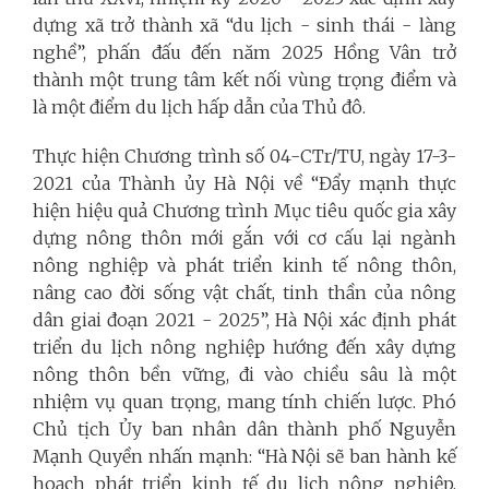
dựng xã trở thành xã “du lịch - sinh thái - làng
nghề”, phấn đấu đến năm 2025 Hồng Vân trở
thành một trung tâm kết nối vùng trọng điểm và
là một điểm du lịch hấp dẫn của Thủ đô.
Thực hiện Chương trình số 04-CTr/TU, ngày 17-3-
2021 của Thành ủy Hà Nội về “Đẩy mạnh thực
hiện hiệu quả Chương trình Mục tiêu quốc gia xây
dựng nông thôn mới gắn với cơ cấu lại ngành
nông nghiệp và phát triển kinh tế nông thôn,
nâng cao đời sống vật chất, tinh thần của nông
dân giai đoạn 2021 - 2025”, Hà Nội xác định phát
triển du lịch nông nghiệp hướng đến xây dựng
nông thôn bền vững, đi vào chiều sâu là một
nhiệm vụ quan trọng, mang tính chiến lược. Phó
Chủ tịch Ủy ban nhân dân thành phố Nguyễn
Mạnh Quyền nhấn mạnh: “Hà Nội sẽ ban hành kế
hoạch phát triển kinh tế du lịch nông nghiệp,