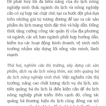
Để phát huy tối đa tiềm năng của du lịch nông
nghiệp sinh thái, ngành du lịch và nông nghiệp
cần có sự hợp tác chặt chẽ, tạo ra bước đột phá dựa
trên những giá trị tương đương để tạo ra các sản
phẩm du lịch mang tính đặc thù và hấp dẫn. Đồng
thời, tăng cường công tác quản lý của địa phương
và ngành, các sở, ban ngành phối hợp hướng dẫn,
kiểm tra các hoạt động kinh doanh, vệ sinh môi
trường nhằm xây dựng lối sống văn minh, lành
mạnh.
Thứ hai, nghiên cứu thị trường, xây dựng các sản
phẩm, dịch vụ du lịch nông thôn, xúc tiến quảng bá
du lịch nông nghiệp sinh thái
. Việc nghiên cứu thị
trường, nâng cao chất lượng dịch vụ du lịch, xúc
tiến quảng bá du lịch là điều kiện cần để du lịch
nông nghiệp phát triển. Bên cạnh đó, công tác
quảng bá thương hiệu du lịch cũng đóng vai trò