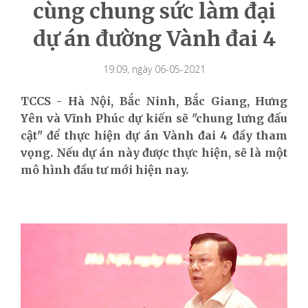
cùng chung sức làm đại
dự án đường Vành đai 4
19:09, ngày 06-05-2021
TCCS - Hà Nội, Bắc Ninh, Bắc Giang, Hưng
Yên và Vĩnh Phúc dự kiến sẽ "chung lưng đấu
cật" để thực hiện dự án Vành đai 4 đầy tham
vọng. Nếu dự án này được thực hiện, sẽ là một
mô hình đầu tư mới hiện nay.