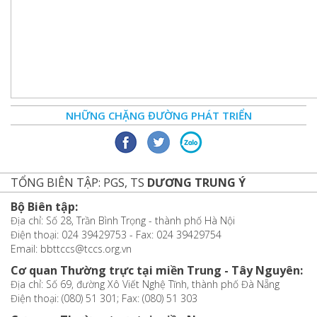
NHỮNG CHẶNG ĐƯỜNG PHÁT TRIỂN
TỔNG BIÊN TẬP: PGS, TS
DƯƠNG TRUNG Ý
Bộ Biên tập:
Địa chỉ: Số 28, Trần Bình Trọng - thành phố Hà Nội
Điện thoại: 024 39429753 - Fax: 024 39429754
Email: bbttccs@tccs.org.vn
Cơ quan Thường trực tại miền Trung - Tây Nguyên:
Địa chỉ: Số 69, đường Xô Viết Nghệ Tĩnh, thành phố Đà Nẵng
Điện thoại: (080) 51 301; Fax: (080) 51 303