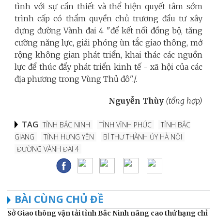
tình với sự cần thiết và thể hiện quyết tâm sớm
trình cấp có thẩm quyền chủ trương đầu tư xây
dựng đường Vành đai 4 "để kết nối đồng bộ, tăng
cường năng lực, giải phóng ùn tắc giao thông, mở
rộng không gian phát triển, khai thác các nguồn
lực để thúc đẩy phát triển kinh tế - xã hội của các
địa phương trong Vùng Thủ đô"./.
Nguyễn Thùy
(tổng hợp)
TAG
TỈNH BẮC NINH
TỈNH VĨNH PHÚC
TỈNH BẮC
GIANG
TỈNH HƯNG YÊN
BÍ THƯ THÀNH ỦY HÀ NỘI
ĐƯỜNG VÀNH ĐAI 4
BÀI CÙNG CHỦ ĐỀ
Sở Giao thông vận tải tỉnh Bắc Ninh nâng cao thứ hạng chỉ