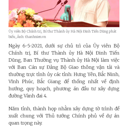
Ủy viên Bộ Chính trị, Bí thư Thành ủy Hà Nội Đinh Tiến Dũng phát
biểu_Ảnh: thanhnien.vn
Ngày 6-5-2021, dưới sự chủ trì của Ủy viên Bộ
Chính trị, Bí thư Thành ủy Hà Nội Đinh Tiến
Dũng, Ban Thường vụ Thành ủy Hà Nội làm việc
với Ban Cán sự Đảng Bộ Giao thông vận tải và
thường trực tỉnh ủy các tỉnh: Hưng Yên, Bắc Ninh,
Vĩnh Phúc, Bắc Giang để thống nhất về định
hướng, quy hoạch, phương án đầu tư xây dựng
đường Vành đai 4.
Năm tỉnh, thành họp nhằm xây dựng tờ trình đề
xuất chung với Thủ tướng Chính phủ về dự án
quan trọng này.