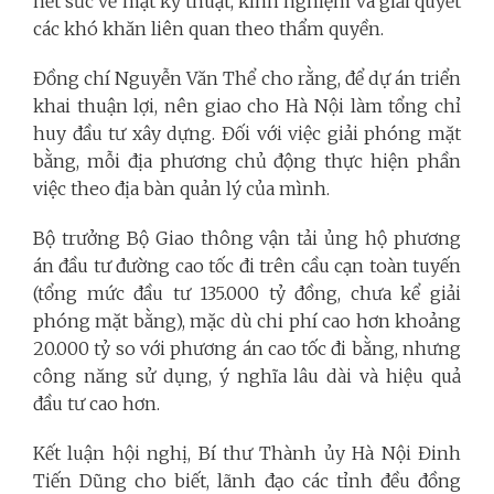
hết sức về mặt kỹ thuật, kinh nghiệm và giải quyết
các khó khăn liên quan theo thẩm quyền.
Đồng chí Nguyễn Văn Thể cho rằng, để dự án triển
khai thuận lợi, nên giao cho Hà Nội làm tổng chỉ
huy đầu tư xây dựng. Đối với việc giải phóng mặt
bằng, mỗi địa phương chủ động thực hiện phần
việc theo địa bàn quản lý của mình.
Bộ trưởng Bộ Giao thông vận tải ủng hộ phương
án đầu tư đường cao tốc đi trên cầu cạn toàn tuyến
(tổng mức đầu tư 135.000 tỷ đồng, chưa kể giải
phóng mặt bằng), mặc dù chi phí cao hơn khoảng
20.000 tỷ so với phương án cao tốc đi bằng, nhưng
công năng sử dụng, ý nghĩa lâu dài và hiệu quả
đầu tư cao hơn.
Kết luận hội nghị, Bí thư Thành ủy Hà Nội Đinh
Tiến Dũng cho biết, lãnh đạo các tỉnh đều đồng