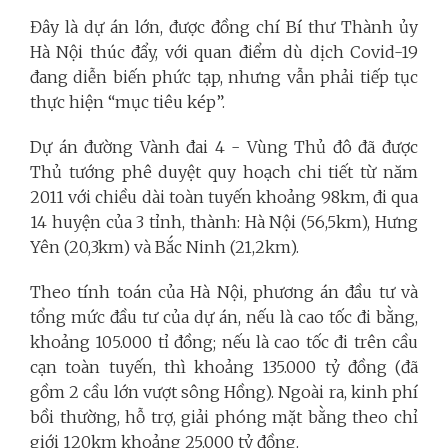
Đây là dự án lớn, được đồng chí Bí thư Thành ủy
Hà Nội thúc đẩy, với quan điểm dù dịch Covid-19
đang diễn biến phức tạp, nhưng vẫn phải tiếp tục
thực hiện “mục tiêu kép”.
Dự án đường Vành đai 4 - Vùng Thủ đô đã được
Thủ tướng phê duyệt quy hoạch chi tiết từ năm
2011 với chiều dài toàn tuyến khoảng 98km, đi qua
14 huyện của 3 tỉnh, thành: Hà Nội (56,5km), Hưng
Yên (20,3km) và Bắc Ninh (21,2km).
Theo tính toán của Hà Nội, phương án đầu tư và
tổng mức đầu tư của dự án, nếu là cao tốc đi bằng,
khoảng 105.000 tỉ đồng; nếu là cao tốc đi trên cầu
cạn toàn tuyến, thì khoảng 135.000 tỷ đồng (đã
gồm 2 cầu lớn vượt sông Hồng). Ngoài ra, kinh phí
bồi thường, hỗ trợ, giải phóng mặt bằng theo chỉ
giới 120km khoảng 25.000 tỷ đồng.