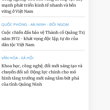
mạnh phát triển kinh tế nhanh và bền
vững ở Việt Nam
QUỐC PHÒNG - AN NINH - ĐỐI NGOẠI
Cuộc chiến đấu bảo vệ Thành cổ Quảng Trị
năm 1972 - khát vọng độc lập, tự do của
dân tộc Việt Nam
VĂN HÓA - XÃ HỘI
Khoa học, công nghệ, đổi mới sáng tạo và
chuyển đổi số: Động lực chính cho mô
hình tăng trưởng mới nâng tầm bứt phá
của tỉnh Quảng Ninh