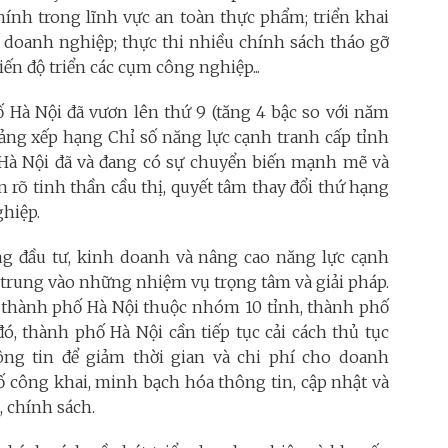
hính trong lĩnh vực an toàn thực phẩm; triển khai
 doanh nghiệp; thực thi nhiều chính sách tháo gỡ
n độ triển các cụm công nghiệp...
 Hà Nội đã vươn lên thứ 9 (tăng 4 bậc so với năm
bảng xếp hạng Chỉ số năng lực cạnh tranh cấp tỉnh
ố Hà Nội đã và đang có sự chuyển biến mạnh mẽ và
 rõ tinh thần cầu thị, quyết tâm thay đổi thứ hạng
ghiệp.
ờng đầu tư, kinh doanh và nâng cao năng lực cạnh
p trung vào những nhiệm vụ trọng tâm và giải pháp.
, thành phố Hà Nội thuộc nhóm 10 tỉnh, thành phố
ó, thành phố Hà Nội cần tiếp tục cải cách thủ tục
g tin để giảm thời gian và chi phí cho doanh
ố công khai, minh bạch hóa thông tin, cập nhật và
, chính sách.