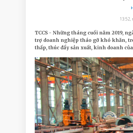
13:52,
TCCS - Những tháng cuối năm 2019, ng
trợ doanh nghiệp tháo gỡ khó khăn, trọ
thấp, thúc đẩy sản xuất, kinh doanh của