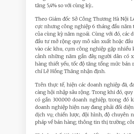
tăng 5,4% so với cùng kỳ...
Theo Giám đốc Sở Công Thương Hà Nội Lê 
cực nhưng công nghiệp 6 tháng đầu năm t
của cùng kỳ năm ngoái. Cùng với đó, các
đầu tư mở rộng quy mô sản xuất hoặc đầu t
vào các khu, cụm công nghiệp gặp nhiều k
cảnh những năm gần đây, người dân có xu
hàng thiết yếu, tốc độ tăng tổng mức bán 
chí Lê Hồng Thăng nhận định.
Trên thực tế, hiện các doanh nghiệp đã, đ
càng hội nhập sâu rộng. Trong khi đó, qu
có gần 300.000 doanh nghiệp, trong đó 
doanh nghiệp hiện nay đang phải đối diện
dịch vụ; chiến lược, đội hình, độ chuyên 
pháp về bán hàng; thông tin thị trường; công