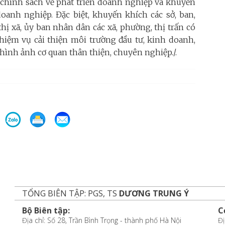
ác chính sách về phát triển doanh nghiệp và khuyến
anh nghiệp. Đặc biệt, khuyến khích các sở, ban,
hị xã, ủy ban nhân dân các xã, phường, thị trấn có
nhiệm vụ cải thiện môi trường đầu tư, kinh doanh,
hình ảnh cơ quan thân thiện, chuyên nghiệp./.
TỔNG BIÊN TẬP: PGS, TS
DƯƠNG TRUNG Ý
Bộ Biên tập:
C
Địa chỉ: Số 28, Trần Bình Trọng - thành phố Hà Nội
Đị