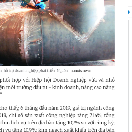
h, hỗ trợ doanh nghiệp phát triển_Nguồn:
hanoisme.vn
phối hợp với Hiệp hội Doanh nghiệp vừa và nhỏ
iện môi trường đầu tư - kinh doanh, nâng cao năng
”.
ho thấy, 6 tháng đầu năm 2019, giá trị ngành công
18, chỉ số sản xuất công nghiệp tăng 7,14%; tổng
hu dịch vụ trên địa bàn tăng 10,7% so với cùng kỳ;
h vụ tăng 10,9%; kim ngạch xuất khẩu trên địa bàn