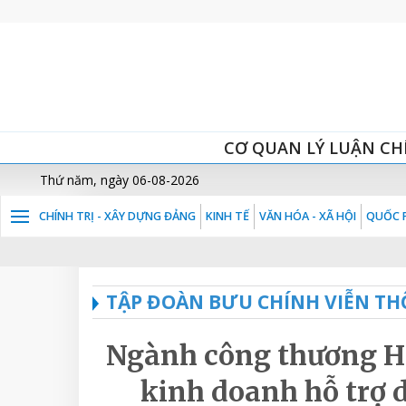
CƠ QUAN LÝ LUẬN CH
Thứ năm, ngày 06-08-2026
CHÍNH TRỊ - XÂY DỰNG ĐẢNG
KINH TẾ
VĂN HÓA - XÃ HỘI
QUỐC P
TẬP ĐOÀN BƯU CHÍNH VIỄN TH
Ngành công thương Hà
kinh doanh hỗ trợ 