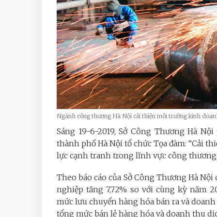
Ngành công thương Hà Nội cải thiện môi trường kinh doan
Sáng 19-6-2019, Sở Công Thương Hà Nội 
thành phố Hà Nội tổ chức Tọa đàm: “Cải th
lực cạnh tranh trong lĩnh vực công thương
Theo báo cáo của Sở Công Thương Hà Nội c
nghiệp tăng 7,72% so với cùng kỳ năm 20
mức lưu chuyển hàng hóa bán ra và doanh t
tổng mức bán lẻ hàng hóa và doanh thu dịc