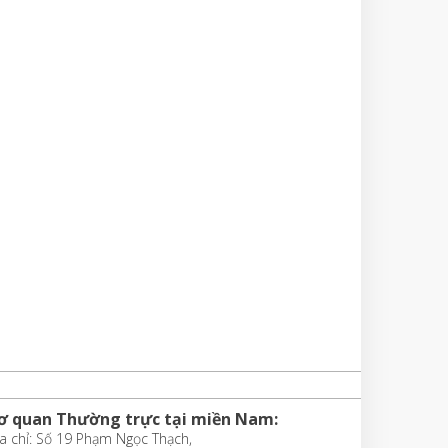
ơ quan Thường trực tại miền Nam:
a chỉ: Số 19 Phạm Ngọc Thạch,