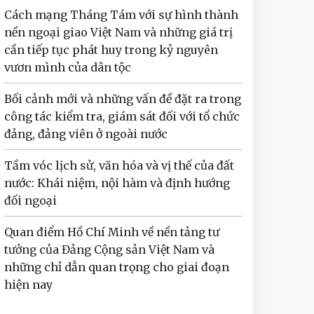
Cách mạng Tháng Tám với sự hình thành
nền ngoại giao Việt Nam và những giá trị
cần tiếp tục phát huy trong kỷ nguyên
vươn mình của dân tộc
Bối cảnh mới và những vấn đề đặt ra trong
công tác kiểm tra, giám sát đối với tổ chức
đảng, đảng viên ở ngoài nước
Tầm vóc lịch sử, văn hóa và vị thế của đất
nước: Khái niệm, nội hàm và định hướng
đối ngoại
Quan điểm Hồ Chí Minh về nền tảng tư
tưởng của Đảng Cộng sản Việt Nam và
những chỉ dẫn quan trọng cho giai đoạn
hiện nay