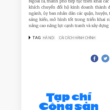
Ngoài ra, thành phố tiếp tục triển khai c
khích chuyển đổi hộ kinh doanh thành do
ngành, ủy ban nhân dân các quận, huyện, t
sáng kiến, mô hình tốt trong triển khai 
nâng cao năng lực cạnh tranh và xây dựng 
TAG
HÀ NỘI
CẢI CÁCH HÀNH CHÍNH