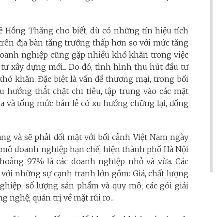
Hồng Thăng cho biết, dù có những tín hiệu tích
rên địa bàn tăng trưởng thấp hơn so với mức tăng
 doanh nghiệp cũng gặp nhiều khó khăn trong việc
ư xây dựng mới... Do đó, tình hình thu hút đầu tư
hó khăn. Đặc biệt là vấn đề thương mại, trong bối
 hướng thắt chặt chi tiêu, tập trung vào các mặt
ra và tổng mức bán lẻ có xu hướng chững lại, đồng
ang và sẽ phải đối mặt với bối cảnh Việt Nam ngày
y mô doanh nghiệp hạn chế, hiện thành phố Hà Nội
khoảng 97% là các doanh nghiệp nhỏ và vừa. Các
 với những sự cạnh tranh lớn gồm: Giá, chất lượng
nghiệp; số lượng sản phẩm và quy mô; các gói giải
 nghệ; quản trị về mặt rủi ro...