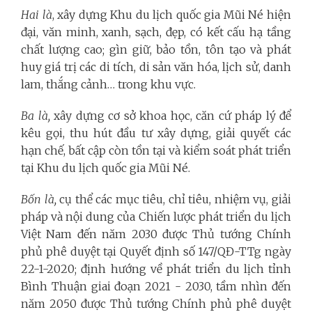
Hai là
, xây dựng Khu du lịch quốc gia Mũi Né hiện
đại, văn minh, xanh, sạch, đẹp, có kết cấu hạ tầng
chất lượng cao; gìn giữ, bảo tồn, tôn tạo và phát
huy giá trị các di tích, di sản văn hóa, lịch sử, danh
lam, thắng cảnh… trong khu vực.
Ba là,
xây dựng cơ sở khoa học, căn cứ pháp lý để
kêu gọi, thu hút đầu tư xây dựng, giải quyết các
hạn chế, bất cập còn tồn tại và kiểm soát phát triển
tại Khu du lịch quốc gia Mũi Né.
Bốn là,
cụ thể các mục tiêu, chỉ tiêu, nhiệm vụ, giải
pháp và nội dung của Chiến lược phát triển du lịch
Việt Nam đến năm 2030 được Thủ tướng Chính
phủ phê duyệt tại Quyết định số 147/QĐ-TTg ngày
22-1-2020; định hướng về phát triển du lịch tỉnh
Bình Thuận giai đoạn 2021 - 2030, tầm nhìn đến
năm 2050 được Thủ tướng Chính phủ phê duyệt