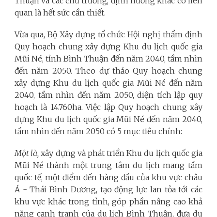
Thuận và các chủ trương, định hướng khác có liên
quan là hết sức cần thiết.
Vừa qua, Bộ Xây dựng tổ chức Hội nghị thẩm định
Quy hoạch chung xây dựng Khu du lịch quốc gia
Mũi Né, tỉnh Bình Thuận đến năm 2040, tầm nhìn
đến năm 2050. Theo dự thảo Quy hoạch chung
xây dựng Khu du lịch quốc gia Mũi Né đến năm
2040, tầm nhìn đến năm 2050, diện tích lập quy
hoạch là 14.760ha. Việc lập Quy hoạch chung xây
dựng Khu du lịch quốc gia Mũi Né đến năm 2040,
tầm nhìn đến năm 2050 có 5 mục tiêu chính:
Một là,
xây dựng và phát triển Khu du lịch quốc gia
Mũi Né thành một trung tâm du lịch mang tầm
quốc tế, một điểm đến hàng đầu của khu vực châu
Á - Thái Bình Dương, tạo động lực lan tỏa tới các
khu vực khác trong tỉnh, góp phần nâng cao khả
năng cạnh tranh của du lịch Bình Thuận, đưa du