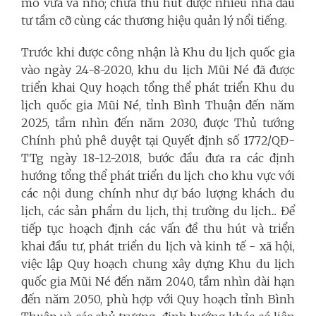
mô vừa và nhỏ; chưa thu hút được nhiều nhà đầu
tư tầm cỡ cùng các thương hiệu quản lý nổi tiếng.
Trước khi được công nhận là Khu du lịch quốc gia
vào ngày 24-8-2020, khu du lịch Mũi Né đã được
triển khai Quy hoạch tổng thể phát triển Khu du
lịch quốc gia Mũi Né, tỉnh Bình Thuận đến năm
2025, tầm nhìn đến năm 2030, được Thủ tướng
Chính phủ phê duyệt tại Quyết định số 1772/QĐ-
TTg ngày 18-12-2018, bước đầu đưa ra các định
hướng tổng thể phát triển du lịch cho khu vực với
các nội dung chính như dự báo lượng khách du
lịch, các sản phẩm du lịch, thị trường du lịch... Để
tiếp tục hoạch định các vấn đề thu hút và triển
khai đầu tư, phát triển du lịch và kinh tế - xã hội,
việc lập Quy hoạch chung xây dựng Khu du lịch
quốc gia Mũi Né đến năm 2040, tầm nhìn dài hạn
đến năm 2050, phù hợp với Quy hoạch tỉnh Bình