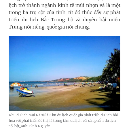
lịch trở thành ngành kinh tế mũi nhọn và là một
trong ba trụ cột của tỉnh, từ đó thúc đẩy sự phát
triển du lịch Bắc Trung bộ và duyên hải miền
Trung nói riêng, quốc gia nói chung.
Khu du lịch Mũi Né sẽ là Khu du lịch quốc gia phát triển du lịch hài
hòa với phát triển đô thị, là trung tâm du lịch với sản phẩm du lịch
nổi bật_Ảnh: Bình Nguyên