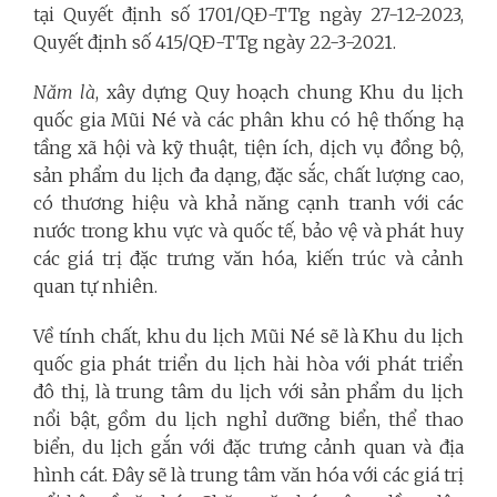
tại Quyết định số 1701/QĐ-TTg ngày 27-12-2023,
Quyết định số 415/QĐ-TTg ngày 22-3-2021.
Năm là
, xây dựng Quy hoạch chung Khu du lịch
quốc gia Mũi Né và các phân khu có hệ thống hạ
tầng xã hội và kỹ thuật, tiện ích, dịch vụ đồng bộ,
sản phẩm du lịch đa dạng, đặc sắc, chất lượng cao,
có thương hiệu và khả năng cạnh tranh với các
nước trong khu vực và quốc tế, bảo vệ và phát huy
các giá trị đặc trưng văn hóa, kiến trúc và cảnh
quan tự nhiên.
Về tính chất, khu du lịch Mũi Né sẽ là Khu du lịch
quốc gia phát triển du lịch hài hòa với phát triển
đô thị, là trung tâm du lịch với sản phẩm du lịch
nổi bật, gồm du lịch nghỉ dưỡng biển, thể thao
biển, du lịch gắn với đặc trưng cảnh quan và địa
hình cát. Đây sẽ là trung tâm văn hóa với các giá trị