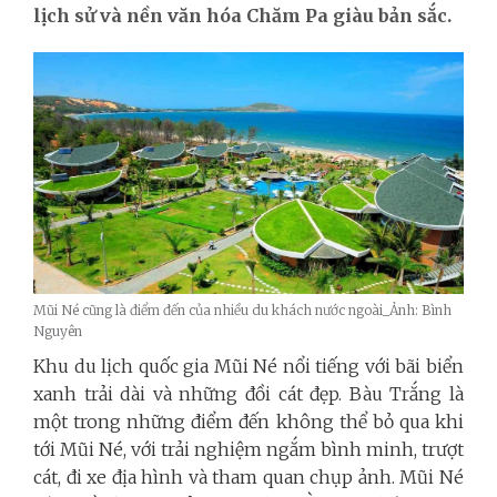
lịch sử và nền văn hóa Chăm Pa giàu bản sắc.
Mũi Né cũng là điểm đến của nhiều du khách nước ngoài_Ảnh: Bình
Nguyên
Khu du lịch quốc gia Mũi Né nổi tiếng với bãi biển
xanh trải dài và những đồi cát đẹp. Bàu Trắng là
một trong những điểm đến không thể bỏ qua khi
tới Mũi Né, với trải nghiệm ngắm bình minh, trượt
cát, đi xe địa hình và tham quan chụp ảnh. Mũi Né