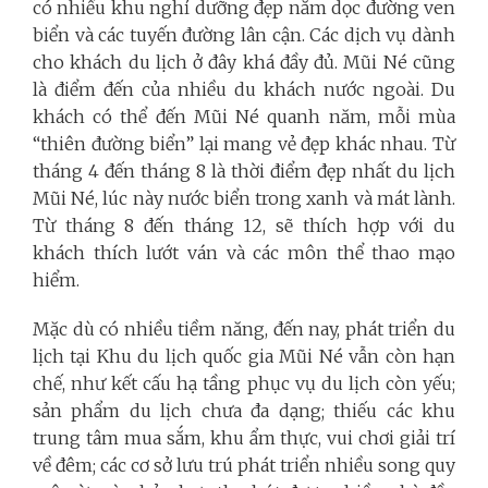
có nhiều khu nghỉ dưỡng đẹp nằm dọc đường ven
biển và các tuyến đường lân cận. Các dịch vụ dành
cho khách du lịch ở đây khá đầy đủ. Mũi Né cũng
là điểm đến của nhiều du khách nước ngoài. Du
khách có thể đến Mũi Né quanh năm, mỗi mùa
“thiên đường biển” lại mang vẻ đẹp khác nhau. Từ
tháng 4 đến tháng 8 là thời điểm đẹp nhất du lịch
Mũi Né, lúc này nước biển trong xanh và mát lành.
Từ tháng 8 đến tháng 12, sẽ thích hợp với du
khách thích lướt ván và các môn thể thao mạo
hiểm.
Mặc dù có nhiều tiềm năng, đến nay, phát triển du
lịch tại Khu du lịch quốc gia Mũi Né vẫn còn hạn
chế, như kết cấu hạ tầng phục vụ du lịch còn yếu;
sản phẩm du lịch chưa đa dạng; thiếu các khu
trung tâm mua sắm, khu ẩm thực, vui chơi giải trí
về đêm; các cơ sở lưu trú phát triển nhiều song quy