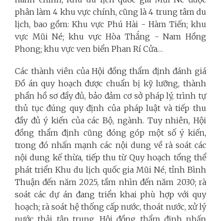
phân làm 4 khu vực chính, cũng là 4 trung tâm du
lịch, bao gồm: Khu vực Phú Hài - Hàm Tiến; khu
vực Mũi Né; khu vực Hòa Thắng - Nam Hồng
Phong; khu vực ven biển Phan Rí Cửa…
Các thành viên của Hội đồng thẩm định đánh giá
Đồ án quy hoạch được chuẩn bị kỹ lưỡng, thành
phần hồ sơ đầy đủ, bảo đảm cơ sở pháp lý, trình tự
thủ tục đúng quy định của pháp luật và tiếp thu
đầy đủ ý kiến của các Bộ, ngành. Tuy nhiên, Hội
đồng thẩm định cũng đóng góp một số ý kiến,
trong đó nhấn mạnh các nội dung về rà soát các
nội dung kế thừa, tiếp thu từ Quy hoạch tổng thể
phát triển Khu du lịch quốc gia Mũi Né, tỉnh Bình
Thuận đến năm 2025, tầm nhìn đến năm 2030; rà
soát các dự án đang triển khai phù hợp với quy
hoạch; rà soát hệ thống cấp nước, thoát nước, xử lý
nước thải tập trung. Hội đồng thẩm định nhấn