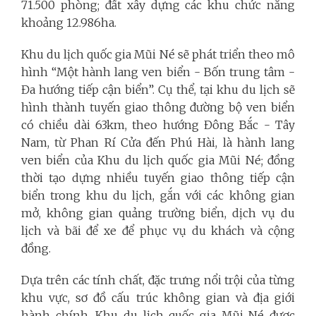
71.500 phòng; đất xây dựng các khu chức năng
khoảng 12.986ha.
Khu du lịch quốc gia Mũi Né sẽ phát triển theo mô
hình “Một hành lang ven biển - Bốn trung tâm -
Đa hướng tiếp cận biển”. Cụ thể, tại khu du lịch sẽ
hình thành tuyến giao thông đường bộ ven biển
có chiều dài 63km, theo hướng Đông Bắc - Tây
Nam, từ Phan Rí Cửa đến Phú Hài, là hành lang
ven biển của Khu du lịch quốc gia Mũi Né; đồng
thời tạo dựng nhiều tuyến giao thông tiếp cận
biển trong khu du lịch, gắn với các không gian
mở, không gian quảng trường biển, dịch vụ du
lịch và bãi để xe để phục vụ du khách và cộng
đồng.
Dựa trên các tính chất, đặc trưng nổi trội của từng
khu vực, sơ đồ cấu trúc không gian và địa giới
hành chính, Khu du lịch quốc gia Mũi Né được