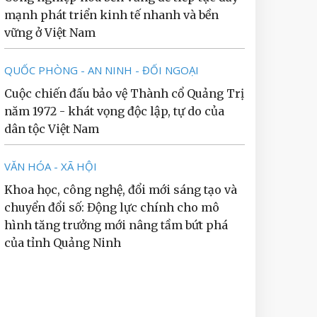
mạnh phát triển kinh tế nhanh và bền
vững ở Việt Nam
QUỐC PHÒNG - AN NINH - ĐỐI NGOẠI
Cuộc chiến đấu bảo vệ Thành cổ Quảng Trị
năm 1972 - khát vọng độc lập, tự do của
dân tộc Việt Nam
VĂN HÓA - XÃ HỘI
Khoa học, công nghệ, đổi mới sáng tạo và
chuyển đổi số: Động lực chính cho mô
hình tăng trưởng mới nâng tầm bứt phá
của tỉnh Quảng Ninh