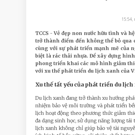
15:54,
TCCS - Vẻ đẹp non nước hữu tình và hệ
trở thành điểm đến không thể bỏ qua 
cùng với sự phát triển mạnh mẽ của ng
biệt là rác thải nhựa. Để xây dựng hìn
phong triển khai các mô hình giảm thi
với xu thế phát triển du lịch xanh của 
Xu thế tất yếu của phát triển du lịc
Du lịch xanh đang trở thành xu hướng phát 
nhiệm bảo vệ môi trường và phát triển bề
lịch hoạt động theo phương thức giảm thi
đa dạng sinh học, sử dụng năng lượng tái t
lịch xanh không chỉ giúp bảo vệ tài nguy