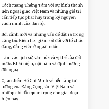
Cách mạng Tháng Tám với sự hình thành
nền ngoại giao Việt Nam và những giá trị
cần tiếp tục phát huy trong kỷ nguyên
vươn mình của dân tộc
Bối cảnh mới và những vấn đề đặt ra trong
công tác kiểm tra, giám sát đối với tổ chức
đảng, đảng viên ở ngoài nước
Tầm vóc lịch sử, văn hóa và vị thế của đất
nước: Khái niệm, nội hàm và định hướng
đối ngoại
Quan điểm Hồ Chí Minh về nền tảng tư
tưởng của Đảng Cộng sản Việt Nam và
những chỉ dẫn quan trọng cho giai đoạn
hiện nay