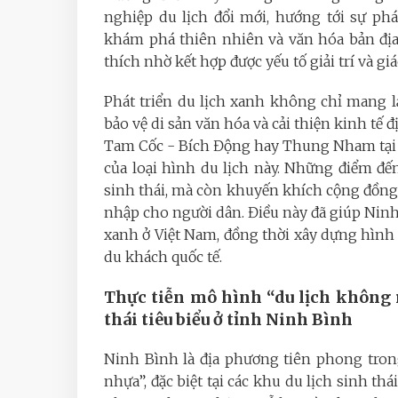
nghiệp du lịch đổi mới, hướng tới sự phá
khám phá thiên nhiên và văn hóa bản địa
thích nhờ kết hợp được yếu tố giải trí và g
Phát triển du lịch xanh không chỉ mang l
bảo vệ di sản văn hóa và cải thiện kinh tế 
Tam Cốc - Bích Động hay Thung Nham tại 
của loại hình du lịch này. Những điểm đ
sinh thái, mà còn khuyến khích cộng đồng 
nhập cho người dân. Điều này đã giúp Ninh
xanh ở Việt Nam, đồng thời xây dựng hìn
du khách quốc tế.
Thực tiễn mô hình “du lịch không r
thái tiêu biểu ở tỉnh Ninh Bình
Ninh Bình là địa phương tiên phong tron
nhựa”, đặc biệt tại các khu du lịch sinh t