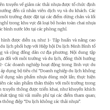
yên truyền về giảm rác thải nhựa được tổ chức định
 hướng đến cả nhân viên dịch vụ và du khách. Các
môi trường được đặt tại các điểm dừng chân và lối
 nghỉ trong khu vực đã loại bỏ hoàn toàn chai nhựa
c bình nước lớn tại các phòng nghỉ.
hình được diễn ra, như: 1- Tập huấn và nâng cao
du lịch phối hợp với Hiệp hội Du lịch Ninh Bình tổ
ng và cộng đồng dân cư địa phương. Nội dung tập
hựa đối với môi trường và du lịch, đồng thời hướng
 2- Các doanh nghiệp hoạt động trong lĩnh vực du
h áp dụng bộ tiêu chí “Doanh nghiệp du lịch không
 sử dụng sản phẩm nhựa dùng một lần; thực hiện
u tiên các sản phẩm thân thiện với môi trường trong
h truyền thông được triển khai, như khuyến khích
át tặng túi vải miễn phí tại các điểm tham quan;
 thông điệp “Du lịch không rác thải nhựa”.