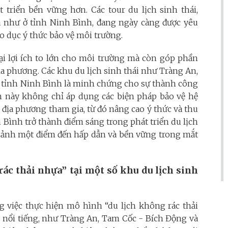
t triển bền vững hơn. Các tour du lịch sinh thái,
 như ở tỉnh Ninh Bình, đang ngày càng được yêu
iáo dục ý thức bảo vệ môi trường.
ại lợi ích to lớn cho môi trường mà còn góp phần
địa phương. Các khu du lịch sinh thái như Tràng An,
tỉnh Ninh Bình là minh chứng cho sự thành công
ến này không chỉ áp dụng các biện pháp bảo vệ hệ
địa phương tham gia, từ đó nâng cao ý thức và thu
 Bình trở thành điểm sáng trong phát triển du lịch
h ảnh một điểm đến hấp dẫn và bền vững trong mắt
ác thải nhựa” tại một số khu du lịch sinh
g việc thực hiện mô hình “du lịch không rác thải
hái nổi tiếng, như Tràng An, Tam Cốc - Bích Động và