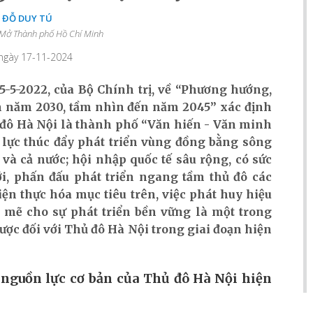
 ĐỖ DUY TÚ
 Mở Thành phố Hồ Chí Minh
 ngày 17-11-2024
-5-2022, của Bộ Chính trị, về “Phương hướng,
n năm 2030, tầm nhìn đến năm 2045” xác định
đô Hà Nội là thành phố “Văn hiến - Văn minh
ực thúc đẩy phát triển vùng đồng bằng sông
̀ cả nước; hội nhập quốc tế sâu rộng, có sức
i, phấn đấu phát triển ngang tầm thủ đô các
hiện thực hóa mục tiêu trên, việc phát huy hiệu
 mẽ cho sự phát triển bền vững là một trong
lược đối với Thủ đô Hà Nội trong giai đoạn hiện
nguồn lực cơ bản của Thủ đô Hà Nội hiện