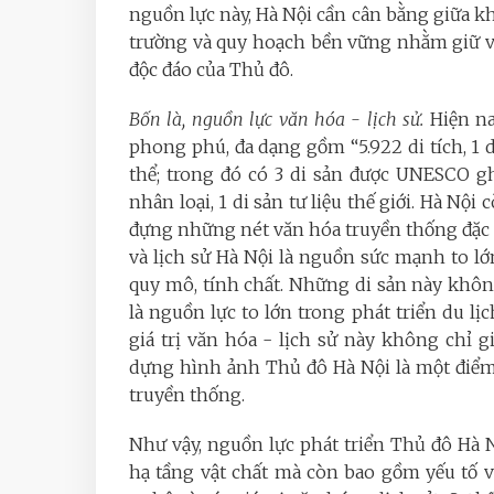
nguồn lực này, Hà Nội cần cân bằng giữa kh
trường và quy hoạch bền vững nhằm giữ vữn
độc đáo của Thủ đô.
Bốn là, nguồn lực văn hóa - lịch sử.
Hiện na
phong phú, đa dạng gồm “5.922 di tích, 1 di
thể; trong đó có 3 di sản được UNESCO gh
nhân loại, 1 di sản tư liệu thế giới. Hà Nộ
đựng những nét văn hóa truyền thống đặc sắ
và lịch sử Hà Nội là nguồn sức mạnh to lớn
quy mô, tính chất. Những di sản này khôn
là nguồn lực to lớn trong phát triển du lị
giá trị văn hóa - lịch sử này không chỉ
dựng hình ảnh Thủ đô Hà Nội là một điểm
truyền thống.
Như vậy, nguồn lực phát triển Thủ đô Hà N
hạ tầng vật chất mà còn bao gồm yếu tố v