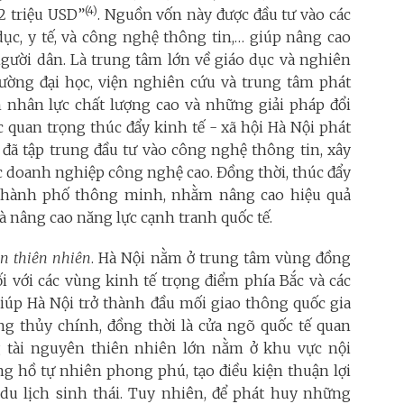
(4)
2 triệu USD”
. Nguồn vốn này được đầu tư vào các
 dục, y tế, và công nghệ thông tin,… giúp nâng cao
người dân. Là trung tâm lớn về giáo dục và nghiên
rường đại học, viện nghiên cứu và trung tâm phát
 nhân lực chất lượng cao và những giải pháp đổi
c quan trọng thúc đẩy kinh tế - xã hội Hà Nội phát
 đã tập trung đầu tư vào công nghệ thông tin, xây
ác doanh nghiệp công nghệ cao. Đồng thời, thúc đẩy
 thành phố thông minh, nhằm nâng cao hiệu quả
và nâng cao năng lực cạnh tranh quốc tế.
yên thiên nhiên
. Hà Nội nằm ở trung tâm vùng đồng
i với các vùng kinh tế trọng điểm phía Bắc và các
 giúp Hà Nội trở thành đầu mối giao thông quốc gia
ng thủy chính, đồng thời là cửa ngõ quốc tế quan
g tài nguyên thiên nhiên lớn nằm ở khu vực nội
ng hồ tự nhiên phong phú, tạo điều kiện thuận lợi
 du lịch sinh thái. Tuy nhiên, để phát huy những