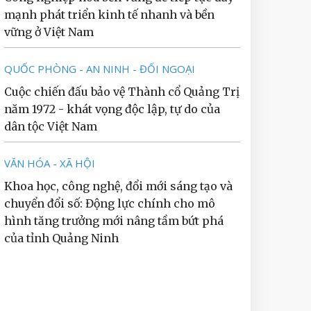
mạnh phát triển kinh tế nhanh và bền
vững ở Việt Nam
QUỐC PHÒNG - AN NINH - ĐỐI NGOẠI
Cuộc chiến đấu bảo vệ Thành cổ Quảng Trị
năm 1972 - khát vọng độc lập, tự do của
dân tộc Việt Nam
VĂN HÓA - XÃ HỘI
Khoa học, công nghệ, đổi mới sáng tạo và
chuyển đổi số: Động lực chính cho mô
hình tăng trưởng mới nâng tầm bứt phá
của tỉnh Quảng Ninh