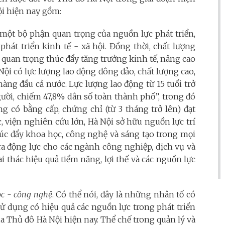
ội hiện nay gồm:
 một bộ phận quan trọng của nguồn lực phát triển,
 phát triển kinh tế - xã hội. Đồng thời, chất lượng
 quan trọng thúc đẩy tăng trưởng kinh tế, nâng cao
ội có lực lượng lao động đông đảo, chất lượng cao,
hàng đầu cả nước. Lực lượng lao động từ 15 tuổi trở
gười, chiếm 47,8% dân số toàn thành phố”, trong đó
ng có bằng cấp, chứng chỉ (từ 3 tháng trở lên) đạt
ọc, viện nghiên cứu lớn, Hà Nội sở hữu nguồn lực trí
úc đẩy khoa học, công nghệ và sáng tạo trong mọi
 ra động lực cho các ngành công nghiệp, dịch vụ và
i thác hiệu quả tiềm năng, lợi thế và các nguồn lực
học - công nghệ
. Có thể nói, đây là những nhân tố có
 sử dụng có hiệu quả các nguồn lực trong phát triển
a Thủ đô Hà Nội hiện nay. Thể chế trong quản lý và