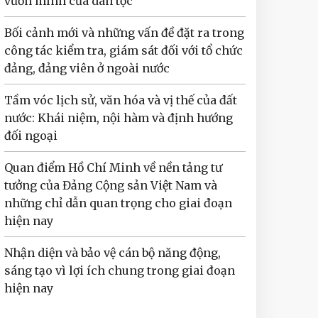
vươn mình của dân tộc
Bối cảnh mới và những vấn đề đặt ra trong
công tác kiểm tra, giám sát đối với tổ chức
đảng, đảng viên ở ngoài nước
Tầm vóc lịch sử, văn hóa và vị thế của đất
nước: Khái niệm, nội hàm và định hướng
đối ngoại
Quan điểm Hồ Chí Minh về nền tảng tư
tưởng của Đảng Cộng sản Việt Nam và
những chỉ dẫn quan trọng cho giai đoạn
hiện nay
Nhận diện và bảo vệ cán bộ năng động,
sáng tạo vì lợi ích chung trong giai đoạn
hiện nay