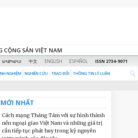
G CỘNG SẢN VIỆT NAM
ພາສາລາວ
中文
ENGLISH
ESPAÑOL
ISSN 2734-9071
KINH NGHIỆM
NGHIÊN CỨU - TRAO ĐỔI
THÔNG TIN LÝ LUẬN
MỚI NHẤT
Cách mạng Tháng Tám với sự hình thành
nền ngoại giao Việt Nam và những giá trị
cần tiếp tục phát huy trong kỷ nguyên