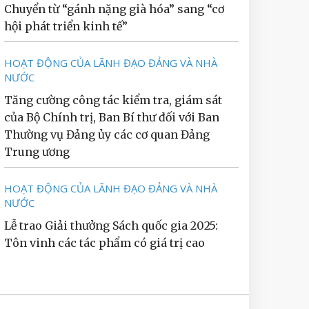
Chuyển từ “gánh nặng già hóa” sang “cơ
hội phát triển kinh tế”
HOẠT ĐỘNG CỦA LÃNH ĐẠO ĐẢNG VÀ NHÀ
NƯỚC
Tăng cường công tác kiểm tra, giám sát
của Bộ Chính trị, Ban Bí thư đối với Ban
Thường vụ Đảng ủy các cơ quan Đảng
Trung ương
HOẠT ĐỘNG CỦA LÃNH ĐẠO ĐẢNG VÀ NHÀ
NƯỚC
Lễ trao Giải thưởng Sách quốc gia 2025:
Tôn vinh các tác phẩm có giá trị cao