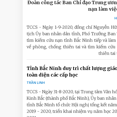
Đoàn công tác Ban Chỉ đạo Trung ươn
nạn làm việ
H
TCCS - Ngày 1-9-2020, đồng chí Nguyễn Hữ
tịch Ủy ban nhân dân tỉnh, Phó Trưởng Ban 
tìm kiếm cứu nạn tỉnh Bắc Ninh tiếp và làm
về phòng, chống thiên tai và tìm kiếm cứu
thiên tai
Tỉnh Bắc Ninh duy trì chất lượng giá
toàn diện các cấp học
TRẦN LINH
TCCS - Ngày 31-8-2020, tại Trung tâm Văn h
Kinh Bắc (thành phố Bắc Ninh), Ủy ban nhân
tỉnh Bắc Ninh tổ chức Hội nghị tổng kết năm
2019 - 2020, triển khai nhiệm vụ năm học 2