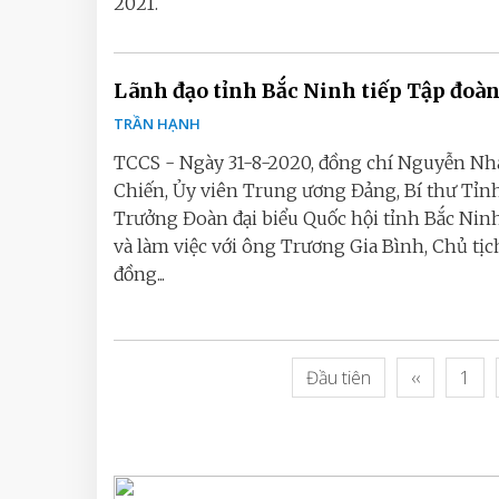
2021.
Lãnh đạo tỉnh Bắc Ninh tiếp Tập đoà
TRẦN HẠNH
TCCS - Ngày 31-8-2020, đồng chí Nguyễn N
Chiến, Ủy viên Trung ương Đảng, Bí thư Tỉnh
Trưởng Đoàn đại biểu Quốc hội tỉnh Bắc Ninh
và làm việc với ông Trương Gia Bình, Chủ tịc
đồng...
Đầu tiên
‹‹
1