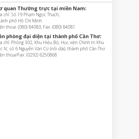
ơ quan Thường trực tại miền Nam:
a chỉ: Số 19 Phạm Ngọc Thạch,
hành phố Hồ Chí Minh
ện thoại: (080) 84083; Fax: (080) 84081
ăn phòng đại diện tại thành phố Cần Thơ:
a chỉ: Phòng 302, Khu Hiệu Bộ, Học viện Chính trị Khu
c IV, số 6 Nguyễn Văn Cừ (nối dài), thành phố Cần Thơ
ện thoại/Fax: (0292) 6250868