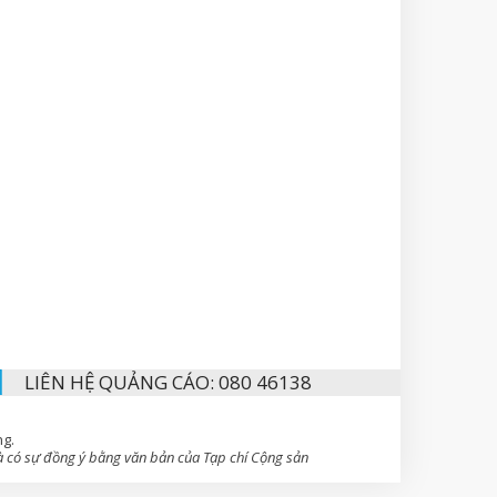
LIÊN HỆ QUẢNG CÁO: 080 46138
ng.
 có sự đồng ý bằng văn bản của Tạp chí Cộng sản