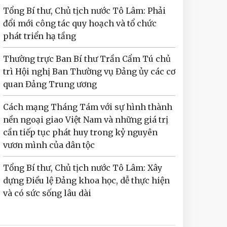
Tổng Bí thư, Chủ tịch nước Tô Lâm: Phải
đổi mới công tác quy hoạch và tổ chức
phát triển hạ tầng
Thường trực Ban Bí thư Trần Cẩm Tú chủ
trì Hội nghị Ban Thường vụ Đảng ủy các cơ
quan Đảng Trung ương
Cách mạng Tháng Tám với sự hình thành
nền ngoại giao Việt Nam và những giá trị
cần tiếp tục phát huy trong kỷ nguyên
vươn mình của dân tộc
Tổng Bí thư, Chủ tịch nước Tô Lâm: Xây
dựng Điều lệ Đảng khoa học, dễ thực hiện
và có sức sống lâu dài