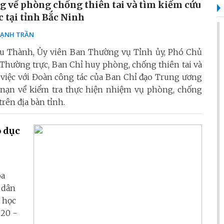
g về phòng chống thiên tai và tìm kiếm cứu
c tại tỉnh Bắc Ninh
ẠNH TRẦN
u Thành, Ủy viên Ban Thường vụ Tỉnh ủy, Phó Chủ
Thường trực, Ban Chỉ huy phòng, chống thiên tai và
 việc với Đoàn công tác của Ban Chỉ đạo Trung ương
 nạn về kiểm tra thực hiện nhiệm vụ phòng, chống
 trên địa bàn tỉnh.
o dục
óa
 dân
 học
020 -