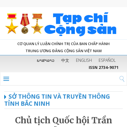
CƠ QUAN LÝ LUẬN CHÍNH TRỊ CỦA BAN CHẤP HÀNH
TRUNG ƯƠNG ĐẢNG CỘNG SẢN VIỆT NAM
ພາສາລາວ
中文
ENGLISH
ESPAÑOL
ISSN 2734-9071
SỞ THÔNG TIN VÀ TRUYỀN THÔNG
TỈNH BẮC NINH
Chủ tịch Quốc hội Trần