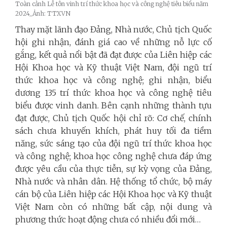
Toàn cảnh Lễ tôn vinh trí thức khoa học và công nghệ tiêu biểu năm
2024_Ảnh: TTXVN
Thay mặt lãnh đạo Đảng, Nhà nước, Chủ tịch Quốc
hội ghi nhận, đánh giá cao về những nỗ lực cố
gắng, kết quả nổi bật đã đạt được của Liên hiệp các
Hội Khoa học và Kỹ thuật Việt Nam, đội ngũ trí
thức khoa học và công nghệ; ghi nhận, biểu
dương 135 trí thức khoa học và công nghệ tiêu
biểu được vinh danh.
Bên cạnh những thành tựu
đạt được, Chủ tịch Quốc hội chỉ rõ: Cơ chế, chính
sách chưa khuyến khích, phát huy tối đa tiềm
năng, sức sáng tạo của đội ngũ trí thức khoa học
và công nghệ; khoa học công nghệ chưa đáp ứng
được yêu cầu của thực tiễn, sự kỳ vọng của Đảng,
Nhà nước và nhân dân. Hệ thống tổ chức, bộ máy
cán bộ của Liên hiệp các Hội Khoa học và Kỹ thuật
Việt Nam còn có những bất cập, nội dung và
phương thức hoạt động chưa có nhiều đổi mới…