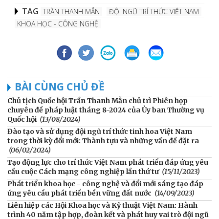
TAG
TRẦN THANH MẪN
ĐỘI NGŨ TRÍ THỨC VIỆT NAM
KHOA HỌC - CÔNG NGHỆ
BÀI CÙNG CHỦ ĐỀ
Chủ tịch Quốc hội Trần Thanh Mẫn chủ trì Phiên họp
chuyên đề pháp luật tháng 8-2024 của Ủy ban Thường vụ
Quốc hội
(13/08/2024)
Đào tạo và sử dụng đội ngũ trí thức tinh hoa Việt Nam
trong thời kỳ đổi mới: Thành tựu và những vấn đề đặt ra
(06/02/2024)
Tạo động lực cho trí thức Việt Nam phát triển đáp ứng yêu
cầu cuộc Cách mạng công nghiệp lần thứ tư
(15/11/2023)
Phát triển khoa học - công nghệ và đổi mới sáng tạo đáp
ứng yêu cầu phát triển bền vững đất nước
(14/09/2023)
Liên hiệp các Hội Khoa học và Kỹ thuật Việt Nam: Hành
trình 40 năm tập hợp, đoàn kết và phát huy vai trò đội ngũ