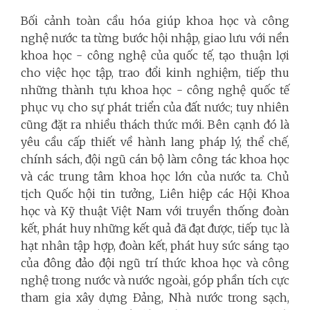
Bối cảnh toàn cầu hóa giúp khoa học và công
nghệ nước ta từng bước hội nhập, giao lưu với nền
khoa học - công nghệ của quốc tế, tạo thuận lợi
cho việc học tập, trao đổi kinh nghiệm, tiếp thu
những thành tựu khoa học - công nghệ quốc tế
phục vụ cho sự phát triển của đất nước; tuy nhiên
cũng đặt ra nhiều thách thức mới. Bên cạnh đó là
yêu cầu cấp thiết về hành lang pháp lý, thể chế,
chính sách, đội ngũ cán bộ làm công tác khoa học
và các trung tâm khoa học lớn của nước ta.
Chủ
tịch Quốc hội tin tưởng, Liên hiệp các Hội Khoa
học và Kỹ thuật Việt Nam với truyền thống đoàn
kết, phát huy những kết quả đã đạt được, tiếp tục là
hạt nhân tập hợp, đoàn kết, phát huy sức sáng tạo
của đông đảo đội ngũ trí thức khoa học và công
nghệ trong nước và nước ngoài, góp phần tích cực
tham gia xây dựng Đảng, Nhà nước trong sạch,