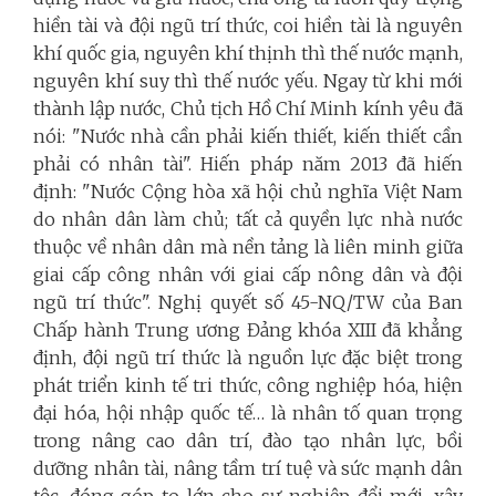
hiền tài và đội ngũ trí thức, coi hiền tài là nguyên
khí quốc gia, nguyên khí thịnh thì thế nước mạnh,
nguyên khí suy thì thế nước yếu. Ngay từ khi mới
thành lập nước, Chủ tịch Hồ Chí Minh kính yêu đã
nói: "Nước nhà cần phải kiến thiết, kiến thiết cần
phải có nhân tài".
Hiến pháp năm 2013 đã hiến
định: "Nước Cộng hòa xã hội chủ nghĩa Việt Nam
do nhân dân làm chủ; tất cả quyền lực nhà nước
thuộc về nhân dân mà nền tảng là liên minh giữa
giai cấp công nhân với giai cấp nông dân và đội
ngũ trí thức".
Nghị quyết số 45-NQ/TW của Ban
Chấp hành Trung ương Đảng khóa XIII đã khẳng
định, đội ngũ trí thức là nguồn lực đặc biệt trong
phát triển kinh tế tri thức, công nghiệp hóa, hiện
đại hóa, hội nhập quốc tế… là nhân tố quan trọng
trong nâng cao dân trí, đào tạo nhân lực, bồi
dưỡng nhân tài, nâng tầm trí tuệ và sức mạnh dân