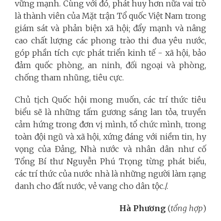
vững mạnh. Cùng với đó, phát huy hơn nữa vai trò
là thành viên của Mặt trận Tổ quốc Việt Nam trong
giám sát và phản biện xã hội; đẩy mạnh và nâng
cao chất lượng các phong trào thi đua yêu nước,
góp phần tích cực phát triển kinh tế - xã hội, bảo
đảm quốc phòng, an ninh, đối ngoại và phòng,
chống tham nhũng, tiêu cực.
Chủ tịch Quốc hội mong muốn, các trí thức tiêu
biểu sẽ là những tấm gương sáng lan tỏa, truyền
cảm hứng trong đơn vị mình, tổ chức mình, trong
toàn đội ngũ và xã hội, xứng đáng với niềm tin, hy
vọng của Đảng, Nhà nước và nhân dân như cố
Tổng Bí thư Nguyễn Phú Trọng từng phát biểu,
các trí thức của nước nhà là những người làm rạng
danh cho đất nước, vẻ vang cho dân tộc
./.
Hà Phương
(
tổng hợp
)