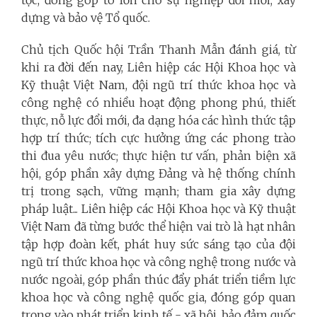
tộc, đóng góp to lớn cho sự nghiệp đổi mới, xây
dựng và bảo vệ Tổ quốc.
Chủ tịch Quốc hội Trần Thanh Mẫn đánh giá, từ
khi ra đời đến nay, Liên hiệp các Hội Khoa học và
Kỹ thuật Việt Nam, đội ngũ trí thức khoa học và
công nghệ có nhiều hoạt động phong phú, thiết
thực, nỗ lực đổi mới, đa dạng hóa các hình thức tập
hợp trí thức; tích cực hưởng ứng các phong trào
thi đua yêu nước; thực hiện tư vấn, phản biện xã
hội, góp phần xây dựng Đảng và hệ thống chính
trị trong sạch, vững mạnh; tham gia xây dựng
pháp luật... Liên hiệp các Hội Khoa học và Kỹ thuật
Việt Nam đã từng bước thể hiện vai trò là hạt nhân
tập hợp đoàn kết, phát huy sức sáng tạo của đội
ngũ trí thức khoa học và công nghệ trong nước và
nước ngoài, góp phần thúc đẩy phát triển tiềm lực
khoa học và công nghệ quốc gia, đóng góp quan
trọng vào phát triển kinh tế - xã hội, bảo đảm quốc