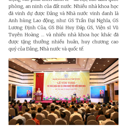
phòng, an ninh của đất nước.
Nhiều nhà khoa học
đã vinh dự được Đảng và Nhà nước vinh danh là
Anh hùng Lao động, như: GS Trần Đại Nghĩa, GS
Lương Định Của, GS Bùi Huy Đáp, GS, Viện sĩ Vũ
Tuyên Hoàng … và nhiều nhà khoa học khác đã
được tặng thưởng nhiều huân, huy chương cao
quý của Đảng, Nhà nước và quốc tế.