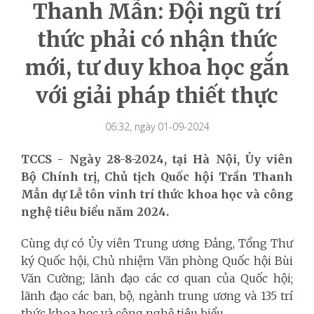
Thanh Mẫn: Đội ngũ trí
thức phải có nhận thức
mới, tư duy khoa học gắn
với giải pháp thiết thực
06:32, ngày 01-09-2024
TCCS - Ngày 28-8-2024, tại Hà Nội, Ủy viên
Bộ Chính trị, Chủ tịch Quốc hội Trần Thanh
Mẫn dự Lễ tôn vinh trí thức khoa học và công
nghệ tiêu biểu năm 2024.
Cùng dự có Ủy viên Trung ương Đảng, Tổng Thư
ký Quốc hội, Chủ nhiệm Văn phòng Quốc hội Bùi
Văn Cường; lãnh đạo các cơ quan của Quốc hội;
lãnh đạo các ban, bộ, ngành trung ương và 135 trí
thức khoa học và công nghệ tiêu biểu.