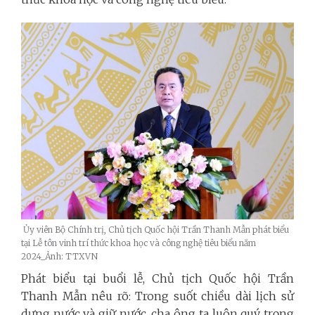
Ủy viên Bộ Chính trị, Chủ tịch Quốc hội Trần Thanh Mẫn phát biểu
tại Lễ tôn vinh trí thức khoa học và công nghệ tiêu biểu năm
2024_Ảnh: TTXVN
Phát biểu tại buổi lễ, Chủ tịch Quốc hội Trần
Thanh Mẫn nêu rõ: Trong suốt chiều dài lịch sử
dựng nước và giữ nước, cha ông ta luôn quý trọng